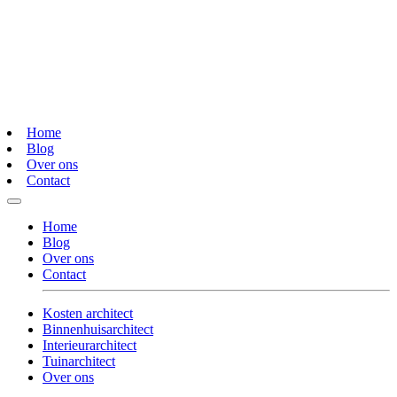
Home
Blog
Over ons
Contact
Home
Blog
Over ons
Contact
Kosten architect
Binnenhuisarchitect
Interieurarchitect
Tuinarchitect
Over ons