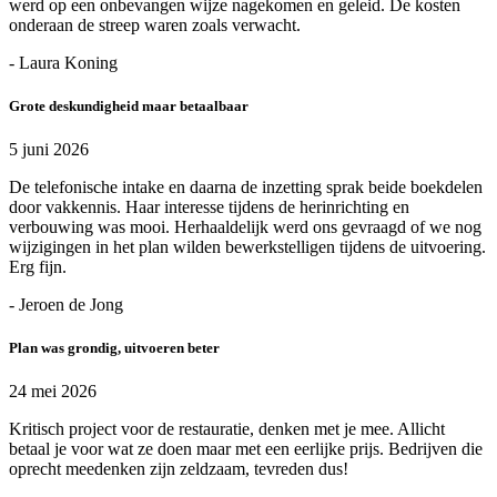
werd op een onbevangen wijze nagekomen en geleid. De kosten
onderaan de streep waren zoals verwacht.
- Laura Koning
Grote deskundigheid maar betaalbaar
5 juni 2026
De telefonische intake en daarna de inzetting sprak beide boekdelen
door vakkennis. Haar interesse tijdens de herinrichting en
verbouwing was mooi. Herhaaldelijk werd ons gevraagd of we nog
wijzigingen in het plan wilden bewerkstelligen tijdens de uitvoering.
Erg fijn.
- Jeroen de Jong
Plan was grondig, uitvoeren beter
24 mei 2026
Kritisch project voor de restauratie, denken met je mee. Allicht
betaal je voor wat ze doen maar met een eerlijke prijs. Bedrijven die
oprecht meedenken zijn zeldzaam, tevreden dus!