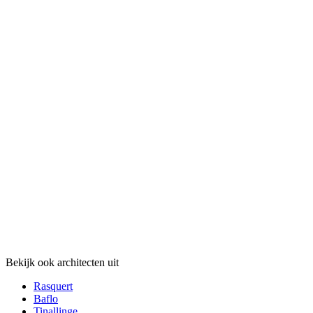
Bekijk ook architecten uit
Rasquert
Baflo
Tinallinge