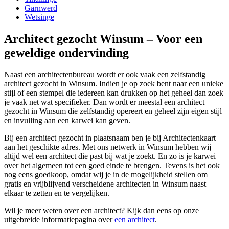
Garnwerd
Wetsinge
Architect gezocht Winsum – Voor een
geweldige ondervinding
Naast een architectenbureau wordt er ook vaak een zelfstandig
architect gezocht in Winsum. Indien je op zoek bent naar een unieke
stijl of een stempel die iedereen kan drukken op het geheel dan zoek
je vaak net wat specifieker. Dan wordt er meestal een architect
gezocht in Winsum die zelfstandig opereert en geheel zijn eigen stijl
en invulling aan een karwei kan geven.
Bij een architect gezocht in plaatsnaam ben je bij Architectenkaart
aan het geschikte adres. Met ons netwerk in Winsum hebben wij
altijd wel een architect die past bij wat je zoekt. En zo is je karwei
over het algemeen tot een goed einde te brengen. Tevens is het ook
nog eens goedkoop, omdat wij je in de mogelijkheid stellen om
gratis en vrijblijvend verscheidene architecten in Winsum naast
elkaar te zetten en te vergelijken.
Wil je meer weten over een architect? Kijk dan eens op onze
uitgebreide informatiepagina over
een architect
.