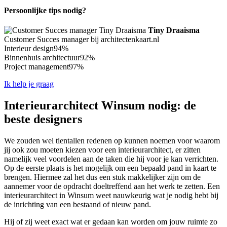
Persoonlijke tips nodig?
Tiny Draaisma
Customer Succes manager bij architectenkaart.nl
Interieur design
94%
Binnenhuis architectuur
92%
Project management
97%
Ik help je graag
Interieurarchitect Winsum nodig: de
beste designers
We zouden wel tientallen redenen op kunnen noemen voor waarom
jij ook zou moeten kiezen voor een interieurarchitect, er zitten
namelijk veel voordelen aan de taken die hij voor je kan verrichten.
Op de eerste plaats is het mogelijk om een bepaald pand in kaart te
brengen. Hiermee zal het dus een stuk makkelijker zijn om de
aannemer voor de opdracht doeltreffend aan het werk te zetten. Een
interieurarchitect in Winsum weet nauwkeurig wat je nodig hebt bij
de inrichting van een bestaand of nieuw pand.
Hij of zij weet exact wat er gedaan kan worden om jouw ruimte zo