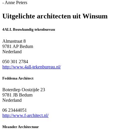
- Anne Peters
Uitgelichte architecten uit Winsum
4ALL Bouwkundig tekenbureau
Almastraat 8
9781 AP Bedum
Nederland
050 301 2784
http://www.4all-tekenbureau.nl/
Feddema Architect
Boterdiep Oostzijde 23
9781 JB Bedum
Nederland
06 23444051
http://www.f-architect.nl/
Meander Architectuur