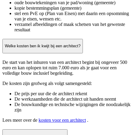
oude bouwtekeningen van je pad/woning (gemeente)
kopie bestemmingsplan (gemeente)
stel een PvE op (Plan van Eisen) met daarin een opsomming
van je eisen, wensen etc.
verzamel afbeeldingen of maak schetsen van het gewenste
resultaat
Welke kosten ben ik kwijt bij een architect?
De start van het inhuren van een architect begint bij ongeveer 500
euro en kan oplopen tot ruim 7.000 euro als je gaat voor een
volledige bouw inclusief begeleiding.
De kosten zijn grofweg als volgt samengesteld:
De prijs per uur die de architect rekent
De werkzaamheden die de architect uit handen neemt
De bouwkundige en technische wijzigingen die noodzakelijk
zijn
Lees meer over de
kosten voor een architect
.