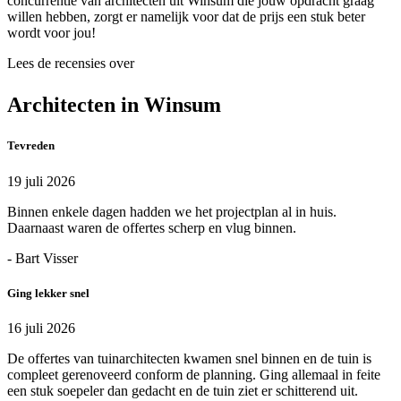
concurrentie van architecten uit Winsum die jouw opdracht graag
willen hebben, zorgt er namelijk voor dat de prijs een stuk beter
wordt voor jou!
Lees de recensies over
Architecten in Winsum
Tevreden
19 juli 2026
Binnen enkele dagen hadden we het projectplan al in huis.
Daarnaast waren de offertes scherp en vlug binnen.
- Bart Visser
Ging lekker snel
16 juli 2026
De offertes van tuinarchitecten kwamen snel binnen en de tuin is
compleet gerenoveerd conform de planning. Ging allemaal in feite
een stuk soepeler dan gedacht en de tuin ziet er schitterend uit.