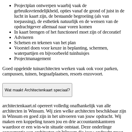
Projectplan ontwerpen waarbij vaak de
gebruiksvriendelijkheid, opties vanaf de grond of juist in de
lucht in kaart zijn, de bestaande begroeiing (als van
toepassing), de esthetiek natuurlijk en de wensen van de
opdrachtgever allemaal naar voren komen
In kaart brengen of het functioneel moet zijn of decoratief
Adviseren
Schetsen en tekenen van het plan
Voorstel doen voor keuze in beplanting, schermen,
waterpartijen en bijvoorbeeld tuinhuisjes
Projectmanagement
Goed opgeleide tuinarchitecten werken vaak ook voor parken,
campussen, tuinen, begraafplaatsen, resorts enzovoort.
Wat maakt Architectenkaart speciaal?
architectenkaart.nl opereert volledig onafhankelijk van alle
architecten in Winsum. Wij zien welke architecten beschikbaar zijn
in Winsum en goed zijn in het uitvoeren van jouw opdracht. Wij
maken een koppeling tussen jou en drie accountantskantoren
waardoor er een win-win situatie ontstaat. Deze onderlinge