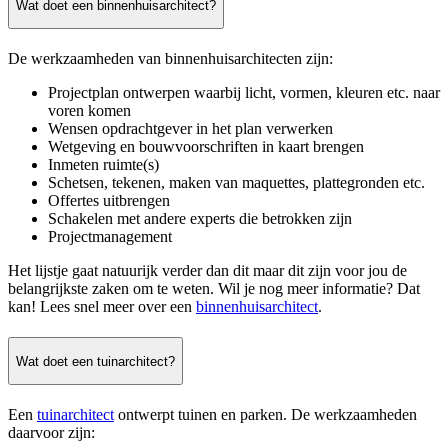
Wat doet een binnenhuisarchitect?
De werkzaamheden van binnenhuisarchitecten zijn:
Projectplan ontwerpen waarbij licht, vormen, kleuren etc. naar
voren komen
Wensen opdrachtgever in het plan verwerken
Wetgeving en bouwvoorschriften in kaart brengen
Inmeten ruimte(s)
Schetsen, tekenen, maken van maquettes, plattegronden etc.
Offertes uitbrengen
Schakelen met andere experts die betrokken zijn
Projectmanagement
Het lijstje gaat natuurijk verder dan dit maar dit zijn voor jou de
belangrijkste zaken om te weten. Wil je nog meer informatie? Dat
kan! Lees snel meer over een
binnenhuisarchitect
.
Wat doet een tuinarchitect?
Een
tuinarchitect
ontwerpt tuinen en parken. De werkzaamheden
daarvoor zijn: