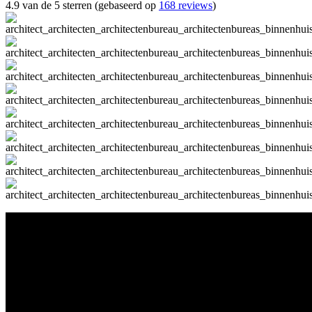
4.9 van de 5 sterren (gebaseerd op
168 reviews
)