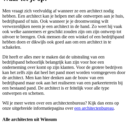
Men vraagt zich veelvuldig af wanneer ze een architect nodig
hebben. Een architect kan je helpen met alle ontwerpen aan je huis,
bedrijfspand of tuin. Ook wanneer je je droomwoning wilt
verwezenlijken neem je een architect in de hand. Zo weet hij vaak
ook welke aannemers er geschikt zouden zijn om zijn ontwerp tot
uitvoer te brengen. Ook mensen die een winkel of een bedrijfspand
hebben doen er dikwijls ook goed aan om een architect in te
schakelen.
Dit heeft er alles mee te maken dat de uitstraling van een
bedrijfspand behoorlijk belangrijk kan zijn voor hoe een
onderneming over komt op zijn klanten. Voor de grotere bedrijven
kan het zelfs zijn dat heel het pand moet worden vormgegeven door
de architect. Men kan hier denken aan de bouw van een
bedrijfspand maar ook aan het realiseren van een parkeerterrein bij
een bestaand pand. De architect is er feitelijk voor alle type
ontwerpen en schetsen.
Wil je meer weten over een architectenbureau? Kijk dan eens op
onze uitgebreide informatiepagina over
een architectenbureau
.
Alle architecten uit Winsum