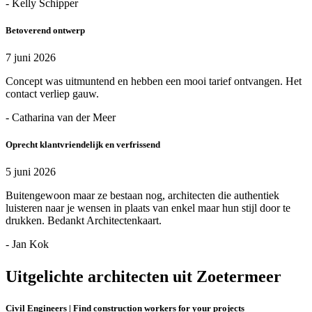
- Kelly Schipper
Betoverend ontwerp
7 juni 2026
Concept was uitmuntend en hebben een mooi tarief ontvangen. Het
contact verliep gauw.
- Catharina van der Meer
Oprecht klantvriendelijk en verfrissend
5 juni 2026
Buitengewoon maar ze bestaan nog, architecten die authentiek
luisteren naar je wensen in plaats van enkel maar hun stijl door te
drukken. Bedankt Architectenkaart.
- Jan Kok
Uitgelichte architecten uit Zoetermeer
Civil Engineers | Find construction workers for your projects