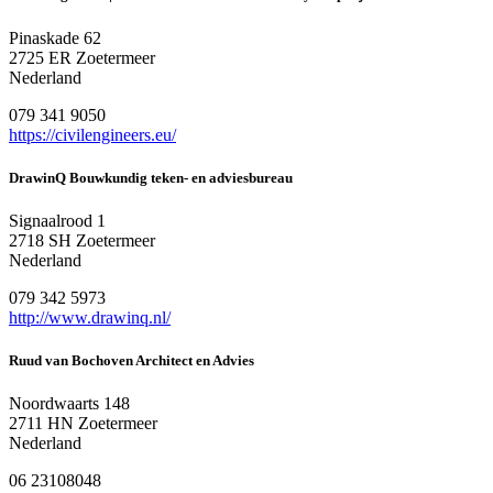
Pinaskade 62
2725 ER Zoetermeer
Nederland
079 341 9050
https://civilengineers.eu/
DrawinQ Bouwkundig teken- en adviesbureau
Signaalrood 1
2718 SH Zoetermeer
Nederland
079 342 5973
http://www.drawinq.nl/
Ruud van Bochoven Architect en Advies
Noordwaarts 148
2711 HN Zoetermeer
Nederland
06 23108048