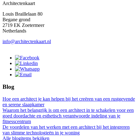
Architectenkaart
Louis Braillelaan 80
Begane grond
2719 EK Zoetermeer
Netherlands
info@architectenkaart.nl
Blog
Hoe een architect je kan helpen bij het creëren van een rustgevende
en serene slaapkamer
Waarom het belangrijk is om een architect in te schakelen voor een
goed doordachte en esthetisch verantwoorde indeling van je
fitnesscentrum
De voordelen van het werken met een architect bij het integreren
van slimme technologieën in je woning
Alle blogitems bekijken