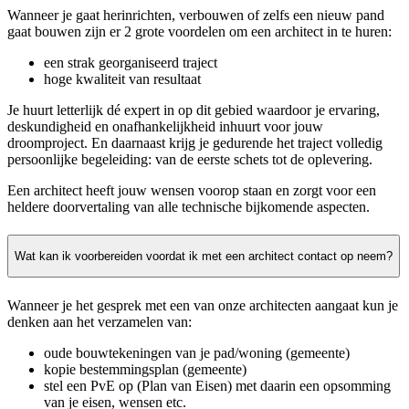
Wanneer je gaat herinrichten, verbouwen of zelfs een nieuw pand
gaat bouwen zijn er 2 grote voordelen om een architect in te huren:
een strak georganiseerd traject
hoge kwaliteit van resultaat
Je huurt letterlijk dé expert in op dit gebied waardoor je ervaring,
deskundigheid en onafhankelijkheid inhuurt voor jouw
droomproject. En daarnaast krijg je gedurende het traject volledig
persoonlijke begeleiding: van de eerste schets tot de oplevering.
Een architect heeft jouw wensen voorop staan en zorgt voor een
heldere doorvertaling van alle technische bijkomende aspecten.
Wat kan ik voorbereiden voordat ik met een architect contact op neem?
Wanneer je het gesprek met een van onze architecten aangaat kun je
denken aan het verzamelen van:
oude bouwtekeningen van je pad/woning (gemeente)
kopie bestemmingsplan (gemeente)
stel een PvE op (Plan van Eisen) met daarin een opsomming
van je eisen, wensen etc.