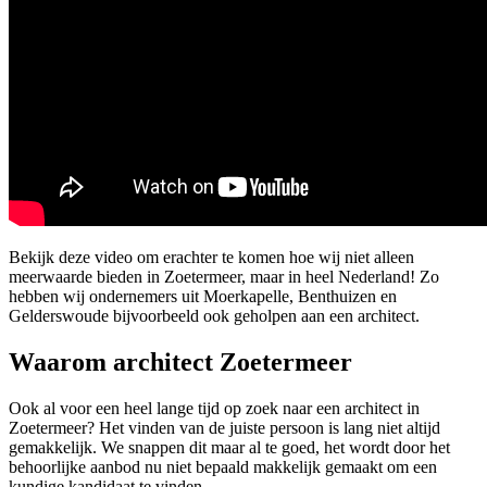
Bekijk deze video om erachter te komen hoe wij niet alleen
meerwaarde bieden in Zoetermeer, maar in heel Nederland! Zo
hebben wij ondernemers uit Moerkapelle, Benthuizen en
Gelderswoude bijvoorbeeld ook geholpen aan een architect.
Waarom architect Zoetermeer
Ook al voor een heel lange tijd op zoek naar een architect in
Zoetermeer? Het vinden van de juiste persoon is lang niet altijd
gemakkelijk. We snappen dit maar al te goed, het wordt door het
behoorlijke aanbod nu niet bepaald makkelijk gemaakt om een
kundige kandidaat te vinden.