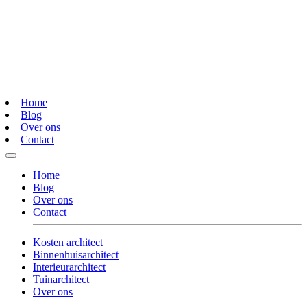
Home
Blog
Over ons
Contact
Home
Blog
Over ons
Contact
Kosten architect
Binnenhuisarchitect
Interieurarchitect
Tuinarchitect
Over ons