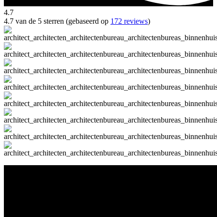
4.7
4.7 van de 5 sterren (gebaseerd op
172 reviews
)