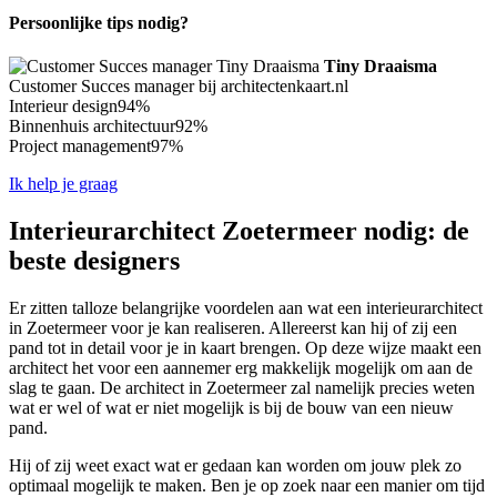
Persoonlijke tips nodig?
Tiny Draaisma
Customer Succes manager bij architectenkaart.nl
Interieur design
94%
Binnenhuis architectuur
92%
Project management
97%
Ik help je graag
Interieurarchitect Zoetermeer nodig: de
beste designers
Er zitten talloze belangrijke voordelen aan wat een interieurarchitect
in Zoetermeer voor je kan realiseren. Allereerst kan hij of zij een
pand tot in detail voor je in kaart brengen. Op deze wijze maakt een
architect het voor een aannemer erg makkelijk mogelijk om aan de
slag te gaan. De architect in Zoetermeer zal namelijk precies weten
wat er wel of wat er niet mogelijk is bij de bouw van een nieuw
pand.
Hij of zij weet exact wat er gedaan kan worden om jouw plek zo
optimaal mogelijk te maken. Ben je op zoek naar een manier om tijd