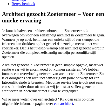
Bergschenhoek
Architect gezocht Zoetermeer – Voor een
unieke ervaring
Je kunt behalve een architectenbureau in Zoetermeer ook
overwegen om voor een zelfstandig architect in Zoetermeer te gaan.
Wanneer je op zoek bent naar een unieke stijl of een stempel die
iedereen kan drukken op het geheel dan zoek je meestal net wat
specifieker. Dat is het tijdstip waarop een architect gezocht wordt in
Zoetermeer die compleet zelfstandig met zijn persoonlijke stijl
opereert.
Architect gezocht in Zoetermeer is geen simpele opgave, maar wel
eentje waar wij je enorm goed bij kunnen assisteren. We hebben
immers een overvloedig netwerk van architecten in Zoetermeer. Zo
is er doorgaans een architect aanwezig om jouw ontwerp tot een
fatsoenlijk einde te brengen. Met onze service ben je ook nog eens
een stuk minder duur uit omdat wij je in staat stellen gezochte
architecten in Zoetermeer met elkaar te vergelijken.
Wil je meer weten over een architect? Kijk dan eens op onze
uitgebreide informatiepagina over
een architect
.