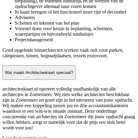
toepassing), de esthetiek natuurlijk en de wensen van de
opdrachtgever allemaal naar voren komen
In kaart brengen of het functioneel moet zijn of decoratief
Adviseren
Schetsen en tekenen van het plan
Voorstel doen voor keuze in beplanting, schermen,
waterpartijen en bijvoorbeeld tuinhuisjes
Projectmanagement
Goed opgeleide tuinarchitecten werken vaak ook voor parken,
campussen, tuinen, begraafplaatsen, resorts enzovoort.
Wat maakt Architectenkaart speciaal?
architectenkaart.nl opereert volledig onafhankelijk van alle
architecten in Zoetermeer. Wij zien welke architecten beschikbaar
zijn in Zoetermeer en goed zijn in het uitvoeren van jouw opdracht.
Wij maken een koppeling tussen jou en drie accountantskantoren
waardoor er een win-win situatie ontstaat. Deze onderlinge
concurrentie van architecten uit Zoetermeer die jouw opdracht graag
willen hebben, zorgt er namelijk voor dat de prijs een stuk beter
wordt voor jou!