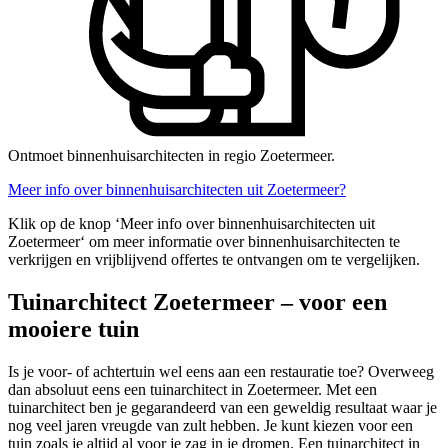
Ontmoet binnenhuisarchitecten in regio Zoetermeer.
Meer info over binnenhuisarchitecten uit Zoetermeer?
Klik op de knop ‘Meer info over binnenhuisarchitecten uit
Zoetermeer‘ om meer informatie over binnenhuisarchitecten te
verkrijgen en vrijblijvend offertes te ontvangen om te vergelijken.
Tuinarchitect Zoetermeer – voor een
mooiere tuin
Is je voor- of achtertuin wel eens aan een restauratie toe? Overweeg
dan absoluut eens een tuinarchitect in Zoetermeer. Met een
tuinarchitect ben je gegarandeerd van een geweldig resultaat waar je
nog veel jaren vreugde van zult hebben. Je kunt kiezen voor een
tuin zoals je altijd al voor je zag in je dromen. Een tuinarchitect in