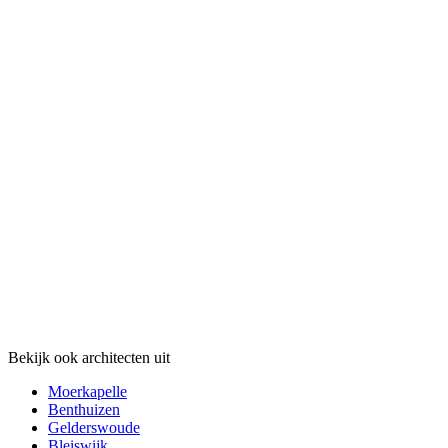
Bekijk ook architecten uit
Moerkapelle
Benthuizen
Gelderswoude
Bleiswijk