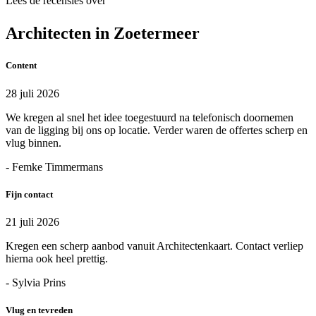
Lees de recensies over
Architecten in Zoetermeer
Content
28 juli 2026
We kregen al snel het idee toegestuurd na telefonisch doornemen
van de ligging bij ons op locatie. Verder waren de offertes scherp en
vlug binnen.
- Femke Timmermans
Fijn contact
21 juli 2026
Kregen een scherp aanbod vanuit Architectenkaart. Contact verliep
hierna ook heel prettig.
- Sylvia Prins
Vlug en tevreden