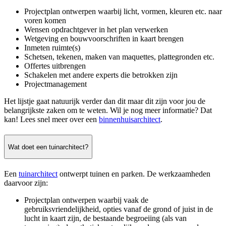
Projectplan ontwerpen waarbij licht, vormen, kleuren etc. naar
voren komen
Wensen opdrachtgever in het plan verwerken
Wetgeving en bouwvoorschriften in kaart brengen
Inmeten ruimte(s)
Schetsen, tekenen, maken van maquettes, plattegronden etc.
Offertes uitbrengen
Schakelen met andere experts die betrokken zijn
Projectmanagement
Het lijstje gaat natuurijk verder dan dit maar dit zijn voor jou de
belangrijkste zaken om te weten. Wil je nog meer informatie? Dat
kan! Lees snel meer over een
binnenhuisarchitect
.
Wat doet een tuinarchitect?
Een
tuinarchitect
ontwerpt tuinen en parken. De werkzaamheden
daarvoor zijn:
Projectplan ontwerpen waarbij vaak de
gebruiksvriendelijkheid, opties vanaf de grond of juist in de
lucht in kaart zijn, de bestaande begroeiing (als van