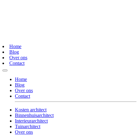
Home
Blog
Over ons
Contact
Home
Blog
Over ons
Contact
Kosten architect
Binnenhuisarchitect
Interieurarchitect
Tuinarchitect
Over ons