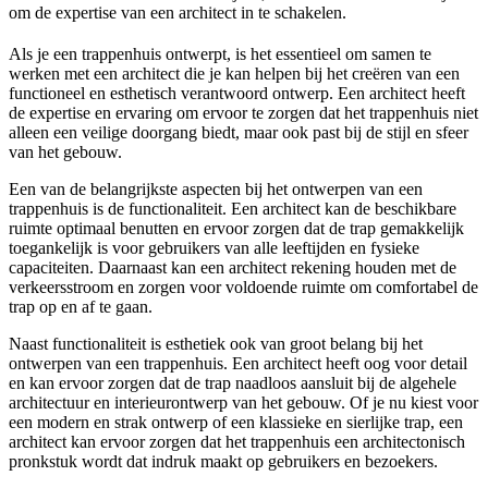
om de expertise van een architect in te schakelen.
Als je een trappenhuis ontwerpt, is het essentieel om samen te
werken met een architect die je kan helpen bij het creëren van een
functioneel en esthetisch verantwoord ontwerp. Een architect heeft
de expertise en ervaring om ervoor te zorgen dat het trappenhuis niet
alleen een veilige doorgang biedt, maar ook past bij de stijl en sfeer
van het gebouw.
Een van de belangrijkste aspecten bij het ontwerpen van een
trappenhuis is de functionaliteit. Een architect kan de beschikbare
ruimte optimaal benutten en ervoor zorgen dat de trap gemakkelijk
toegankelijk is voor gebruikers van alle leeftijden en fysieke
capaciteiten. Daarnaast kan een architect rekening houden met de
verkeersstroom en zorgen voor voldoende ruimte om comfortabel de
trap op en af te gaan.
Naast functionaliteit is esthetiek ook van groot belang bij het
ontwerpen van een trappenhuis. Een architect heeft oog voor detail
en kan ervoor zorgen dat de trap naadloos aansluit bij de algehele
architectuur en interieurontwerp van het gebouw. Of je nu kiest voor
een modern en strak ontwerp of een klassieke en sierlijke trap, een
architect kan ervoor zorgen dat het trappenhuis een architectonisch
pronkstuk wordt dat indruk maakt op gebruikers en bezoekers.