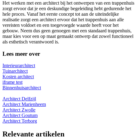
Het werken met een architect bij het ontwerpen van een trappenhuis
zorgt ervoor dat je een deskundige begeleiding hebt gedurende het
hele proces. Vanaf het eerste concept tot aan de uiteindelijke
realisatie zorgt een architect ervoor dat het trappenhuis aan alle
vereisten voldoet en een toegevoegde waarde heeft voor het
gebouw. Neem dus geen genoegen met een standaard trappenhuis,
maar kies voor een op maat gemaakt ontwerp dat zowel functioneel
als esthetisch verantwoord is.
Lees meer over
Interieurarchitect
Tuinarchitect
Kosten architect
iframe test
Binnenhuisarchitect
Architect Delfzijl
Architect Marienheem
Architect Zwolle
Architect Goutum
Architect Terborg
Relevante artikelen