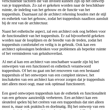
verschillende factoren die van invloed kunnen zijn op het ontwerp
van je trappenhuis. Zo zal er gekeken worden naar de beschikbare
ruimte, de indeling van het gebouw en de functie van het
trappenhuis. Daarnaast zal de architect rekening houden met de stijl
en esthetiek van het gebouw, zodat het trappenhuis naadloos aansluit
bij de rest van de architectuur.
Naast het esthetische aspect, zal een architect ook oog hebben voor
de functionaliteit van het trappenhuis. Er zal bijvoorbeeld gekeken
worden naar de looplijnen en de breedte van de treden, zodat het
trappenhuis comfortabel en veilig is in gebruik. Ook kan een
architect oplossingen bedenken voor problemen als beperkte ruimte
of het verminderen van geluidsoverlast.
Al met al kan een architect van onschatbare waarde zijn bij het
ontwerpen van een functioneel en esthetisch verantwoord
trappenhuis. Of het nu gaat om het renoveren van een bestaand
trappenhuis of het ontwerpen van een compleet nieuwe, het
inschakelen van een architect kan ervoor zorgen dat je trappenhuis
niet alleen mooi oogt, maar ook optimaal functioneert.
Een goed ontworpen trappenhuis kan de esthetiek en functionaliteit
van een gebouw aanzienlijk verbeteren. Een architect kan een
sleutelrol spelen bij het creëren van een trappenhuis dat niet alleen
mooi is, maar ook praktisch en doelmatig. Bij het ontwerp van een