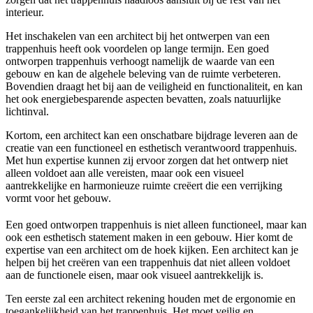
interieur.
Het inschakelen van een architect bij het ontwerpen van een
trappenhuis heeft ook voordelen op lange termijn. Een goed
ontworpen trappenhuis verhoogt namelijk de waarde van een
gebouw en kan de algehele beleving van de ruimte verbeteren.
Bovendien draagt het bij aan de veiligheid en functionaliteit, en kan
het ook energiebesparende aspecten bevatten, zoals natuurlijke
lichtinval.
Kortom, een architect kan een onschatbare bijdrage leveren aan de
creatie van een functioneel en esthetisch verantwoord trappenhuis.
Met hun expertise kunnen zij ervoor zorgen dat het ontwerp niet
alleen voldoet aan alle vereisten, maar ook een visueel
aantrekkelijke en harmonieuze ruimte creëert die een verrijking
vormt voor het gebouw.
Een goed ontworpen trappenhuis is niet alleen functioneel, maar kan
ook een esthetisch statement maken in een gebouw. Hier komt de
expertise van een architect om de hoek kijken. Een architect kan je
helpen bij het creëren van een trappenhuis dat niet alleen voldoet
aan de functionele eisen, maar ook visueel aantrekkelijk is.
Ten eerste zal een architect rekening houden met de ergonomie en
toegankelijkheid van het trappenhuis. Het moet veilig en