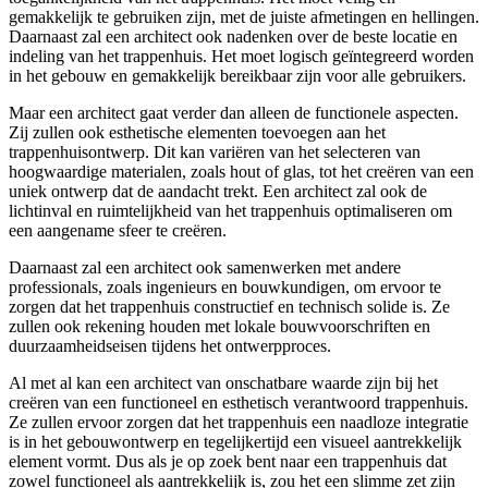
gemakkelijk te gebruiken zijn, met de juiste afmetingen en hellingen.
Daarnaast zal een architect ook nadenken over de beste locatie en
indeling van het trappenhuis. Het moet logisch geïntegreerd worden
in het gebouw en gemakkelijk bereikbaar zijn voor alle gebruikers.
Maar een architect gaat verder dan alleen de functionele aspecten.
Zij zullen ook esthetische elementen toevoegen aan het
trappenhuisontwerp. Dit kan variëren van het selecteren van
hoogwaardige materialen, zoals hout of glas, tot het creëren van een
uniek ontwerp dat de aandacht trekt. Een architect zal ook de
lichtinval en ruimtelijkheid van het trappenhuis optimaliseren om
een aangename sfeer te creëren.
Daarnaast zal een architect ook samenwerken met andere
professionals, zoals ingenieurs en bouwkundigen, om ervoor te
zorgen dat het trappenhuis constructief en technisch solide is. Ze
zullen ook rekening houden met lokale bouwvoorschriften en
duurzaamheidseisen tijdens het ontwerpproces.
Al met al kan een architect van onschatbare waarde zijn bij het
creëren van een functioneel en esthetisch verantwoord trappenhuis.
Ze zullen ervoor zorgen dat het trappenhuis een naadloze integratie
is in het gebouwontwerp en tegelijkertijd een visueel aantrekkelijk
element vormt. Dus als je op zoek bent naar een trappenhuis dat
zowel functioneel als aantrekkelijk is, zou het een slimme zet zijn