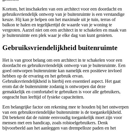
Kortom, het inschakelen van een architect voor een doordacht en
gebruiksvriendelijk ontwerp van je buitenruimte is een verstandige
keuze. Hij kan je helpen om het maximale uit je tuin, terras of
balkon te halen en tegelijkertijd de waarde van je woning te
vergroten. Aarzel niet om een architect in te schakelen en maak van
je buitenruimte een plek waar je elke dag van kunt genieten.
Gebruiksvriendelijkheid buitenruimte
Het is van groot belang om een architect in te schakelen voor een
doordacht en gebruiksvriendelijk ontwerp van je buitenruimte. Een
goed ontworpen buitenruimte kan namelijk een positieve invloed
hebben op de ervaring en het gebruik ervan.
Gebruiksvriendelijkheid is hierbij een essentieel aspect. Het gaat
erom dat de buitenruimte zodanig is ontworpen dat deze
gemakkelijk en comfortabel te gebruiken is voor alle gebruikers,
ongeacht hun leeftijd of fysieke capaciteiten.
Een belangrijke factor om rekening mee te houden bij het ontwerpen
van een gebruiksvriendelijke buitenruimte is de toegankelijkheid.
Dit betekent dat de ruimte eenvoudig toegankelijk moet zijn voor
mensen met een handicap, zoals rolstoelgebruikers. Denk
bijvoorbeeld aan het aanleggen van drempelloze paden en het