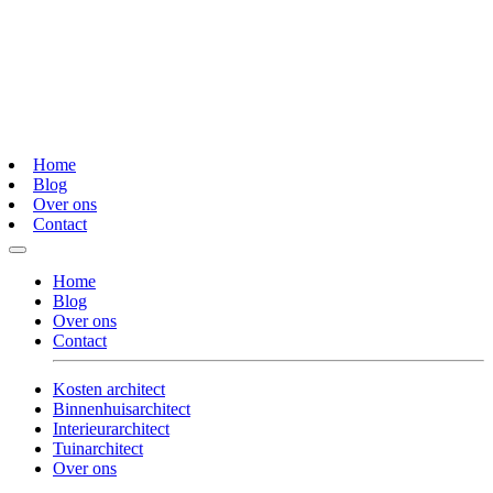
Home
Blog
Over ons
Contact
Home
Blog
Over ons
Contact
Kosten architect
Binnenhuisarchitect
Interieurarchitect
Tuinarchitect
Over ons