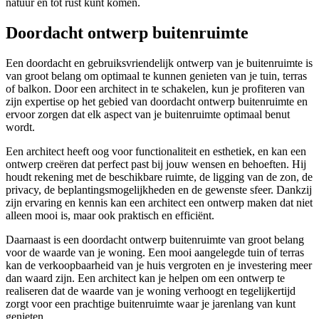
natuur en tot rust kunt komen.
Doordacht ontwerp buitenruimte
Een doordacht en gebruiksvriendelijk ontwerp van je buitenruimte is
van groot belang om optimaal te kunnen genieten van je tuin, terras
of balkon. Door een architect in te schakelen, kun je profiteren van
zijn expertise op het gebied van doordacht ontwerp buitenruimte en
ervoor zorgen dat elk aspect van je buitenruimte optimaal benut
wordt.
Een architect heeft oog voor functionaliteit en esthetiek, en kan een
ontwerp creëren dat perfect past bij jouw wensen en behoeften. Hij
houdt rekening met de beschikbare ruimte, de ligging van de zon, de
privacy, de beplantingsmogelijkheden en de gewenste sfeer. Dankzij
zijn ervaring en kennis kan een architect een ontwerp maken dat niet
alleen mooi is, maar ook praktisch en efficiënt.
Daarnaast is een doordacht ontwerp buitenruimte van groot belang
voor de waarde van je woning. Een mooi aangelegde tuin of terras
kan de verkoopbaarheid van je huis vergroten en je investering meer
dan waard zijn. Een architect kan je helpen om een ontwerp te
realiseren dat de waarde van je woning verhoogt en tegelijkertijd
zorgt voor een prachtige buitenruimte waar je jarenlang van kunt
genieten.