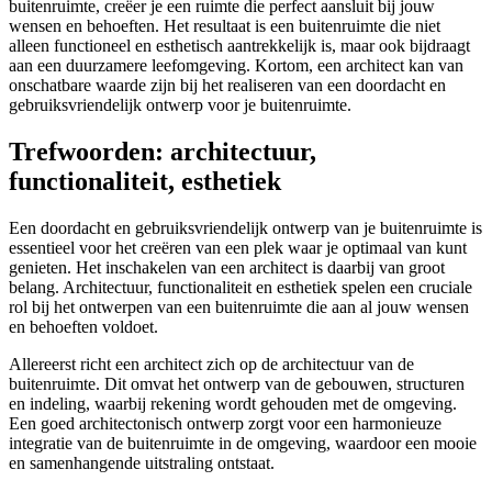
buitenruimte, creëer je een ruimte die perfect aansluit bij jouw
wensen en behoeften. Het resultaat is een buitenruimte die niet
alleen functioneel en esthetisch aantrekkelijk is, maar ook bijdraagt
aan een duurzamere leefomgeving. Kortom, een architect kan van
onschatbare waarde zijn bij het realiseren van een doordacht en
gebruiksvriendelijk ontwerp voor je buitenruimte.
Trefwoorden: architectuur,
functionaliteit, esthetiek
Een doordacht en gebruiksvriendelijk ontwerp van je buitenruimte is
essentieel voor het creëren van een plek waar je optimaal van kunt
genieten. Het inschakelen van een architect is daarbij van groot
belang. Architectuur, functionaliteit en esthetiek spelen een cruciale
rol bij het ontwerpen van een buitenruimte die aan al jouw wensen
en behoeften voldoet.
Allereerst richt een architect zich op de architectuur van de
buitenruimte. Dit omvat het ontwerp van de gebouwen, structuren
en indeling, waarbij rekening wordt gehouden met de omgeving.
Een goed architectonisch ontwerp zorgt voor een harmonieuze
integratie van de buitenruimte in de omgeving, waardoor een mooie
en samenhangende uitstraling ontstaat.