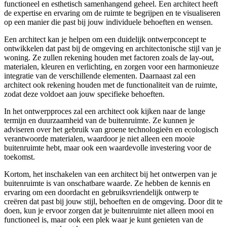
functioneel en esthetisch samenhangend geheel. Een architect heeft
de expertise en ervaring om de ruimte te begrijpen en te visualiseren
op een manier die past bij jouw individuele behoeften en wensen.
Een architect kan je helpen om een duidelijk ontwerpconcept te
ontwikkelen dat past bij de omgeving en architectonische stijl van je
woning. Ze zullen rekening houden met factoren zoals de lay-out,
materialen, kleuren en verlichting, en zorgen voor een harmonieuze
integratie van de verschillende elementen. Daarnaast zal een
architect ook rekening houden met de functionaliteit van de ruimte,
zodat deze voldoet aan jouw specifieke behoeften.
In het ontwerpproces zal een architect ook kijken naar de lange
termijn en duurzaamheid van de buitenruimte. Ze kunnen je
adviseren over het gebruik van groene technologieën en ecologisch
verantwoorde materialen, waardoor je niet alleen een mooie
buitenruimte hebt, maar ook een waardevolle investering voor de
toekomst.
Kortom, het inschakelen van een architect bij het ontwerpen van je
buitenruimte is van onschatbare waarde. Ze hebben de kennis en
ervaring om een doordacht en gebruiksvriendelijk ontwerp te
creëren dat past bij jouw stijl, behoeften en de omgeving. Door dit te
doen, kun je ervoor zorgen dat je buitenruimte niet alleen mooi en
functioneel is, maar ook een plek waar je kunt genieten van de