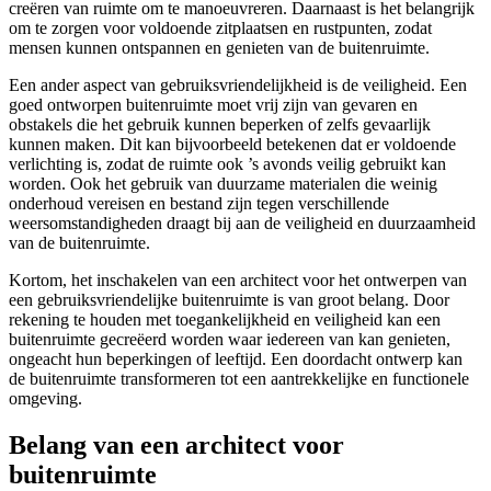
creëren van ruimte om te manoeuvreren. Daarnaast is het belangrijk
om te zorgen voor voldoende zitplaatsen en rustpunten, zodat
mensen kunnen ontspannen en genieten van de buitenruimte.
Een ander aspect van gebruiksvriendelijkheid is de veiligheid. Een
goed ontworpen buitenruimte moet vrij zijn van gevaren en
obstakels die het gebruik kunnen beperken of zelfs gevaarlijk
kunnen maken. Dit kan bijvoorbeeld betekenen dat er voldoende
verlichting is, zodat de ruimte ook ’s avonds veilig gebruikt kan
worden. Ook het gebruik van duurzame materialen die weinig
onderhoud vereisen en bestand zijn tegen verschillende
weersomstandigheden draagt bij aan de veiligheid en duurzaamheid
van de buitenruimte.
Kortom, het inschakelen van een architect voor het ontwerpen van
een gebruiksvriendelijke buitenruimte is van groot belang. Door
rekening te houden met toegankelijkheid en veiligheid kan een
buitenruimte gecreëerd worden waar iedereen van kan genieten,
ongeacht hun beperkingen of leeftijd. Een doordacht ontwerp kan
de buitenruimte transformeren tot een aantrekkelijke en functionele
omgeving.
Belang van een architect voor
buitenruimte