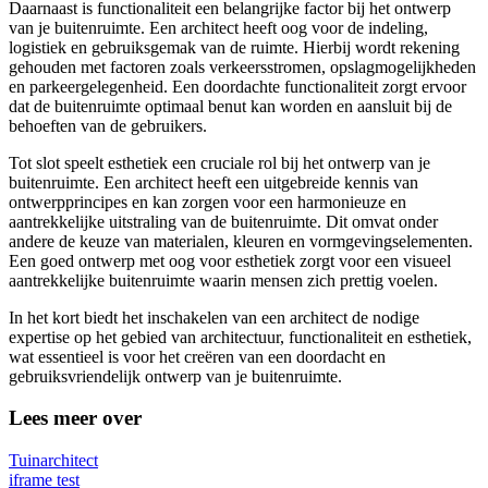
Daarnaast is functionaliteit een belangrijke factor bij het ontwerp
van je buitenruimte. Een architect heeft oog voor de indeling,
logistiek en gebruiksgemak van de ruimte. Hierbij wordt rekening
gehouden met factoren zoals verkeersstromen, opslagmogelijkheden
en parkeergelegenheid. Een doordachte functionaliteit zorgt ervoor
dat de buitenruimte optimaal benut kan worden en aansluit bij de
behoeften van de gebruikers.
Tot slot speelt esthetiek een cruciale rol bij het ontwerp van je
buitenruimte. Een architect heeft een uitgebreide kennis van
ontwerpprincipes en kan zorgen voor een harmonieuze en
aantrekkelijke uitstraling van de buitenruimte. Dit omvat onder
andere de keuze van materialen, kleuren en vormgevingselementen.
Een goed ontwerp met oog voor esthetiek zorgt voor een visueel
aantrekkelijke buitenruimte waarin mensen zich prettig voelen.
In het kort biedt het inschakelen van een architect de nodige
expertise op het gebied van architectuur, functionaliteit en esthetiek,
wat essentieel is voor het creëren van een doordacht en
gebruiksvriendelijk ontwerp van je buitenruimte.
Lees meer over
Tuinarchitect
iframe test