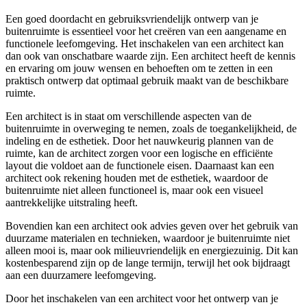
Een goed doordacht en gebruiksvriendelijk ontwerp van je
buitenruimte is essentieel voor het creëren van een aangename en
functionele leefomgeving. Het inschakelen van een architect kan
dan ook van onschatbare waarde zijn. Een architect heeft de kennis
en ervaring om jouw wensen en behoeften om te zetten in een
praktisch ontwerp dat optimaal gebruik maakt van de beschikbare
ruimte.
Een architect is in staat om verschillende aspecten van de
buitenruimte in overweging te nemen, zoals de toegankelijkheid, de
indeling en de esthetiek. Door het nauwkeurig plannen van de
ruimte, kan de architect zorgen voor een logische en efficiënte
layout die voldoet aan de functionele eisen. Daarnaast kan een
architect ook rekening houden met de esthetiek, waardoor de
buitenruimte niet alleen functioneel is, maar ook een visueel
aantrekkelijke uitstraling heeft.
Bovendien kan een architect ook advies geven over het gebruik van
duurzame materialen en technieken, waardoor je buitenruimte niet
alleen mooi is, maar ook milieuvriendelijk en energiezuinig. Dit kan
kostenbesparend zijn op de lange termijn, terwijl het ook bijdraagt
aan een duurzamere leefomgeving.
Door het inschakelen van een architect voor het ontwerp van je