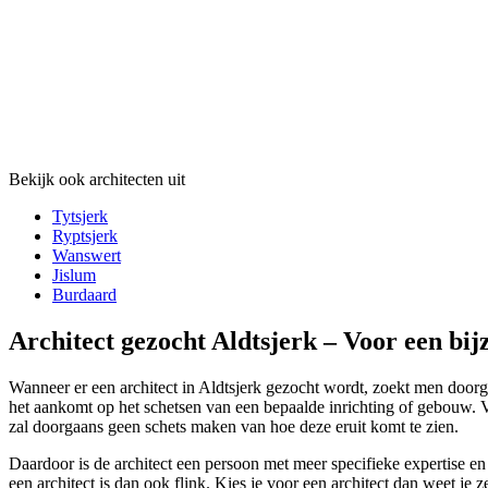
Bekijk ook architecten uit
Tytsjerk
Ryptsjerk
Wanswert
Jislum
Burdaard
Architect gezocht Aldtsjerk – Voor een bi
Wanneer er een architect in Aldtsjerk gezocht wordt, zoekt men doorgaa
het aankomt op het schetsen van een bepaalde inrichting of gebouw. Vo
zal doorgaans geen schets maken van hoe deze eruit komt te zien.
Daardoor is de architect een persoon met meer specifieke expertise en
een architect is dan ook flink. Kies je voor een architect dan weet j