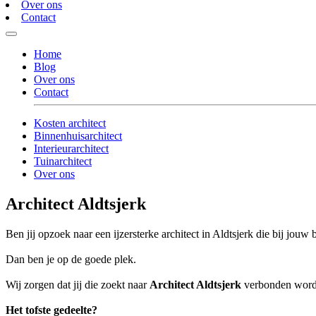
Over ons
Contact
Home
Blog
Over ons
Contact
Kosten architect
Binnenhuisarchitect
Interieurarchitect
Tuinarchitect
Over ons
Architect Aldtsjerk
Ben jij opzoek naar een ijzersterke architect in Aldtsjerk die bij jouw b
Dan ben je op de goede plek.
Wij zorgen dat jij die zoekt naar
Architect Aldtsjerk
verbonden wordt 
Het tofste gedeelte?