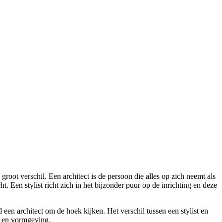
groot verschil. Een architect is de persoon die alles op zich neemt als
 Een stylist richt zich in het bijzonder puur op de inrichting en deze
een architect om de hoek kijken. Het verschil tussen een stylist en
en en vormgeving.