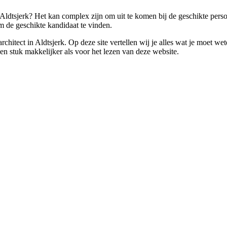
Aldtsjerk? Het kan complex zijn om uit te komen bij de geschikte persoo
 de geschikte kandidaat te vinden.
n architect in Aldtsjerk. Op deze site vertellen wij je alles wat je moe
een stuk makkelijker als voor het lezen van deze website.