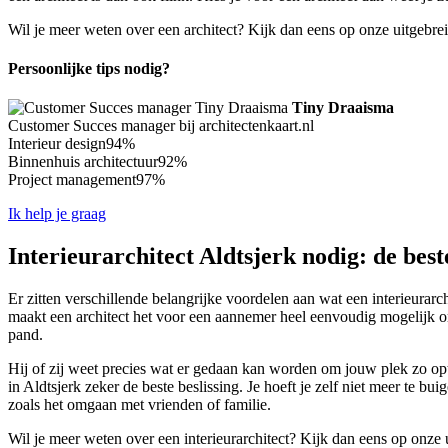
Wil je meer weten over een architect? Kijk dan eens op onze uitgebre
Persoonlijke tips nodig?
Tiny Draaisma
Customer Succes manager bij architectenkaart.nl
Interieur design
94%
Binnenhuis architectuur
92%
Project management
97%
Ik help je graag
Interieurarchitect Aldtsjerk nodig: de best
Er zitten verschillende belangrijke voordelen aan wat een interieurarc
maakt een architect het voor een aannemer heel eenvoudig mogelijk om 
pand.
Hij of zij weet precies wat er gedaan kan worden om jouw plek zo opti
in Aldtsjerk zeker de beste beslissing. Je hoeft je zelf niet meer te bu
zoals het omgaan met vrienden of familie.
Wil je meer weten over een interieurarchitect? Kijk dan eens op onze