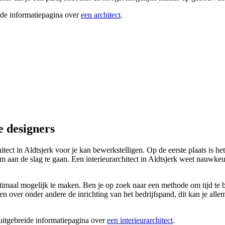
ide informatiepagina over
een architect
.
e designers
hitect in Aldtsjerk voor je kan bewerkstelligen. Op de eerste plaats is 
aan de slag te gaan. Een interieurarchitect in Aldtsjerk weet nauwkeur
maal mogelijk te maken. Ben je op zoek naar een methode om tijd te bes
igen over onder andere de inrichting van het bedrijfspand, dit kan je all
 uitgebreide informatiepagina over
een interieurarchitect
.