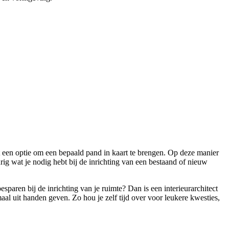
het een optie om een bepaald pand in kaart te brengen. Op deze manier
ig wat je nodig hebt bij de inrichting van een bestaand of nieuw
paren bij de inrichting van je ruimte? Dan is een interieurarchitect
emaal uit handen geven. Zo hou je zelf tijd over voor leukere kwesties,