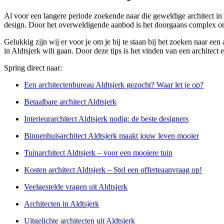
Al voor een langere periode zoekende naar die geweldige architect in 
design. Door het overweldigende aanbod is het doorgaans complex om
Gelukkig zijn wij er voor je om je bij te staan bij het zoeken naar ee
in Aldtsjerk wilt gaan. Door deze tips is het vinden van een architect 
Spring direct naar:
Een architectenbureau Aldtsjerk gezocht? Waar let je op?
Betaalbare architect Aldtsjerk
Interieurarchitect Aldtsjerk nodig: de beste designers
Binnenhuisarchitect Aldtsjerk maakt jouw leven mooier
Tuinarchitect Aldtsjerk – voor een mooiere tuin
Kosten architect Aldtsjerk – Stel een offerteaanvraag op!
Veelgestelde vragen uit Aldtsjerk
Architecten in Aldtsjerk
Uitgelichte architecten uit Aldtsjerk