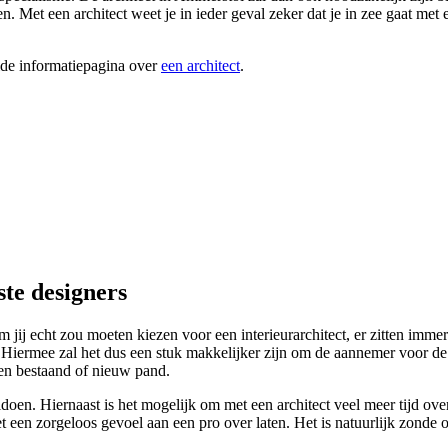
. Met een architect weet je in ieder geval zeker dat je in zee gaat met e
ide informatiepagina over
een architect
.
ste designers
 echt zou moeten kiezen voor een interieurarchitect, er zitten immers 
. Hiermee zal het dus een stuk makkelijker zijn om de aannemer voor de o
en bestaand of nieuw pand.
en. Hiernaast is het mogelijk om met een architect veel meer tijd over te
n zorgeloos gevoel aan een pro over laten. Het is natuurlijk zonde om 