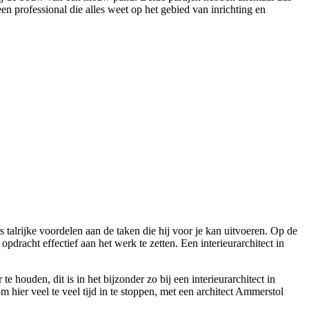
en professional die alles weet op het gebied van inrichting en
talrijke voordelen aan de taken die hij voor je kan uitvoeren. Op de
pdracht effectief aan het werk te zetten. Een interieurarchitect in
 houden, dit is in het bijzonder zo bij een interieurarchitect in
hier veel te veel tijd in te stoppen, met een architect Ammerstol