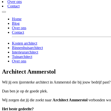
Over ons
Contact
Home
Blog
Over ons
Contact
Kosten architect
Binnenhuisarchitect
Interieurarchitect
Tuinarchitect
Over ons
Architect Ammerstol
Wil jij een ijzersterke architect in Ammerstol die bij jouw bedrijf past?
Dan ben je op de goede plek.
Wij zorgen dat jij die zoekt naar
Architect Ammerstol
verbonden word
Het beste gedeelte?