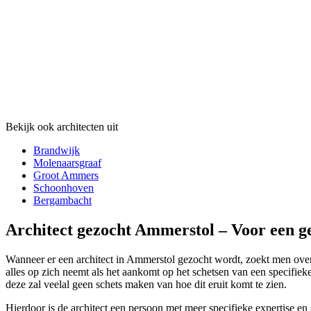
Bekijk ook architecten uit
Brandwijk
Molenaarsgraaf
Groot Ammers
Schoonhoven
Bergambacht
Architect gezocht Ammerstol – Voor een g
Wanneer er een architect in Ammerstol gezocht wordt, zoekt men over h
alles op zich neemt als het aankomt op het schetsen van een specifiek
deze zal veelal geen schets maken van hoe dit eruit komt te zien.
Hierdoor is de architect een persoon met meer specifieke expertise e