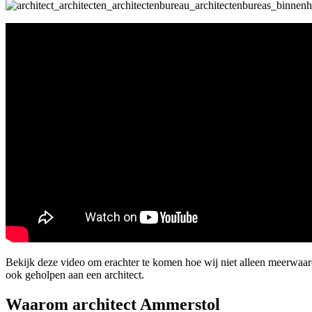
Bekijk deze video om erachter te komen hoe wij niet alleen meerwa
ook geholpen aan een architect.
Waarom architect Ammerstol