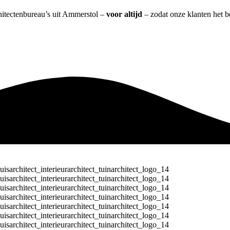
chitectenbureau’s uit Ammerstol –
voor altijd
– zodat onze klanten het b