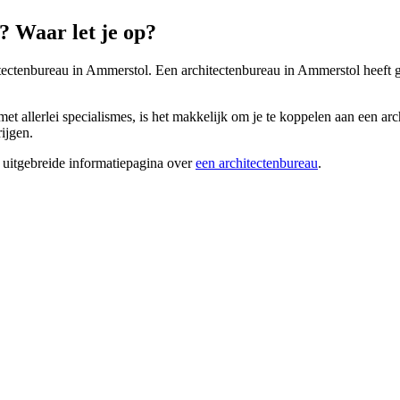
 Waar let je op?
itectenbureau in Ammerstol. Een architectenbureau in Ammerstol heeft g
 allerlei specialismes, is het makkelijk om je te koppelen aan een archi
rijgen.
 uitgebreide informatiepagina over
een architectenbureau
.