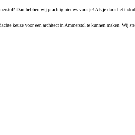
merstol? Dan hebben wij prachtig nieuws voor je! Als je door het indr
achte keuze voor een architect in Ammerstol te kunnen maken. Wij stellen