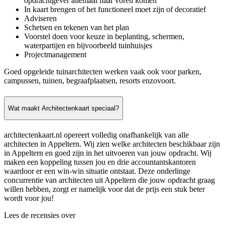
opdrachtgever allemaal naar voren komen
In kaart brengen of het functioneel moet zijn of decoratief
Adviseren
Schetsen en tekenen van het plan
Voorstel doen voor keuze in beplanting, schermen,
waterpartijen en bijvoorbeeld tuinhuisjes
Projectmanagement
Goed opgeleide tuinarchitecten werken vaak ook voor parken,
campussen, tuinen, begraafplaatsen, resorts enzovoort.
Wat maakt Architectenkaart speciaal?
architectenkaart.nl opereert volledig onafhankelijk van alle
architecten in Appeltern. Wij zien welke architecten beschikbaar zijn
in Appeltern en goed zijn in het uitvoeren van jouw opdracht. Wij
maken een koppeling tussen jou en drie accountantskantoren
waardoor er een win-win situatie ontstaat. Deze onderlinge
concurrentie van architecten uit Appeltern die jouw opdracht graag
willen hebben, zorgt er namelijk voor dat de prijs een stuk beter
wordt voor jou!
Lees de recensies over