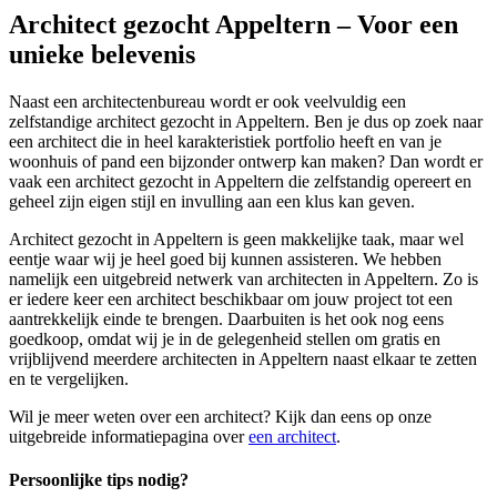
Architect gezocht Appeltern – Voor een
unieke belevenis
Naast een architectenbureau wordt er ook veelvuldig een
zelfstandige architect gezocht in Appeltern. Ben je dus op zoek naar
een architect die in heel karakteristiek portfolio heeft en van je
woonhuis of pand een bijzonder ontwerp kan maken? Dan wordt er
vaak een architect gezocht in Appeltern die zelfstandig opereert en
geheel zijn eigen stijl en invulling aan een klus kan geven.
Architect gezocht in Appeltern is geen makkelijke taak, maar wel
eentje waar wij je heel goed bij kunnen assisteren. We hebben
namelijk een uitgebreid netwerk van architecten in Appeltern. Zo is
er iedere keer een architect beschikbaar om jouw project tot een
aantrekkelijk einde te brengen. Daarbuiten is het ook nog eens
goedkoop, omdat wij je in de gelegenheid stellen om gratis en
vrijblijvend meerdere architecten in Appeltern naast elkaar te zetten
en te vergelijken.
Wil je meer weten over een architect? Kijk dan eens op onze
uitgebreide informatiepagina over
een architect
.
Persoonlijke tips nodig?