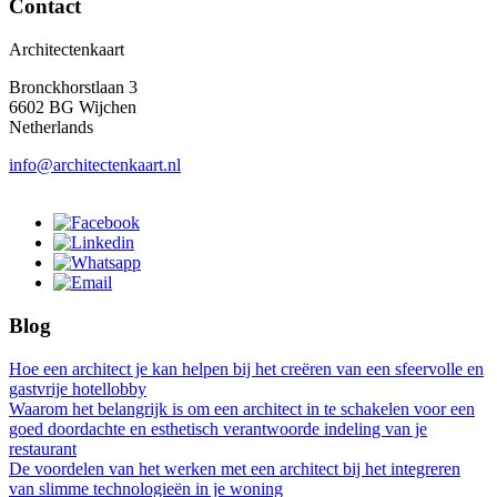
Contact
Architectenkaart
Bronckhorstlaan 3
6602 BG Wijchen
Netherlands
info@architectenkaart.nl
Blog
Hoe een architect je kan helpen bij het creëren van een sfeervolle en
gastvrije hotellobby
Waarom het belangrijk is om een architect in te schakelen voor een
goed doordachte en esthetisch verantwoorde indeling van je
restaurant
De voordelen van het werken met een architect bij het integreren
van slimme technologieën in je woning