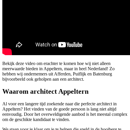
Bekijk deze video om erachter te komen hoe wij niet alleen
meerwaarde bieden in Appeltern, maar in heel Nederland! Zo
hebben wij ondernemers uit Afferden, Puiflijk en Batenburg
bijvoorbeeld ook geholpen aan een architect.
Waarom architect Appeltern
Al voor een langere tijd zoekende naar die perfecte architect in
Appeltern? Het vinden van de goede persoon is lang niet altijd
eenvoudig. Door het overweldigende aanbod is het meestal complex
om de geschikte kandidaat te vinden.
We staan voor je klaar om je te helpen die speld in de hooiberg te