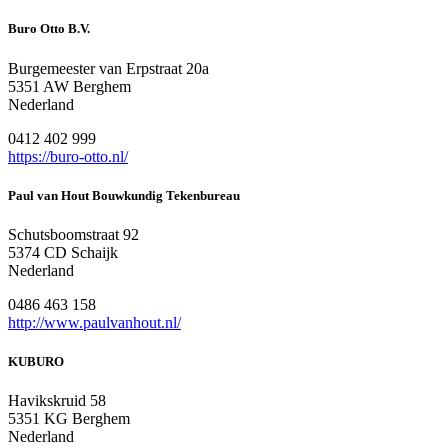
Buro Otto B.V.
Burgemeester van Erpstraat 20a
5351 AW Berghem
Nederland
0412 402 999
https://buro-otto.nl/
Paul van Hout Bouwkundig Tekenbureau
Schutsboomstraat 92
5374 CD Schaijk
Nederland
0486 463 158
http://www.paulvanhout.nl/
KUBURO
Havikskruid 58
5351 KG Berghem
Nederland