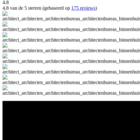
4.8
4.8 van de 5 sterren (gebaseerd op
175 reviews
)