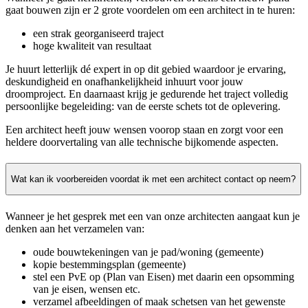
gaat bouwen zijn er 2 grote voordelen om een architect in te huren:
een strak georganiseerd traject
hoge kwaliteit van resultaat
Je huurt letterlijk dé expert in op dit gebied waardoor je ervaring,
deskundigheid en onafhankelijkheid inhuurt voor jouw
droomproject. En daarnaast krijg je gedurende het traject volledig
persoonlijke begeleiding: van de eerste schets tot de oplevering.
Een architect heeft jouw wensen voorop staan en zorgt voor een
heldere doorvertaling van alle technische bijkomende aspecten.
Wat kan ik voorbereiden voordat ik met een architect contact op neem?
Wanneer je het gesprek met een van onze architecten aangaat kun je
denken aan het verzamelen van:
oude bouwtekeningen van je pad/woning (gemeente)
kopie bestemmingsplan (gemeente)
stel een PvE op (Plan van Eisen) met daarin een opsomming
van je eisen, wensen etc.
verzamel afbeeldingen of maak schetsen van het gewenste