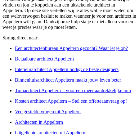
vinden en jou te koppelen aan een uitstekende architect in
Appeltern. Op deze site vertellen wij je alles wat je moet weten om
een weloverwogen besluit te maken wanneer je voor een architect in
Appeltern wilt gaan. Dankzij onze hulp sta je er niet alleen voor en
weet je precies waar je op moet letten.
Spring direct naar:
Een architectenbureau Appeltern gezocht? Waar let je op?
Betaalbare architect Appeltern
Interieurarchitect Appeltern nodig: de beste designers
Binnenhuisarchitect Appeltern maakt jouw leven beter
Tuinarchitect Appeltern – voor een meer aantrekkelijke tuin
Kosten architect Appeltern – Stel een offerteaanvraag op!
Veelgestelde vragen uit Appeltern
Architecten in Appeltern
Uitgelichte architecten uit Appeltern