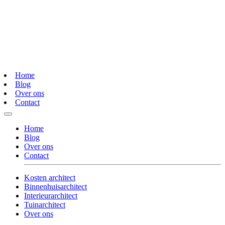
Home
Blog
Over ons
Contact
Home
Blog
Over ons
Contact
Kosten architect
Binnenhuisarchitect
Interieurarchitect
Tuinarchitect
Over ons