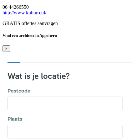
06 44266550
http://www.kuburo.nl/
GRATIS offertes aanvragen
Vind een architect in Appeltern
×