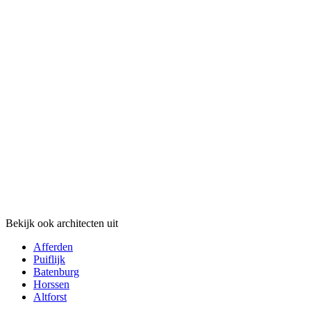
Bekijk ook architecten uit
Afferden
Puiflijk
Batenburg
Horssen
Altforst