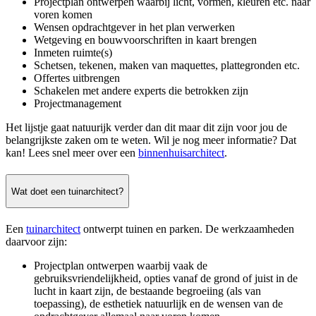
Projectplan ontwerpen waarbij licht, vormen, kleuren etc. naar
voren komen
Wensen opdrachtgever in het plan verwerken
Wetgeving en bouwvoorschriften in kaart brengen
Inmeten ruimte(s)
Schetsen, tekenen, maken van maquettes, plattegronden etc.
Offertes uitbrengen
Schakelen met andere experts die betrokken zijn
Projectmanagement
Het lijstje gaat natuurijk verder dan dit maar dit zijn voor jou de
belangrijkste zaken om te weten. Wil je nog meer informatie? Dat
kan! Lees snel meer over een
binnenhuisarchitect
.
Wat doet een tuinarchitect?
Een
tuinarchitect
ontwerpt tuinen en parken. De werkzaamheden
daarvoor zijn:
Projectplan ontwerpen waarbij vaak de
gebruiksvriendelijkheid, opties vanaf de grond of juist in de
lucht in kaart zijn, de bestaande begroeiing (als van
toepassing), de esthetiek natuurlijk en de wensen van de