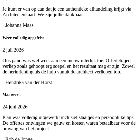
Je kunt er van op aan dat je een authentieke afhandeling krijgt via
Architectenkaart. We zijn jullie dankbaar.
- Johanna Maas
Weer volledig opgefrist
2 juli 2026
Ons pand was wel weer aan een nieuw uiterlijk toe. Offertetraject
verliep zoals gehoopt erg soepel en het resultaat mag er zijn. Zowel
de herinrichting als de hulp vanuit de architect verliepen top.
- Hendrika van der Horst
Maatwerk
24 juni 2026
Plan was volledig uitgewerkt inclusief staaltjes en persoonlijke tips.
De offertes ontvingen we gauw en kosten waren betaalbaar voor de
omvang van het project.
- Rob de Jonge