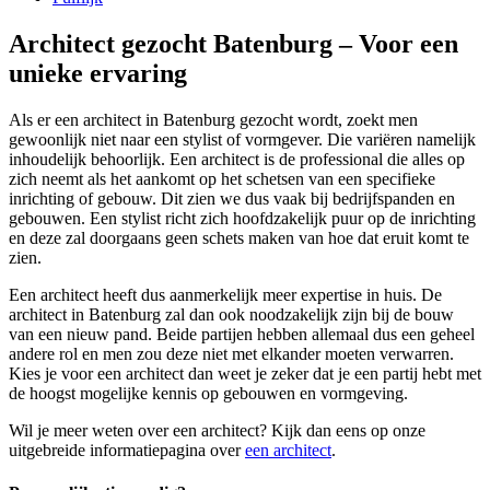
Architect gezocht Batenburg – Voor een
unieke ervaring
Als er een architect in Batenburg gezocht wordt, zoekt men
gewoonlijk niet naar een stylist of vormgever. Die variëren namelijk
inhoudelijk behoorlijk. Een architect is de professional die alles op
zich neemt als het aankomt op het schetsen van een specifieke
inrichting of gebouw. Dit zien we dus vaak bij bedrijfspanden en
gebouwen. Een stylist richt zich hoofdzakelijk puur op de inrichting
en deze zal doorgaans geen schets maken van hoe dat eruit komt te
zien.
Een architect heeft dus aanmerkelijk meer expertise in huis. De
architect in Batenburg zal dan ook noodzakelijk zijn bij de bouw
van een nieuw pand. Beide partijen hebben allemaal dus een geheel
andere rol en men zou deze niet met elkander moeten verwarren.
Kies je voor een architect dan weet je zeker dat je een partij hebt met
de hoogst mogelijke kennis op gebouwen en vormgeving.
Wil je meer weten over een architect? Kijk dan eens op onze
uitgebreide informatiepagina over
een architect
.