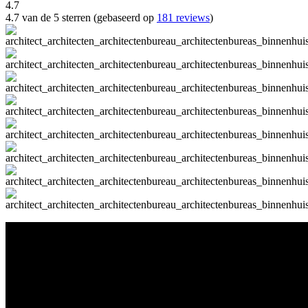
4.7
4.7 van de 5 sterren (gebaseerd op
181 reviews
)