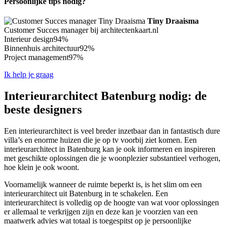
Persoonlijke tips nodig?
Tiny Draaisma
Customer Succes manager bij architectenkaart.nl
Interieur design
94%
Binnenhuis architectuur
92%
Project management
97%
Ik help je graag
Interieurarchitect Batenburg nodig: de
beste designers
Een interieurarchitect is veel breder inzetbaar dan in fantastisch dure
villa’s en enorme huizen die je op tv voorbij ziet komen. Een
interieurarchitect in Batenburg kan je ook informeren en inspireren
met geschikte oplossingen die je woonplezier substantieel verhogen,
hoe klein je ook woont.
Voornamelijk wanneer de ruimte beperkt is, is het slim om een
interieurarchitect uit Batenburg in te schakelen. Een
interieurarchitect is volledig op de hoogte van wat voor oplossingen
er allemaal te verkrijgen zijn en deze kan je voorzien van een
maatwerk advies wat totaal is toegespitst op je persoonlijke