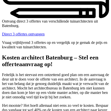
Ontvang direct 3 offertes van verschillende tuinarchitecten uit
Batenburg.
Direct 3 offertes ontvangen
Vraag vrijblijvend 3 offertes op en vergelijk op je gemak de prijs en
kwaliteit van tuinarchitecten.
Kosten architect Batenburg – Stel een
offerteaanvraag op!
Feitelijk is het steevast een ontzettend goed plan om een aanvraag de
deur uit te doen voor de offerte van een architect. In de aanvraag is
het van belang dat je genoeg duidelijk maakt wat je verwacht van de
architect. Mocht het architectbureau in Batenburg iets niet kunnen
doen dan kom je hier op een vlotte manier achter, op die manier ben
je niet onnodig veel tijd kwijt bij het zoeken.
Het mooiste? Het hoeft allemaal niet eens zo veel te kosten. Bespaar
dus vandaag tot wel 40% op de kosten van een architect naar keuze