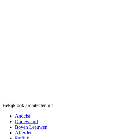
Bekijk ook architecten uit
Andelst
Dodewaard
Boven Leeuwen
Afferden
Puiflijk