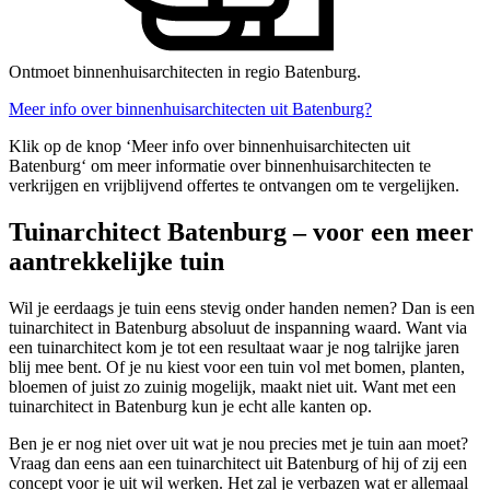
Ontmoet binnenhuisarchitecten in regio Batenburg.
Meer info over binnenhuisarchitecten uit Batenburg?
Klik op de knop ‘Meer info over binnenhuisarchitecten uit
Batenburg‘ om meer informatie over binnenhuisarchitecten te
verkrijgen en vrijblijvend offertes te ontvangen om te vergelijken.
Tuinarchitect Batenburg – voor een meer
aantrekkelijke tuin
Wil je eerdaags je tuin eens stevig onder handen nemen? Dan is een
tuinarchitect in Batenburg absoluut de inspanning waard. Want via
een tuinarchitect kom je tot een resultaat waar je nog talrijke jaren
blij mee bent. Of je nu kiest voor een tuin vol met bomen, planten,
bloemen of juist zo zuinig mogelijk, maakt niet uit. Want met een
tuinarchitect in Batenburg kun je echt alle kanten op.
Ben je er nog niet over uit wat je nou precies met je tuin aan moet?
Vraag dan eens aan een tuinarchitect uit Batenburg of hij of zij een
concept voor je uit wil werken. Het zal je verbazen wat er allemaal