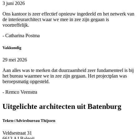
3 juni 2026
Ons kantoor is zeer effectief opnieuw ingedeeld en het netwerk van
de interieurarchitect waar we mee in zee zijn gegaan is
voortreffelijk.
- Catharina Postma
Vakkundig
29 mei 2026
Aan alles was te merken dat duurzaamheid zeer fundamenteel is bij
het bureau waarmee we in zee zijn gegaan. Het projectplan was
beroepsmatig opgesteld.
- Remco Veenstra
Uitgelichte architecten uit Batenburg
Teken-/Adviesbureau Thijssen
Veldsestraat 31
6613 AJ Balgoij