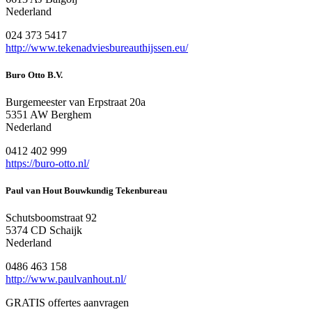
Nederland
024 373 5417
http://www.tekenadviesbureauthijssen.eu/
Buro Otto B.V.
Burgemeester van Erpstraat 20a
5351 AW Berghem
Nederland
0412 402 999
https://buro-otto.nl/
Paul van Hout Bouwkundig Tekenbureau
Schutsboomstraat 92
5374 CD Schaijk
Nederland
0486 463 158
http://www.paulvanhout.nl/
GRATIS offertes aanvragen