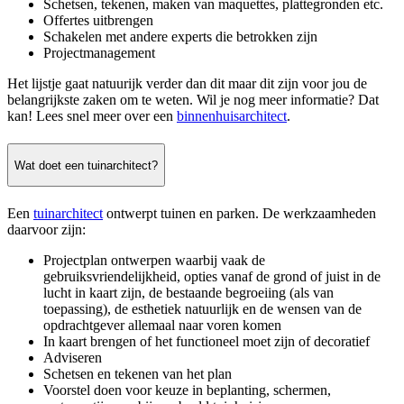
Schetsen, tekenen, maken van maquettes, plattegronden etc.
Offertes uitbrengen
Schakelen met andere experts die betrokken zijn
Projectmanagement
Het lijstje gaat natuurijk verder dan dit maar dit zijn voor jou de
belangrijkste zaken om te weten. Wil je nog meer informatie? Dat
kan! Lees snel meer over een
binnenhuisarchitect
.
Wat doet een tuinarchitect?
Een
tuinarchitect
ontwerpt tuinen en parken. De werkzaamheden
daarvoor zijn:
Projectplan ontwerpen waarbij vaak de
gebruiksvriendelijkheid, opties vanaf de grond of juist in de
lucht in kaart zijn, de bestaande begroeiing (als van
toepassing), de esthetiek natuurlijk en de wensen van de
opdrachtgever allemaal naar voren komen
In kaart brengen of het functioneel moet zijn of decoratief
Adviseren
Schetsen en tekenen van het plan
Voorstel doen voor keuze in beplanting, schermen,