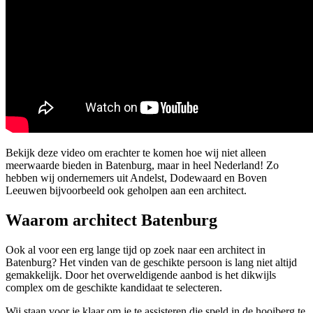
Bekijk deze video om erachter te komen hoe wij niet alleen
meerwaarde bieden in Batenburg, maar in heel Nederland! Zo
hebben wij ondernemers uit Andelst, Dodewaard en Boven
Leeuwen bijvoorbeeld ook geholpen aan een architect.
Waarom architect Batenburg
Ook al voor een erg lange tijd op zoek naar een architect in
Batenburg? Het vinden van de geschikte persoon is lang niet altijd
gemakkelijk. Door het overweldigende aanbod is het dikwijls
complex om de geschikte kandidaat te selecteren.
Wij staan voor je klaar om je te assisteren die speld in de hooiberg te