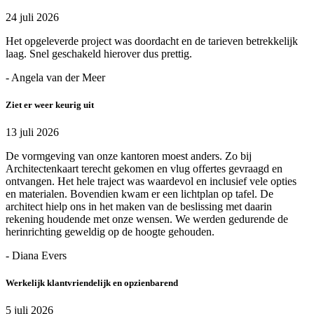
24 juli 2026
Het opgeleverde project was doordacht en de tarieven betrekkelijk
laag. Snel geschakeld hierover dus prettig.
- Angela van der Meer
Ziet er weer keurig uit
13 juli 2026
De vormgeving van onze kantoren moest anders. Zo bij
Architectenkaart terecht gekomen en vlug offertes gevraagd en
ontvangen. Het hele traject was waardevol en inclusief vele opties
en materialen. Bovendien kwam er een lichtplan op tafel. De
architect hielp ons in het maken van de beslissing met daarin
rekening houdende met onze wensen. We werden gedurende de
herinrichting geweldig op de hoogte gehouden.
- Diana Evers
Werkelijk klantvriendelijk en opzienbarend
5 juli 2026