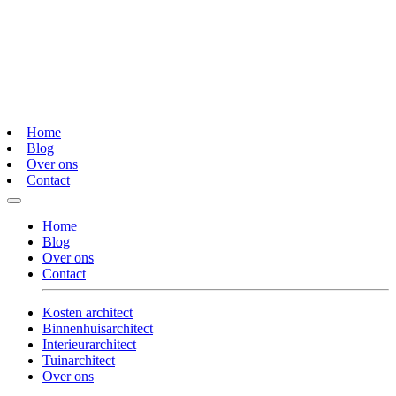
Home
Blog
Over ons
Contact
Home
Blog
Over ons
Contact
Kosten architect
Binnenhuisarchitect
Interieurarchitect
Tuinarchitect
Over ons