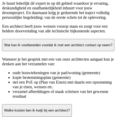
Je huurt letterlijk dé expert in op dit gebied waardoor je ervaring,
deskundigheid en onafhankelijkheid inhuurt voor jouw
droomproject. En daarnaast krijg je gedurende het traject volledig
persoonlijke begeleiding: van de eerste schets tot de oplevering.
Een architect heeft jouw wensen voorop staan en zorgt voor een
heldere doorvertaling van alle technische bijkomende aspecten.
Wat kan ik voorbereiden voordat ik met een architect contact op neem?
Wanneer je het gesprek met een van onze architecten aangaat kun je
denken aan het verzamelen van:
oude bouwtekeningen van je pad/woning (gemeente)
kopie bestemmingsplan (gemeente)
stel een PvE op (Plan van Eisen) met daarin een opsomming
van je eisen, wensen etc.
verzamel afbeeldingen of maak schetsen van het gewenste
resultaat
Welke kosten ben ik kwijt bij een architect?