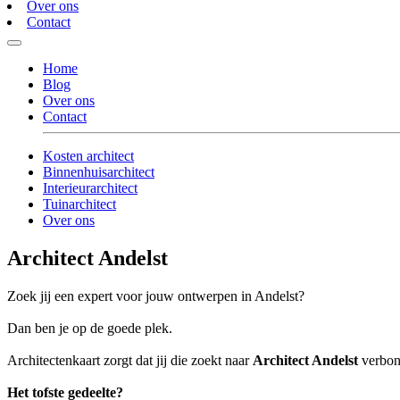
Over ons
Contact
Home
Blog
Over ons
Contact
Kosten architect
Binnenhuisarchitect
Interieurarchitect
Tuinarchitect
Over ons
Architect Andelst
Zoek jij een expert voor jouw ontwerpen in Andelst?
Dan ben je op de goede plek.
Architectenkaart zorgt dat jij die zoekt naar
Architect Andelst
verbond
Het tofste gedeelte?