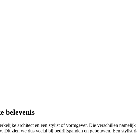
e belevenis
elijke architect en een stylist of vormgever. Die verschillen namelijk i
. Dit zien we dus veelal bij bedrijfspanden en gebouwen. Een stylist ri