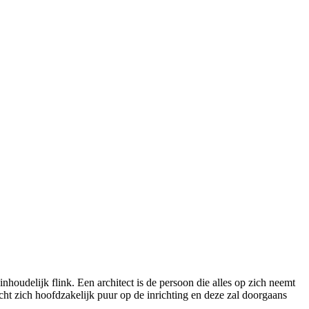
nhoudelijk flink. Een architect is de persoon die alles op zich neemt
cht zich hoofdzakelijk puur op de inrichting en deze zal doorgaans