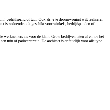
g, bedrijfspand of tuin. Ook als je je droomwoning wilt realiseren
tect is zodoende ook geschikt voor winkels, bedrijfspanden of
de werknemers als voor de klant. Grote bedrijven laten af en toe het
tuin of parkeerterrein. De architect is er feitelijk voor alle type