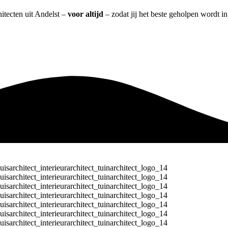
hitecten uit Andelst –
voor altijd
– zodat jij het beste geholpen wordt i