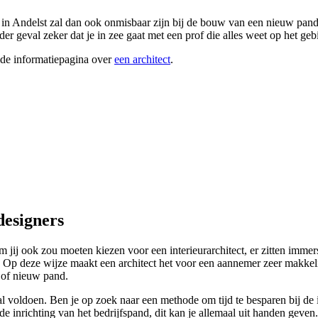
ct in Andelst zal dan ook onmisbaar zijn bij de bouw van een nieuw pand
der geval zeker dat je in zee gaat met een prof die alles weet op het ge
ide informatiepagina over
een architect
.
designers
j ook zou moeten kiezen voor een interieurarchitect, er zitten immer
gen. Op deze wijze maakt een architect het voor een aannemer zeer makkel
 of nieuw pand.
 voldoen. Ben je op zoek naar een methode om tijd te besparen bij de in
 de inrichting van het bedrijfspand, dit kan je allemaal uit handen geve