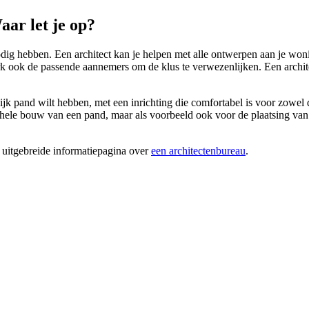
ar let je op?
ig hebben. Een architect kan je helpen met alle ontwerpen aan je wonin
werk ook de passende aannemers om de klus te verwezenlijken. Een archi
ijk pand wilt hebben, met een inrichting die comfortabel is voor zowel 
le bouw van een pand, maar als voorbeeld ook voor de plaatsing van een 
 uitgebreide informatiepagina over
een architectenbureau
.