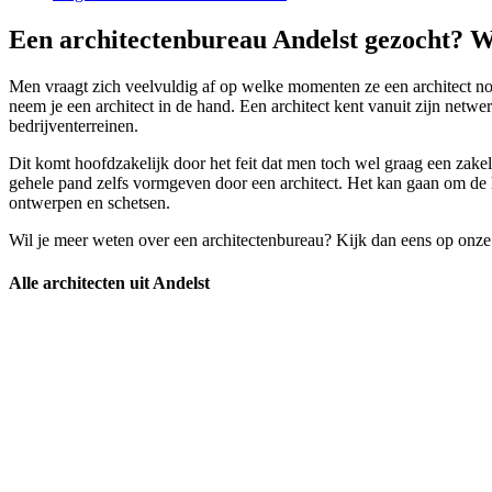
Een architectenbureau Andelst gezocht? Wa
Men vraagt zich veelvuldig af op welke momenten ze een architect nod
neem je een architect in de hand. Een architect kent vanuit zijn net
bedrijventerreinen.
Dit komt hoofdzakelijk door het feit dat men toch wel graag een zakel
gehele pand zelfs vormgeven door een architect. Het kan gaan om de he
ontwerpen en schetsen.
Wil je meer weten over een architectenbureau? Kijk dan eens op onze
Alle architecten uit Andelst