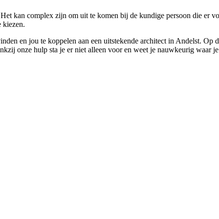
? Het kan complex zijn om uit te komen bij de kundige persoon die er vo
e kiezen.
 vinden en jou te koppelen aan een uitstekende architect in Andelst. Op 
ij onze hulp sta je er niet alleen voor en weet je nauwkeurig waar je 