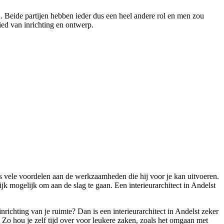
. Beide partijen hebben ieder dus een heel andere rol en men zou
bied van inrichting en ontwerp.
s vele voordelen aan de werkzaamheden die hij voor je kan uitvoeren.
ijk mogelijk om aan de slag te gaan. Een interieurarchitect in Andelst
richting van je ruimte? Dan is een interieurarchitect in Andelst zeker
n. Zo hou je zelf tijd over voor leukere zaken, zoals het omgaan met