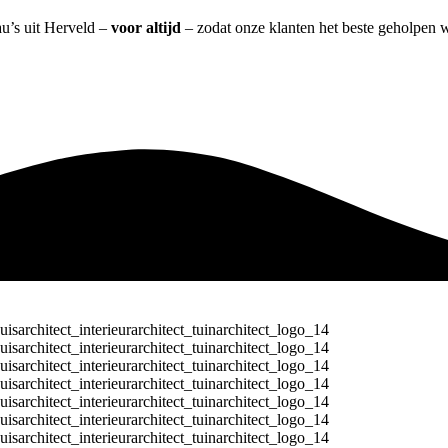
au’s uit Herveld –
voor altijd
– zodat onze klanten het beste geholpen 