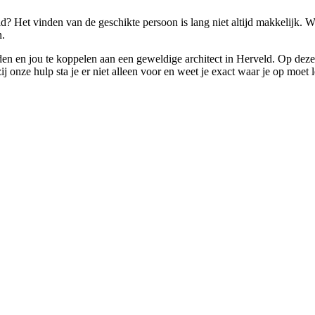
ld? Het vinden van de geschikte persoon is lang niet altijd makkelijk. 
n.
nden en jou te koppelen aan een geweldige architect in Herveld. Op deze
onze hulp sta je er niet alleen voor en weet je exact waar je op moet l