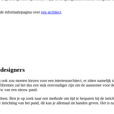
ide informatiepagina over
een architect
.
 designers
k zou moeten kiezen voor een interieurarchitect, er zitten namelijk t
en. Hiermee zal het dus een stuk eenvoudiger zijn om de aannemer voor de 
bouw van een nieuw pand.
doen. Ben je op zoek naar een methode om tijd te besparen bij de inricht
e inrichting van het pand, dit kan je allemaal uit handen geven. Het is na