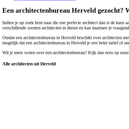
Een architectenbureau Herveld gezocht? W
Indien je op zoek bent naar die ene perfecte architect dan is de kans 
verschillende soorten architecten in dienst en kan daarmee je vraagst
Omdat een architectenbureau in Herveld beschikt over architecten met al
mogelijk dat een architectenbureau in Herveld je een beter tarief of s
Wil je meer weten over een architectenbureau? Kijk dan eens op onze
Alle architecten uit Herveld