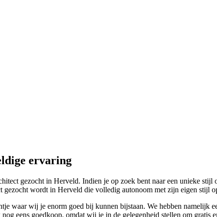
ldige ervaring
hitect gezocht in Herveld. Indien je op zoek bent naar een unieke stijl
ct gezocht wordt in Herveld die volledig autonoom met zijn eigen stijl o
tje waar wij je enorm goed bij kunnen bijstaan. We hebben namelijk ee
 nog eens goedkoop, omdat wij je in de gelegenheid stellen om gratis en 