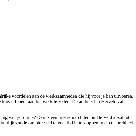
alrijke voordelen aan de werkzaamheden die hij voor je kan uitvoeren.
klus efficiënt aan het werk te zetten. De architect in Herveld zal
ing van je ruimte? Dan is een interieurarchitect in Herveld absoluut
tuurlijk zonde om hier veel te veel tijd in te stoppen, met een architect