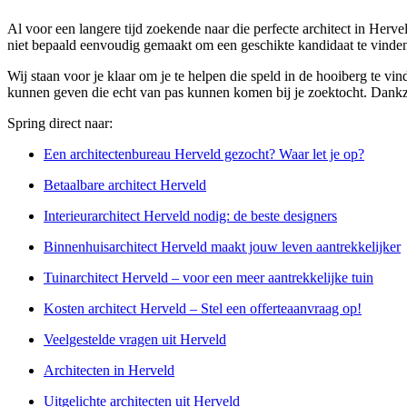
Al voor een langere tijd zoekende naar die perfecte architect in Herve
niet bepaald eenvoudig gemaakt om een geschikte kandidaat te vinde
Wij staan voor je klaar om je te helpen die speld in de hooiberg te vi
kunnen geven die echt van pas kunnen komen bij je zoektocht. Dankzij 
Spring direct naar:
Een architectenbureau Herveld gezocht? Waar let je op?
Betaalbare architect Herveld
Interieurarchitect Herveld nodig: de beste designers
Binnenhuisarchitect Herveld maakt jouw leven aantrekkelijker
Tuinarchitect Herveld – voor een meer aantrekkelijke tuin
Kosten architect Herveld – Stel een offerteaanvraag op!
Veelgestelde vragen uit Herveld
Architecten in Herveld
Uitgelichte architecten uit Herveld