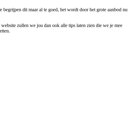
We begrijpen dit maar al te goed, het wordt door het grote aanbod nu
 website zullen we jou dan ook alle tips laten zien die we je mee
etten.