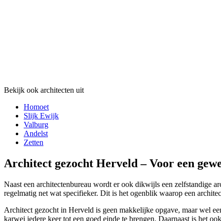
Bekijk ook architecten uit
Homoet
Slijk Ewijk
Valburg
Andelst
Zetten
Architect gezocht Herveld – Voor een gewe
Naast een architectenbureau wordt er ook dikwijls een zelfstandige arc
regelmatig net wat specifieker. Dit is het ogenblik waarop een archite
Architect gezocht in Herveld is geen makkelijke opgave, maar wel een
karwei iedere keer tot een goed einde te brengen. Daarnaast is het ook