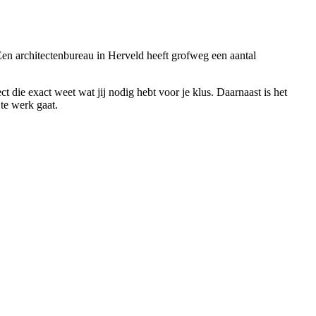
. Een architectenbureau in Herveld heeft grofweg een aantal
t die exact weet wat jij nodig hebt voor je klus. Daarnaast is het
 te werk gaat.