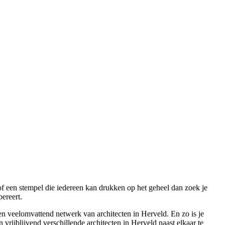
 of een stempel die iedereen kan drukken op het geheel dan zoek je
pereert.
n veelomvattend netwerk van architecten in Herveld. En zo is je
vrijblijvend verschillende architecten in Herveld naast elkaar te