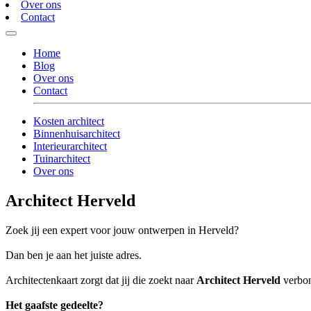
Over ons
Contact
Home
Blog
Over ons
Contact
Kosten architect
Binnenhuisarchitect
Interieurarchitect
Tuinarchitect
Over ons
Architect Herveld
Zoek jij een expert voor jouw ontwerpen in Herveld?
Dan ben je aan het juiste adres.
Architectenkaart zorgt dat jij die zoekt naar
Architect Herveld
verbon
Het gaafste gedeelte?