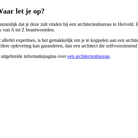
aar let je op?
aanzienlijk dat je deze zult vinden bij een architectenbureau in Herveld
uk van A tot Z beantwoorden.
lerlei expertises, is het gemakkelijk om je te koppelen aan een architec
nellere oplevering kan garanderen, dan een architect die zelfvoorzienend
 uitgebreide informatiepagina over
een architectenbureau
.