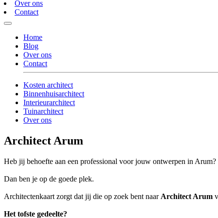
Over ons
Contact
Home
Blog
Over ons
Contact
Kosten architect
Binnenhuisarchitect
Interieurarchitect
Tuinarchitect
Over ons
Architect Arum
Heb jij behoefte aan een professional voor jouw ontwerpen in Arum?
Dan ben je op de goede plek.
Architectenkaart zorgt dat jij die op zoek bent naar
Architect Arum
v
Het tofste gedeelte?