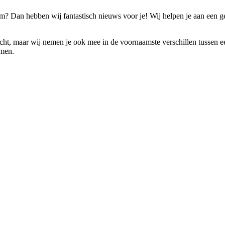
m? Dan hebben wij fantastisch nieuws voor je! Wij helpen je aan een g
ocht, maar wij nemen je ook mee in de voornaamste verschillen tussen een
omen.