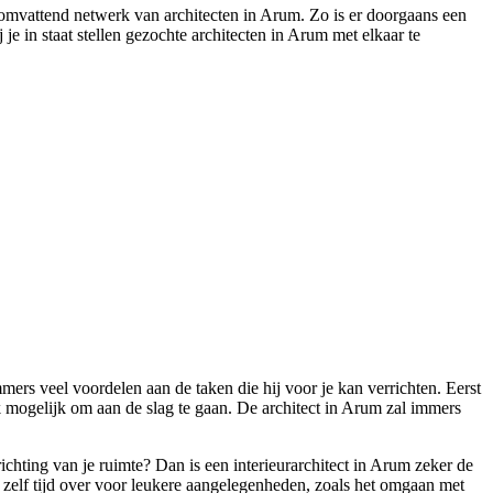
lomvattend netwerk van architecten in Arum. Zo is er doorgaans een
je in staat stellen gezochte architecten in Arum met elkaar te
ers veel voordelen aan de taken die hij voor je kan verrichten. Eerst
jk mogelijk om aan de slag te gaan. De architect in Arum zal immers
ichting van je ruimte? Dan is een interieurarchitect in Arum zeker de
je zelf tijd over voor leukere aangelegenheden, zoals het omgaan met