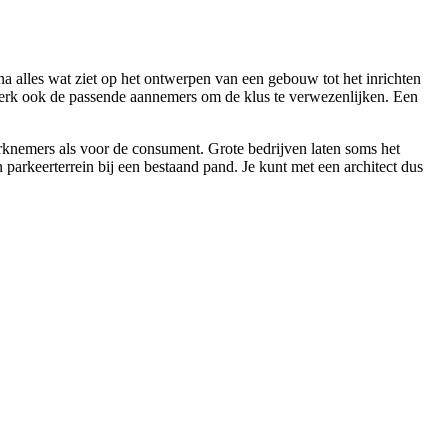
jna alles wat ziet op het ontwerpen van een gebouw tot het inrichten
twerk ook de passende aannemers om de klus te verwezenlijken. Een
erknemers als voor de consument. Grote bedrijven laten soms het
arkeerterrein bij een bestaand pand. Je kunt met een architect dus