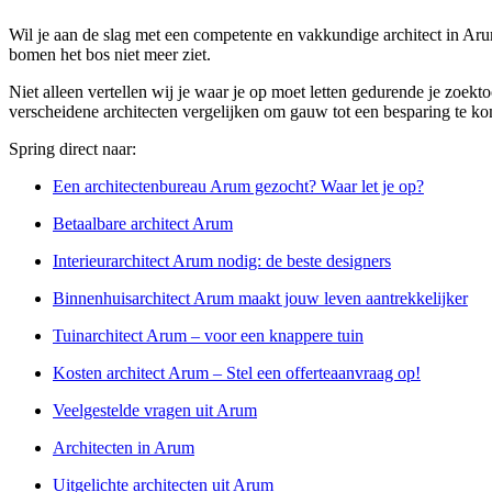
Wil je aan de slag met een competente en vakkundige architect in Aru
bomen het bos niet meer ziet.
Niet alleen vertellen wij je waar je op moet letten gedurende je zoekt
verscheidene architecten vergelijken om gauw tot een besparing te k
Spring direct naar:
Een architectenbureau Arum gezocht? Waar let je op?
Betaalbare architect Arum
Interieurarchitect Arum nodig: de beste designers
Binnenhuisarchitect Arum maakt jouw leven aantrekkelijker
Tuinarchitect Arum – voor een knappere tuin
Kosten architect Arum – Stel een offerteaanvraag op!
Veelgestelde vragen uit Arum
Architecten in Arum
Uitgelichte architecten uit Arum