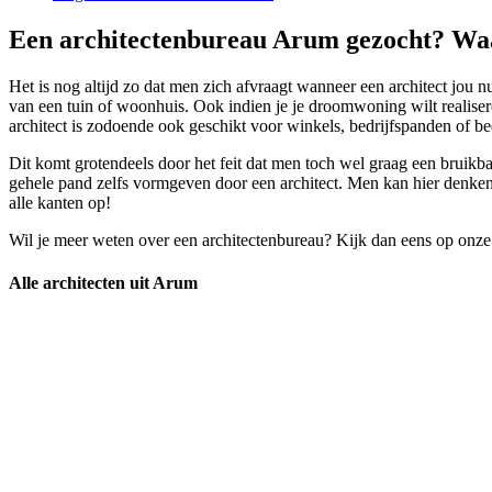
Een architectenbureau Arum gezocht? Waar
Het is nog altijd zo dat men zich afvraagt wanneer een architect jou n
van een tuin of woonhuis. Ook indien je je droomwoning wilt realiser
architect is zodoende ook geschikt voor winkels, bedrijfspanden of be
Dit komt grotendeels door het feit dat men toch wel graag een bruikba
gehele pand zelfs vormgeven door een architect. Men kan hier denken 
alle kanten op!
Wil je meer weten over een architectenbureau? Kijk dan eens op onze
Alle architecten uit Arum