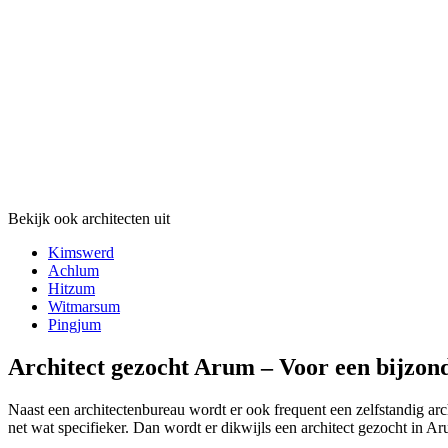
Bekijk ook architecten uit
Kimswerd
Achlum
Hitzum
Witmarsum
Pingjum
Architect gezocht Arum – Voor een bijzond
Naast een architectenbureau wordt er ook frequent een zelfstandig arc
net wat specifieker. Dan wordt er dikwijls een architect gezocht in A