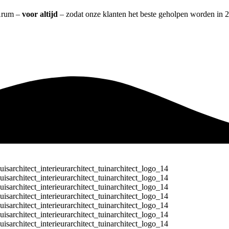
 Arum –
voor altijd
– zodat onze klanten het beste geholpen worden in 2