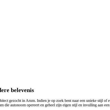
ere belevenis
hitect gezocht in Arum. Indien je op zoek bent naar een unieke stijl of 
rum die autonoom opereert en geheel zijn eigen stijl en invulling aan e