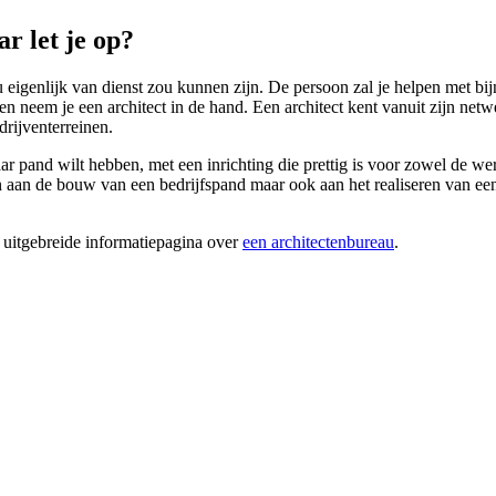
 let je op?
u eigenlijk van dienst zou kunnen zijn. De persoon zal je helpen met bi
en neem je een architect in de hand. Een architect kent vanuit zijn ne
drijventerreinen.
ar pand wilt hebben, met een inrichting die prettig is voor zowel de w
aan de bouw van een bedrijfspand maar ook aan het realiseren van een p
 uitgebreide informatiepagina over
een architectenbureau
.