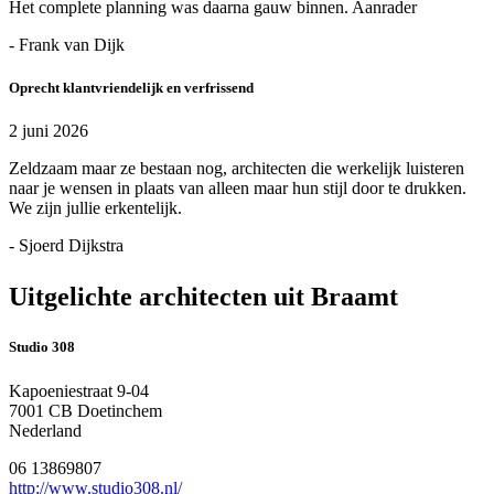
Het complete planning was daarna gauw binnen. Aanrader
- Frank van Dijk
Oprecht klantvriendelijk en verfrissend
2 juni 2026
Zeldzaam maar ze bestaan nog, architecten die werkelijk luisteren
naar je wensen in plaats van alleen maar hun stijl door te drukken.
We zijn jullie erkentelijk.
- Sjoerd Dijkstra
Uitgelichte architecten uit Braamt
Studio 308
Kapoeniestraat 9-04
7001 CB Doetinchem
Nederland
06 13869807
http://www.studio308.nl/