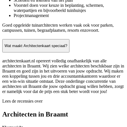
Schetsen en tekenen van het plan
Voorstel doen voor keuze in beplanting, schermen,
waterpartijen en bijvoorbeeld tuinhuisjes
Projectmanagement
Goed opgeleide tuinarchitecten werken vaak ook voor parken,
campussen, tuinen, begraafplaatsen, resorts enzovoort.
Wat maakt Architectenkaart speciaal?
architectenkaart.nl opereert volledig onafhankelijk van alle
architecten in Braamt. Wij zien welke architecten beschikbaar zijn in
Braamt en goed zijn in het uitvoeren van jouw opdracht. Wij maken
een koppeling tussen jou en drie accountantskantoren waardoor er
een win-win situatie ontstaat. Deze onderlinge concurrentie van
architecten uit Braamt die jouw opdracht graag willen hebben, zorgt
er namelijk voor dat de prijs een stuk beter wordt voor jou!
Lees de recensies over
Architecten in Braamt