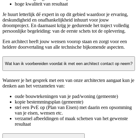
hoge kwaliteit van resultaat
Je huurt letterlijk dé expert in op dit gebied waardoor je ervaring,
deskundigheid en onafhankelijkheid inhuurt voor jouw
droomproject. En daarnaast krijg je gedurende het traject volledig
persoonlijke begeleiding: van de eerste schets tot de oplevering.
Een architect heeft jouw wensen voorop staan en zorgt voor een
heldere doorvertaling van alle technische bijkomende aspecten.
Wat kan ik voorbereiden voordat ik met een architect contact op neem?
Wanneer je het gesprek met een van onze architecten aangaat kun je
denken aan het verzamelen van:
oude bouwtekeningen van je pad/woning (gemeente)
kopie bestemmingsplan (gemeente)
stel een PvE op (Plan van Eisen) met daarin een opsomming
van je eisen, wensen etc.
verzamel afbeeldingen of maak schetsen van het gewenste
resultaat