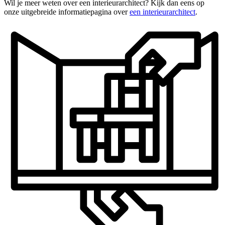
Wil je meer weten over een interieurarchitect? Kijk dan eens op
onze uitgebreide informatiepagina over
een interieurarchitect
.