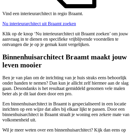
Vind een interieurarchitect in regio Braamt.
Nu interieurarchitect uit Braamt zoeken
Klik op de knop ‘Nu interieurarchitect uit Braamt zoeken’ om jouw
aanvraag in te dienen en specifieke vrijblijvende voorstellen te
ontvangen die je op je gemak kunt vergelijken.
Binnenhuisarchitect Braamt maakt jouw
leven mooier
Ben je van plan om de inrichting van je huis straks eens behoorlijk
onder handen te nemen? Dan kun je allicht zelf hiermee aan de slag
gaan. Desondanks is het resultaat gemiddeld genomen vele malen
beter als je dit laat doen door een pro.
Een binnenhuisarchitect in Braamt is gespecialiseerd in een locatie
inrichten op een wijze dat alles bij elkaar lijkt te passen. Door een
binnenhuisarchitect in Braamt straalt je woning een zekere mate van
volkomenheid uit.
Wil je meer weten over een binnenhuisarchitect? Kijk dan eens op