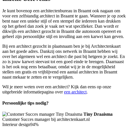
Je kunt bovenop een architectenbureau in Braamt ook nagaan om
voor een zelfstandig architect in Braamt te gaan. Wanneer je op zoek
bent naar een unieke stijl of een stempel die iedereen kan drukken
op het geheel dan zoek je vaak net wat specifieker. Dan wordt er
dikwijls een architect gezocht in Braamt die autonoom opereert en
geheel zijn persoonlijke stijl en invulling aan een karwei kan geven.
Bij een architect gezocht in plaatsnaam ben je bij Architectenkaart
aan het goede adres. Dankzij ons netwerk in Braamt hebben wij
over het algemeen wel een architect die past bij hetgeen je zoekt. En
zo is jouw karwei steevast tot een goed einde te brengen. Daarnaast
is het ook nog eens betaalbaar, omdat wij je in de mogelijkheid
stellen om gratis en vrijblijvend een aantal architecten in Braamt
naast mekaar te zetten en te vergelijken.
Wil je meer weten over een architect? Kijk dan eens op onze
uitgebreide informatiepagina over
een architect
.
Persoonlijke tips nodig?
Tiny Draaisma
Customer Succes manager bij architectenkaart.nl
Interieur design
94%