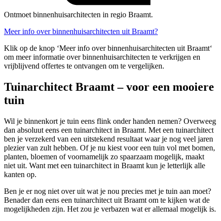
Ontmoet binnenhuisarchitecten in regio Braamt.
Meer info over binnenhuisarchitecten uit Braamt?
Klik op de knop ‘Meer info over binnenhuisarchitecten uit Braamt‘
om meer informatie over binnenhuisarchitecten te verkrijgen en
vrijblijvend offertes te ontvangen om te vergelijken.
Tuinarchitect Braamt – voor een mooiere
tuin
Wil je binnenkort je tuin eens flink onder handen nemen? Overweeg
dan absoluut eens een tuinarchitect in Braamt. Met een tuinarchitect
ben je verzekerd van een uitstekend resultaat waar je nog veel jaren
plezier van zult hebben. Of je nu kiest voor een tuin vol met bomen,
planten, bloemen of voornamelijk zo spaarzaam mogelijk, maakt
niet uit. Want met een tuinarchitect in Braamt kun je letterlijk alle
kanten op.
Ben je er nog niet over uit wat je nou precies met je tuin aan moet?
Benader dan eens een tuinarchitect uit Braamt om te kijken wat de
mogelijkheden zijn. Het zou je verbazen wat er allemaal mogelijk is.