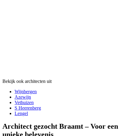
Bekijk ook architecten uit
Wijnbergen
Azewijn
Vethuizen
S Heerenberg
Lengel
Architect gezocht Braamt – Voor een
unieke belevenis