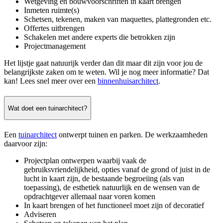
Wetgeving en bouwvoorschriften in kaart brengen
Inmeten ruimte(s)
Schetsen, tekenen, maken van maquettes, plattegronden etc.
Offertes uitbrengen
Schakelen met andere experts die betrokken zijn
Projectmanagement
Het lijstje gaat natuurijk verder dan dit maar dit zijn voor jou de
belangrijkste zaken om te weten. Wil je nog meer informatie? Dat
kan! Lees snel meer over een
binnenhuisarchitect
.
Wat doet een tuinarchitect?
Een
tuinarchitect
ontwerpt tuinen en parken. De werkzaamheden
daarvoor zijn:
Projectplan ontwerpen waarbij vaak de
gebruiksvriendelijkheid, opties vanaf de grond of juist in de
lucht in kaart zijn, de bestaande begroeiing (als van
toepassing), de esthetiek natuurlijk en de wensen van de
opdrachtgever allemaal naar voren komen
In kaart brengen of het functioneel moet zijn of decoratief
Adviseren