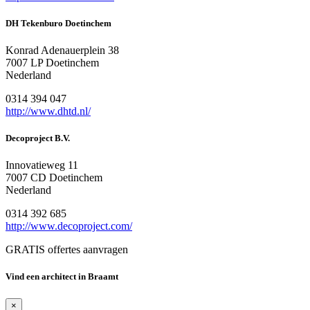
DH Tekenburo Doetinchem
Konrad Adenauerplein 38
7007 LP Doetinchem
Nederland
0314 394 047
http://www.dhtd.nl/
Decoproject B.V.
Innovatieweg 11
7007 CD Doetinchem
Nederland
0314 392 685
http://www.decoproject.com/
GRATIS offertes aanvragen
Vind een architect in Braamt
×