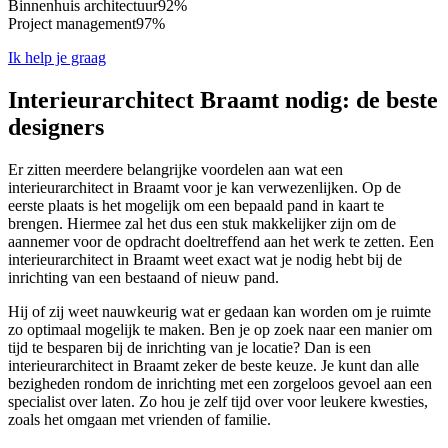
Binnenhuis architectuur
92%
Project management
97%
Ik help je graag
Interieurarchitect Braamt nodig: de beste
designers
Er zitten meerdere belangrijke voordelen aan wat een
interieurarchitect in Braamt voor je kan verwezenlijken. Op de
eerste plaats is het mogelijk om een bepaald pand in kaart te
brengen. Hiermee zal het dus een stuk makkelijker zijn om de
aannemer voor de opdracht doeltreffend aan het werk te zetten. Een
interieurarchitect in Braamt weet exact wat je nodig hebt bij de
inrichting van een bestaand of nieuw pand.
Hij of zij weet nauwkeurig wat er gedaan kan worden om je ruimte
zo optimaal mogelijk te maken. Ben je op zoek naar een manier om
tijd te besparen bij de inrichting van je locatie? Dan is een
interieurarchitect in Braamt zeker de beste keuze. Je kunt dan alle
bezigheden rondom de inrichting met een zorgeloos gevoel aan een
specialist over laten. Zo hou je zelf tijd over voor leukere kwesties,
zoals het omgaan met vrienden of familie.