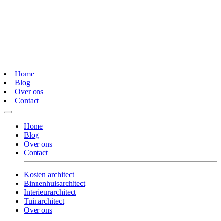
Home
Blog
Over ons
Contact
Home
Blog
Over ons
Contact
Kosten architect
Binnenhuisarchitect
Interieurarchitect
Tuinarchitect
Over ons