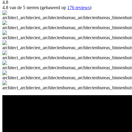
4.8
4.8 van de 5 sterren (gebaseerd op
176 reviews
)