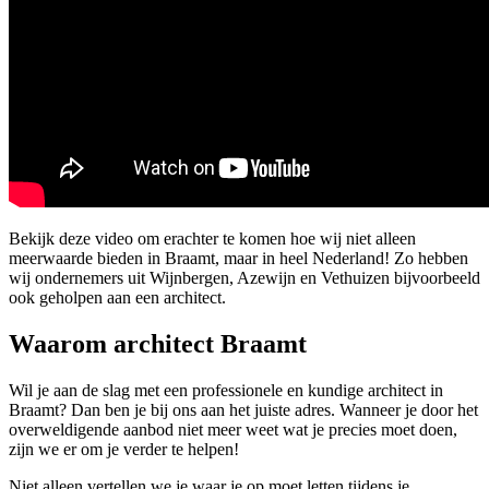
Bekijk deze video om erachter te komen hoe wij niet alleen
meerwaarde bieden in Braamt, maar in heel Nederland! Zo hebben
wij ondernemers uit Wijnbergen, Azewijn en Vethuizen bijvoorbeeld
ook geholpen aan een architect.
Waarom architect Braamt
Wil je aan de slag met een professionele en kundige architect in
Braamt? Dan ben je bij ons aan het juiste adres. Wanneer je door het
overweldigende aanbod niet meer weet wat je precies moet doen,
zijn we er om je verder te helpen!
Niet alleen vertellen we je waar je op moet letten tijdens je