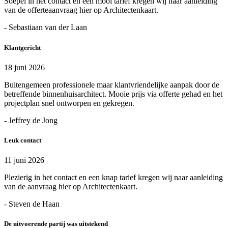
Soepel in het contact en een mooi tarief kregen wij naar aanleiding
van de offerteaanvraag hier op Architectenkaart.
- Sebastiaan van der Laan
Klantgericht
18 juni 2026
Buitengemeen professionele maar klantvriendelijke aanpak door de
betreffende binnenhuisarchitect. Mooie prijs via offerte gehad en het
projectplan snel ontworpen en gekregen.
- Jeffrey de Jong
Leuk contact
11 juni 2026
Plezierig in het contact en een knap tarief kregen wij naar aanleiding
van de aanvraag hier op Architectenkaart.
- Steven de Haan
De uitvoerende partij was uitstekend