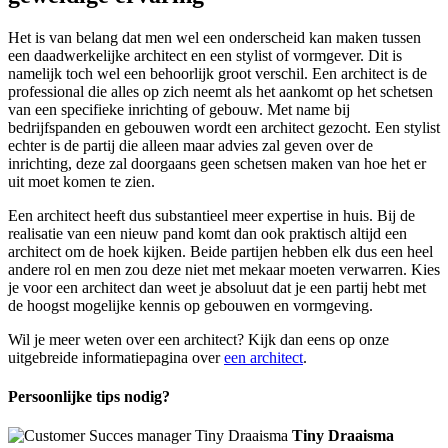
Het is van belang dat men wel een onderscheid kan maken tussen
een daadwerkelijke architect en een stylist of vormgever. Dit is
namelijk toch wel een behoorlijk groot verschil. Een architect is de
professional die alles op zich neemt als het aankomt op het schetsen
van een specifieke inrichting of gebouw. Met name bij
bedrijfspanden en gebouwen wordt een architect gezocht. Een stylist
echter is de partij die alleen maar advies zal geven over de
inrichting, deze zal doorgaans geen schetsen maken van hoe het er
uit moet komen te zien.
Een architect heeft dus substantieel meer expertise in huis. Bij de
realisatie van een nieuw pand komt dan ook praktisch altijd een
architect om de hoek kijken. Beide partijen hebben elk dus een heel
andere rol en men zou deze niet met mekaar moeten verwarren. Kies
je voor een architect dan weet je absoluut dat je een partij hebt met
de hoogst mogelijke kennis op gebouwen en vormgeving.
Wil je meer weten over een architect? Kijk dan eens op onze
uitgebreide informatiepagina over
een architect
.
Persoonlijke tips nodig?
Tiny Draaisma