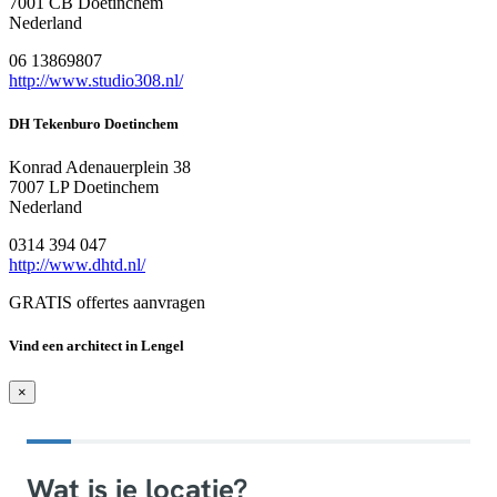
7001 CB Doetinchem
Nederland
06 13869807
http://www.studio308.nl/
DH Tekenburo Doetinchem
Konrad Adenauerplein 38
7007 LP Doetinchem
Nederland
0314 394 047
http://www.dhtd.nl/
GRATIS offertes aanvragen
Vind een architect in Lengel
×