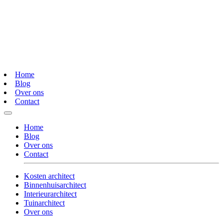
Home
Blog
Over ons
Contact
Home
Blog
Over ons
Contact
Kosten architect
Binnenhuisarchitect
Interieurarchitect
Tuinarchitect
Over ons