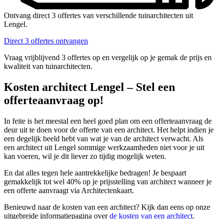
Ontvang direct 3 offertes van verschillende tuinarchitecten uit
Lengel.
Direct 3 offertes ontvangen
Vraag vrijblijvend 3 offertes op en vergelijk op je gemak de prijs en
kwaliteit van tuinarchitecten.
Kosten architect Lengel – Stel een
offerteaanvraag op!
In feite is het meestal een heel goed plan om een offerteaanvraag de
deur uit te doen voor de offerte van een architect. Het helpt indien je
een degelijk beeld hebt van wat je van de architect verwacht. Als
een architect uit Lengel sommige werkzaamheden niet voor je uit
kan voeren, wil je dit liever zo tijdig mogelijk weten.
En dat alles tegen hele aantrekkelijke bedragen! Je bespaart
gemakkelijk tot wel 40% op je prijsstelling van architect wanneer je
een offerte aanvraagt via Architectenkaart.
Benieuwd naar de kosten van een architect? Kijk dan eens op onze
uitgebreide informatiepagina over
de kosten van een architect
.