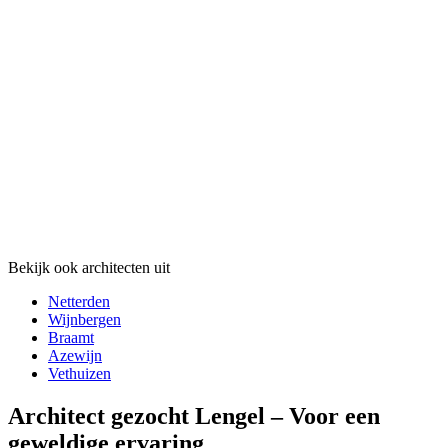
Bekijk ook architecten uit
Netterden
Wijnbergen
Braamt
Azewijn
Vethuizen
Architect gezocht Lengel – Voor een
geweldige ervaring