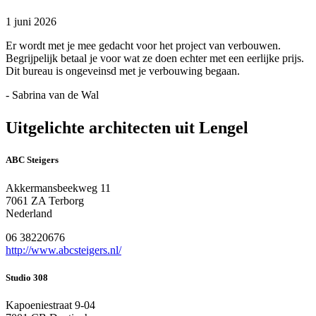
1 juni 2026
Er wordt met je mee gedacht voor het project van verbouwen.
Begrijpelijk betaal je voor wat ze doen echter met een eerlijke prijs.
Dit bureau is ongeveinsd met je verbouwing begaan.
- Sabrina van de Wal
Uitgelichte architecten uit Lengel
ABC Steigers
Akkermansbeekweg 11
7061 ZA Terborg
Nederland
06 38220676
http://www.abcsteigers.nl/
Studio 308
Kapoeniestraat 9-04