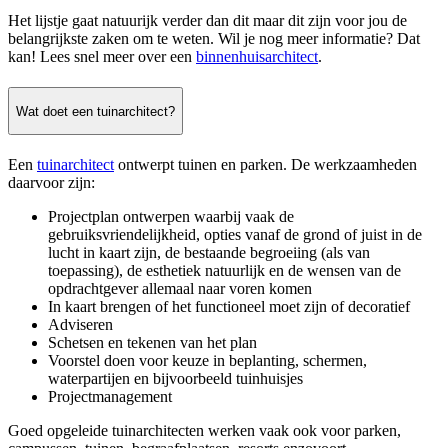
Het lijstje gaat natuurijk verder dan dit maar dit zijn voor jou de
belangrijkste zaken om te weten. Wil je nog meer informatie? Dat
kan! Lees snel meer over een
binnenhuisarchitect
.
Wat doet een tuinarchitect?
Een
tuinarchitect
ontwerpt tuinen en parken. De werkzaamheden
daarvoor zijn:
Projectplan ontwerpen waarbij vaak de
gebruiksvriendelijkheid, opties vanaf de grond of juist in de
lucht in kaart zijn, de bestaande begroeiing (als van
toepassing), de esthetiek natuurlijk en de wensen van de
opdrachtgever allemaal naar voren komen
In kaart brengen of het functioneel moet zijn of decoratief
Adviseren
Schetsen en tekenen van het plan
Voorstel doen voor keuze in beplanting, schermen,
waterpartijen en bijvoorbeeld tuinhuisjes
Projectmanagement
Goed opgeleide tuinarchitecten werken vaak ook voor parken,