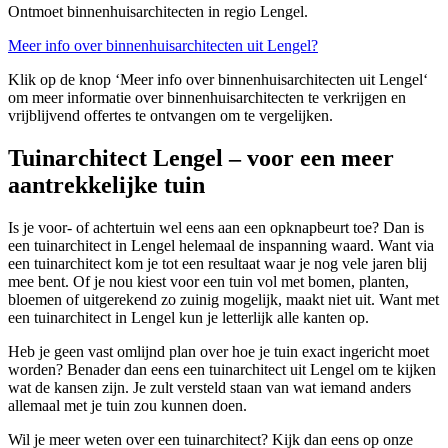
Ontmoet binnenhuisarchitecten in regio Lengel.
Meer info over binnenhuisarchitecten uit Lengel?
Klik op de knop ‘Meer info over binnenhuisarchitecten uit Lengel‘
om meer informatie over binnenhuisarchitecten te verkrijgen en
vrijblijvend offertes te ontvangen om te vergelijken.
Tuinarchitect Lengel – voor een meer
aantrekkelijke tuin
Is je voor- of achtertuin wel eens aan een opknapbeurt toe? Dan is
een tuinarchitect in Lengel helemaal de inspanning waard. Want via
een tuinarchitect kom je tot een resultaat waar je nog vele jaren blij
mee bent. Of je nou kiest voor een tuin vol met bomen, planten,
bloemen of uitgerekend zo zuinig mogelijk, maakt niet uit. Want met
een tuinarchitect in Lengel kun je letterlijk alle kanten op.
Heb je geen vast omlijnd plan over hoe je tuin exact ingericht moet
worden? Benader dan eens een tuinarchitect uit Lengel om te kijken
wat de kansen zijn. Je zult versteld staan van wat iemand anders
allemaal met je tuin zou kunnen doen.
Wil je meer weten over een tuinarchitect? Kijk dan eens op onze