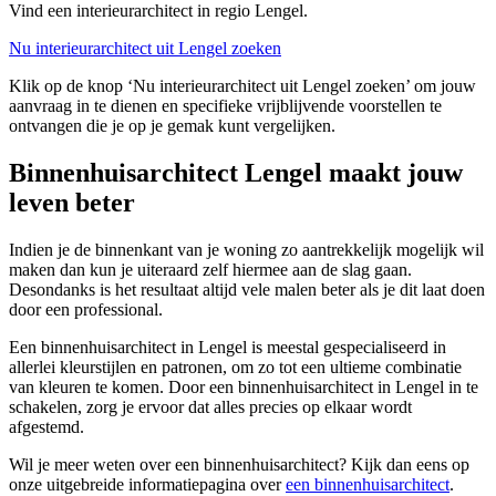
Vind een interieurarchitect in regio Lengel.
Nu interieurarchitect uit Lengel zoeken
Klik op de knop ‘Nu interieurarchitect uit Lengel zoeken’ om jouw
aanvraag in te dienen en specifieke vrijblijvende voorstellen te
ontvangen die je op je gemak kunt vergelijken.
Binnenhuisarchitect Lengel maakt jouw
leven beter
Indien je de binnenkant van je woning zo aantrekkelijk mogelijk wil
maken dan kun je uiteraard zelf hiermee aan de slag gaan.
Desondanks is het resultaat altijd vele malen beter als je dit laat doen
door een professional.
Een binnenhuisarchitect in Lengel is meestal gespecialiseerd in
allerlei kleurstijlen en patronen, om zo tot een ultieme combinatie
van kleuren te komen. Door een binnenhuisarchitect in Lengel in te
schakelen, zorg je ervoor dat alles precies op elkaar wordt
afgestemd.
Wil je meer weten over een binnenhuisarchitect? Kijk dan eens op
onze uitgebreide informatiepagina over
een binnenhuisarchitect
.