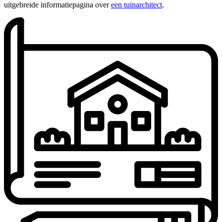
uitgebreide informatiepagina over
een tuinarchitect
.