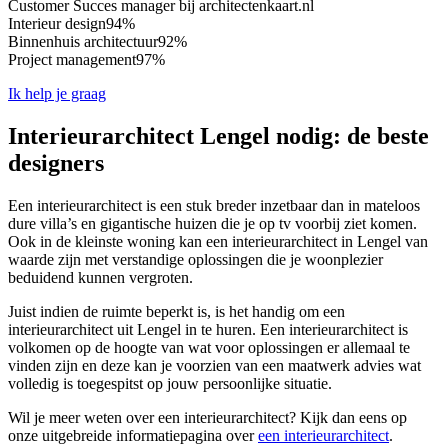
Customer Succes manager bij architectenkaart.nl
Interieur design
94%
Binnenhuis architectuur
92%
Project management
97%
Ik help je graag
Interieurarchitect Lengel nodig: de beste
designers
Een interieurarchitect is een stuk breder inzetbaar dan in mateloos
dure villa’s en gigantische huizen die je op tv voorbij ziet komen.
Ook in de kleinste woning kan een interieurarchitect in Lengel van
waarde zijn met verstandige oplossingen die je woonplezier
beduidend kunnen vergroten.
Juist indien de ruimte beperkt is, is het handig om een
interieurarchitect uit Lengel in te huren. Een interieurarchitect is
volkomen op de hoogte van wat voor oplossingen er allemaal te
vinden zijn en deze kan je voorzien van een maatwerk advies wat
volledig is toegespitst op jouw persoonlijke situatie.
Wil je meer weten over een interieurarchitect? Kijk dan eens op
onze uitgebreide informatiepagina over
een interieurarchitect
.