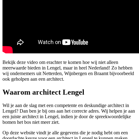
Bekijk deze video om erachter te komen hoe wij niet alleen
meerwaarde bieden in Lengel, maar in heel Nederland! Zo hebben
wij ondernemers uit Netterden, Wijnbergen en Braamt bijvoorbeeld
ook geholpen aan een architect.
Waarom architect Lengel
Wil je aan de slag met een competente en deskundige architect in
Lengel? Dan ben je bij ons aan het correcte adres. Wij helpen je aan
een juiste architect in Lengel, indien je door de spreekwoordelijke
bomen het bos niet meer ziet.
Op deze website vindt je alle gegevens die je nodig hebt om een
doordachte keuze voor een architect in Lengel te kunnen maken.