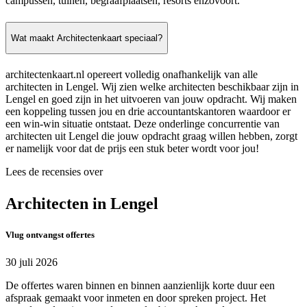
campussen, tuinen, begraafplaatsen, resorts enzovoort.
Wat maakt Architectenkaart speciaal?
architectenkaart.nl opereert volledig onafhankelijk van alle
architecten in Lengel. Wij zien welke architecten beschikbaar zijn in
Lengel en goed zijn in het uitvoeren van jouw opdracht. Wij maken
een koppeling tussen jou en drie accountantskantoren waardoor er
een win-win situatie ontstaat. Deze onderlinge concurrentie van
architecten uit Lengel die jouw opdracht graag willen hebben, zorgt
er namelijk voor dat de prijs een stuk beter wordt voor jou!
Lees de recensies over
Architecten in Lengel
Vlug ontvangst offertes
30 juli 2026
De offertes waren binnen en binnen aanzienlijk korte duur een
afspraak gemaakt voor inmeten en door spreken project. Het