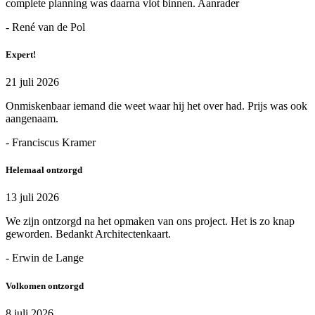
complete planning was daarna vlot binnen. Aanrader
- René van de Pol
Expert!
21 juli 2026
Onmiskenbaar iemand die weet waar hij het over had. Prijs was ook
aangenaam.
- Franciscus Kramer
Helemaal ontzorgd
13 juli 2026
We zijn ontzorgd na het opmaken van ons project. Het is zo knap
geworden. Bedankt Architectenkaart.
- Erwin de Lange
Volkomen ontzorgd
8 juli 2026