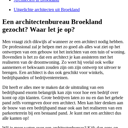
Uitgelichte architecten uit Broekland
Een architectenbureau Broekland
gezocht? Waar let je op?
Men vraagt zich dikwijls af wanneer ze een architect nodig hebben.
De professional zal je helpen met zo goed als alles wat ziet op het
ontwerpen van een gebouw tot het inrichten van een tuin of woning.
Bovendien is het zo dat een architect je kan assisteren met het
realiseren van de droomwoning. Zo weet hij veelal ook welke
aannemers er bekwaam zouden zijn om zijn ontwerp tot uitvoer te
brengen. Een architect is dus ook geschikt voor winkels,
bedrijfspanden of bedrijventerreinen.
Dit heeft er alles mee te maken dat de uitstraling van een
bedrijfspand enorm belangrijk kan zijn voor hoe een bedrijf over
komt op zijn klanten. Grote bedrijven laten zo nu en dan het gehele
pand zelfs vormgeven door een architect. Men kan hier denken aan
de bouw van een bedrijfspand maar ook aan het realiseren van een
parkeerterrein bij een bestaand pand. Je kunt met een architect dus
alle kanten op!
Wil je meer weten over een architectenbureau? Kijk dan eens op