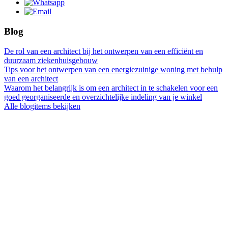
Blog
De rol van een architect bij het ontwerpen van een efficiënt en
duurzaam ziekenhuisgebouw
Tips voor het ontwerpen van een energiezuinige woning met behulp
van een architect
Waarom het belangrijk is om een architect in te schakelen voor een
goed georganiseerde en overzichtelijke indeling van je winkel
Alle blogitems bekijken