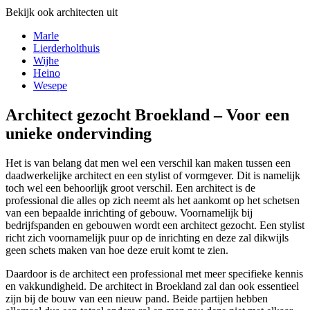
Bekijk ook architecten uit
Marle
Lierderholthuis
Wijhe
Heino
Wesepe
Architect gezocht Broekland – Voor een
unieke ondervinding
Het is van belang dat men wel een verschil kan maken tussen een
daadwerkelijke architect en een stylist of vormgever. Dit is namelijk
toch wel een behoorlijk groot verschil. Een architect is de
professional die alles op zich neemt als het aankomt op het schetsen
van een bepaalde inrichting of gebouw. Voornamelijk bij
bedrijfspanden en gebouwen wordt een architect gezocht. Een stylist
richt zich voornamelijk puur op de inrichting en deze zal dikwijls
geen schets maken van hoe deze eruit komt te zien.
Daardoor is de architect een professional met meer specifieke kennis
en vakkundigheid. De architect in Broekland zal dan ook essentieel
zijn bij de bouw van een nieuw pand. Beide partijen hebben