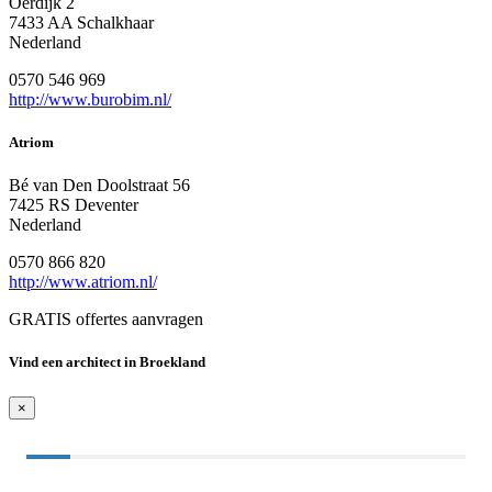
Oerdijk 2
7433 AA Schalkhaar
Nederland
0570 546 969
http://www.burobim.nl/
Atriom
Bé van Den Doolstraat 56
7425 RS Deventer
Nederland
0570 866 820
http://www.atriom.nl/
GRATIS offertes aanvragen
Vind een architect in Broekland
×