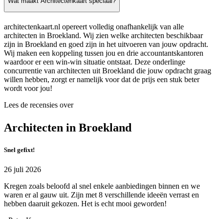
Wat maakt Architectenkaart speciaal?
architectenkaart.nl opereert volledig onafhankelijk van alle
architecten in Broekland. Wij zien welke architecten beschikbaar
zijn in Broekland en goed zijn in het uitvoeren van jouw opdracht.
Wij maken een koppeling tussen jou en drie accountantskantoren
waardoor er een win-win situatie ontstaat. Deze onderlinge
concurrentie van architecten uit Broekland die jouw opdracht graag
willen hebben, zorgt er namelijk voor dat de prijs een stuk beter
wordt voor jou!
Lees de recensies over
Architecten in Broekland
Snel gefixt!
26 juli 2026
Kregen zoals beloofd al snel enkele aanbiedingen binnen en we
waren er al gauw uit. Zijn met 8 verschillende ideeën verrast en
hebben daaruit gekozen. Het is echt mooi geworden!