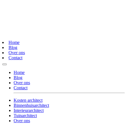
Home
Blog
Over ons
Contact
Home
Blog
Over ons
Contact
Kosten architect
Binnenhuisarchitect
Interieurarchitect
Tuinarchitect
Over ons