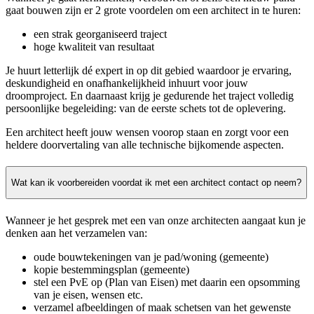
gaat bouwen zijn er 2 grote voordelen om een architect in te huren:
een strak georganiseerd traject
hoge kwaliteit van resultaat
Je huurt letterlijk dé expert in op dit gebied waardoor je ervaring,
deskundigheid en onafhankelijkheid inhuurt voor jouw
droomproject. En daarnaast krijg je gedurende het traject volledig
persoonlijke begeleiding: van de eerste schets tot de oplevering.
Een architect heeft jouw wensen voorop staan en zorgt voor een
heldere doorvertaling van alle technische bijkomende aspecten.
Wat kan ik voorbereiden voordat ik met een architect contact op neem?
Wanneer je het gesprek met een van onze architecten aangaat kun je
denken aan het verzamelen van:
oude bouwtekeningen van je pad/woning (gemeente)
kopie bestemmingsplan (gemeente)
stel een PvE op (Plan van Eisen) met daarin een opsomming
van je eisen, wensen etc.
verzamel afbeeldingen of maak schetsen van het gewenste