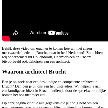
Bekijk deze video om erachter te komen hoe wij niet alleen
meerwaarde bieden in Brucht, maar in heel Nederland! Zo hebben
wij ondernemers uit Collendoorn, Heemserveen en Rheeze
bijvoorbeeld ook geholpen aan een architect.
Waarom architect Brucht
Ben je op zoek naar een deskundige en competente architect in
Brucht? Dan ben je bij ons aan het juiste adres. Wij helpen je aan
een kundige architect in Brucht, indien je door de spreekwoordelijke
bomen het bos niet meer ziet.
Op deze pagina vindt je alle gegevens die je nodig hebt om een
weloverwogen keuze voor een architect in Brucht te kunnen maken.