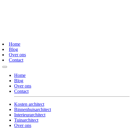
Home
Blog
Over ons
Contact
Home
Blog
Over ons
Contact
Kosten architect
Binnenhuisarchitect
Interieurarchitect
Tuinarchitect
Over ons