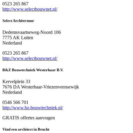
0523 265 867
http://www.selectbouwnet.nl/
Select Architectuur
Dedemsvaartseweg-Noord 106
7775 AK Lutten
Nederland
0523 265 867
http://www.selectbouwnet.nl/
B&Z Bouwtechniek Westerhaar B.V.
Kervelplein 33
7676 DA Westerhaar-Vriezenveensewijk
Nederland
0546 566 701
http://www.bz-bouwtechniek.nl/
GRATIS offertes aanvragen
Vind een architect in Brucht