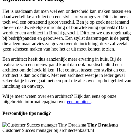
Het is raadzaam dat men wel een onderscheid kan maken tussen een
daadwerkelijke architect en een stylist of vormgever. Dit is immers
toch wel een ontzettend groot verschil. Ben je op zoek naar iemand
die een daadwerkelijke inrichting of bouwtekening opmaakt? Dan
wordt er een architect in Brucht gezocht. Dit zien we dus regelmatig
bij bedrijfspanden en gebouwen. Een stylist daarentegen is de partij
die alleen maar advies zal geven over de inrichting, deze zal veelal
geen schetsen maken van hoe het er uit moet komen te zien.
Een architect heeft dus aanzienlijk meer ervaring in huis. Bij de
realisatie van een nieuw pand komt dan ook praktisch altijd een
architect om de hoek kijken. Het contrast tussen een stylist en een
architect is dan ook flink. Met een architect weet je in ieder geval
zeker dat je in zee gaat met een prof die alles weet op het gebied van
inrichting en ontwerp.
Wil je meer weten over een architect? Kijk dan eens op onze
uitgebreide informatiepagina over
een architect
.
Persoonlijke tips nodig?
Tiny Draaisma
Customer Succes manager bij architectenkaart.nl