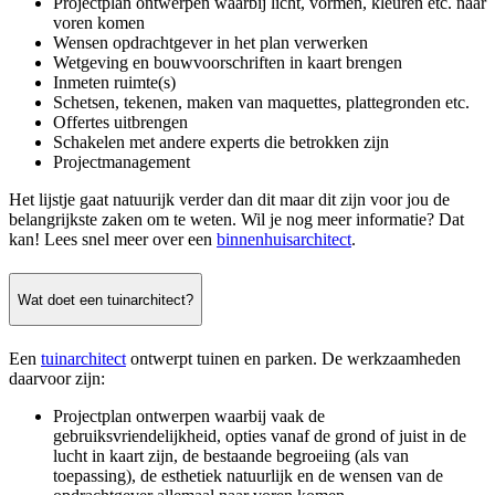
Projectplan ontwerpen waarbij licht, vormen, kleuren etc. naar
voren komen
Wensen opdrachtgever in het plan verwerken
Wetgeving en bouwvoorschriften in kaart brengen
Inmeten ruimte(s)
Schetsen, tekenen, maken van maquettes, plattegronden etc.
Offertes uitbrengen
Schakelen met andere experts die betrokken zijn
Projectmanagement
Het lijstje gaat natuurijk verder dan dit maar dit zijn voor jou de
belangrijkste zaken om te weten. Wil je nog meer informatie? Dat
kan! Lees snel meer over een
binnenhuisarchitect
.
Wat doet een tuinarchitect?
Een
tuinarchitect
ontwerpt tuinen en parken. De werkzaamheden
daarvoor zijn:
Projectplan ontwerpen waarbij vaak de
gebruiksvriendelijkheid, opties vanaf de grond of juist in de
lucht in kaart zijn, de bestaande begroeiing (als van
toepassing), de esthetiek natuurlijk en de wensen van de