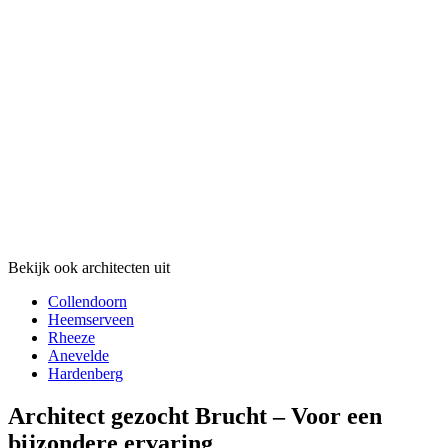
Bekijk ook architecten uit
Collendoorn
Heemserveen
Rheeze
Anevelde
Hardenberg
Architect gezocht Brucht – Voor een
bijzondere ervaring