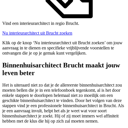
Vind een interieurarchitect in regio Brucht.
Nu interieurarchitect uit Brucht zoeken
Klik op de knop ‘Nu interieurarchitect uit Brucht zoeken’ om jouw
aanvraag in te dienen en specifieke vrijblijvende voorstellen te
ontvangen die je op je gemak kunt vergelijken.
Binnenhuisarchitect Brucht maakt jouw
leven beter
Het is uiteraard niet zo dat je de allereerste binnenhuisarchitect zou
moeten bellen die je in een telefoonboek tegenkomt, al is het door
enkele stappen te doorlopen helemaal niet zo moeilijk om een
geschikte binnenhuisarchitect te vinden. Door het volgen van deze
stappen vind je een professionele binnenhuisarchitect in Brucht. Als
je een aanvraag invult, helpt het als je weet wat voor soort
binnenhuisarchitect je zoekt. Hij of zij moet immers wel affiniteit
hebben met de klus die hij op zich zal moeten nemen.