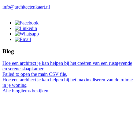
info@architectenkaart.nl
Blog
Hoe een architect je kan helpen bij het creëren van een rustgevende
en serene slaapkamer
Failed to open the main CSV file.
Hoe een architect je kan helpen bij het maximaliseren van de ruimte
in je woning
Alle blogitems bekijken