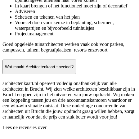
opdrachtgever allemaal naar voren komen
In kaart brengen of het functioneel moet zijn of decoratief
Adviseren
Schetsen en tekenen van het plan
Voorstel doen voor keuze in beplanting, schermen,
waterpartijen en bijvoorbeeld tuinhuisjes
Projectmanagement
Goed opgeleide tuinarchitecten werken vaak ook voor parken,
campussen, tuinen, begraafplaatsen, resorts enzovoort.
Wat maakt Architectenkaart speciaal?
architectenkaart.nl opereert volledig onafhankelijk van alle
architecten in Brucht. Wij zien welke architecten beschikbaar zijn in
Brucht en goed zijn in het uitvoeren van jouw opdracht. Wij maken
een koppeling tussen jou en drie accountantskantoren waardoor er
een win-win situatie ontstaat. Deze onderlinge concurrentie van
architecten uit Brucht die jouw opdracht graag willen hebben, zorgt
er namelijk voor dat de prijs een stuk beter wordt voor jou!
Lees de recensies over