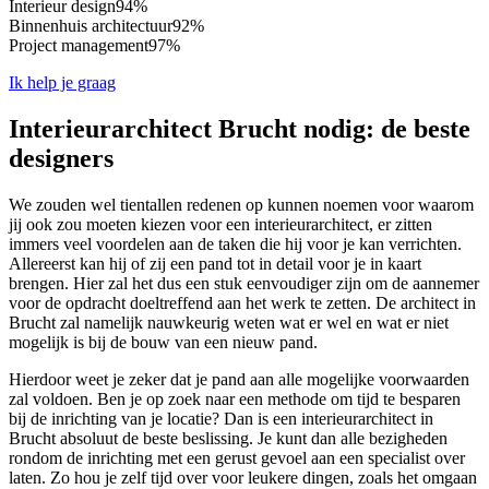
Interieur design
94%
Binnenhuis architectuur
92%
Project management
97%
Ik help je graag
Interieurarchitect Brucht nodig: de beste
designers
We zouden wel tientallen redenen op kunnen noemen voor waarom
jij ook zou moeten kiezen voor een interieurarchitect, er zitten
immers veel voordelen aan de taken die hij voor je kan verrichten.
Allereerst kan hij of zij een pand tot in detail voor je in kaart
brengen. Hier zal het dus een stuk eenvoudiger zijn om de aannemer
voor de opdracht doeltreffend aan het werk te zetten. De architect in
Brucht zal namelijk nauwkeurig weten wat er wel en wat er niet
mogelijk is bij de bouw van een nieuw pand.
Hierdoor weet je zeker dat je pand aan alle mogelijke voorwaarden
zal voldoen. Ben je op zoek naar een methode om tijd te besparen
bij de inrichting van je locatie? Dan is een interieurarchitect in
Brucht absoluut de beste beslissing. Je kunt dan alle bezigheden
rondom de inrichting met een gerust gevoel aan een specialist over
laten. Zo hou je zelf tijd over voor leukere dingen, zoals het omgaan