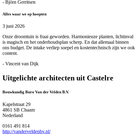
- Björn Gerritsen
Alles waar we op hoopten
3 juni 2026
Onze droomtuin is fraai geworden. Harmonieuze planten, lichtinval
is magisch en het onderhoudsplan scherp. En dat allemaal binnen
ons budget. De intake verliep soepel en kostentechnisch zijn we ook
content.
- Vincent van Dijk
Uitgelichte architecten uit Castelre
Bouwkundig Buro Van der Velden B.V.
Kapelstraat 29
4861 SB Chaam
Nederland
0161 491 814
http://vanderveldenbv.nl/