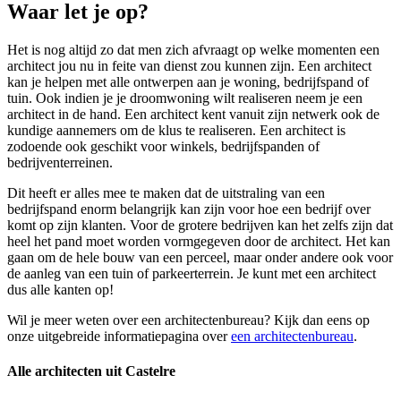
Waar let je op?
Het is nog altijd zo dat men zich afvraagt op welke momenten een
architect jou nu in feite van dienst zou kunnen zijn. Een architect
kan je helpen met alle ontwerpen aan je woning, bedrijfspand of
tuin. Ook indien je je droomwoning wilt realiseren neem je een
architect in de hand. Een architect kent vanuit zijn netwerk ook de
kundige aannemers om de klus te realiseren. Een architect is
zodoende ook geschikt voor winkels, bedrijfspanden of
bedrijventerreinen.
Dit heeft er alles mee te maken dat de uitstraling van een
bedrijfspand enorm belangrijk kan zijn voor hoe een bedrijf over
komt op zijn klanten. Voor de grotere bedrijven kan het zelfs zijn dat
heel het pand moet worden vormgegeven door de architect. Het kan
gaan om de hele bouw van een perceel, maar onder andere ook voor
de aanleg van een tuin of parkeerterrein. Je kunt met een architect
dus alle kanten op!
Wil je meer weten over een architectenbureau? Kijk dan eens op
onze uitgebreide informatiepagina over
een architectenbureau
.
Alle architecten uit Castelre