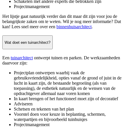
Schakelen met andere experts die betrokken zijn
Projectmanagement
Het lijstje gaat natuurijk verder dan dit maar dit zijn voor jou de
belangrijkste zaken om te weten. Wil je nog meer informatie? Dat
kan! Lees snel meer over een
binnenhuisarchitect
.
Wat doet een tuinarchitect?
Een
tuinarchitect
ontwerpt tuinen en parken. De werkzaamheden
daarvoor zijn:
Projectplan ontwerpen waarbij vaak de
gebruiksvriendelijkheid, opties vanaf de grond of juist in de
lucht in kaart zijn, de bestaande begroeiing (als van
toepassing), de esthetiek natuurlijk en de wensen van de
opdrachtgever allemaal naar voren komen
In kaart brengen of het functioneel moet zijn of decoratief
Adviseren
Schetsen en tekenen van het plan
Voorstel doen voor keuze in beplanting, schermen,
waterpartijen en bijvoorbeeld tuinhuisjes
Projectmanagement