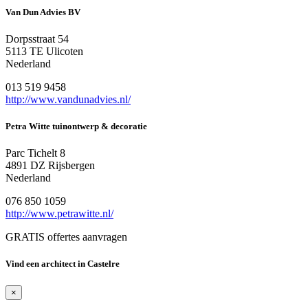
Van Dun Advies BV
Dorpsstraat 54
5113 TE Ulicoten
Nederland
013 519 9458
http://www.vandunadvies.nl/
Petra Witte tuinontwerp & decoratie
Parc Tichelt 8
4891 DZ Rijsbergen
Nederland
076 850 1059
http://www.petrawitte.nl/
GRATIS offertes aanvragen
Vind een architect in Castelre
×