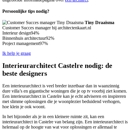
Persoonlijke tips nodig?
Tiny Draaisma
Customer Succes manager bij architectenkaart.nl
Interieur design
94%
Binnenhuis architectuur
92%
Project management
97%
Ik help je graag
Interieurarchitect Castelre nodig: de
beste designers
Een interieurarchitect is veel breder inzetbaar dan in waanzinnig
dure villa’s en gigantische woningen die je op tv voorbij ziet komen.
Een interieurarchitect in Castelre kan je echt adviseren en inspireren
met slimme oplossingen die je woonplezier beduidend verhogen,
hoe klein je ook woont.
In het bijzonder als je in een kleinere ruimte zit, kan een
interieurarchitect in Castelre van belang zijn. Een interieurarchitect is
helemaal op de hoogte van wat voor oplossingen er allemaal te