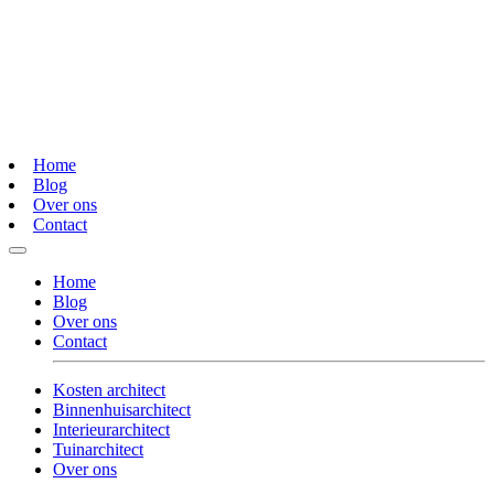
Home
Blog
Over ons
Contact
Home
Blog
Over ons
Contact
Kosten architect
Binnenhuisarchitect
Interieurarchitect
Tuinarchitect
Over ons