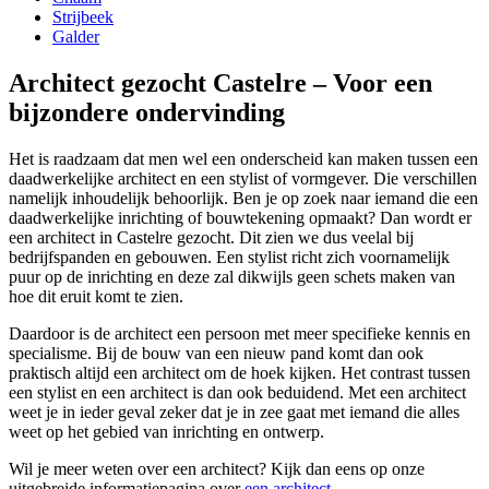
Strijbeek
Galder
Architect gezocht Castelre – Voor een
bijzondere ondervinding
Het is raadzaam dat men wel een onderscheid kan maken tussen een
daadwerkelijke architect en een stylist of vormgever. Die verschillen
namelijk inhoudelijk behoorlijk. Ben je op zoek naar iemand die een
daadwerkelijke inrichting of bouwtekening opmaakt? Dan wordt er
een architect in Castelre gezocht. Dit zien we dus veelal bij
bedrijfspanden en gebouwen. Een stylist richt zich voornamelijk
puur op de inrichting en deze zal dikwijls geen schets maken van
hoe dit eruit komt te zien.
Daardoor is de architect een persoon met meer specifieke kennis en
specialisme. Bij de bouw van een nieuw pand komt dan ook
praktisch altijd een architect om de hoek kijken. Het contrast tussen
een stylist en een architect is dan ook beduidend. Met een architect
weet je in ieder geval zeker dat je in zee gaat met iemand die alles
weet op het gebied van inrichting en ontwerp.
Wil je meer weten over een architect? Kijk dan eens op onze
uitgebreide informatiepagina over
een architect
.