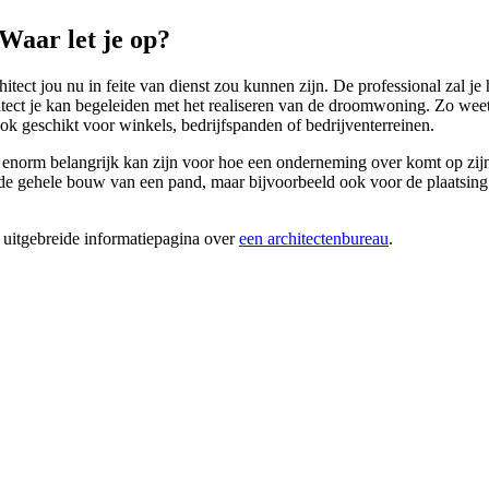
Waar let je op?
itect jou nu in feite van dienst zou kunnen zijn. De professional zal 
architect je kan begeleiden met het realiseren van de droomwoning. Zo 
ook geschikt voor winkels, bedrijfspanden of bedrijventerreinen.
d enorm belangrijk kan zijn voor hoe een onderneming over komt op zijn k
gehele bouw van een pand, maar bijvoorbeeld ook voor de plaatsing van
 uitgebreide informatiepagina over
een architectenbureau
.