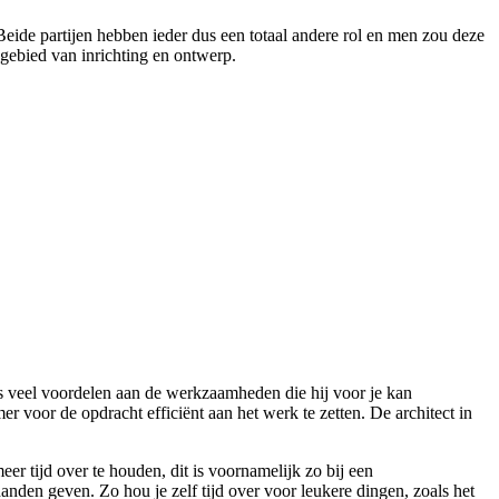
 Beide partijen hebben ieder dus een totaal andere rol en men zou deze
 gebied van inrichting en ontwerp.
s veel voordelen aan de werkzaamheden die hij voor je kan
mer voor de opdracht efficiënt aan het werk te zetten. De architect in
r tijd over te houden, dit is voornamelijk zo bij een
t handen geven. Zo hou je zelf tijd over voor leukere dingen, zoals het