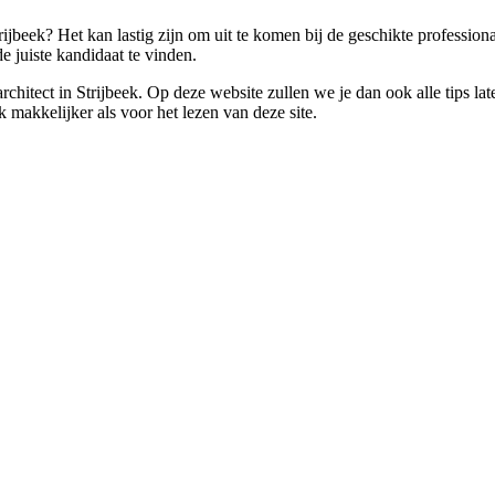
ijbeek? Het kan lastig zijn om uit te komen bij de geschikte professiona
 juiste kandidaat te vinden.
n architect in Strijbeek. Op deze website zullen we je dan ook alle tips
k makkelijker als voor het lezen van deze site.