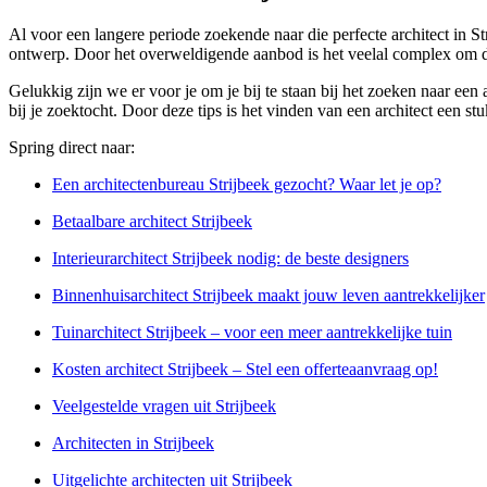
Al voor een langere periode zoekende naar die perfecte architect in Str
ontwerp. Door het overweldigende aanbod is het veelal complex om de
Gelukkig zijn we er voor je om je bij te staan bij het zoeken naar ee
bij je zoektocht. Door deze tips is het vinden van een architect een stu
Spring direct naar:
Een architectenbureau Strijbeek gezocht? Waar let je op?
Betaalbare architect Strijbeek
Interieurarchitect Strijbeek nodig: de beste designers
Binnenhuisarchitect Strijbeek maakt jouw leven aantrekkelijker
Tuinarchitect Strijbeek – voor een meer aantrekkelijke tuin
Kosten architect Strijbeek – Stel een offerteaanvraag op!
Veelgestelde vragen uit Strijbeek
Architecten in Strijbeek
Uitgelichte architecten uit Strijbeek