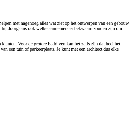
je helpen met nagenoeg alles wat ziet op het ontwerpen van een gebouw
weet hij doorgaans ook welke aannemers er bekwaam zouden zijn om
lanten. Voor de grotere bedrijven kan het zelfs zijn dat heel het
 een tuin of parkeerplaats. Je kunt met een architect dus elke