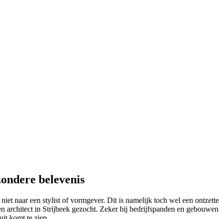
zondere belevenis
niet naar een stylist of vormgever. Dit is namelijk toch wel een ontzett
architect in Strijbeek gezocht. Zeker bij bedrijfspanden en gebouwen w
it komt te zien.