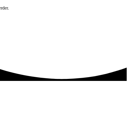
rder.