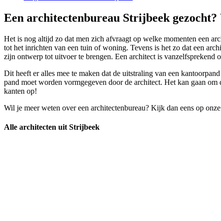
Een architectenbureau Strijbeek gezocht? 
Het is nog altijd zo dat men zich afvraagt op welke momenten een arch
tot het inrichten van een tuin of woning. Tevens is het zo dat een 
zijn ontwerp tot uitvoer te brengen. Een architect is vanzelfsprekend 
Dit heeft er alles mee te maken dat de uitstraling van een kantoorpan
pand moet worden vormgegeven door de architect. Het kan gaan om de 
kanten op!
Wil je meer weten over een architectenbureau? Kijk dan eens op onze
Alle architecten uit Strijbeek