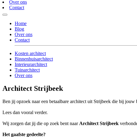
Over ons
Contact
Home
Blog
Over ons
Contact
Kosten architect
Binnenhuisarchitect
Interieurarchitect
Tuinarchitect
Over ons
Architect Strijbeek
Ben jij opzoek naar een betaalbare architect uit Strijbeek die bij jouw 
Lees dan vooral verder.
Wij zorgen dat jij die op zoek bent naar
Architect Strijbeek
verbonden
Het gaafste gedeelte?