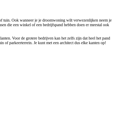
d of tuin. Ook wanneer je je droomwoning wilt verwezenlijken neem je
nsen die een winkel of een bedrijfspand hebben doen er meestal ook
anten. Voor de grotere bedrijven kan het zelfs zijn dat heel het pand
of parkeerterrein. Je kunt met een architect dus elke kanten op!