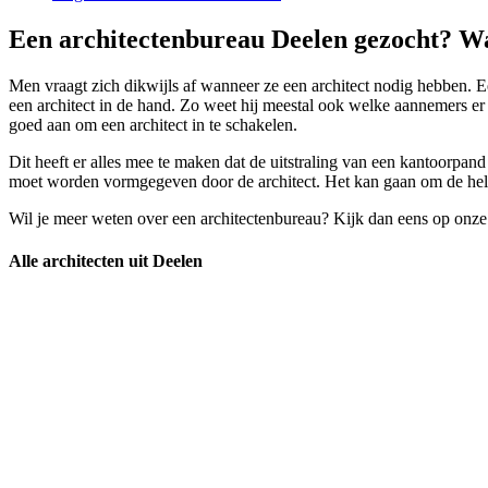
Een architectenbureau Deelen gezocht? Wa
Men vraagt zich dikwijls af wanneer ze een architect nodig hebben. E
een architect in de hand. Zo weet hij meestal ook welke aannemers e
goed aan om een architect in te schakelen.
Dit heeft er alles mee te maken dat de uitstraling van een kantoorpand
moet worden vormgegeven door de architect. Het kan gaan om de hele 
Wil je meer weten over een architectenbureau? Kijk dan eens op onze
Alle architecten uit Deelen