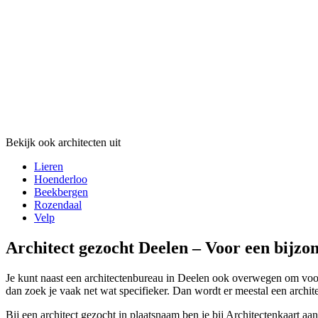
Bekijk ook architecten uit
Lieren
Hoenderloo
Beekbergen
Rozendaal
Velp
Architect gezocht Deelen – Voor een bijzo
Je kunt naast een architectenbureau in Deelen ook overwegen om voor e
dan zoek je vaak net wat specifieker. Dan wordt er meestal een archite
Bij een architect gezocht in plaatsnaam ben je bij Architectenkaart aa