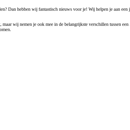
en? Dan hebben wij fantastisch nieuws voor je! Wij helpen je aan een j
t, maar wij nemen je ook mee in de belangrijkste verschillen tussen een a
komen.