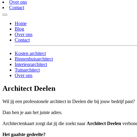
Over ons
Contact
Home
Blog
Over ons
Contact
Kosten architect
Binnenhuisarchitect
Interieurarchitect
Tuinarchitect
Over ons
Architect Deelen
Wil jij een professionele architect in Deelen die bij jouw bedrijf past?
Dan ben je aan het juiste adres.
Architectenkaart zorgt dat jij die zoekt naar
Architect Deelen
verbonde
Het gaafste gedeelte?