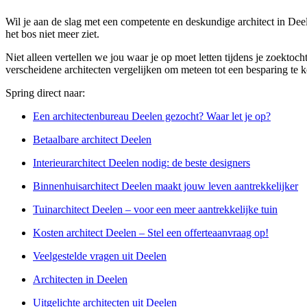
Wil je aan de slag met een competente en deskundige architect in Deel
het bos niet meer ziet.
Niet alleen vertellen we jou waar je op moet letten tijdens je zoektoch
verscheidene architecten vergelijken om meteen tot een besparing te 
Spring direct naar:
Een architectenbureau Deelen gezocht? Waar let je op?
Betaalbare architect Deelen
Interieurarchitect Deelen nodig: de beste designers
Binnenhuisarchitect Deelen maakt jouw leven aantrekkelijker
Tuinarchitect Deelen – voor een meer aantrekkelijke tuin
Kosten architect Deelen – Stel een offerteaanvraag op!
Veelgestelde vragen uit Deelen
Architecten in Deelen
Uitgelichte architecten uit Deelen