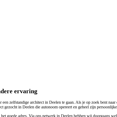
ndere ervaring
en zelfstandige architect in Deelen te gaan. Als je op zoek bent naar 
ct gezocht in Deelen die autonoom opereert en geheel zijn persoonlijke 
n het goede adres. Via ons netwerk in Deelen hebben wij doorgaans wel ee