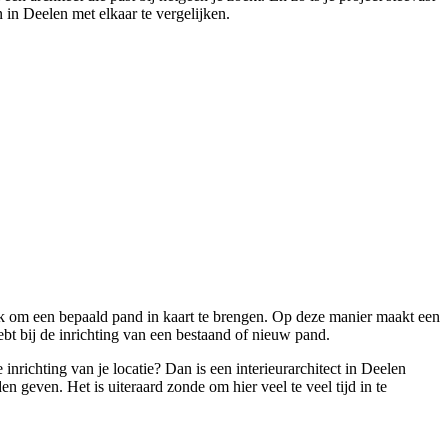
 in Deelen met elkaar te vergelijken.
lijk om een bepaald pand in kaart te brengen. Op deze manier maakt een
ebt bij de inrichting van een bestaand of nieuw pand.
nrichting van je locatie? Dan is een interieurarchitect in Deelen
en geven. Het is uiteraard zonde om hier veel te veel tijd in te