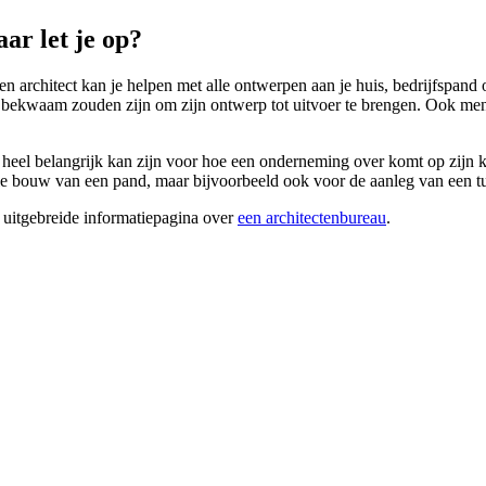
ar let je op?
en architect kan je helpen met alle ontwerpen aan je huis, bedrijfspan
r bekwaam zouden zijn om zijn ontwerp tot uitvoer te brengen. Ook me
 heel belangrijk kan zijn voor hoe een onderneming over komt op zijn kl
bouw van een pand, maar bijvoorbeeld ook voor de aanleg van een tuin 
 uitgebreide informatiepagina over
een architectenbureau
.