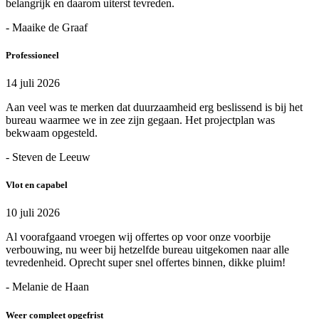
belangrijk en daarom uiterst tevreden.
- Maaike de Graaf
Professioneel
14 juli 2026
Aan veel was te merken dat duurzaamheid erg beslissend is bij het
bureau waarmee we in zee zijn gegaan. Het projectplan was
bekwaam opgesteld.
- Steven de Leeuw
Vlot en capabel
10 juli 2026
Al voorafgaand vroegen wij offertes op voor onze voorbije
verbouwing, nu weer bij hetzelfde bureau uitgekomen naar alle
tevredenheid. Oprecht super snel offertes binnen, dikke pluim!
- Melanie de Haan
Weer compleet opgefrist