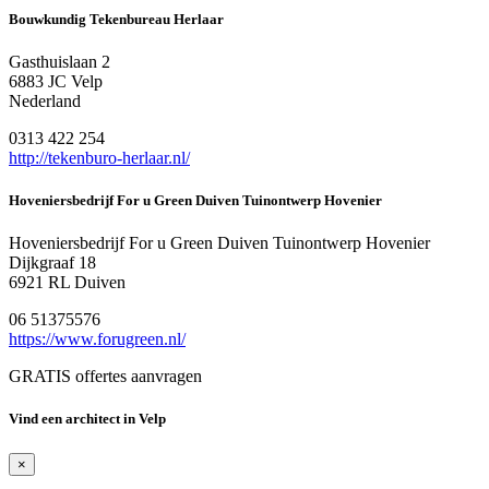
Bouwkundig Tekenbureau Herlaar
Gasthuislaan 2
6883 JC Velp
Nederland
0313 422 254
http://tekenburo-herlaar.nl/
Hoveniersbedrijf For u Green Duiven Tuinontwerp Hovenier
Hoveniersbedrijf For u Green Duiven Tuinontwerp Hovenier
Dijkgraaf 18
6921 RL Duiven
06 51375576
https://www.forugreen.nl/
GRATIS offertes aanvragen
Vind een architect in Velp
×