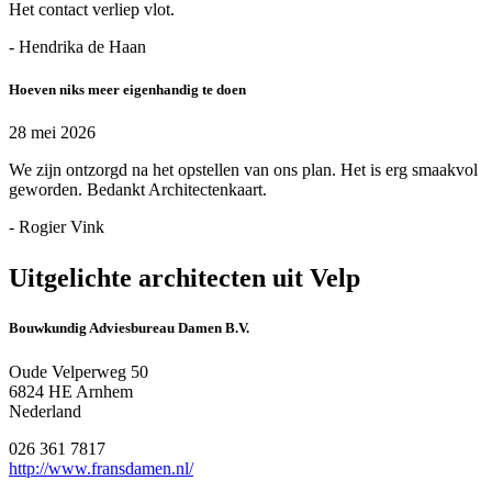
Het contact verliep vlot.
- Hendrika de Haan
Hoeven niks meer eigenhandig te doen
28 mei 2026
We zijn ontzorgd na het opstellen van ons plan. Het is erg smaakvol
geworden. Bedankt Architectenkaart.
- Rogier Vink
Uitgelichte architecten uit Velp
Bouwkundig Adviesbureau Damen B.V.
Oude Velperweg 50
6824 HE Arnhem
Nederland
026 361 7817
http://www.fransdamen.nl/