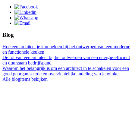
Blog
Hoe een architect je kan helpen bij het ontwerpen van een moderne
en functionele keuken
De rol van een architect bij het ontwerpen van een energie-efficiënt
en duurzaam bedrijfspand
Waarom het belangrijk is om een architect in te schakelen voor een
goed georganiseerde en overzichtelijke indeling van je winkel
Alle blogitems bekijken