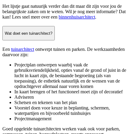
Het lijstje gaat natuurijk verder dan dit maar dit zijn voor jou de
belangrijkste zaken om te weten. Wil je nog meer informatie? Dat
kan! Lees snel meer over een
binnenhuisarchitect
.
Wat doet een tuinarchitect?
Een
tuinarchitect
ontwerpt tuinen en parken. De werkzaamheden
daarvoor zijn:
Projectplan ontwerpen waarbij vaak de
gebruiksvriendelijkheid, opties vanaf de grond of juist in de
lucht in kaart zijn, de bestaande begroeiing (als van
toepassing), de esthetiek natuurlijk en de wensen van de
opdrachtgever allemaal naar voren komen
In kaart brengen of het functioneel moet zijn of decoratief
Adviseren
Schetsen en tekenen van het plan
Voorstel doen voor keuze in beplanting, schermen,
waterpartijen en bijvoorbeeld tuinhuisjes
Projectmanagement
Goed opgeleide tuinarchitecten werken vaak ook voor parken,