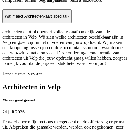
campussen, tuinen, begraafplaatsen, resorts enzovoort.
Wat maakt Architectenkaart speciaal?
architectenkaart.nl opereert volledig onafhankelijk van alle
architecten in Velp. Wij zien welke architecten beschikbaar zijn in
Velp en goed zijn in het uitvoeren van jouw opdracht. Wij maken
een koppeling tussen jou en drie accountantskantoren waardoor er
een win-win situatie ontstaat. Deze onderlinge concurrentie van
architecten uit Velp die jouw opdracht graag willen hebben, zorgt er
namelijk voor dat de prijs een stuk beter wordt voor jou!
Lees de recensies over
Architecten in Velp
Meteen goed gevoel
24 juli 2026
Er werd enorm fijn met ons meegedacht en de offerte zag er prima
uit. Afspraken die gemaakt werden, werden ook nagekomen, zeer