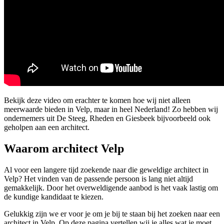
Bekijk deze video om erachter te komen hoe wij niet alleen
meerwaarde bieden in Velp, maar in heel Nederland! Zo hebben wij
ondernemers uit De Steeg, Rheden en Giesbeek bijvoorbeeld ook
geholpen aan een architect.
Waarom architect Velp
Al voor een langere tijd zoekende naar die geweldige architect in
Velp? Het vinden van de passende persoon is lang niet altijd
gemakkelijk. Door het overweldigende aanbod is het vaak lastig om
de kundige kandidaat te kiezen.
Gelukkig zijn we er voor je om je bij te staan bij het zoeken naar een
architect in Velp. Op deze pagina vertellen wij je alles wat je moet