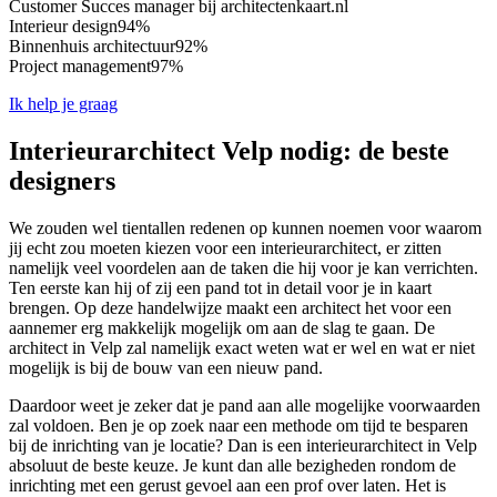
Customer Succes manager bij architectenkaart.nl
Interieur design
94%
Binnenhuis architectuur
92%
Project management
97%
Ik help je graag
Interieurarchitect Velp nodig: de beste
designers
We zouden wel tientallen redenen op kunnen noemen voor waarom
jij echt zou moeten kiezen voor een interieurarchitect, er zitten
namelijk veel voordelen aan de taken die hij voor je kan verrichten.
Ten eerste kan hij of zij een pand tot in detail voor je in kaart
brengen. Op deze handelwijze maakt een architect het voor een
aannemer erg makkelijk mogelijk om aan de slag te gaan. De
architect in Velp zal namelijk exact weten wat er wel en wat er niet
mogelijk is bij de bouw van een nieuw pand.
Daardoor weet je zeker dat je pand aan alle mogelijke voorwaarden
zal voldoen. Ben je op zoek naar een methode om tijd te besparen
bij de inrichting van je locatie? Dan is een interieurarchitect in Velp
absoluut de beste keuze. Je kunt dan alle bezigheden rondom de
inrichting met een gerust gevoel aan een prof over laten. Het is