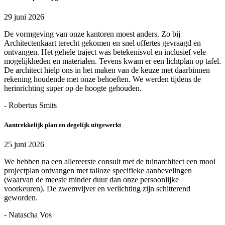
29 juni 2026
De vormgeving van onze kantoren moest anders. Zo bij
Architectenkaart terecht gekomen en snel offertes gevraagd en
ontvangen. Het gehele traject was betekenisvol en inclusief vele
mogelijkheden en materialen. Tevens kwam er een lichtplan op tafel.
De architect hielp ons in het maken van de keuze met daarbinnen
rekening houdende met onze behoeften. We werden tijdens de
herinrichting super op de hoogte gehouden.
- Robertus Smits
Aantrekkelijk plan en degelijk uitgewerkt
25 juni 2026
We hebben na een allereerste consult met de tuinarchitect een mooi
projectplan ontvangen met talloze specifieke aanbevelingen
(waarvan de meeste minder duur dan onze persoonlijke
voorkeuren). De zwemvijver en verlichting zijn schitterend
geworden.
- Natascha Vos