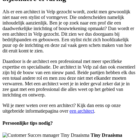
Als er een architect in Velp gezocht wordt, zoekt men gewoonlijk
niet naar een stylist of vormgever. Die onderscheiden namelijk
inhoudelijk aanzienlijk. Ben je op zoek naar een prof die een
daadwerkelijke inrichting of bouwtekening opmaakt? Dan wordt er
een architect in Velp gezocht. Dit zien we dus doorgaans bij
bedrijfspanden en gebouwen. Een stylist richt zich hoofdzakelijk
puur op de inrichting en deze zal vaak geen schets maken van hoe
dit eruit komt te zien.
Daardoor is de architect een professional met meer specifieke
expertise en specialisatie. De architect in Velp zal dan ook essentieel
zijn bij de bouw van een nieuw pand. Beide partijen hebben elk dus
een totaal andere rol en men zou deze niet met elkander moeten
verwarren. Met een architect weet je in ieder geval zeker dat je in
zee gaat met een professional die alles weet op het gebied van
inrichting en ontwerp.
Wil je meer weten over een architect? Kijk dan eens op onze
uitgebreide informatiepagina over
een architect
.
Persoonlijke tips nodig?
Tiny Draaisma