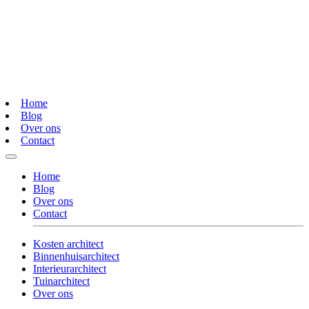
Home
Blog
Over ons
Contact
Home
Blog
Over ons
Contact
Kosten architect
Binnenhuisarchitect
Interieurarchitect
Tuinarchitect
Over ons