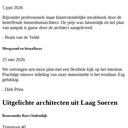
5 juni 2026
Bijzonder professionele maar klantvriendelijke invalshoek door de
betreffende binnenhuisarchitect. De prijs was fatsoenlijk en het plan
van aanpak is gauw door de architect aangeleverd.
- Bram van de Velde
Meegaand en betaalbaar
25 mei 2026
We ontvingen een mooi plan met een flexibele kijk op het interieur.
Prachtige nieuwe indeling van onze maisonnette is het resultaat. Erg
gelukkig.
- Dirk Prins
Uitgelichte architecten uit Laag Soeren
Bouwstudio Bart Oudendijk
Tuinstraat 40