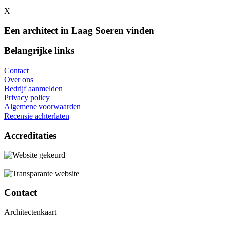
X
Een architect in Laag Soeren vinden
Belangrijke links
Contact
Over ons
Bedrijf aanmelden
Privacy policy
Algemene voorwaarden
Recensie achterlaten
Accreditaties
Contact
Architectenkaart