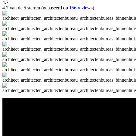
4.7
4.7 van de 5 sterren (gebaseerd op
156 reviews
)