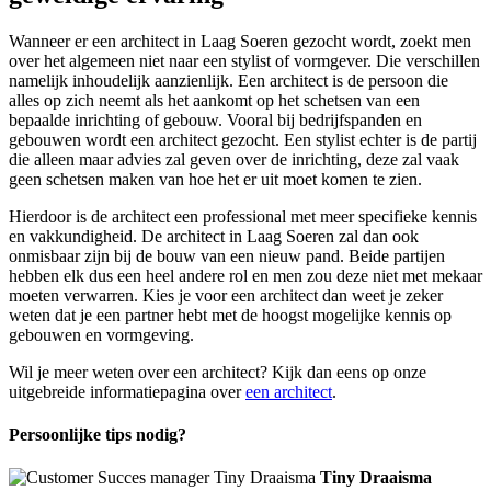
Wanneer er een architect in Laag Soeren gezocht wordt, zoekt men
over het algemeen niet naar een stylist of vormgever. Die verschillen
namelijk inhoudelijk aanzienlijk. Een architect is de persoon die
alles op zich neemt als het aankomt op het schetsen van een
bepaalde inrichting of gebouw. Vooral bij bedrijfspanden en
gebouwen wordt een architect gezocht. Een stylist echter is de partij
die alleen maar advies zal geven over de inrichting, deze zal vaak
geen schetsen maken van hoe het er uit moet komen te zien.
Hierdoor is de architect een professional met meer specifieke kennis
en vakkundigheid. De architect in Laag Soeren zal dan ook
onmisbaar zijn bij de bouw van een nieuw pand. Beide partijen
hebben elk dus een heel andere rol en men zou deze niet met mekaar
moeten verwarren. Kies je voor een architect dan weet je zeker
weten dat je een partner hebt met de hoogst mogelijke kennis op
gebouwen en vormgeving.
Wil je meer weten over een architect? Kijk dan eens op onze
uitgebreide informatiepagina over
een architect
.
Persoonlijke tips nodig?
Tiny Draaisma