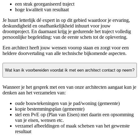
een strak georganiseerd traject
hoge kwaliteit van resultaat
Je huurt letterlijk dé expert in op dit gebied waardoor je ervaring,
deskundigheid en onafhankelijkheid inhuurt voor jouw
droomproject. En daarnaast krijg je gedurende het traject volledig
persoonlijke begeleiding: van de eerste schets tot de oplevering.
Een architect heeft jouw wensen voorop staan en zorgt voor een
heldere doorvertaling van alle technische bijkomende aspecten.
Wat kan ik voorbereiden voordat ik met een architect contact op neem?
Wanneer je het gesprek met een van onze architecten aangaat kun je
denken aan het verzamelen van:
oude bouwtekeningen van je pad/woning (gemeente)
kopie bestemmingsplan (gemeente)
stel een PvE op (Plan van Eisen) met daarin een opsomming
van je eisen, wensen etc.
verzamel afbeeldingen of maak schetsen van het gewenste
resultaat