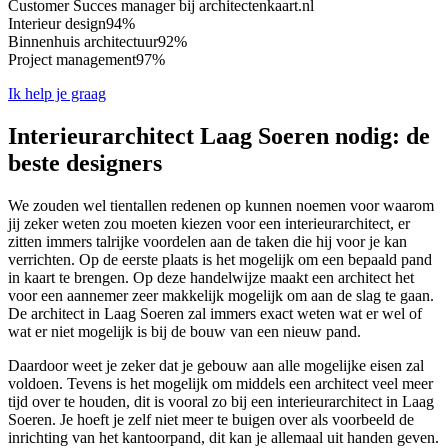
Customer Succes manager bij architectenkaart.nl
Interieur design
94%
Binnenhuis architectuur
92%
Project management
97%
Ik help je graag
Interieurarchitect Laag Soeren nodig: de
beste designers
We zouden wel tientallen redenen op kunnen noemen voor waarom
jij zeker weten zou moeten kiezen voor een interieurarchitect, er
zitten immers talrijke voordelen aan de taken die hij voor je kan
verrichten. Op de eerste plaats is het mogelijk om een bepaald pand
in kaart te brengen. Op deze handelwijze maakt een architect het
voor een aannemer zeer makkelijk mogelijk om aan de slag te gaan.
De architect in Laag Soeren zal immers exact weten wat er wel of
wat er niet mogelijk is bij de bouw van een nieuw pand.
Daardoor weet je zeker dat je gebouw aan alle mogelijke eisen zal
voldoen. Tevens is het mogelijk om middels een architect veel meer
tijd over te houden, dit is vooral zo bij een interieurarchitect in Laag
Soeren. Je hoeft je zelf niet meer te buigen over als voorbeeld de
inrichting van het kantoorpand, dit kan je allemaal uit handen geven.