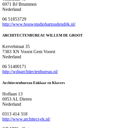
6971 BJ Brummen
Nederland
06 51853729
http://www.bouwstudiobartoudendijk.nl/
ARCHITECTENBUREAU WILLEM DE GROOT
Kervelstraat 35
7383 XN Voorst Gem Voorst
Nederland
06 51400171
http://wdgarchitectenbureau.nl/
Architectenbureau Enklaar en Klavers
Hoflaan 13
6953 AL Dieren
Nederland
0313 414 318
http://www.architect-ek.nl/