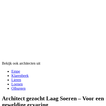
Bekijk ook architecten uit
Empe
Klarenbeek
Lieren
Loenen
Olburgen
Architect gezocht Laag Soeren – Voor een
geweldige ervaring