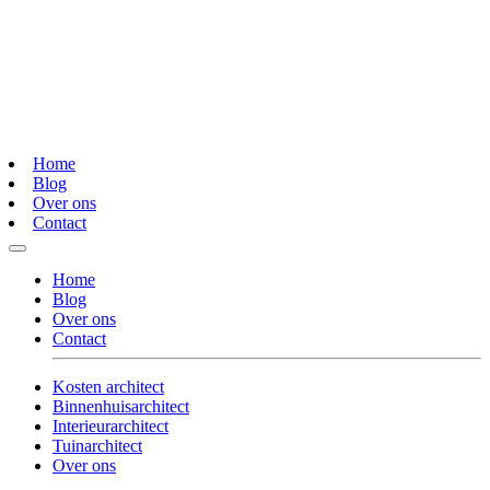
Home
Blog
Over ons
Contact
Home
Blog
Over ons
Contact
Kosten architect
Binnenhuisarchitect
Interieurarchitect
Tuinarchitect
Over ons