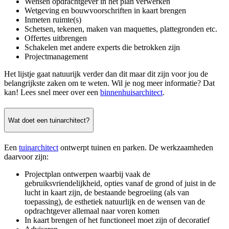
Wensen opdrachtgever in het plan verwerken
Wetgeving en bouwvoorschriften in kaart brengen
Inmeten ruimte(s)
Schetsen, tekenen, maken van maquettes, plattegronden etc.
Offertes uitbrengen
Schakelen met andere experts die betrokken zijn
Projectmanagement
Het lijstje gaat natuurijk verder dan dit maar dit zijn voor jou de
belangrijkste zaken om te weten. Wil je nog meer informatie? Dat
kan! Lees snel meer over een
binnenhuisarchitect
.
Wat doet een tuinarchitect?
Een
tuinarchitect
ontwerpt tuinen en parken. De werkzaamheden
daarvoor zijn:
Projectplan ontwerpen waarbij vaak de
gebruiksvriendelijkheid, opties vanaf de grond of juist in de
lucht in kaart zijn, de bestaande begroeiing (als van
toepassing), de esthetiek natuurlijk en de wensen van de
opdrachtgever allemaal naar voren komen
In kaart brengen of het functioneel moet zijn of decoratief