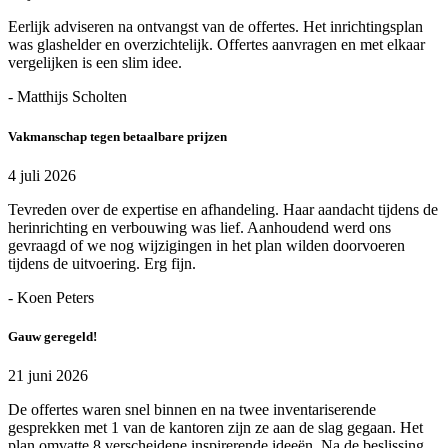
Eerlijk adviseren na ontvangst van de offertes. Het inrichtingsplan
was glashelder en overzichtelijk. Offertes aanvragen en met elkaar
vergelijken is een slim idee.
- Matthijs Scholten
Vakmanschap tegen betaalbare prijzen
4 juli 2026
Tevreden over de expertise en afhandeling. Haar aandacht tijdens de
herinrichting en verbouwing was lief. Aanhoudend werd ons
gevraagd of we nog wijzigingen in het plan wilden doorvoeren
tijdens de uitvoering. Erg fijn.
- Koen Peters
Gauw geregeld!
21 juni 2026
De offertes waren snel binnen en na twee inventariserende
gesprekken met 1 van de kantoren zijn ze aan de slag gegaan. Het
plan omvatte 8 verscheidene inspirerende ideeën. Na de beslissing