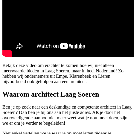
Bekijk deze video om erachter te komen hoe wij niet alleen
meerwaarde bieden in Laag Soeren, maar in heel Nederland! Zo
hebben wij ondernemers uit Empe, Klarenbeek en Lieren
bijvoorbeeld ook geholpen aan een architect.
Waarom architect Laag Soeren
Ben je op zoek naar een deskundige en competente architect in Laag
Soeren? Dan ben je bij ons aan het juiste adres. Als je door het
overweldigende aanbod niet meer weet wat je nou moet doen, zijn
we er om je verder te begeleiden!
Niet enkel vertellen we je waar je op moet letten tijdens je