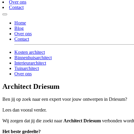
Over ons
Contact
Home
Blog
Over ons
Contact
Kosten architect
Binnenhuisarchitect
Interieurarchitect
Tuinarchitect
Over ons
Architect Driesum
Ben jij op zoek naar een expert voor jouw ontwerpen in Driesum?
Lees dan vooral verder.
Wij zorgen dat jij die zoekt naar
Architect Driesum
verbonden wordt a
Het beste gedeelte?