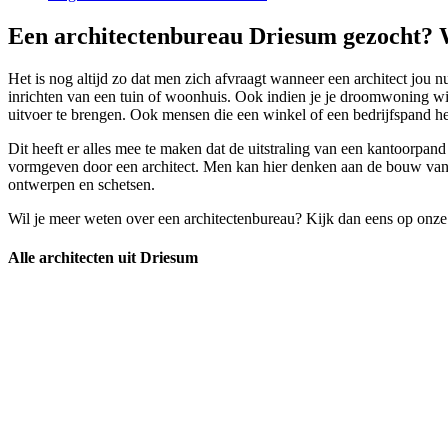
Een architectenbureau Driesum gezocht? W
Het is nog altijd zo dat men zich afvraagt wanneer een architect jou n
inrichten van een tuin of woonhuis. Ook indien je je droomwoning wil
uitvoer te brengen. Ook mensen die een winkel of een bedrijfspand he
Dit heeft er alles mee te maken dat de uitstraling van een kantoorpan
vormgeven door een architect. Men kan hier denken aan de bouw van ee
ontwerpen en schetsen.
Wil je meer weten over een architectenbureau? Kijk dan eens op onze
Alle architecten uit Driesum