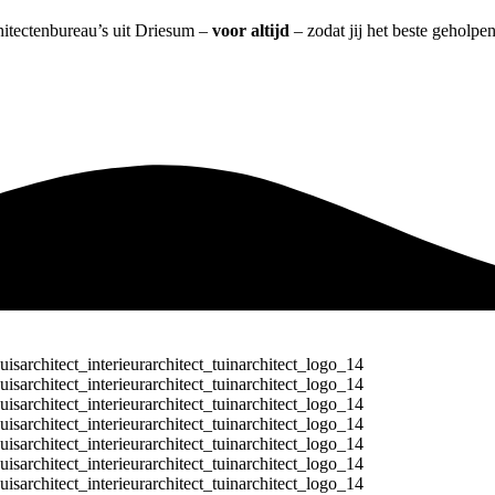
chitectenbureau’s uit Driesum –
voor altijd
– zodat jij het beste geholpe