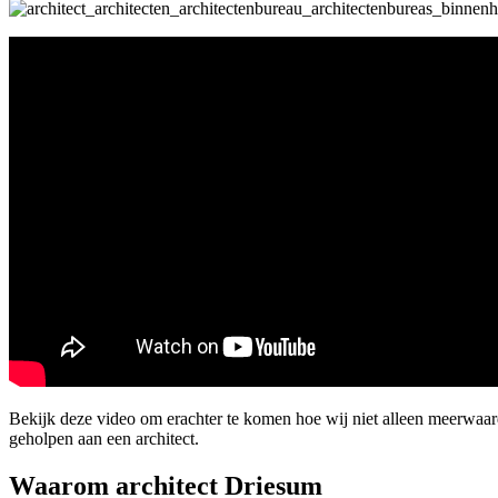
Bekijk deze video om erachter te komen hoe wij niet alleen meerwaa
geholpen aan een architect.
Waarom architect Driesum