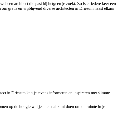
l een architect die past bij hetgeen je zoekt. Zo is er iedere keer een
 om gratis en vrijblijvend diverse architecten in Driesum naast elkaar
hitect in Driesum kan je tevens informeren en inspireren met slimme
olkomen op de hoogte wat je allemaal kunt doen om de ruimte in je