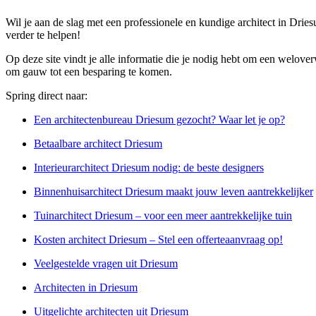
Wil je aan de slag met een professionele en kundige architect in Drie
verder te helpen!
Op deze site vindt je alle informatie die je nodig hebt om een welove
om gauw tot een besparing te komen.
Spring direct naar:
Een architectenbureau Driesum gezocht? Waar let je op?
Betaalbare architect Driesum
Interieurarchitect Driesum nodig: de beste designers
Binnenhuisarchitect Driesum maakt jouw leven aantrekkelijker
Tuinarchitect Driesum – voor een meer aantrekkelijke tuin
Kosten architect Driesum – Stel een offerteaanvraag op!
Veelgestelde vragen uit Driesum
Architecten in Driesum
Uitgelichte architecten uit Driesum