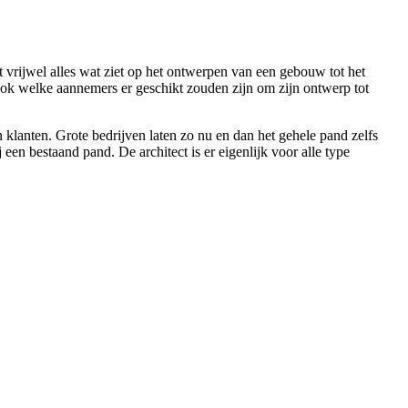
et vrijwel alles wat ziet op het ontwerpen van een gebouw tot het
ook welke aannemers er geschikt zouden zijn om zijn ontwerp tot
 klanten. Grote bedrijven laten zo nu en dan het gehele pand zelfs
en bestaand pand. De architect is er eigenlijk voor alle type