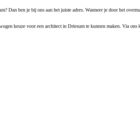
sum? Dan ben je bij ons aan het juiste adres. Wanneer je door het overm
rwogen keuze voor een architect in Driesum te kunnen maken. Via ons kun