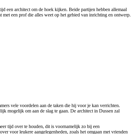
ijd een architect om de hoek kijken. Beide partijen hebben allemaal
t met een prof die alles weet op het gebied van inrichting en ontwerp.
ers vele voordelen aan de taken die hij voor je kan verrichten.
lijk mogelijk om aan de slag te gaan. De architect in Dussen zal
r tijd over te houden, dit is voornamelijk zo bij een
ijd over voor leukere aangelegenheden, zoals het omgaan met vrienden