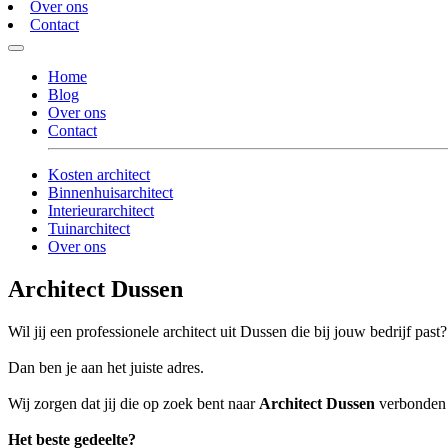
Over ons
Contact
Home
Blog
Over ons
Contact
Kosten architect
Binnenhuisarchitect
Interieurarchitect
Tuinarchitect
Over ons
Architect Dussen
Wil jij een professionele architect uit Dussen die bij jouw bedrijf past?
Dan ben je aan het juiste adres.
Wij zorgen dat jij die op zoek bent naar
Architect Dussen
verbonden w
Het beste gedeelte?