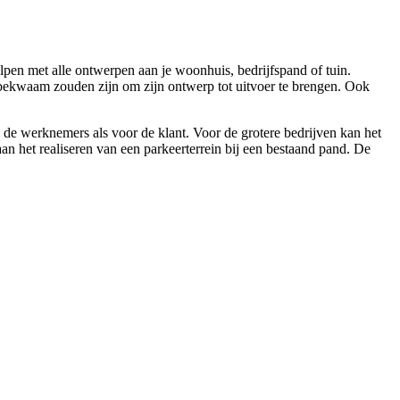
elpen met alle ontwerpen aan je woonhuis, bedrijfspand of tuin.
r bekwaam zouden zijn om zijn ontwerp tot uitvoer te brengen. Ook
l de werknemers als voor de klant. Voor de grotere bedrijven kan het
 het realiseren van een parkeerterrein bij een bestaand pand. De