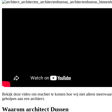
Bekijk deze video om erachter te komen hoe wij niet alleen meerwaa
geholpen aan een architect.
Waarom architect Dussen