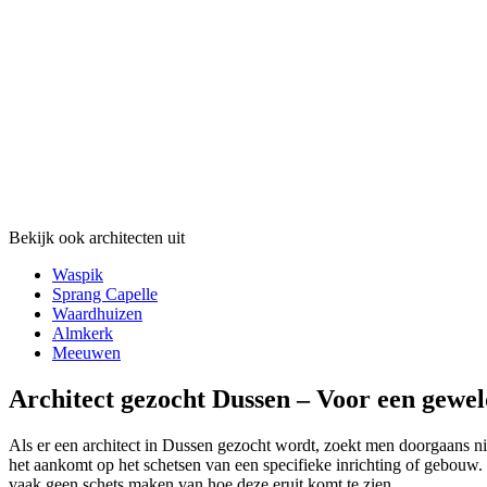
Bekijk ook architecten uit
Waspik
Sprang Capelle
Waardhuizen
Almkerk
Meeuwen
Architect gezocht Dussen – Voor een gewel
Als er een architect in Dussen gezocht wordt, zoekt men doorgaans niet
het aankomt op het schetsen van een specifieke inrichting of gebouw. 
vaak geen schets maken van hoe deze eruit komt te zien.