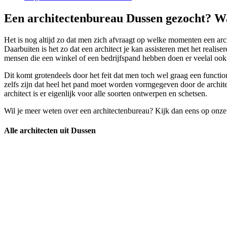
Een architectenbureau Dussen gezocht? Wa
Het is nog altijd zo dat men zich afvraagt op welke momenten een archi
Daarbuiten is het zo dat een architect je kan assisteren met het rea
mensen die een winkel of een bedrijfspand hebben doen er veelal ook 
Dit komt grotendeels door het feit dat men toch wel graag een functio
zelfs zijn dat heel het pand moet worden vormgegeven door de archit
architect is er eigenlijk voor alle soorten ontwerpen en schetsen.
Wil je meer weten over een architectenbureau? Kijk dan eens op onze
Alle architecten uit Dussen