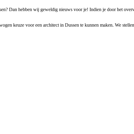
ssen? Dan hebben wij geweldig nieuws voor je! Indien je door het over
wogen keuze voor een architect in Dussen te kunnen maken. We stellen je 