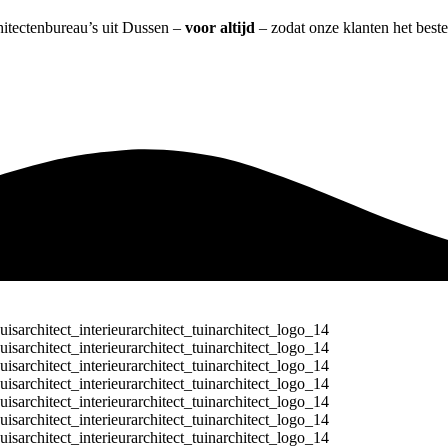
chitectenbureau’s uit Dussen –
voor altijd
– zodat onze klanten het best