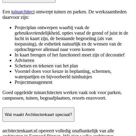
Een
tuinarchitect
ontwerpt tuinen en parken. De werkzaamheden
daarvoor zijn:
Projectplan ontwerpen waarbij vaak de
gebruiksvriendelijkheid, opties vanaf de grond of juist in de
lucht in kaart zijn, de bestaande begroeiing (als van
toepassing), de esthetiek natuurlijk en de wensen van de
opdrachtgever allemaal naar voren komen
In kaart brengen of het functioneel moet zijn of decoratief
Adviseren
Schetsen en tekenen van het plan
Voorstel doen voor keuze in beplanting, schermen,
waterpartijen en bijvoorbeeld tuinhuisjes
Projectmanagement
Goed opgeleide tuinarchitecten werken vaak ook voor parken,
campussen, tuinen, begraafplaatsen, resorts enzovoort.
Wat maakt Architectenkaart speciaal?
architectenkaart.nl opereert volledig onafhankelijk van alle