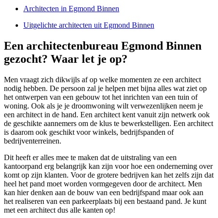
Architecten in Egmond Binnen
Uitgelichte architecten uit Egmond Binnen
Een architectenbureau Egmond Binnen
gezocht? Waar let je op?
Men vraagt zich dikwijls af op welke momenten ze een architect
nodig hebben. De persoon zal je helpen met bijna alles wat ziet op
het ontwerpen van een gebouw tot het inrichten van een tuin of
woning. Ook als je je droomwoning wilt verwezenlijken neem je
een architect in de hand. Een architect kent vanuit zijn netwerk ook
de geschikte aannemers om de klus te bewerkstelligen. Een architect
is daarom ook geschikt voor winkels, bedrijfspanden of
bedrijventerreinen.
Dit heeft er alles mee te maken dat de uitstraling van een
kantoorpand erg belangrijk kan zijn voor hoe een onderneming over
komt op zijn klanten. Voor de grotere bedrijven kan het zelfs zijn dat
heel het pand moet worden vormgegeven door de architect. Men
kan hier denken aan de bouw van een bedrijfspand maar ook aan
het realiseren van een parkeerplaats bij een bestaand pand. Je kunt
met een architect dus alle kanten op!