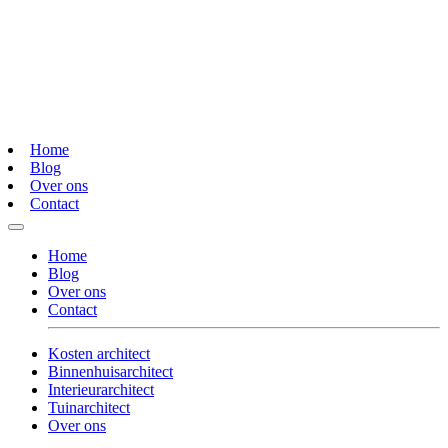
Home
Blog
Over ons
Contact
Home
Blog
Over ons
Contact
Kosten architect
Binnenhuisarchitect
Interieurarchitect
Tuinarchitect
Over ons