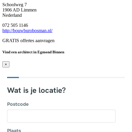
Schoolweg 7
1906 AD Limmen
Nederland
072 505 1146
http://bouwburobosman.nl/
GRATIS offertes aanvragen
Vind een architect in Egmond Binnen
×