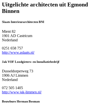
Uitgelichte architecten uit Egmond
Binnen
Slaats Interieurarchitecten BNI
Mient 82
1901 AD Castricum
Nederland
0251 658 757
http://www.aslaats.nl/
Jak VOF Loodgieters- en Installatiebedrijf
Dusseldorperweg 73
1906 AJ Limmen
Nederland
072 505 1405
http://www.jak-limmen.nl/
Bouwburo Herman Bosman