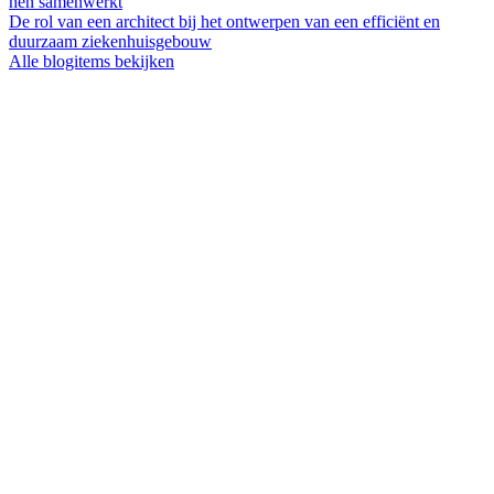
hen samenwerkt
De rol van een architect bij het ontwerpen van een efficiënt en
duurzaam ziekenhuisgebouw
Alle blogitems bekijken