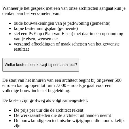
Wanneer je het gesprek met een van onze architecten aangaat kun je
denken aan het verzamelen van:
oude bouwtekeningen van je pad/woning (gemeente)
kopie bestemmingsplan (gemeente)
stel een PvE op (Plan van Eisen) met daarin een opsomming
van je eisen, wensen etc.
verzamel afbeeldingen of maak schetsen van het gewenste
resultaat
Welke kosten ben ik kwijt bij een architect?
De start van het inhuren van een architect begint bij ongeveer 500
euro en kan oplopen tot ruim 7.000 euro als je gaat voor een
volledige bouw inclusief begeleiding.
De kosten zijn grofweg als volgt samengesteld:
De prijs per uur die de architect rekent
De werkzaamheden die de architect uit handen neemt
De bouwkundige en technische wijzigingen die noodzakelijk
zijn