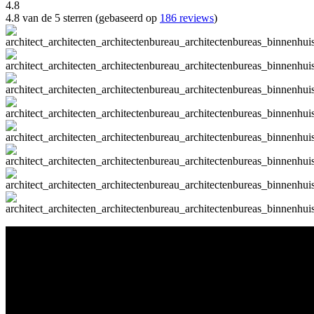
4.8
4.8 van de 5 sterren (gebaseerd op
186 reviews
)