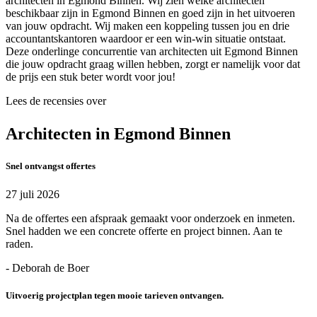
architecten in Egmond Binnen. Wij zien welke architecten
beschikbaar zijn in Egmond Binnen en goed zijn in het uitvoeren
van jouw opdracht. Wij maken een koppeling tussen jou en drie
accountantskantoren waardoor er een win-win situatie ontstaat.
Deze onderlinge concurrentie van architecten uit Egmond Binnen
die jouw opdracht graag willen hebben, zorgt er namelijk voor dat
de prijs een stuk beter wordt voor jou!
Lees de recensies over
Architecten in Egmond Binnen
Snel ontvangst offertes
27 juli 2026
Na de offertes een afspraak gemaakt voor onderzoek en inmeten.
Snel hadden we een concrete offerte en project binnen. Aan te
raden.
- Deborah de Boer
Uitvoerig projectplan tegen mooie tarieven ontvangen.