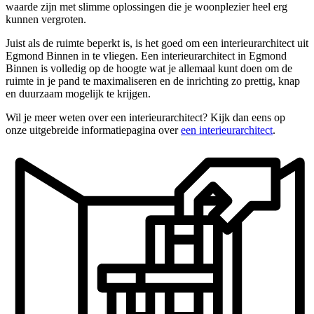
waarde zijn met slimme oplossingen die je woonplezier heel erg
kunnen vergroten.
Juist als de ruimte beperkt is, is het goed om een interieurarchitect uit
Egmond Binnen in te vliegen. Een interieurarchitect in Egmond
Binnen is volledig op de hoogte wat je allemaal kunt doen om de
ruimte in je pand te maximaliseren en de inrichting zo prettig, knap
en duurzaam mogelijk te krijgen.
Wil je meer weten over een interieurarchitect? Kijk dan eens op
onze uitgebreide informatiepagina over
een interieurarchitect
.