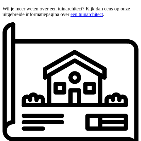
Wil je meer weten over een tuinarchitect? Kijk dan eens op onze
uitgebreide informatiepagina over
een tuinarchitect
.