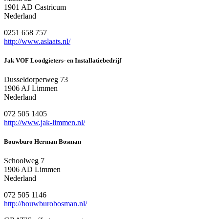
1901 AD Castricum
Nederland
0251 658 757
http://www.aslaats.nl/
Jak VOF Loodgieters- en Installatiebedrijf
Dusseldorperweg 73
1906 AJ Limmen
Nederland
072 505 1405
http://www.jak-limmen.nl/
Bouwburo Herman Bosman
Schoolweg 7
1906 AD Limmen
Nederland
072 505 1146
http://bouwburobosman.nl/