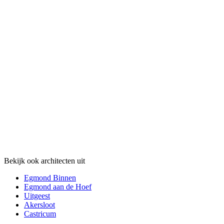
Bekijk ook architecten uit
Egmond Binnen
Egmond aan de Hoef
Uitgeest
Akersloot
Castricum