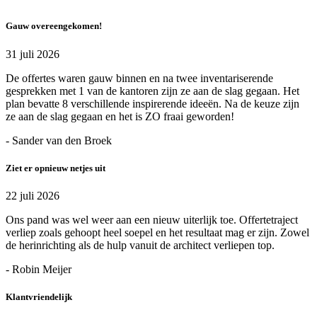
Gauw overeengekomen!
31 juli 2026
De offertes waren gauw binnen en na twee inventariserende
gesprekken met 1 van de kantoren zijn ze aan de slag gegaan. Het
plan bevatte 8 verschillende inspirerende ideeën. Na de keuze zijn
ze aan de slag gegaan en het is ZO fraai geworden!
- Sander van den Broek
Ziet er opnieuw netjes uit
22 juli 2026
Ons pand was wel weer aan een nieuw uiterlijk toe. Offertetraject
verliep zoals gehoopt heel soepel en het resultaat mag er zijn. Zowel
de herinrichting als de hulp vanuit de architect verliepen top.
- Robin Meijer
Klantvriendelijk