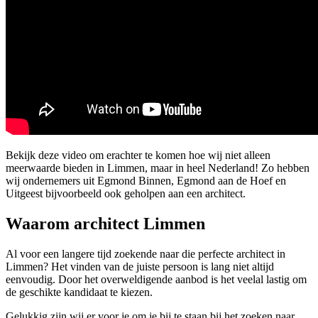
Bekijk deze video om erachter te komen hoe wij niet alleen
meerwaarde bieden in Limmen, maar in heel Nederland! Zo hebben
wij ondernemers uit Egmond Binnen, Egmond aan de Hoef en
Uitgeest bijvoorbeeld ook geholpen aan een architect.
Waarom architect Limmen
Al voor een langere tijd zoekende naar die perfecte architect in
Limmen? Het vinden van de juiste persoon is lang niet altijd
eenvoudig. Door het overweldigende aanbod is het veelal lastig om
de geschikte kandidaat te kiezen.
Gelukkig zijn wij er voor je om je bij te staan bij het zoeken naar