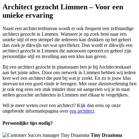
Architect gezocht Limmen – Voor een
unieke ervaring
Naast een architectenbureau wordt er ook frequent een zelfstandige
architect gezocht in Limmen. Wanneer je op zoek bent naar een
unieke stijl of een stempel die iedereen kan drukken op het geheel
dan zoek je dikwijls net wat specifieker. Dan wordt er dikwijls een
architect gezocht in Limmen die autonoom opereert en geheel zijn
persoonlijke stijl en invulling aan een klus kan geven.
Bij een architect gezocht in plaatsnaam ben je bij Architectenkaart
aan het juiste adres. Door ons netwerk in Limmen hebben wij iedere
keer wel een architect die past bij wat je zoekt. En zo is jouw klus
steevast tot een goed einde te brengen. Met onze dienstverlening ben
je ook nog eens een stuk minder duur uit aangezien wij je in staat
stellen gezochte architecten in Limmen met elkaar te vergelijken.
Wil je meer weten over een architect? Kijk dan eens op onze
uitgebreide informatiepagina over
een architect
.
Persoonlijke tips nodig?
Tiny Draaisma