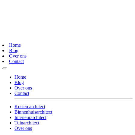
Home
Blog
Over ons
Contact
Home
Blog
Over ons
Contact
Kosten architect
Binnenhuisarchitect
Interieurarchitect
Tuinarchitect
Over ons