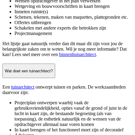
Wensen opdrachtgever in het plan verwerken
Wetgeving en bouwvoorschriften in kaart brengen
Inmeten ruimte(s)
Schetsen, tekenen, maken van maquettes, plattegronden etc.
Offertes uitbrengen
Schakelen met andere experts die betrokken zijn
Projectmanagement
Het lijstje gaat natuurijk verder dan dit maar dit zijn voor jou de
belangrijkste zaken om te weten. Wil je nog meer informatie? Dat
kan! Lees snel meer over een
binnenhuisarchitect
.
Wat doet een tuinarchitect?
Een
tuinarchitect
ontwerpt tuinen en parken. De werkzaamheden
daarvoor zijn:
Projectplan ontwerpen waarbij vaak de
gebruiksvriendelijkheid, opties vanaf de grond of juist in de
lucht in kaart zijn, de bestaande begroeiing (als van
toepassing), de esthetiek natuurlijk en de wensen van de
opdrachtgever allemaal naar voren komen
In kaart brengen of het functioneel moet zijn of decoratief