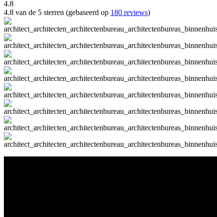
4.8
4.8 van de 5 sterren (gebaseerd op
180 reviews
)