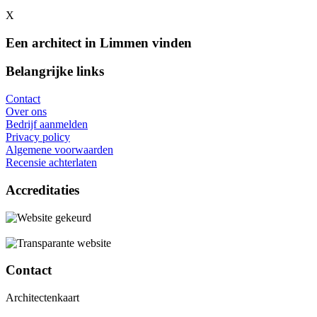
X
Een architect in Limmen vinden
Belangrijke links
Contact
Over ons
Bedrijf aanmelden
Privacy policy
Algemene voorwaarden
Recensie achterlaten
Accreditaties
Contact
Architectenkaart