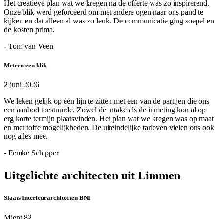
Het creatieve plan wat we kregen na de offerte was zo inspirerend.
Onze blik werd geforceerd om met andere ogen naar ons pand te
kijken en dat alleen al was zo leuk. De communicatie ging soepel en
de kosten prima.
- Tom van Veen
Meteen een klik
2 juni 2026
We leken gelijk op één lijn te zitten met een van de partijen die ons
een aanbod toestuurde. Zowel de intake als de inmeting kon al op
erg korte termijn plaatsvinden. Het plan wat we kregen was op maat
en met toffe mogelijkheden. De uiteindelijke tarieven vielen ons ook
nog alles mee.
- Femke Schipper
Uitgelichte architecten uit Limmen
Slaats Interieurarchitecten BNI
Mient 82