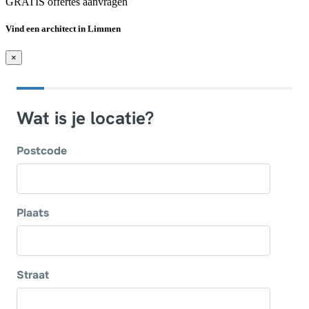
GRATIS offertes aanvragen
Vind een architect in Limmen
×