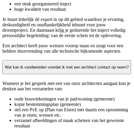
een strak georganiseerd traject
hoge kwaliteit van resultaat
Je huurt letterlijk dé expert in op dit gebied waardoor je ervaring,
deskundigheid en onafhankelijkheid inhuurt voor jouw
droomproject. En daarnaast krijg je gedurende het traject volledig
persoonlijke begeleiding: van de eerste schets tot de oplevering.
Een architect heeft jouw wensen voorop staan en zorgt voor een
heldere doorvertaling van alle technische bijkomende aspecten.
Wat kan ik voorbereiden voordat ik met een architect contact op neem?
Wanneer je het gesprek met een van onze architecten aangaat kun je
denken aan het verzamelen van:
oude bouwtekeningen van je pad/woning (gemeente)
kopie bestemmingsplan (gemeente)
stel een PvE op (Plan van Eisen) met daarin een opsomming
van je eisen, wensen etc.
verzamel afbeeldingen of maak schetsen van het gewenste
resultaat