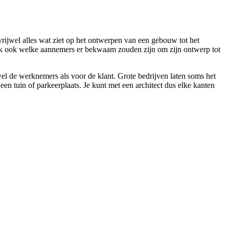
 vrijwel alles wat ziet op het ontwerpen van een gebouw tot het
vaak ook welke aannemers er bekwaam zouden zijn om zijn ontwerp tot
wel de werknemers als voor de klant. Grote bedrijven laten soms het
n tuin of parkeerplaats. Je kunt met een architect dus elke kanten