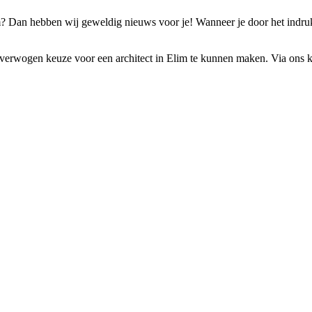
lim? Dan hebben wij geweldig nieuws voor je! Wanneer je door het indr
verwogen keuze voor een architect in Elim te kunnen maken. Via ons kun