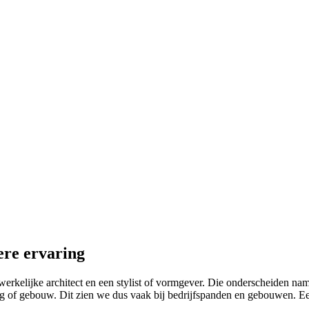
ere ervaring
kelijke architect en een stylist of vormgever. Die onderscheiden namelij
g of gebouw. Dit zien we dus vaak bij bedrijfspanden en gebouwen. Een 