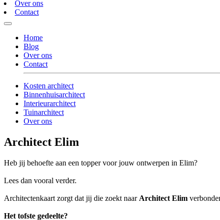
Over ons
Contact
Home
Blog
Over ons
Contact
Kosten architect
Binnenhuisarchitect
Interieurarchitect
Tuinarchitect
Over ons
Architect Elim
Heb jij behoefte aan een topper voor jouw ontwerpen in Elim?
Lees dan vooral verder.
Architectenkaart zorgt dat jij die zoekt naar
Architect Elim
verbonden 
Het tofste gedeelte?