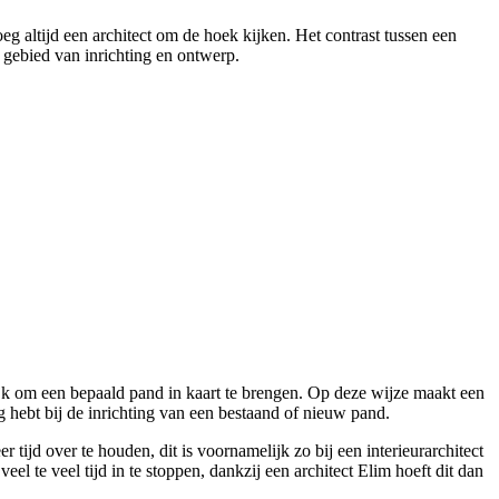
eg altijd een architect om de hoek kijken. Het contrast tussen een
t gebied van inrichting en ontwerp.
elijk om een bepaald pand in kaart te brengen. Op deze wijze maakt een
 hebt bij de inrichting van een bestaand of nieuw pand.
tijd over te houden, dit is voornamelijk zo bij een interieurarchitect
l te veel tijd in te stoppen, dankzij een architect Elim hoeft dit dan