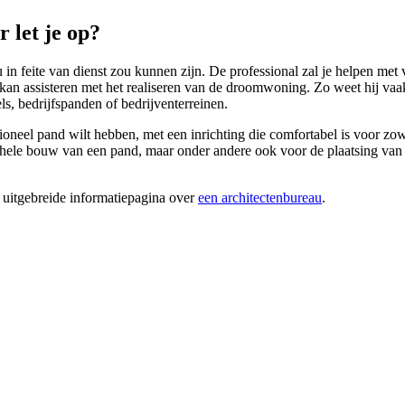
 let je op?
u in feite van dienst zou kunnen zijn. De professional zal je helpen met
 je kan assisteren met het realiseren van de droomwoning. Zo weet hij 
ls, bedrijfspanden of bedrijventerreinen.
ioneel pand wilt hebben, met een inrichting die comfortabel is voor zo
ele bouw van een pand, maar onder andere ook voor de plaatsing van ee
 uitgebreide informatiepagina over
een architectenbureau
.