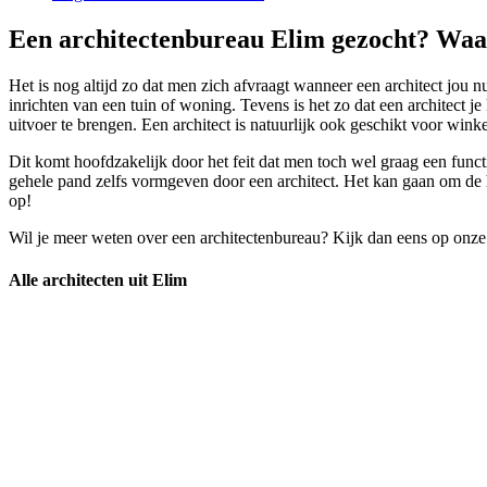
Een architectenbureau Elim gezocht? Waar
Het is nog altijd zo dat men zich afvraagt wanneer een architect jou n
inrichten van een tuin of woning. Tevens is het zo dat een architect
uitvoer te brengen. Een architect is natuurlijk ook geschikt voor winke
Dit komt hoofdzakelijk door het feit dat men toch wel graag een funct
gehele pand zelfs vormgeven door een architect. Het kan gaan om de h
op!
Wil je meer weten over een architectenbureau? Kijk dan eens op onze
Alle architecten uit Elim