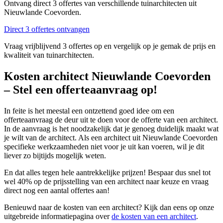
Ontvang direct 3 offertes van verschillende tuinarchitecten uit
Nieuwlande Coevorden.
Direct 3 offertes ontvangen
Vraag vrijblijvend 3 offertes op en vergelijk op je gemak de prijs en
kwaliteit van tuinarchitecten.
Kosten architect Nieuwlande Coevorden
– Stel een offerteaanvraag op!
In feite is het meestal een ontzettend goed idee om een
offerteaanvraag de deur uit te doen voor de offerte van een architect.
In de aanvraag is het noodzakelijk dat je genoeg duidelijk maakt wat
je wilt van de architect. Als een architect uit Nieuwlande Coevorden
specifieke werkzaamheden niet voor je uit kan voeren, wil je dit
liever zo bijtijds mogelijk weten.
En dat alles tegen hele aantrekkelijke prijzen! Bespaar dus snel tot
wel 40% op de prijsstelling van een architect naar keuze en vraag
direct nog een aantal offertes aan!
Benieuwd naar de kosten van een architect? Kijk dan eens op onze
uitgebreide informatiepagina over
de kosten van een architect
.