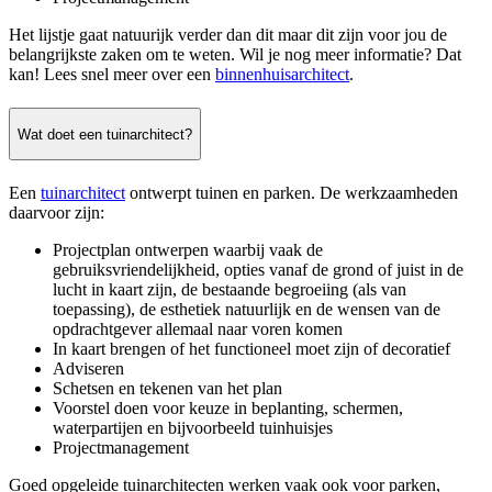
Het lijstje gaat natuurijk verder dan dit maar dit zijn voor jou de
belangrijkste zaken om te weten. Wil je nog meer informatie? Dat
kan! Lees snel meer over een
binnenhuisarchitect
.
Wat doet een tuinarchitect?
Een
tuinarchitect
ontwerpt tuinen en parken. De werkzaamheden
daarvoor zijn:
Projectplan ontwerpen waarbij vaak de
gebruiksvriendelijkheid, opties vanaf de grond of juist in de
lucht in kaart zijn, de bestaande begroeiing (als van
toepassing), de esthetiek natuurlijk en de wensen van de
opdrachtgever allemaal naar voren komen
In kaart brengen of het functioneel moet zijn of decoratief
Adviseren
Schetsen en tekenen van het plan
Voorstel doen voor keuze in beplanting, schermen,
waterpartijen en bijvoorbeeld tuinhuisjes
Projectmanagement
Goed opgeleide tuinarchitecten werken vaak ook voor parken,