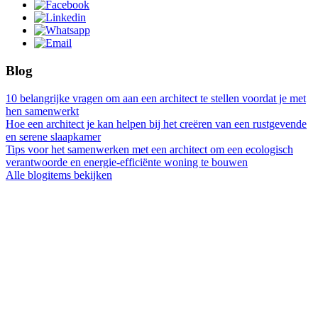
Blog
10 belangrijke vragen om aan een architect te stellen voordat je met
hen samenwerkt
Hoe een architect je kan helpen bij het creëren van een rustgevende
en serene slaapkamer
Tips voor het samenwerken met een architect om een ecologisch
verantwoorde en energie-efficiënte woning te bouwen
Alle blogitems bekijken