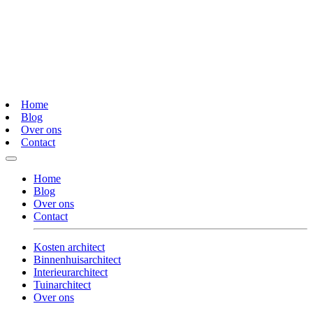
Home
Blog
Over ons
Contact
Home
Blog
Over ons
Contact
Kosten architect
Binnenhuisarchitect
Interieurarchitect
Tuinarchitect
Over ons