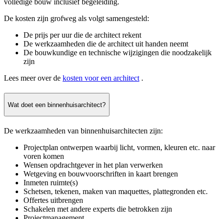
volledige bouw inclusief begeleiding.
De kosten zijn grofweg als volgt samengesteld:
De prijs per uur die de architect rekent
De werkzaamheden die de architect uit handen neemt
De bouwkundige en technische wijzigingen die noodzakelijk
zijn
Lees meer over de
kosten voor een architect
.
Wat doet een binnenhuisarchitect?
De werkzaamheden van binnenhuisarchitecten zijn:
Projectplan ontwerpen waarbij licht, vormen, kleuren etc. naar
voren komen
Wensen opdrachtgever in het plan verwerken
Wetgeving en bouwvoorschriften in kaart brengen
Inmeten ruimte(s)
Schetsen, tekenen, maken van maquettes, plattegronden etc.
Offertes uitbrengen
Schakelen met andere experts die betrokken zijn
Projectmanagement