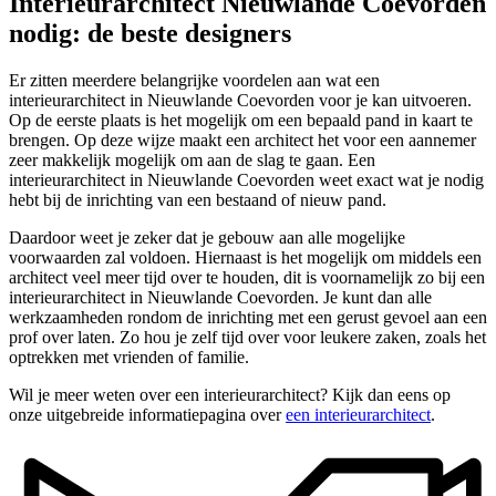
Interieurarchitect Nieuwlande Coevorden
nodig: de beste designers
Er zitten meerdere belangrijke voordelen aan wat een
interieurarchitect in Nieuwlande Coevorden voor je kan uitvoeren.
Op de eerste plaats is het mogelijk om een bepaald pand in kaart te
brengen. Op deze wijze maakt een architect het voor een aannemer
zeer makkelijk mogelijk om aan de slag te gaan. Een
interieurarchitect in Nieuwlande Coevorden weet exact wat je nodig
hebt bij de inrichting van een bestaand of nieuw pand.
Daardoor weet je zeker dat je gebouw aan alle mogelijke
voorwaarden zal voldoen. Hiernaast is het mogelijk om middels een
architect veel meer tijd over te houden, dit is voornamelijk zo bij een
interieurarchitect in Nieuwlande Coevorden. Je kunt dan alle
werkzaamheden rondom de inrichting met een gerust gevoel aan een
prof over laten. Zo hou je zelf tijd over voor leukere zaken, zoals het
optrekken met vrienden of familie.
Wil je meer weten over een interieurarchitect? Kijk dan eens op
onze uitgebreide informatiepagina over
een interieurarchitect
.