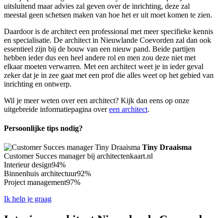
uitsluitend maar advies zal geven over de inrichting, deze zal
meestal geen schetsen maken van hoe het er uit moet komen te zien.
Daardoor is de architect een professional met meer specifieke kennis
en specialisatie. De architect in Nieuwlande Coevorden zal dan ook
essentieel zijn bij de bouw van een nieuw pand. Beide partijen
hebben ieder dus een heel andere rol en men zou deze niet met
elkaar moeten verwarren. Met een architect weet je in ieder geval
zeker dat je in zee gaat met een prof die alles weet op het gebied van
inrichting en ontwerp.
Wil je meer weten over een architect? Kijk dan eens op onze
uitgebreide informatiepagina over
een architect
.
Persoonlijke tips nodig?
Tiny Draaisma
Customer Succes manager bij architectenkaart.nl
Interieur design
94%
Binnenhuis architectuur
92%
Project management
97%
Ik help je graag