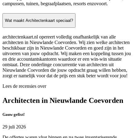
campussen, tuinen, begraafplaatsen, resorts enzovoort.
Wat maakt Architectenkaart speciaal?
architectenkaart.nl opereert volledig onafhankelijk van alle
architecten in Nieuwlande Coevorden. Wij zien welke architecten
beschikbaar zijn in Nieuwlande Coevorden en goed zijn in het
uitvoeren van jouw opdracht. Wij maken een koppeling tussen jou
en drie accountantskantoren waardoor er een win-win situatie
ontstaat. Deze onderlinge concurrentie van architecten uit
Nieuwlande Coevorden die jouw opdracht graag willen hebben,
zorgt er namelijk voor dat de prijs een stuk beter wordt voor jou!
Lees de recensies over
Architecten in Nieuwlande Coevorden
Gauw gefixt!
29 juli 2026
De offertes waren vlug binnen en na twee inventariserende