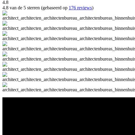
4.8
4.8 van de 5 sterren (gebaseerd op
176 reviews
)