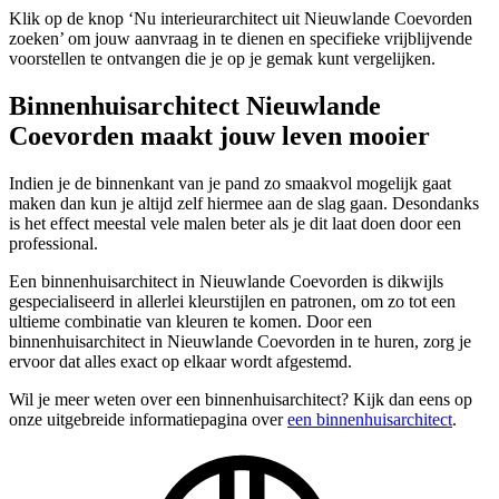
Klik op de knop ‘Nu interieurarchitect uit Nieuwlande Coevorden
zoeken’ om jouw aanvraag in te dienen en specifieke vrijblijvende
voorstellen te ontvangen die je op je gemak kunt vergelijken.
Binnenhuisarchitect Nieuwlande
Coevorden maakt jouw leven mooier
Indien je de binnenkant van je pand zo smaakvol mogelijk gaat
maken dan kun je altijd zelf hiermee aan de slag gaan. Desondanks
is het effect meestal vele malen beter als je dit laat doen door een
professional.
Een binnenhuisarchitect in Nieuwlande Coevorden is dikwijls
gespecialiseerd in allerlei kleurstijlen en patronen, om zo tot een
ultieme combinatie van kleuren te komen. Door een
binnenhuisarchitect in Nieuwlande Coevorden in te huren, zorg je
ervoor dat alles exact op elkaar wordt afgestemd.
Wil je meer weten over een binnenhuisarchitect? Kijk dan eens op
onze uitgebreide informatiepagina over
een binnenhuisarchitect
.