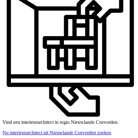
Vind een interieurarchitect in regio Nieuwlande Coevorden.
Nu interieurarchitect uit Nieuwlande Coevorden zoeken