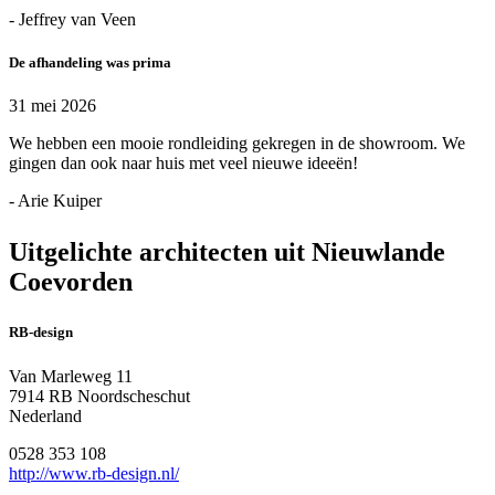
- Jeffrey van Veen
De afhandeling was prima
31 mei 2026
We hebben een mooie rondleiding gekregen in de showroom. We
gingen dan ook naar huis met veel nieuwe ideeën!
- Arie Kuiper
Uitgelichte architecten uit Nieuwlande
Coevorden
RB-design
Van Marleweg 11
7914 RB Noordscheschut
Nederland
0528 353 108
http://www.rb-design.nl/