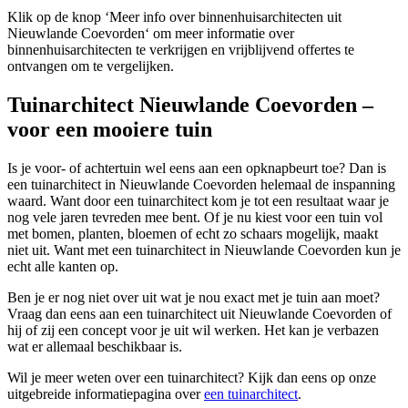
Klik op de knop ‘Meer info over binnenhuisarchitecten uit
Nieuwlande Coevorden‘ om meer informatie over
binnenhuisarchitecten te verkrijgen en vrijblijvend offertes te
ontvangen om te vergelijken.
Tuinarchitect Nieuwlande Coevorden –
voor een mooiere tuin
Is je voor- of achtertuin wel eens aan een opknapbeurt toe? Dan is
een tuinarchitect in Nieuwlande Coevorden helemaal de inspanning
waard. Want door een tuinarchitect kom je tot een resultaat waar je
nog vele jaren tevreden mee bent. Of je nu kiest voor een tuin vol
met bomen, planten, bloemen of echt zo schaars mogelijk, maakt
niet uit. Want met een tuinarchitect in Nieuwlande Coevorden kun je
echt alle kanten op.
Ben je er nog niet over uit wat je nou exact met je tuin aan moet?
Vraag dan eens aan een tuinarchitect uit Nieuwlande Coevorden of
hij of zij een concept voor je uit wil werken. Het kan je verbazen
wat er allemaal beschikbaar is.
Wil je meer weten over een tuinarchitect? Kijk dan eens op onze
uitgebreide informatiepagina over
een tuinarchitect
.