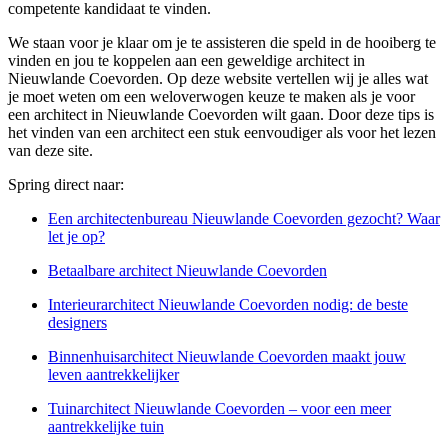
competente kandidaat te vinden.
We staan voor je klaar om je te assisteren die speld in de hooiberg te
vinden en jou te koppelen aan een geweldige architect in
Nieuwlande Coevorden. Op deze website vertellen wij je alles wat
je moet weten om een weloverwogen keuze te maken als je voor
een architect in Nieuwlande Coevorden wilt gaan. Door deze tips is
het vinden van een architect een stuk eenvoudiger als voor het lezen
van deze site.
Spring direct naar:
Een architectenbureau Nieuwlande Coevorden gezocht? Waar
let je op?
Betaalbare architect Nieuwlande Coevorden
Interieurarchitect Nieuwlande Coevorden nodig: de beste
designers
Binnenhuisarchitect Nieuwlande Coevorden maakt jouw
leven aantrekkelijker
Tuinarchitect Nieuwlande Coevorden – voor een meer
aantrekkelijke tuin