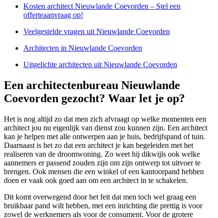
Kosten architect Nieuwlande Coevorden – Stel een
offerteaanvraag op!
Veelgestelde vragen uit Nieuwlande Coevorden
Architecten in Nieuwlande Coevorden
Uitgelichte architecten uit Nieuwlande Coevorden
Een architectenbureau Nieuwlande
Coevorden gezocht? Waar let je op?
Het is nog altijd zo dat men zich afvraagt op welke momenten een
architect jou nu eigenlijk van dienst zou kunnen zijn. Een architect
kan je helpen met alle ontwerpen aan je huis, bedrijfspand of tuin.
Daarnaast is het zo dat een architect je kan begeleiden met het
realiseren van de droomwoning. Zo weet hij dikwijls ook welke
aannemers er passend zouden zijn om zijn ontwerp tot uitvoer te
brengen. Ook mensen die een winkel of een kantoorpand hebben
doen er vaak ook goed aan om een architect in te schakelen.
Dit komt overwegend door het feit dat men toch wel graag een
bruikbaar pand wilt hebben, met een inrichting die prettig is voor
zowel de werknemers als voor de consument. Voor de grotere