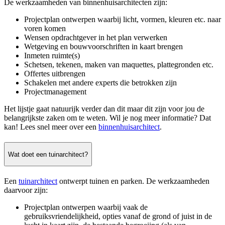
De werkzaamheden van binnenhuisarchitecten zijn:
Projectplan ontwerpen waarbij licht, vormen, kleuren etc. naar
voren komen
Wensen opdrachtgever in het plan verwerken
Wetgeving en bouwvoorschriften in kaart brengen
Inmeten ruimte(s)
Schetsen, tekenen, maken van maquettes, plattegronden etc.
Offertes uitbrengen
Schakelen met andere experts die betrokken zijn
Projectmanagement
Het lijstje gaat natuurijk verder dan dit maar dit zijn voor jou de
belangrijkste zaken om te weten. Wil je nog meer informatie? Dat
kan! Lees snel meer over een
binnenhuisarchitect
.
Wat doet een tuinarchitect?
Een
tuinarchitect
ontwerpt tuinen en parken. De werkzaamheden
daarvoor zijn:
Projectplan ontwerpen waarbij vaak de
gebruiksvriendelijkheid, opties vanaf de grond of juist in de