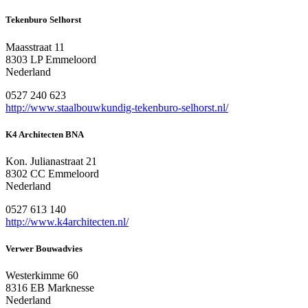
Tekenburo Selhorst
Maasstraat 11
8303 LP Emmeloord
Nederland
0527 240 623
http://www.staalbouwkundig-tekenburo-selhorst.nl/
K4 Architecten BNA
Kon. Julianastraat 21
8302 CC Emmeloord
Nederland
0527 613 140
http://www.k4architecten.nl/
Verwer Bouwadvies
Westerkimme 60
8316 EB Marknesse
Nederland