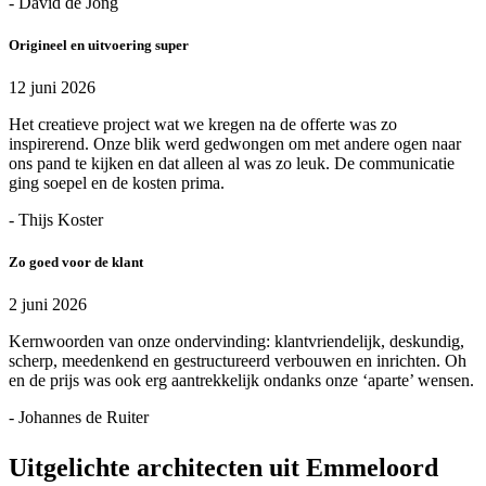
- David de Jong
Origineel en uitvoering super
12 juni 2026
Het creatieve project wat we kregen na de offerte was zo
inspirerend. Onze blik werd gedwongen om met andere ogen naar
ons pand te kijken en dat alleen al was zo leuk. De communicatie
ging soepel en de kosten prima.
- Thijs Koster
Zo goed voor de klant
2 juni 2026
Kernwoorden van onze ondervinding: klantvriendelijk, deskundig,
scherp, meedenkend en gestructureerd verbouwen en inrichten. Oh
en de prijs was ook erg aantrekkelijk ondanks onze ‘aparte’ wensen.
- Johannes de Ruiter
Uitgelichte architecten uit Emmeloord