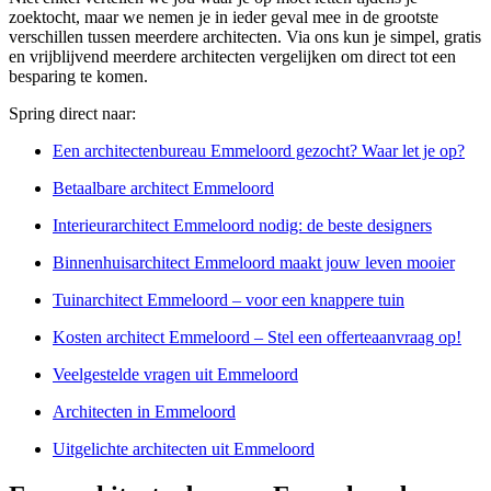
zoektocht, maar we nemen je in ieder geval mee in de grootste
verschillen tussen meerdere architecten. Via ons kun je simpel, gratis
en vrijblijvend meerdere architecten vergelijken om direct tot een
besparing te komen.
Spring direct naar:
Een architectenbureau Emmeloord gezocht? Waar let je op?
Betaalbare architect Emmeloord
Interieurarchitect Emmeloord nodig: de beste designers
Binnenhuisarchitect Emmeloord maakt jouw leven mooier
Tuinarchitect Emmeloord – voor een knappere tuin
Kosten architect Emmeloord – Stel een offerteaanvraag op!
Veelgestelde vragen uit Emmeloord
Architecten in Emmeloord
Uitgelichte architecten uit Emmeloord