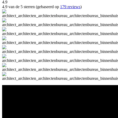
4.9
4.9 van de 5 sterren (gebaseerd op
179 reviews
)