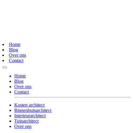
Home
Blog
Over ons
Contact
Home
Blog
Over ons
Contact
Kosten architect
Binnenhuisarchitect
Interieurarchitect
Tuinarchitect
Over ons