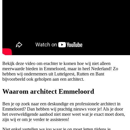
Bekijk deze video om erachter te komen hoe wij niet alleen
meerwaarde bieden in Emmeloord, maar in heel Nederland! Zo
hebben wij ondernemers uit Luttelgeest, Rutten en Bant
bijvoorbeeld ook geholpen aan een architect.
Waarom architect Emmeloord
Ben je op zoek naar een deskundige en professionele architect in
Emmeloord? Dan hebben wij prachtig nieuws voor je! Als je door
het overweldigende aanbod niet meer weet wat je exact moet doen,
zijn wij er om je verder te assisteren!
Niet enkel vertellen we jou waar je op moet letten tijdens je