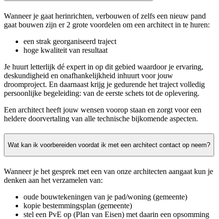
Wanneer je gaat herinrichten, verbouwen of zelfs een nieuw pand
gaat bouwen zijn er 2 grote voordelen om een architect in te huren:
een strak georganiseerd traject
hoge kwaliteit van resultaat
Je huurt letterlijk dé expert in op dit gebied waardoor je ervaring,
deskundigheid en onafhankelijkheid inhuurt voor jouw
droomproject. En daarnaast krijg je gedurende het traject volledig
persoonlijke begeleiding: van de eerste schets tot de oplevering.
Een architect heeft jouw wensen voorop staan en zorgt voor een
heldere doorvertaling van alle technische bijkomende aspecten.
Wat kan ik voorbereiden voordat ik met een architect contact op neem?
Wanneer je het gesprek met een van onze architecten aangaat kun je
denken aan het verzamelen van:
oude bouwtekeningen van je pad/woning (gemeente)
kopie bestemmingsplan (gemeente)
stel een PvE op (Plan van Eisen) met daarin een opsomming