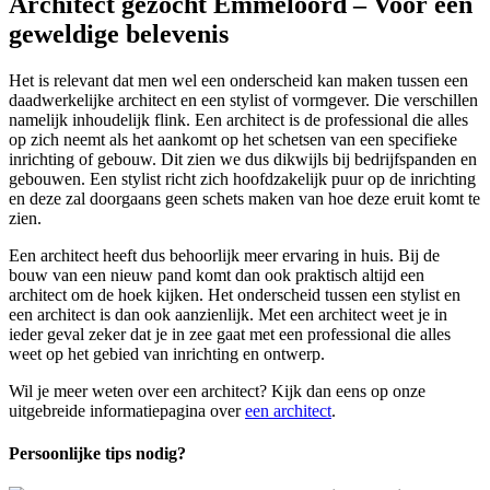
Architect gezocht Emmeloord – Voor een
geweldige belevenis
Het is relevant dat men wel een onderscheid kan maken tussen een
daadwerkelijke architect en een stylist of vormgever. Die verschillen
namelijk inhoudelijk flink. Een architect is de professional die alles
op zich neemt als het aankomt op het schetsen van een specifieke
inrichting of gebouw. Dit zien we dus dikwijls bij bedrijfspanden en
gebouwen. Een stylist richt zich hoofdzakelijk puur op de inrichting
en deze zal doorgaans geen schets maken van hoe deze eruit komt te
zien.
Een architect heeft dus behoorlijk meer ervaring in huis. Bij de
bouw van een nieuw pand komt dan ook praktisch altijd een
architect om de hoek kijken. Het onderscheid tussen een stylist en
een architect is dan ook aanzienlijk. Met een architect weet je in
ieder geval zeker dat je in zee gaat met een professional die alles
weet op het gebied van inrichting en ontwerp.
Wil je meer weten over een architect? Kijk dan eens op onze
uitgebreide informatiepagina over
een architect
.
Persoonlijke tips nodig?