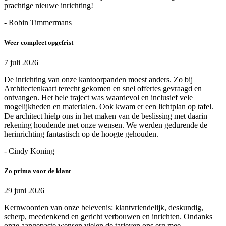
prachtige nieuwe inrichting!
- Robin Timmermans
Weer compleet opgefrist
7 juli 2026
De inrichting van onze kantoorpanden moest anders. Zo bij
Architectenkaart terecht gekomen en snel offertes gevraagd en
ontvangen. Het hele traject was waardevol en inclusief vele
mogelijkheden en materialen. Ook kwam er een lichtplan op tafel.
De architect hielp ons in het maken van de beslissing met daarin
rekening houdende met onze wensen. We werden gedurende de
herinrichting fantastisch op de hoogte gehouden.
- Cindy Koning
Zo prima voor de klant
29 juni 2026
Kernwoorden van onze belevenis: klantvriendelijk, deskundig,
scherp, meedenkend en gericht verbouwen en inrichten. Ondanks
onze aangepaste wensen vielen de tarieven ons erg mee.