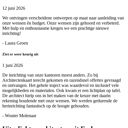
12 juni 2026
We ontvingen verscheidene ontwerpen op maat naar aanleiding van
onze wensen én budget. Onze wensen zijn gehoord en verbeterd.
Met hulp en enthousiasme kregen we een prachtige nieuwe
inrichting!
- Laura Groen
Ziet er weer keurig uit
1 juni 2026
De inrichting van onze kantoren moest anders. Zo bij
Architectenkaart terecht gekomen en razendsnel offertes gevraagd
en ontvangen. Het gehele traject was waardevol en inclusief vele
mogelijkheden en materialen. Ook kwam er een lichtplan op tafel.
De architect hielp ons in het maken van de keuze met daarin
rekening houdende met onze wensen. We werden gedurende de
herinrichting fantastisch op de hoogte gehouden.
- Wouter Molenaar