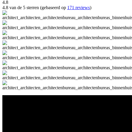
4.8
4.8 van de 5 sterren (gebaseerd op
171 reviews
)