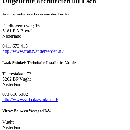
Uitgelichte architecten uit Esch
Architectenbureau Frans van der Eerden
Eindhovenseweg 16
5181 RA Boxtel
Nederland
0411 673 415
http://www.fransvandereerden.nl/
Laak-Swinkels Technische Installaties Van de
Theresialaan 72
5262 BP Vught
Nederland
073 656 5302
http://www.vdlaakswinkels.nl/
Vitrov Bouw en Vastgoed B.V.
Vught
Nederland