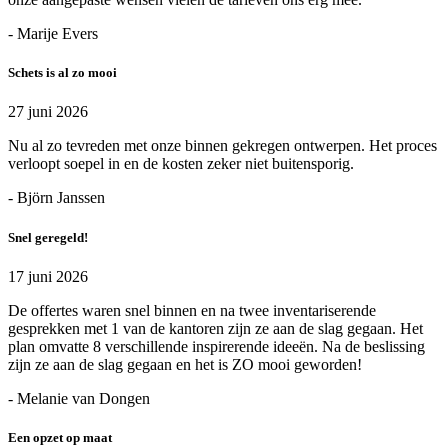
- Marije Evers
Schets is al zo mooi
27 juni 2026
Nu al zo tevreden met onze binnen gekregen ontwerpen. Het proces
verloopt soepel in en de kosten zeker niet buitensporig.
- Björn Janssen
Snel geregeld!
17 juni 2026
De offertes waren snel binnen en na twee inventariserende
gesprekken met 1 van de kantoren zijn ze aan de slag gegaan. Het
plan omvatte 8 verschillende inspirerende ideeën. Na de beslissing
zijn ze aan de slag gegaan en het is ZO mooi geworden!
- Melanie van Dongen
Een opzet op maat