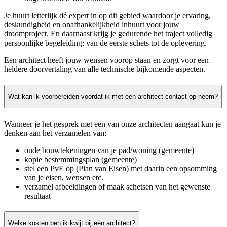
Je huurt letterlijk dé expert in op dit gebied waardoor je ervaring,
deskundigheid en onafhankelijkheid inhuurt voor jouw
droomproject. En daarnaast krijg je gedurende het traject volledig
persoonlijke begeleiding: van de eerste schets tot de oplevering.
Een architect heeft jouw wensen voorop staan en zorgt voor een
heldere doorvertaling van alle technische bijkomende aspecten.
Wat kan ik voorbereiden voordat ik met een architect contact op neem?
Wanneer je het gesprek met een van onze architecten aangaat kun je
denken aan het verzamelen van:
oude bouwtekeningen van je pad/woning (gemeente)
kopie bestemmingsplan (gemeente)
stel een PvE op (Plan van Eisen) met daarin een opsomming
van je eisen, wensen etc.
verzamel afbeeldingen of maak schetsen van het gewenste
resultaat
Welke kosten ben ik kwijt bij een architect?