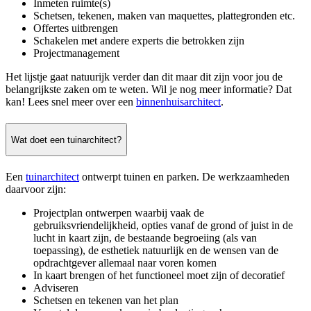
Inmeten ruimte(s)
Schetsen, tekenen, maken van maquettes, plattegronden etc.
Offertes uitbrengen
Schakelen met andere experts die betrokken zijn
Projectmanagement
Het lijstje gaat natuurijk verder dan dit maar dit zijn voor jou de
belangrijkste zaken om te weten. Wil je nog meer informatie? Dat
kan! Lees snel meer over een
binnenhuisarchitect
.
Wat doet een tuinarchitect?
Een
tuinarchitect
ontwerpt tuinen en parken. De werkzaamheden
daarvoor zijn:
Projectplan ontwerpen waarbij vaak de
gebruiksvriendelijkheid, opties vanaf de grond of juist in de
lucht in kaart zijn, de bestaande begroeiing (als van
toepassing), de esthetiek natuurlijk en de wensen van de
opdrachtgever allemaal naar voren komen
In kaart brengen of het functioneel moet zijn of decoratief
Adviseren
Schetsen en tekenen van het plan