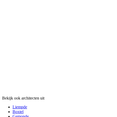
Bekijk ook architecten uit
Liempde
Boxtel
Gemonde