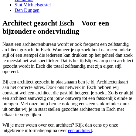
Sint Michielsgestel
Den Dungen
Architect gezocht Esch – Voor een
bijzondere ondervinding
Naast een architectenbureau wordt er ook frequent een zelfstandig
architect gezocht in Esch. Wanneer je op zoek bent naar een unieke
stijl of een stempel die iedereen kan drukken op het geheel dan zoek
je meestal net wat specifieker. Dat is het tijdstip waarop een architect
gezocht wordt in Esch die totaal zelfstandig met zijn eigen stijl
opereert.
Bij een architect gezocht in plaatsnaam ben je bij Architectenkaart
aan het correcte adres. Door ons netwerk in Esch hebben wij
constant wel een architect die past bij hetgeen je zoekt. Zo is er altijd
een architect aanwezig om jouw ontwerp tot een fatsoenlijk einde te
brengen. Met onze hulp ben je ook nog eens een stuk minder duur
uit omdat wij je in staat stellen gezochte architecten in Esch met
elkaar te vergelijken.
Wil je meer weten over een architect? Kijk dan eens op onze
uitgebreide informatiepagina over
een architect
.