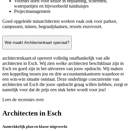
Voorstel doen voor keuze in beplanting, schermen,
waterpartijen en bijvoorbeeld tuinhuisjes
Projectmanagement
Goed opgeleide tuinarchitecten werken vaak ook voor parken,
campussen, tuinen, begraafplaatsen, resorts enzovoort.
Wat maakt Architectenkaart speciaal?
architectenkaart.nl opereert volledig onafhankelijk van alle
architecten in Esch. Wij zien welke architecten beschikbaar zijn in
Esch en goed zijn in het uitvoeren van jouw opdracht. Wij maken
een koppeling tussen jou en drie accountantskantoren waardoor er
een win-win situatie ontstaat. Deze onderlinge concurrentie van
architecten uit Esch die jouw opdracht graag willen hebben, zorgt er
namelijk voor dat de prijs een stuk beter wordt voor jou!
Lees de recensies over
Architecten in Esch
Aantrekkelijk plan en klasse uitgewerkt