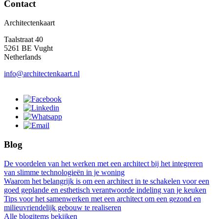
Contact
Architectenkaart
Taalstraat 40
5261 BE Vught
Netherlands
info@architectenkaart.nl
Blog
De voordelen van het werken met een architect bij het integreren
van slimme technologieën in je woning
Waarom het belangrijk is om een architect in te schakelen voor een
goed geplande en esthetisch verantwoorde indeling van je keuken
Tips voor het samenwerken met een architect om een gezond en
milieuvriendelijk gebouw te realiseren
Alle blogitems bekijken