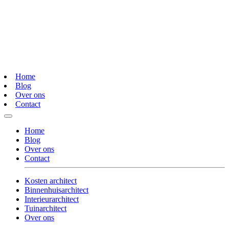
Home
Blog
Over ons
Contact
Home
Blog
Over ons
Contact
Kosten architect
Binnenhuisarchitect
Interieurarchitect
Tuinarchitect
Over ons