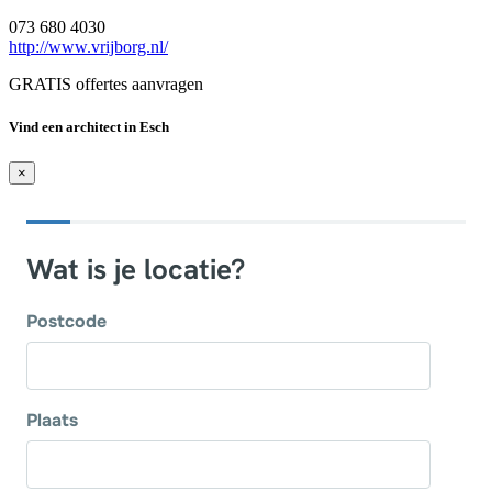
073 680 4030
http://www.vrijborg.nl/
GRATIS offertes aanvragen
Vind een architect in Esch
×