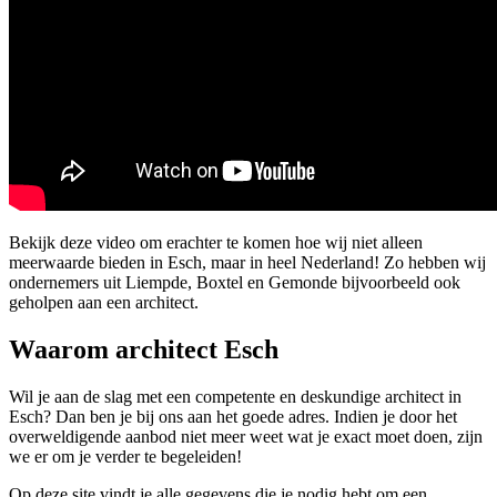
Bekijk deze video om erachter te komen hoe wij niet alleen
meerwaarde bieden in Esch, maar in heel Nederland! Zo hebben wij
ondernemers uit Liempde, Boxtel en Gemonde bijvoorbeeld ook
geholpen aan een architect.
Waarom architect Esch
Wil je aan de slag met een competente en deskundige architect in
Esch? Dan ben je bij ons aan het goede adres. Indien je door het
overweldigende aanbod niet meer weet wat je exact moet doen, zijn
we er om je verder te begeleiden!
Op deze site vindt je alle gegevens die je nodig hebt om een