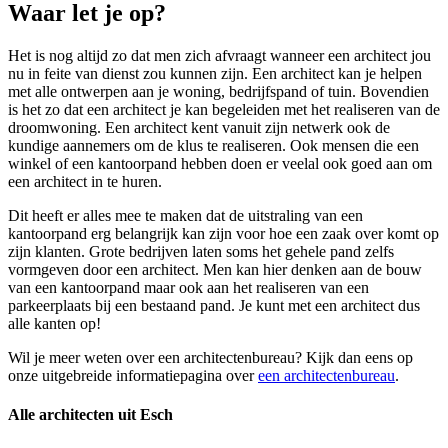
Waar let je op?
Het is nog altijd zo dat men zich afvraagt wanneer een architect jou
nu in feite van dienst zou kunnen zijn. Een architect kan je helpen
met alle ontwerpen aan je woning, bedrijfspand of tuin. Bovendien
is het zo dat een architect je kan begeleiden met het realiseren van de
droomwoning. Een architect kent vanuit zijn netwerk ook de
kundige aannemers om de klus te realiseren. Ook mensen die een
winkel of een kantoorpand hebben doen er veelal ook goed aan om
een architect in te huren.
Dit heeft er alles mee te maken dat de uitstraling van een
kantoorpand erg belangrijk kan zijn voor hoe een zaak over komt op
zijn klanten. Grote bedrijven laten soms het gehele pand zelfs
vormgeven door een architect. Men kan hier denken aan de bouw
van een kantoorpand maar ook aan het realiseren van een
parkeerplaats bij een bestaand pand. Je kunt met een architect dus
alle kanten op!
Wil je meer weten over een architectenbureau? Kijk dan eens op
onze uitgebreide informatiepagina over
een architectenbureau
.
Alle architecten uit Esch