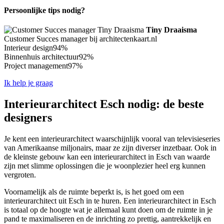
Persoonlijke tips nodig?
Tiny Draaisma
Customer Succes manager bij architectenkaart.nl
Interieur design
94%
Binnenhuis architectuur
92%
Project management
97%
Ik help je graag
Interieurarchitect Esch nodig: de beste
designers
Je kent een interieurarchitect waarschijnlijk vooral van televisieseries
van Amerikaanse miljonairs, maar ze zijn diverser inzetbaar. Ook in
de kleinste gebouw kan een interieurarchitect in Esch van waarde
zijn met slimme oplossingen die je woonplezier heel erg kunnen
vergroten.
Voornamelijk als de ruimte beperkt is, is het goed om een
interieurarchitect uit Esch in te huren. Een interieurarchitect in Esch
is totaal op de hoogte wat je allemaal kunt doen om de ruimte in je
pand te maximaliseren en de inrichting zo prettig, aantrekkelijk en