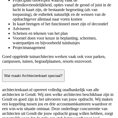
Projectplan ontwerpen waarbij vaak de
gebruiksvriendelijkheid, opties vanaf de grond of juist in de
lucht in kaart zijn, de bestaande begroeiing (als van
toepassing), de esthetiek natuurlijk en de wensen van de
opdrachtgever allemaal naar voren komen
In kaart brengen of het functioneel moet zijn of decoratief
Adviseren
Schetsen en tekenen van het plan
Voorstel doen voor keuze in beplanting, schermen,
waterpartijen en bijvoorbeeld tuinhuisjes
Projectmanagement
Goed opgeleide tuinarchitecten werken vaak ook voor parken,
campussen, tuinen, begraafplaatsen, resorts enzovoort.
Wat maakt Architectenkaart speciaal?
architectenkaart.nl opereert volledig onafhankelijk van alle
architecten in Gendt. Wij zien welke architecten beschikbaar zijn in
Gendt en goed zijn in het uitvoeren van jouw opdracht. Wij maken
een koppeling tussen jou en drie accountantskantoren waardoor er
een win-win situatie ontstaat. Deze onderlinge concurrentie van
architecten uit Gendt die jouw opdracht graag willen hebben, zorgt