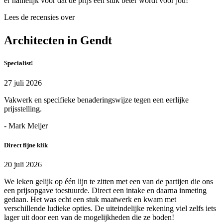
er namelijk voor dat de prijs een stuk beter wordt voor jou!
Lees de recensies over
Architecten in Gendt
Specialist!
27 juli 2026
Vakwerk en specifieke benaderingswijze tegen een eerlijke
prijsstelling.
- Mark Meijer
Direct fijne klik
20 juli 2026
We leken gelijk op één lijn te zitten met een van de partijen die ons
een prijsopgave toestuurde. Direct een intake en daarna inmeting
gedaan. Het was echt een stuk maatwerk en kwam met
verschillende ludieke opties. De uiteindelijke rekening viel zelfs iets
lager uit door een van de mogelijkheden die ze boden!