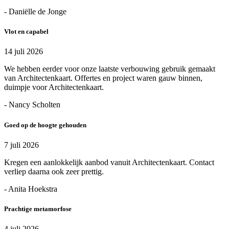
- Daniëlle de Jonge
Vlot en capabel
14 juli 2026
We hebben eerder voor onze laatste verbouwing gebruik gemaakt
van Architectenkaart. Offertes en project waren gauw binnen,
duimpje voor Architectenkaart.
- Nancy Scholten
Goed op de hoogte gehouden
7 juli 2026
Kregen een aanlokkelijk aanbod vanuit Architectenkaart. Contact
verliep daarna ook zeer prettig.
- Anita Hoekstra
Prachtige metamorfose
4 juli 2026