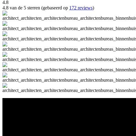
4.8
4.8 van de 5 sterren (gebaseerd op
172 reviews
)