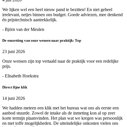
We lijken wel een heel nieuw pand te bezitten! En niet geheel
irrelevant, netjes binnen ons budget. Goede adviezen, mee denkend
én prijstechnisch aantrekkelijk.
- Björn van der Meulen
De omzetting van onze wensen naar praktijk: Top
23 juni 2026
Onze wensen zijn top vertaald naar de praktijk voor een redelijke
prijs.
- Elisabeth Hoekstra
Direct fijne klik
14 juni 2026
We hadden meteen een klik met het bureau wat ons als eerste een
aanbod stuurde. Zowel de intake als de inmeting kon al op zeer
korte termijn plaatsvinden. Het plan wat we kregen was persoonlijk
en met toffe mogelijkheden. De uiteindelijke onkosten vielen ons