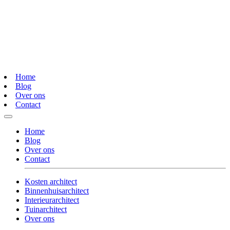
Home
Blog
Over ons
Contact
Home
Blog
Over ons
Contact
Kosten architect
Binnenhuisarchitect
Interieurarchitect
Tuinarchitect
Over ons