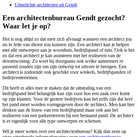
Uitgelichte architecten uit Gendt
Een architectenbureau Gendt gezocht?
Waar let je op?
Het is nog altijd zo dat men zich afvraagt wanneer een architect jou
nu in feite van dienst zou kunnen zijn. Een architect kan je helpen
met alle ontwerpen aan je woonhuis, bedrijfspand of tuin. Ook is het
zo dat een architect je kan assisteren met het realiseren van de
droomwoning. Zo weet hij doorgaans ook welke aannemers er
passend zouden zijn om zijn ontwerp tot uitvoer te brengen. Een
architect is zodoende ook geschikt voor winkels, bedrijfspanden of
bedrijventerreinen.
Dit heeft er alles mee te maken dat de uitstraling van een
bedrijfspand heel belangrijk kan zijn voor hoe een zaak over komt
op zijn klanten. Voor de grotere bedrijven kan het zelfs zijn dat heel
het pand moet worden vormgegeven door de architect. Men kan hier
denken aan de bouw van een bedrijfspand maar ook aan het
realiseren van een parkeerterrein bij een bestaand pand. De architect
is er eigenlijk voor alle type ontwerpen en schetsen.
Wil je meer weten over een architectenbureau? Kijk dan eens op
onze uitgebreide informatiepagina over
een architectenbureau
.