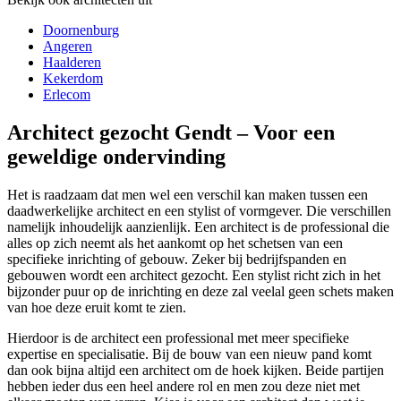
Doornenburg
Angeren
Haalderen
Kekerdom
Erlecom
Architect gezocht Gendt – Voor een
geweldige ondervinding
Het is raadzaam dat men wel een verschil kan maken tussen een
daadwerkelijke architect en een stylist of vormgever. Die verschillen
namelijk inhoudelijk aanzienlijk. Een architect is de professional die
alles op zich neemt als het aankomt op het schetsen van een
specifieke inrichting of gebouw. Zeker bij bedrijfspanden en
gebouwen wordt een architect gezocht. Een stylist richt zich in het
bijzonder puur op de inrichting en deze zal veelal geen schets maken
van hoe deze eruit komt te zien.
Hierdoor is de architect een professional met meer specifieke
expertise en specialisatie. Bij de bouw van een nieuw pand komt
dan ook bijna altijd een architect om de hoek kijken. Beide partijen
hebben ieder dus een heel andere rol en men zou deze niet met