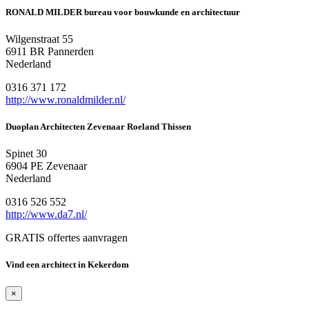
RONALD MILDER bureau voor bouwkunde en architectuur
Wilgenstraat 55
6911 BR Pannerden
Nederland
0316 371 172
http://www.ronaldmilder.nl/
Duoplan Architecten Zevenaar Roeland Thissen
Spinet 30
6904 PE Zevenaar
Nederland
0316 526 552
http://www.da7.nl/
GRATIS offertes aanvragen
Vind een architect in Kekerdom
×