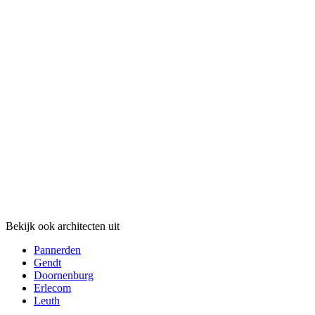
Bekijk ook architecten uit
Pannerden
Gendt
Doornenburg
Erlecom
Leuth