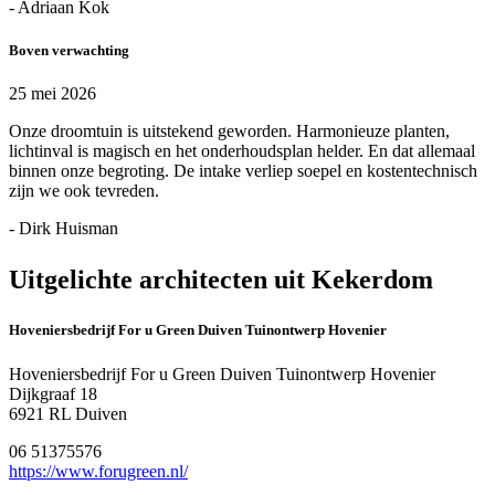
- Adriaan Kok
Boven verwachting
25 mei 2026
Onze droomtuin is uitstekend geworden. Harmonieuze planten,
lichtinval is magisch en het onderhoudsplan helder. En dat allemaal
binnen onze begroting. De intake verliep soepel en kostentechnisch
zijn we ook tevreden.
- Dirk Huisman
Uitgelichte architecten uit Kekerdom
Hoveniersbedrijf For u Green Duiven Tuinontwerp Hovenier
Hoveniersbedrijf For u Green Duiven Tuinontwerp Hovenier
Dijkgraaf 18
6921 RL Duiven
06 51375576
https://www.forugreen.nl/