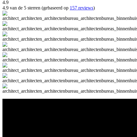
4.9
4.9 van de 5 sterren (gebaseerd op
157 reviews
)