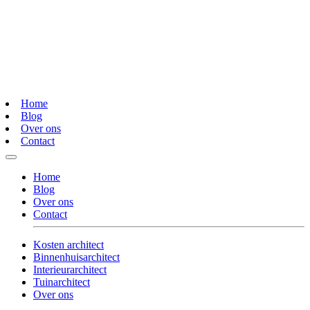
Home
Blog
Over ons
Contact
Home
Blog
Over ons
Contact
Kosten architect
Binnenhuisarchitect
Interieurarchitect
Tuinarchitect
Over ons