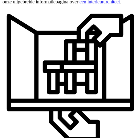
onze uitgebreide informatiepagina over
een interieurarchitect
.