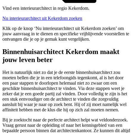
Vind een interieurarchitect in regio Kekerdom.
Nu interieurarchitect uit Kekerdom zoeken
Klik op de knop ‘Nu interieurarchitect uit Kekerdom zoeken’ om
jouw aanvraag in te dienen en specifieke vrijblijvende voorstellen te
ontvangen die je op je gemak kunt vergelijken.
Binnenhuisarchitect Kekerdom maakt
jouw leven beter
Het is natuurlijk niet zo dat je de eerste binnenhuisarchitect zou
moeten bellen die je in een telefoongids tegenkomt, al is het door
een paar stappen te doorlopen helemaal niet zo zwaar om een
geschikte binnenhuisarchitect te vinden. Via deze stappen weet je
zeker dat je een goede partij zal vinden. Door volledig te zijn is het
een stuk eenvoudiger om de architect te vinden die zorgvuldig
aansluit bij waar je naar op zoek bent. Hij of zij moet namelijk wel
affiniteit hebben met de klus die hij op zich zal moeten nemen.
Bij je zoektocht naar de perfecte architect helpt wat veldonderzoek.
Vraag gerust naar de opleiding of naar het kennisgebied van een
bepaalde persoon binnen dat architectenkantoor. Ze kunnen dit altijd