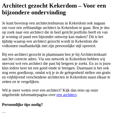
Architect gezocht Kekerdom – Voor een
bijzondere ondervinding
Je kunt bovenop een architectenbureau in Kekerdom ook nagaan
om voor een zelfstandige architect in Kekerdom te gaan. Ben je dus
op zoek naar een architect die in heel gericht portfolio heeft en van
je woning of pand een bijzonder ontwerp kan maken? Dit is het
tijdstip waarop een architect gezocht wordt in Kekerdom die
volkomen onafhankelijk met zijn persoonlijke stijl opereert.
Bij een architect gezocht in plaatsnaam ben je bij Architectenkaart
aan het correcte adres. Via ons netwerk in Kekerdom hebben wij
steevast wel een architect die past bij hetgeen je zoekt. En zo is jouw
klus iedere keer tot een goed einde te brengen. Daarnaast is het ook
nog eens goedkoop, omdat wij je in de gelegenheid stellen om gratis
en vrijblijvend verscheidene architecten in Kekerdom naast elkaar te
zetten en te vergelijken.
Wil je meer weten over een architect? Kijk dan eens op onze
uitgebreide informatiepagina over
een architect
.
Persoonlijke tips nodig?