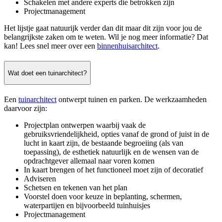
Schakelen met andere experts die betrokken zijn
Projectmanagement
Het lijstje gaat natuurijk verder dan dit maar dit zijn voor jou de
belangrijkste zaken om te weten. Wil je nog meer informatie? Dat
kan! Lees snel meer over een
binnenhuisarchitect
.
Wat doet een tuinarchitect?
Een
tuinarchitect
ontwerpt tuinen en parken. De werkzaamheden
daarvoor zijn:
Projectplan ontwerpen waarbij vaak de
gebruiksvriendelijkheid, opties vanaf de grond of juist in de
lucht in kaart zijn, de bestaande begroeiing (als van
toepassing), de esthetiek natuurlijk en de wensen van de
opdrachtgever allemaal naar voren komen
In kaart brengen of het functioneel moet zijn of decoratief
Adviseren
Schetsen en tekenen van het plan
Voorstel doen voor keuze in beplanting, schermen,
waterpartijen en bijvoorbeeld tuinhuisjes
Projectmanagement