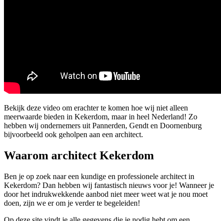
Bekijk deze video om erachter te komen hoe wij niet alleen
meerwaarde bieden in Kekerdom, maar in heel Nederland! Zo
hebben wij ondernemers uit Pannerden, Gendt en Doornenburg
bijvoorbeeld ook geholpen aan een architect.
Waarom architect Kekerdom
Ben je op zoek naar een kundige en professionele architect in
Kekerdom? Dan hebben wij fantastisch nieuws voor je! Wanneer je
door het indrukwekkende aanbod niet meer weet wat je nou moet
doen, zijn we er om je verder te begeleiden!
Op deze site vindt je alle gegevens die je nodig hebt om een