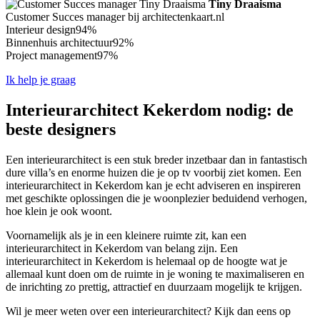
Tiny Draaisma
Customer Succes manager bij architectenkaart.nl
Interieur design
94%
Binnenhuis architectuur
92%
Project management
97%
Ik help je graag
Interieurarchitect Kekerdom nodig: de
beste designers
Een interieurarchitect is een stuk breder inzetbaar dan in fantastisch
dure villa’s en enorme huizen die je op tv voorbij ziet komen. Een
interieurarchitect in Kekerdom kan je echt adviseren en inspireren
met geschikte oplossingen die je woonplezier beduidend verhogen,
hoe klein je ook woont.
Voornamelijk als je in een kleinere ruimte zit, kan een
interieurarchitect in Kekerdom van belang zijn. Een
interieurarchitect in Kekerdom is helemaal op de hoogte wat je
allemaal kunt doen om de ruimte in je woning te maximaliseren en
de inrichting zo prettig, attractief en duurzaam mogelijk te krijgen.
Wil je meer weten over een interieurarchitect? Kijk dan eens op