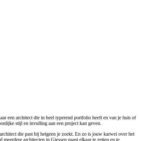
 een architect die in heel typerend portfolio heeft en van je huis of
nlijke stijl en invulling aan een project kan geven.
architect die past bij hetgeen je zoekt. En zo is jouw karwei over het
d meerdere architecten in Giessen naast elkaar te zetten en te