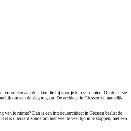
 voordelen aan de taken die hij voor je kan verrichten. Op de eerste
elijk om aan de slag te gaan. De architect in Giessen zal namelijk
g van je ruimte? Dan is een interieurarchitect in Giessen beslist de
 Het is uiteraard zonde om hier veel te veel tijd in te stoppen, met een