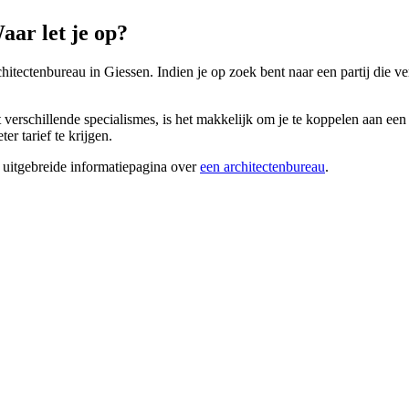
aar let je op?
chitectenbureau in Giessen. Indien je op zoek bent naar een partij die ve
verschillende specialismes, is het makkelijk om je te koppelen aan een 
r tarief te krijgen.
 uitgebreide informatiepagina over
een architectenbureau
.