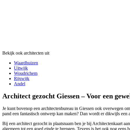
Bekijk ook architecten uit
Waardhuizen
Uitwijk
Woudrichem
Rijswijk
Andel
Architect gezocht Giessen – Voor een gewe
Je kunt bovenop een architectenbureau in Giessen ook overwegen om voo
pand een fantastisch ontwerp kan maken? Dan wordt er dikwijls een arch
Bij een architect gezocht in plaatsnaam ben je bij Architectenkaart aan
algemeen tot een goed einde te brengen. Tevens is het ook nog eens bet