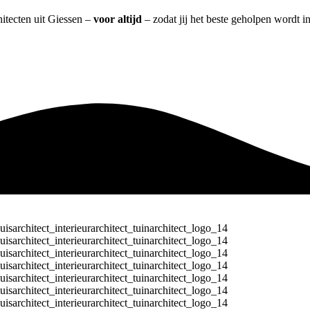
hitecten uit Giessen –
voor altijd
– zodat jij het beste geholpen wordt i