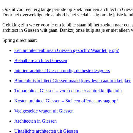
Ook al voor een erg lange periode op zoek naar een architect in Giesse
Door het overweldigende aanbod is het veelal lastig om de juiste kand
Gelukkig zijn we er voor je om je bij te staan bij het zoeken naar ee
architect in Giessen wilt gaan. Dankzij onze hulp sta je er niet alleen 
Spring direct naar:
Een architectenbureau Giessen gezocht? Waar let je op?
Betaalbare architect Giessen
Interieurarchitect Giessen nodig: de beste designers
Binnenhuisarchitect Giessen maakt jouw leven aantrekkelijker
Tuinarchitect Giessen – voor een meer aantrekkelijke tuin
Kosten architect Giessen – Stel een offerteaanvraag op!
Veelgestelde vragen uit Giessen
Architecten in Giessen
Uitgelichte architecten uit Giessen