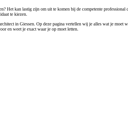
n? Het kan lastig zijn om uit te komen bij de competente professional d
idaat te kiezen.
n architect in Giessen. Op deze pagina vertellen wij je alles wat je mo
voor en weet je exact waar je op moet letten.