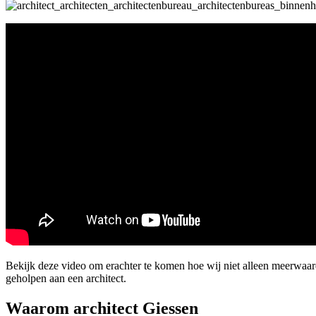
Bekijk deze video om erachter te komen hoe wij niet alleen meerwaa
geholpen aan een architect.
Waarom architect Giessen