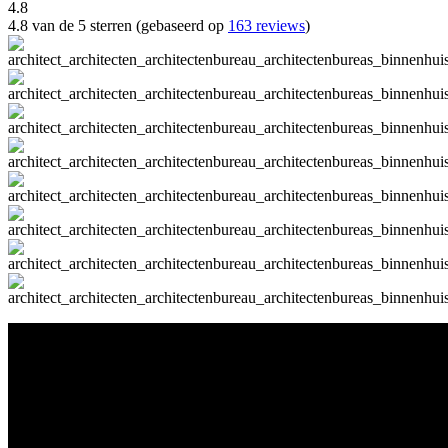
4.8
4.8 van de 5 sterren (gebaseerd op
163 reviews
)