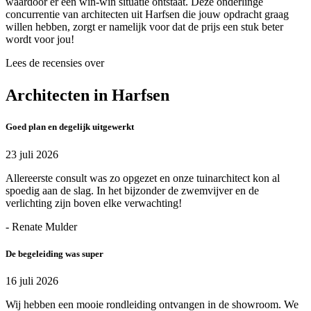
waardoor er een win-win situatie ontstaat. Deze onderlinge
concurrentie van architecten uit Harfsen die jouw opdracht graag
willen hebben, zorgt er namelijk voor dat de prijs een stuk beter
wordt voor jou!
Lees de recensies over
Architecten in Harfsen
Goed plan en degelijk uitgewerkt
23 juli 2026
Allereerste consult was zo opgezet en onze tuinarchitect kon al
spoedig aan de slag. In het bijzonder de zwemvijver en de
verlichting zijn boven elke verwachting!
- Renate Mulder
De begeleiding was super
16 juli 2026
Wij hebben een mooie rondleiding ontvangen in de showroom. We