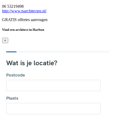
06 53219498
http://www.tsarchitecten.nl/
GRATIS offertes aanvragen
Vind een architect in Harfsen
×