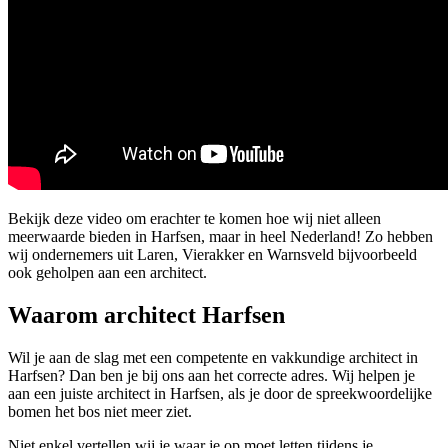
Bekijk deze video om erachter te komen hoe wij niet alleen
meerwaarde bieden in Harfsen, maar in heel Nederland! Zo hebben
wij ondernemers uit Laren, Vierakker en Warnsveld bijvoorbeeld
ook geholpen aan een architect.
Waarom architect Harfsen
Wil je aan de slag met een competente en vakkundige architect in
Harfsen? Dan ben je bij ons aan het correcte adres. Wij helpen je
aan een juiste architect in Harfsen, als je door de spreekwoordelijke
bomen het bos niet meer ziet.
Niet enkel vertellen wij je waar je op moet letten tijdens je