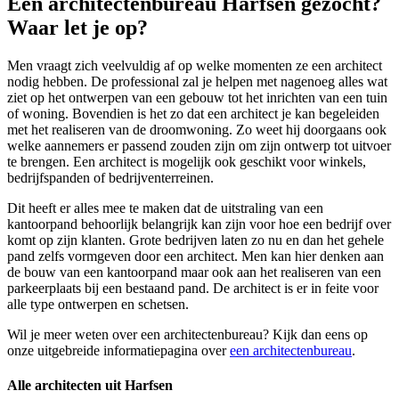
Een architectenbureau Harfsen gezocht?
Waar let je op?
Men vraagt zich veelvuldig af op welke momenten ze een architect
nodig hebben. De professional zal je helpen met nagenoeg alles wat
ziet op het ontwerpen van een gebouw tot het inrichten van een tuin
of woning. Bovendien is het zo dat een architect je kan begeleiden
met het realiseren van de droomwoning. Zo weet hij doorgaans ook
welke aannemers er passend zouden zijn om zijn ontwerp tot uitvoer
te brengen. Een architect is mogelijk ook geschikt voor winkels,
bedrijfspanden of bedrijventerreinen.
Dit heeft er alles mee te maken dat de uitstraling van een
kantoorpand behoorlijk belangrijk kan zijn voor hoe een bedrijf over
komt op zijn klanten. Grote bedrijven laten zo nu en dan het gehele
pand zelfs vormgeven door een architect. Men kan hier denken aan
de bouw van een kantoorpand maar ook aan het realiseren van een
parkeerplaats bij een bestaand pand. De architect is er in feite voor
alle type ontwerpen en schetsen.
Wil je meer weten over een architectenbureau? Kijk dan eens op
onze uitgebreide informatiepagina over
een architectenbureau
.
Alle architecten uit Harfsen