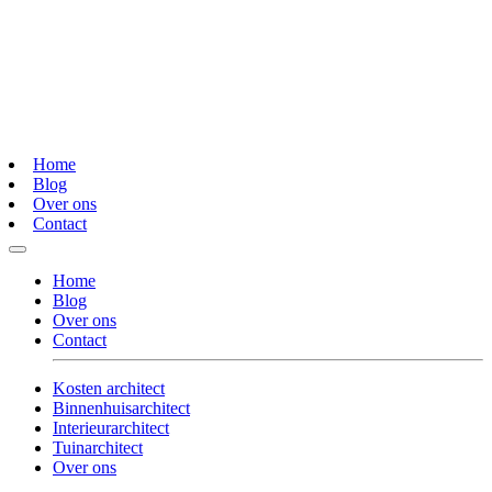
Home
Blog
Over ons
Contact
Home
Blog
Over ons
Contact
Kosten architect
Binnenhuisarchitect
Interieurarchitect
Tuinarchitect
Over ons