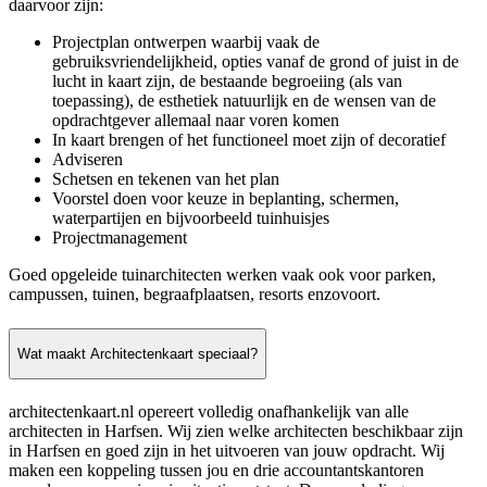
daarvoor zijn:
Projectplan ontwerpen waarbij vaak de
gebruiksvriendelijkheid, opties vanaf de grond of juist in de
lucht in kaart zijn, de bestaande begroeiing (als van
toepassing), de esthetiek natuurlijk en de wensen van de
opdrachtgever allemaal naar voren komen
In kaart brengen of het functioneel moet zijn of decoratief
Adviseren
Schetsen en tekenen van het plan
Voorstel doen voor keuze in beplanting, schermen,
waterpartijen en bijvoorbeeld tuinhuisjes
Projectmanagement
Goed opgeleide tuinarchitecten werken vaak ook voor parken,
campussen, tuinen, begraafplaatsen, resorts enzovoort.
Wat maakt Architectenkaart speciaal?
architectenkaart.nl opereert volledig onafhankelijk van alle
architecten in Harfsen. Wij zien welke architecten beschikbaar zijn
in Harfsen en goed zijn in het uitvoeren van jouw opdracht. Wij
maken een koppeling tussen jou en drie accountantskantoren