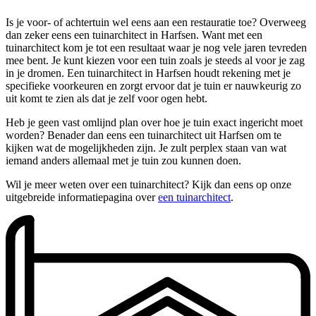
Is je voor- of achtertuin wel eens aan een restauratie toe? Overweeg
dan zeker eens een tuinarchitect in Harfsen. Want met een
tuinarchitect kom je tot een resultaat waar je nog vele jaren tevreden
mee bent. Je kunt kiezen voor een tuin zoals je steeds al voor je zag
in je dromen. Een tuinarchitect in Harfsen houdt rekening met je
specifieke voorkeuren en zorgt ervoor dat je tuin er nauwkeurig zo
uit komt te zien als dat je zelf voor ogen hebt.
Heb je geen vast omlijnd plan over hoe je tuin exact ingericht moet
worden? Benader dan eens een tuinarchitect uit Harfsen om te
kijken wat de mogelijkheden zijn. Je zult perplex staan van wat
iemand anders allemaal met je tuin zou kunnen doen.
Wil je meer weten over een tuinarchitect? Kijk dan eens op onze
uitgebreide informatiepagina over
een tuinarchitect
.