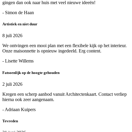
gingen dan ook naar huis met veel nieuwe ideeën!
- Simon de Haan
Artistiek en niet duur
8 juli 2026
We ontvingen een mooi plan met een flexibele kijk op het interieur.
Onze maisonnette is opnieuw ingedeeld. Erg content.
- Lisette Willems
Fatsoenlijk op de hoogte gehouden
2 juli 2026
Kregen een scherp aanbod vanuit Architectenkaart. Contact verliep
hierna ook zeer aangenaam.
- Adriaan Kuipers
Tevreden