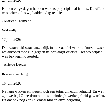
21 juni 2026
Binnen enige dagen hadden we ons projectplan al in huis. De offerte
was scherp plus wij hadden vlug reacties.
- Marleen Hermans
Vakkundig
17 juni 2026
Duurzaamheid staat aanzienlijk in het vaandel voor het bureau waar
we akkoord mee zijn gegaan na ontvangst offertes. Het projectplan
was bekwaam opgesteld.
- Arie de Leeuw
Boven verwachting
10 juni 2026
Na lang wikken en wegen toch een tuinarchitect ingehuurd. En wat
zijn we blij! Onze droomtuin is uiteindelijk werkelijkheid geworden.
En dat ook nog eens allemaal binnen onze begroting.