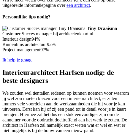
uitgebreide informatiepagina over
een architect
.
Persoonlijke tips nodig?
Tiny Draaisma
Customer Succes manager bij architectenkaart.nl
Interieur design
94%
Binnenhuis architectuur
92%
Project management
97%
Ik help je graag
Interieurarchitect Harfsen nodig: de
beste designers
We zouden wel tientallen redenen op kunnen noemen voor waarom
jij wel zou moeten kiezen voor een interieurarchitect, er zitten
immers vele voordelen aan de werkzaamheden die hij voor je kan
uitvoeren. Eerst kan hij of zij een pand tot in detail voor je in kaart
brengen. Hiermee zal het dus een stuk eenvoudiger zijn om de
aannemer voor de opdracht doeltreffend aan het werk te zetten. De
architect in Harfsen zal namelijk exact weten wat er wel en wat er
niet mogelijk is bij de bouw van een nieuw pand.