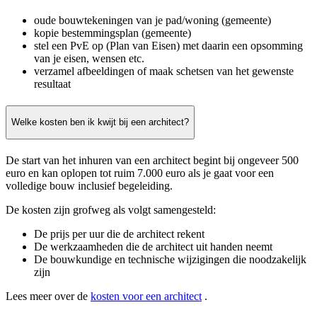
oude bouwtekeningen van je pad/woning (gemeente)
kopie bestemmingsplan (gemeente)
stel een PvE op (Plan van Eisen) met daarin een opsomming
van je eisen, wensen etc.
verzamel afbeeldingen of maak schetsen van het gewenste
resultaat
Welke kosten ben ik kwijt bij een architect?
De start van het inhuren van een architect begint bij ongeveer 500
euro en kan oplopen tot ruim 7.000 euro als je gaat voor een
volledige bouw inclusief begeleiding.
De kosten zijn grofweg als volgt samengesteld:
De prijs per uur die de architect rekent
De werkzaamheden die de architect uit handen neemt
De bouwkundige en technische wijzigingen die noodzakelijk
zijn
Lees meer over de
kosten voor een architect
.