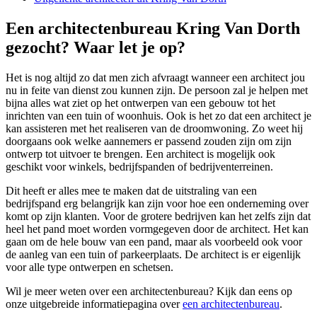
Een architectenbureau Kring Van Dorth
gezocht? Waar let je op?
Het is nog altijd zo dat men zich afvraagt wanneer een architect jou
nu in feite van dienst zou kunnen zijn. De persoon zal je helpen met
bijna alles wat ziet op het ontwerpen van een gebouw tot het
inrichten van een tuin of woonhuis. Ook is het zo dat een architect je
kan assisteren met het realiseren van de droomwoning. Zo weet hij
doorgaans ook welke aannemers er passend zouden zijn om zijn
ontwerp tot uitvoer te brengen. Een architect is mogelijk ook
geschikt voor winkels, bedrijfspanden of bedrijventerreinen.
Dit heeft er alles mee te maken dat de uitstraling van een
bedrijfspand erg belangrijk kan zijn voor hoe een onderneming over
komt op zijn klanten. Voor de grotere bedrijven kan het zelfs zijn dat
heel het pand moet worden vormgegeven door de architect. Het kan
gaan om de hele bouw van een pand, maar als voorbeeld ook voor
de aanleg van een tuin of parkeerplaats. De architect is er eigenlijk
voor alle type ontwerpen en schetsen.
Wil je meer weten over een architectenbureau? Kijk dan eens op
onze uitgebreide informatiepagina over
een architectenbureau
.