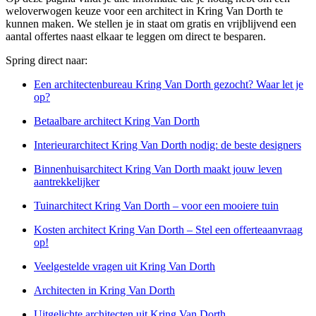
weloverwogen keuze voor een architect in Kring Van Dorth te
kunnen maken. We stellen je in staat om gratis en vrijblijvend een
aantal offertes naast elkaar te leggen om direct te besparen.
Spring direct naar:
Een architectenbureau Kring Van Dorth gezocht? Waar let je
op?
Betaalbare architect Kring Van Dorth
Interieurarchitect Kring Van Dorth nodig: de beste designers
Binnenhuisarchitect Kring Van Dorth maakt jouw leven
aantrekkelijker
Tuinarchitect Kring Van Dorth – voor een mooiere tuin
Kosten architect Kring Van Dorth – Stel een offerteaanvraag
op!
Veelgestelde vragen uit Kring Van Dorth
Architecten in Kring Van Dorth
Uitgelichte architecten uit Kring Van Dorth