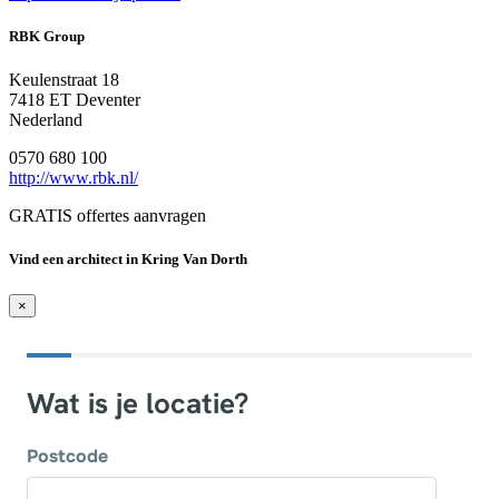
RBK Group
Keulenstraat 18
7418 ET Deventer
Nederland
0570 680 100
http://www.rbk.nl/
GRATIS offertes aanvragen
Vind een architect in Kring Van Dorth
×