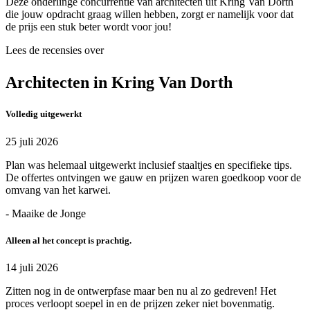
Deze onderlinge concurrentie van architecten uit Kring Van Dorth
die jouw opdracht graag willen hebben, zorgt er namelijk voor dat
de prijs een stuk beter wordt voor jou!
Lees de recensies over
Architecten in Kring Van Dorth
Volledig uitgewerkt
25 juli 2026
Plan was helemaal uitgewerkt inclusief staaltjes en specifieke tips.
De offertes ontvingen we gauw en prijzen waren goedkoop voor de
omvang van het karwei.
- Maaike de Jonge
Alleen al het concept is prachtig.
14 juli 2026
Zitten nog in de ontwerpfase maar ben nu al zo gedreven! Het
proces verloopt soepel in en de prijzen zeker niet bovenmatig.