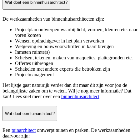
Wat doet een binnenhuisarchitect?
De werkzaamheden van binnenhuisarchitecten zijn:
Projectplan ontwerpen waarbij licht, vormen, kleuren etc. naar
voren komen
Wensen opdrachtgever in het plan verwerken
Wetgeving en bouwvoorschriften in kaart brengen
Inmeten ruimte(s)
Schetsen, tekenen, maken van maquettes, plattegronden etc.
Offertes uitbrengen
Schakelen met andere experts die betrokken zijn
Projectmanagement
Het lijstje gaat natuurijk verder dan dit maar dit zijn voor jou de
belangrijkste zaken om te weten. Wil je nog meer informatie? Dat
kan! Lees snel meer over een
binnenhuisarchitect
.
Wat doet een tuinarchitect?
Een
tuinarchitect
ontwerpt tuinen en parken. De werkzaamheden
daarvoor zijn: