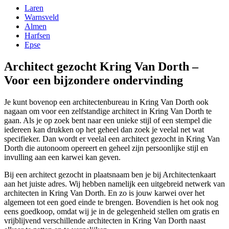
Laren
Warnsveld
Almen
Harfsen
Epse
Architect gezocht Kring Van Dorth –
Voor een bijzondere ondervinding
Je kunt bovenop een architectenbureau in Kring Van Dorth ook
nagaan om voor een zelfstandige architect in Kring Van Dorth te
gaan. Als je op zoek bent naar een unieke stijl of een stempel die
iedereen kan drukken op het geheel dan zoek je veelal net wat
specifieker. Dan wordt er veelal een architect gezocht in Kring Van
Dorth die autonoom opereert en geheel zijn persoonlijke stijl en
invulling aan een karwei kan geven.
Bij een architect gezocht in plaatsnaam ben je bij Architectenkaart
aan het juiste adres. Wij hebben namelijk een uitgebreid netwerk van
architecten in Kring Van Dorth. En zo is jouw karwei over het
algemeen tot een goed einde te brengen. Bovendien is het ook nog
eens goedkoop, omdat wij je in de gelegenheid stellen om gratis en
vrijblijvend verschillende architecten in Kring Van Dorth naast