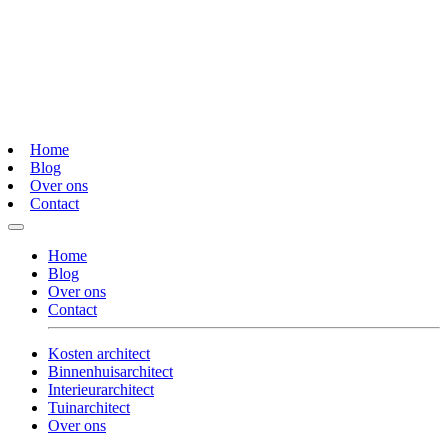
Home
Blog
Over ons
Contact
Home
Blog
Over ons
Contact
Kosten architect
Binnenhuisarchitect
Interieurarchitect
Tuinarchitect
Over ons