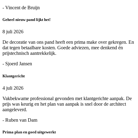
- Vincent de Bruijn
Geheel nieuw pand lijkt het!
8 juli 2026
De decoratie van ons pand heeft een prima make over gekregen. En
dat tegen betaalbare kosten. Goede adviezen, mee denkend én
prijstechnisch aantrekkelijk.
- Sjoerd Jansen
Klantgericht
4 juli 2026
Vakbekwame professional gevonden met klantgerichte aanpak. De
prijs was keurig en het plan van aanpak is snel door de architect
aangeleverd.
- Ruben van Dam
Prima plan en goed uitgewerkt