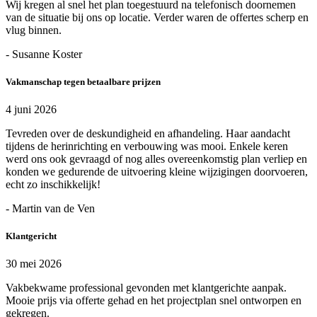
Wij kregen al snel het plan toegestuurd na telefonisch doornemen
van de situatie bij ons op locatie. Verder waren de offertes scherp en
vlug binnen.
- Susanne Koster
Vakmanschap tegen betaalbare prijzen
4 juni 2026
Tevreden over de deskundigheid en afhandeling. Haar aandacht
tijdens de herinrichting en verbouwing was mooi. Enkele keren
werd ons ook gevraagd of nog alles overeenkomstig plan verliep en
konden we gedurende de uitvoering kleine wijzigingen doorvoeren,
echt zo inschikkelijk!
- Martin van de Ven
Klantgericht
30 mei 2026
Vakbekwame professional gevonden met klantgerichte aanpak.
Mooie prijs via offerte gehad en het projectplan snel ontworpen en
gekregen.