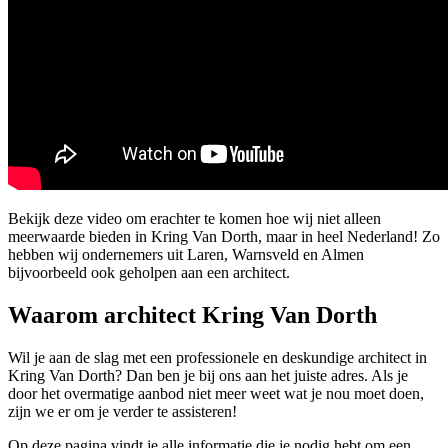
Bekijk deze video om erachter te komen hoe wij niet alleen
meerwaarde bieden in Kring Van Dorth, maar in heel Nederland! Zo
hebben wij ondernemers uit Laren, Warnsveld en Almen
bijvoorbeeld ook geholpen aan een architect.
Waarom architect Kring Van Dorth
Wil je aan de slag met een professionele en deskundige architect in
Kring Van Dorth? Dan ben je bij ons aan het juiste adres. Als je
door het overmatige aanbod niet meer weet wat je nou moet doen,
zijn we er om je verder te assisteren!
Op deze pagina vindt je alle informatie die je nodig hebt om een