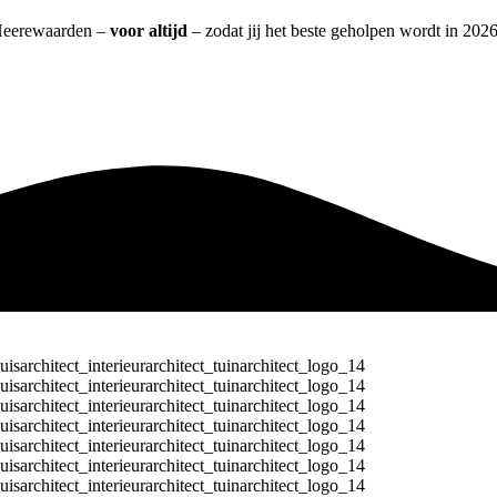
t Heerewaarden –
voor altijd
– zodat jij het beste geholpen wordt in 2026