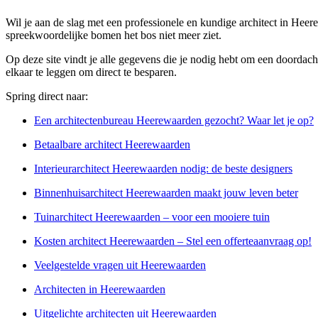
Wil je aan de slag met een professionele en kundige architect in Heer
spreekwoordelijke bomen het bos niet meer ziet.
Op deze site vindt je alle gegevens die je nodig hebt om een doordacht
elkaar te leggen om direct te besparen.
Spring direct naar:
Een architectenbureau Heerewaarden gezocht? Waar let je op?
Betaalbare architect Heerewaarden
Interieurarchitect Heerewaarden nodig: de beste designers
Binnenhuisarchitect Heerewaarden maakt jouw leven beter
Tuinarchitect Heerewaarden – voor een mooiere tuin
Kosten architect Heerewaarden – Stel een offerteaanvraag op!
Veelgestelde vragen uit Heerewaarden
Architecten in Heerewaarden
Uitgelichte architecten uit Heerewaarden