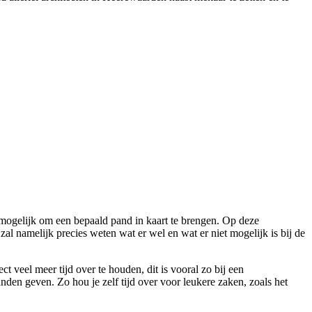
et mogelijk om een bepaald pand in kaart te brengen. Op deze
l namelijk precies weten wat er wel en wat er niet mogelijk is bij de
 veel meer tijd over te houden, dit is vooral zo bij een
handen geven. Zo hou je zelf tijd over voor leukere zaken, zoals het