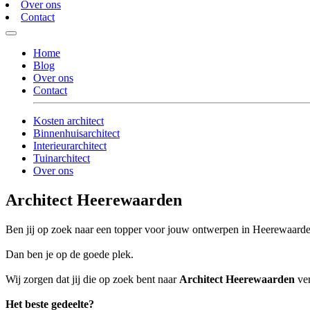
Over ons
Contact
Home
Blog
Over ons
Contact
Kosten architect
Binnenhuisarchitect
Interieurarchitect
Tuinarchitect
Over ons
Architect Heerewaarden
Ben jij op zoek naar een topper voor jouw ontwerpen in Heerewaard
Dan ben je op de goede plek.
Wij zorgen dat jij die op zoek bent naar
Architect Heerewaarden
ver
Het beste gedeelte?