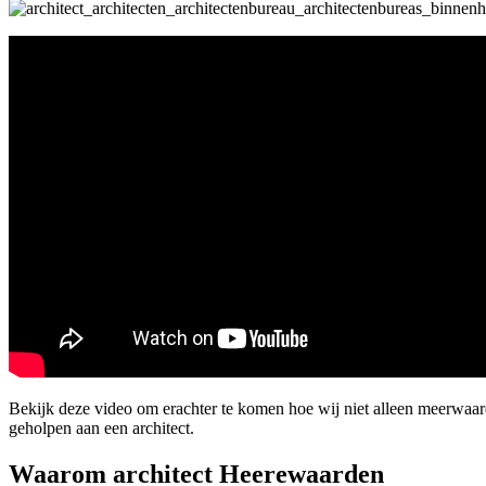
Bekijk deze video om erachter te komen hoe wij niet alleen meerwaa
geholpen aan een architect.
Waarom architect Heerewaarden