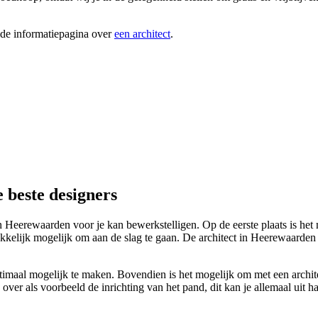
ide informatiepagina over
een architect
.
 beste designers
t in Heerewaarden voor je kan bewerkstelligen. Op de eerste plaats is h
elijk mogelijk om aan de slag te gaan. De architect in Heerewaarden za
maal mogelijk te maken. Bovendien is het mogelijk om met een architect
n over als voorbeeld de inrichting van het pand, dit kan je allemaal uit 