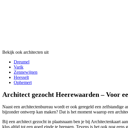
Bekijk ook architecten uit
Dreumel
Varik
Zennewijnen
Heesselt
Ophemert
Architect gezocht Heerewaarden – Voor ee
Naast een architectenbureau wordt er ook geregeld een zelfstandige ar
bijzonder ontwerp kan maken? Dat is het moment waarop een architect g
Bij een architect gezocht in plaatsnaam ben je bij Architectenkaart aa
klus altijd tot een goed einde te brengen. Tevens is het ook nog eens 