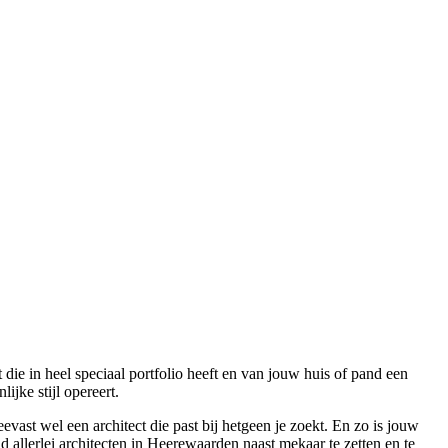
die in heel speciaal portfolio heeft en van jouw huis of pand een
jke stijl opereert.
vast wel een architect die past bij hetgeen je zoekt. En zo is jouw
d allerlei architecten in Heerewaarden naast mekaar te zetten en te