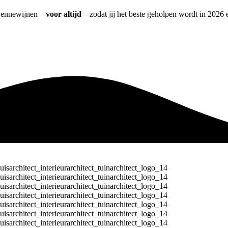
t Zennewijnen –
voor altijd
– zodat jij het beste geholpen wordt in 2026 