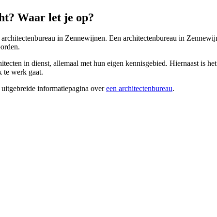
t? Waar let je op?
n architectenbureau in Zennewijnen. Een architectenbureau in Zennewij
oorden.
ecten in dienst, allemaal met hun eigen kennisgebied. Hiernaast is het 
k te werk gaat.
 uitgebreide informatiepagina over
een architectenbureau
.