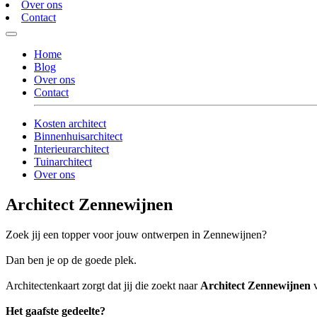
Over ons
Contact
Home
Blog
Over ons
Contact
Kosten architect
Binnenhuisarchitect
Interieurarchitect
Tuinarchitect
Over ons
Architect Zennewijnen
Zoek jij een topper voor jouw ontwerpen in Zennewijnen?
Dan ben je op de goede plek.
Architectenkaart zorgt dat jij die zoekt naar
Architect Zennewijnen
v
Het gaafste gedeelte?