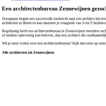
Een architectenbureau Zennewijnen gezoch
Doorgaans begint een succesvolle zoektocht naar een architect bij ee
architecten in dienst en kan daarmee je vraagstuk van A tot Z beantw
Regelmatig heeft een architectenbureau in Zennewijnen meerdere archit
of snellere oplevering kan beloven, dan een architect die onafhankelij
Wil je meer weten over een architectenbureau? Kijk dan eens op onze
Alle architecten uit Zennewijnen