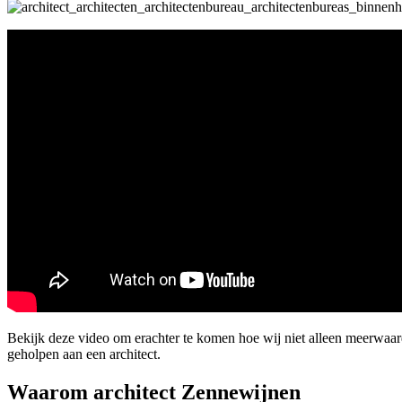
Bekijk deze video om erachter te komen hoe wij niet alleen meerwa
geholpen aan een architect.
Waarom architect Zennewijnen