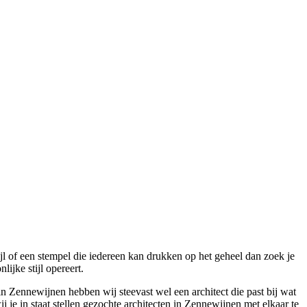
jl of een stempel die iedereen kan drukken op het geheel dan zoek je
ijke stijl opereert.
n Zennewijnen hebben wij steevast wel een architect die past bij wat
 je in staat stellen gezochte architecten in Zennewijnen met elkaar te