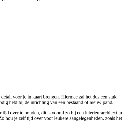
n detail voor je in kaart brengen. Hiermee zal het dus een stuk
odig hebt bij de inrichting van een bestaand of nieuw pand.
d over te houden, dit is vooral zo bij een interieurarchitect in
Zo hou je zelf tijd over voor leukere aangelegenheden, zoals het