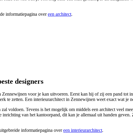
ide informatiepagina over
een architect
.
este designers
in Zennewijnen voor je kan uitvoeren. Eerst kan hij of zij een pand tot i
rk te zetten. Een interieurarchitect in Zennewijnen weet exact wat je n
l voldoen. Tevens is het mogelijk om middels een architect veel meer tij
e inrichting van het kantoorpand, dit kan je allemaal uit handen geven. 
 uitgebreide informatiepagina over
een interieurarchitect
.