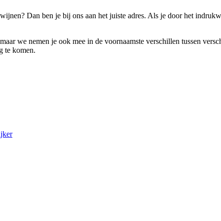
ijnen? Dan ben je bij ons aan het juiste adres. Als je door het indru
t, maar we nemen je ook mee in de voornaamste verschillen tussen versch
ng te komen.
jker