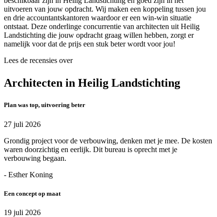
beschikbaar zijn in Heilig Landstichting en goed zijn in het
uitvoeren van jouw opdracht. Wij maken een koppeling tussen jou
en drie accountantskantoren waardoor er een win-win situatie
ontstaat. Deze onderlinge concurrentie van architecten uit Heilig
Landstichting die jouw opdracht graag willen hebben, zorgt er
namelijk voor dat de prijs een stuk beter wordt voor jou!
Lees de recensies over
Architecten in Heilig Landstichting
Plan was top, uitvoering beter
27 juli 2026
Grondig project voor de verbouwing, denken met je mee. De kosten
waren doorzichtig en eerlijk. Dit bureau is oprecht met je
verbouwing begaan.
- Esther Koning
Een concept op maat
19 juli 2026