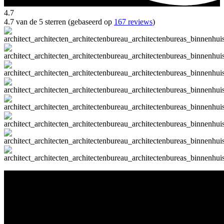
4.7
4.7 van de 5 sterren (gebaseerd op
167 reviews
)