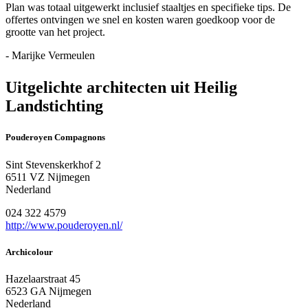
Plan was totaal uitgewerkt inclusief staaltjes en specifieke tips. De
offertes ontvingen we snel en kosten waren goedkoop voor de
grootte van het project.
- Marijke Vermeulen
Uitgelichte architecten uit Heilig
Landstichting
Pouderoyen Compagnons
Sint Stevenskerkhof 2
6511 VZ Nijmegen
Nederland
024 322 4579
http://www.pouderoyen.nl/
Archicolour
Hazelaarstraat 45
6523 GA Nijmegen
Nederland