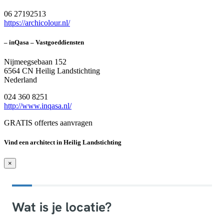
06 27192513
https://archicolour.nl/
– inQasa – Vastgoeddiensten
Nijmeegsebaan 152
6564 CN Heilig Landstichting
Nederland
024 360 8251
http://www.inqasa.nl/
GRATIS offertes aanvragen
Vind een architect in Heilig Landstichting
×