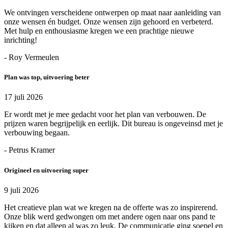
We ontvingen verscheidene ontwerpen op maat naar aanleiding van
onze wensen én budget. Onze wensen zijn gehoord en verbeterd.
Met hulp en enthousiasme kregen we een prachtige nieuwe
inrichting!
- Roy Vermeulen
Plan was top, uitvoering beter
17 juli 2026
Er wordt met je mee gedacht voor het plan van verbouwen. De
prijzen waren begrijpelijk en eerlijk. Dit bureau is ongeveinsd met je
verbouwing begaan.
- Petrus Kramer
Origineel en uitvoering super
9 juli 2026
Het creatieve plan wat we kregen na de offerte was zo inspirerend.
Onze blik werd gedwongen om met andere ogen naar ons pand te
kijken en dat alleen al was zo leuk. De communicatie ging soepel en