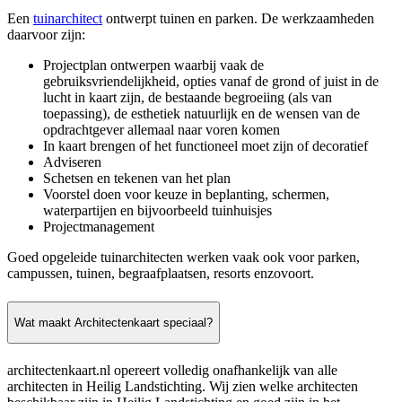
Een
tuinarchitect
ontwerpt tuinen en parken. De werkzaamheden
daarvoor zijn:
Projectplan ontwerpen waarbij vaak de
gebruiksvriendelijkheid, opties vanaf de grond of juist in de
lucht in kaart zijn, de bestaande begroeiing (als van
toepassing), de esthetiek natuurlijk en de wensen van de
opdrachtgever allemaal naar voren komen
In kaart brengen of het functioneel moet zijn of decoratief
Adviseren
Schetsen en tekenen van het plan
Voorstel doen voor keuze in beplanting, schermen,
waterpartijen en bijvoorbeeld tuinhuisjes
Projectmanagement
Goed opgeleide tuinarchitecten werken vaak ook voor parken,
campussen, tuinen, begraafplaatsen, resorts enzovoort.
Wat maakt Architectenkaart speciaal?
architectenkaart.nl opereert volledig onafhankelijk van alle
architecten in Heilig Landstichting. Wij zien welke architecten