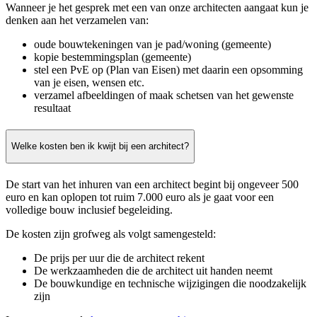
Wanneer je het gesprek met een van onze architecten aangaat kun je
denken aan het verzamelen van:
oude bouwtekeningen van je pad/woning (gemeente)
kopie bestemmingsplan (gemeente)
stel een PvE op (Plan van Eisen) met daarin een opsomming
van je eisen, wensen etc.
verzamel afbeeldingen of maak schetsen van het gewenste
resultaat
Welke kosten ben ik kwijt bij een architect?
De start van het inhuren van een architect begint bij ongeveer 500
euro en kan oplopen tot ruim 7.000 euro als je gaat voor een
volledige bouw inclusief begeleiding.
De kosten zijn grofweg als volgt samengesteld:
De prijs per uur die de architect rekent
De werkzaamheden die de architect uit handen neemt
De bouwkundige en technische wijzigingen die noodzakelijk
zijn