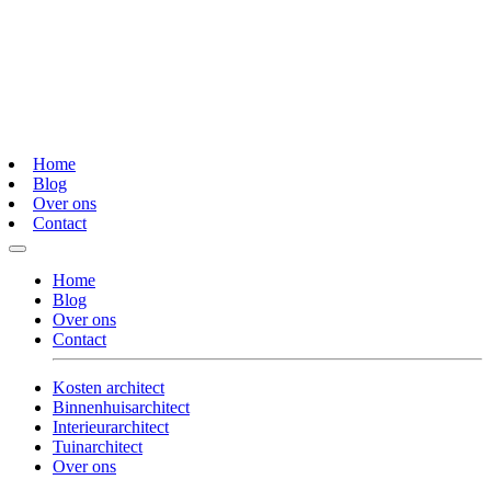
Home
Blog
Over ons
Contact
Home
Blog
Over ons
Contact
Kosten architect
Binnenhuisarchitect
Interieurarchitect
Tuinarchitect
Over ons