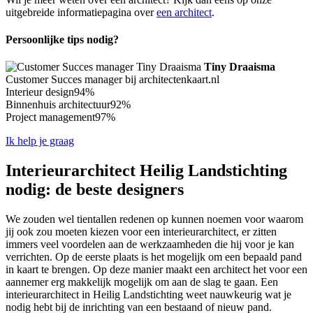
uitgebreide informatiepagina over
een architect
.
Persoonlijke tips nodig?
Tiny Draaisma
Customer Succes manager bij architectenkaart.nl
Interieur design
94%
Binnenhuis architectuur
92%
Project management
97%
Ik help je graag
Interieurarchitect Heilig Landstichting
nodig: de beste designers
We zouden wel tientallen redenen op kunnen noemen voor waarom
jij ook zou moeten kiezen voor een interieurarchitect, er zitten
immers veel voordelen aan de werkzaamheden die hij voor je kan
verrichten. Op de eerste plaats is het mogelijk om een bepaald pand
in kaart te brengen. Op deze manier maakt een architect het voor een
aannemer erg makkelijk mogelijk om aan de slag te gaan. Een
interieurarchitect in Heilig Landstichting weet nauwkeurig wat je
nodig hebt bij de inrichting van een bestaand of nieuw pand.