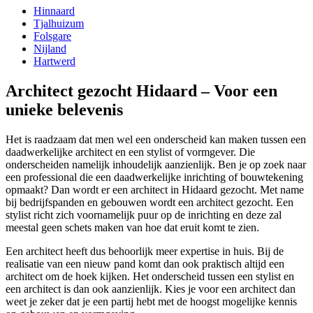
Hinnaard
Tjalhuizum
Folsgare
Nijland
Hartwerd
Architect gezocht Hidaard – Voor een
unieke belevenis
Het is raadzaam dat men wel een onderscheid kan maken tussen een
daadwerkelijke architect en een stylist of vormgever. Die
onderscheiden namelijk inhoudelijk aanzienlijk. Ben je op zoek naar
een professional die een daadwerkelijke inrichting of bouwtekening
opmaakt? Dan wordt er een architect in Hidaard gezocht. Met name
bij bedrijfspanden en gebouwen wordt een architect gezocht. Een
stylist richt zich voornamelijk puur op de inrichting en deze zal
meestal geen schets maken van hoe dat eruit komt te zien.
Een architect heeft dus behoorlijk meer expertise in huis. Bij de
realisatie van een nieuw pand komt dan ook praktisch altijd een
architect om de hoek kijken. Het onderscheid tussen een stylist en
een architect is dan ook aanzienlijk. Kies je voor een architect dan
weet je zeker dat je een partij hebt met de hoogst mogelijke kennis