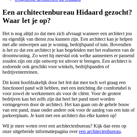
Een architectenbureau Hidaard gezocht?
Waar let je op?
Het is nog altijd zo dat men zich afvraagt wanneer een architect jou
nu eigenlijk van dienst zou kunnen zijn. Een architect kan je helpen
met alle ontwerpen aan je woning, bedrijfspand of tuin. Bovendien
is het zo dat een architect je kan begeleiden met het realiseren van de
droomwoning. Zo weet hij meestal ook welke aannemers er passend
zouden zijn om zijn ontwerp tot uitvoer te brengen. Een architect is
zodoende ook geschikt voor winkels, bedrijfspanden of
bedrijventerreinen.
Dit komt hoofdzakelijk door het feit dat men toch wel graag een
functioneel pand wilt hebben, met een inrichting die comfortabel is
voor zowel de werknemers als voor de cliënt. Voor de grotere
bedrijven kan het zelfs zijn dat heel het pand moet worden
vormgegeven door de architect. Het kan gaan om de gehele bouw
van een pand, maar onder andere ook voor de aanleg van een tuin of
parkeerplaats. Je kunt met een architect dus elke kanten op!
Wil je meer weten over een architectenbureau? Kijk dan eens op
onze uitgebreide informatiepagina over
een architectenbureau
.