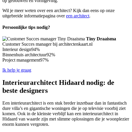
op gebouwen en vormgeving.
Wil je meer weten over een architect? Kijk dan eens op onze
uitgebreide informatiepagina over
een architect
.
Persoonlijke tips nodig?
Tiny Draaisma
Customer Succes manager bij architectenkaart.nl
Interieur design
94%
Binnenhuis architectuur
92%
Project management
97%
Ik help je graag
Interieurarchitect Hidaard nodig: de
beste designers
Een interieurarchitect is een stuk breder inzetbaar dan in fantastisch
dure villa’s en gigantische woningen die je op televisie voorbij ziet
komen. Ook in de kleinste verblijf kan een interieurarchitect in
Hidaard van waarde zijn met slimme oplossingen die je woonplezier
enorm kunnen vergroten.