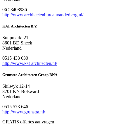
06 53408986
http://www.architectenbureauvanderberg.nl/
KAT Architecten B.V.
Suupmarkt 21
8601 BD Sneek
Nederland
0515 433 030
http://www.kat-architecten.nl/
Grunstra Architecten Groep BNA
Skilwyk 12-14
8701 KN Bolsward
Nederland
0515 573 646
http://www.grunstra.nl/
GRATIS offertes aanvragen