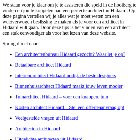
We staan voor je klaar om je te assisteren die speld in de hooiberg te
vinden en jou te koppelen aan een perfecte architect in Hidaard. Op
deze pagina vertellen wij je alles wat je moet weten om een
weloverwogen beslissing te maken als je voor een architect in
Hidaard wilt gaan. Door deze tips is het vinden van een architect
een stuk eenvoudiger als voor het lezen van deze website.
Spring direct naar:
Een architectenbureau Hidaard gezocht? Waar let je op?
Betaalbare architect Hidaard
Interieurarchitect Hidaard nodig: de beste designers
Binnenhuisarchitect Hidaard maakt jouw leven mooier
Tuinarchitect Hidaard – voor een knappere tuin
Kosten architect Hidaard – Stel een offerteaanvraag op!
Veelgestelde vragen uit Hidaard
Architecten in Hidaard
Uitgelichte architecten uit Hidaard