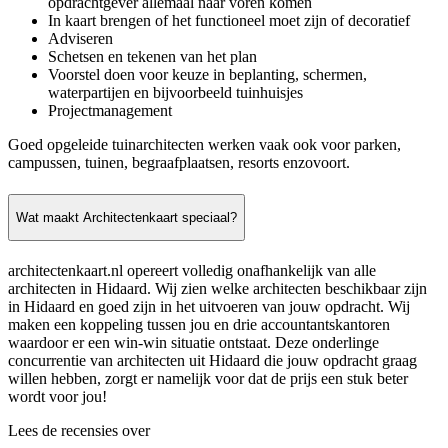
opdrachtgever allemaal naar voren komen
In kaart brengen of het functioneel moet zijn of decoratief
Adviseren
Schetsen en tekenen van het plan
Voorstel doen voor keuze in beplanting, schermen,
waterpartijen en bijvoorbeeld tuinhuisjes
Projectmanagement
Goed opgeleide tuinarchitecten werken vaak ook voor parken,
campussen, tuinen, begraafplaatsen, resorts enzovoort.
Wat maakt Architectenkaart speciaal?
architectenkaart.nl opereert volledig onafhankelijk van alle
architecten in Hidaard. Wij zien welke architecten beschikbaar zijn
in Hidaard en goed zijn in het uitvoeren van jouw opdracht. Wij
maken een koppeling tussen jou en drie accountantskantoren
waardoor er een win-win situatie ontstaat. Deze onderlinge
concurrentie van architecten uit Hidaard die jouw opdracht graag
willen hebben, zorgt er namelijk voor dat de prijs een stuk beter
wordt voor jou!
Lees de recensies over