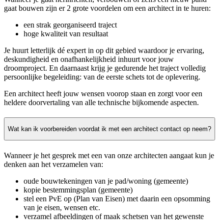
gaat bouwen zijn er 2 grote voordelen om een architect in te huren:
een strak georganiseerd traject
hoge kwaliteit van resultaat
Je huurt letterlijk dé expert in op dit gebied waardoor je ervaring,
deskundigheid en onafhankelijkheid inhuurt voor jouw
droomproject. En daarnaast krijg je gedurende het traject volledig
persoonlijke begeleiding: van de eerste schets tot de oplevering.
Een architect heeft jouw wensen voorop staan en zorgt voor een
heldere doorvertaling van alle technische bijkomende aspecten.
Wat kan ik voorbereiden voordat ik met een architect contact op neem?
Wanneer je het gesprek met een van onze architecten aangaat kun je
denken aan het verzamelen van:
oude bouwtekeningen van je pad/woning (gemeente)
kopie bestemmingsplan (gemeente)
stel een PvE op (Plan van Eisen) met daarin een opsomming
van je eisen, wensen etc.
verzamel afbeeldingen of maak schetsen van het gewenste