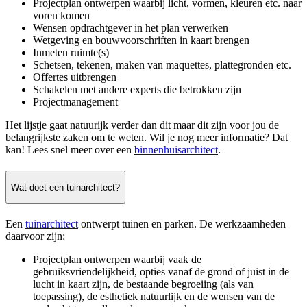
Projectplan ontwerpen waarbij licht, vormen, kleuren etc. naar
voren komen
Wensen opdrachtgever in het plan verwerken
Wetgeving en bouwvoorschriften in kaart brengen
Inmeten ruimte(s)
Schetsen, tekenen, maken van maquettes, plattegronden etc.
Offertes uitbrengen
Schakelen met andere experts die betrokken zijn
Projectmanagement
Het lijstje gaat natuurijk verder dan dit maar dit zijn voor jou de
belangrijkste zaken om te weten. Wil je nog meer informatie? Dat
kan! Lees snel meer over een
binnenhuisarchitect
.
Wat doet een tuinarchitect?
Een
tuinarchitect
ontwerpt tuinen en parken. De werkzaamheden
daarvoor zijn:
Projectplan ontwerpen waarbij vaak de
gebruiksvriendelijkheid, opties vanaf de grond of juist in de
lucht in kaart zijn, de bestaande begroeiing (als van
toepassing), de esthetiek natuurlijk en de wensen van de