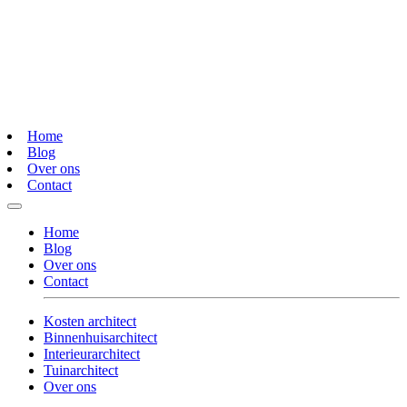
Home
Blog
Over ons
Contact
Home
Blog
Over ons
Contact
Kosten architect
Binnenhuisarchitect
Interieurarchitect
Tuinarchitect
Over ons