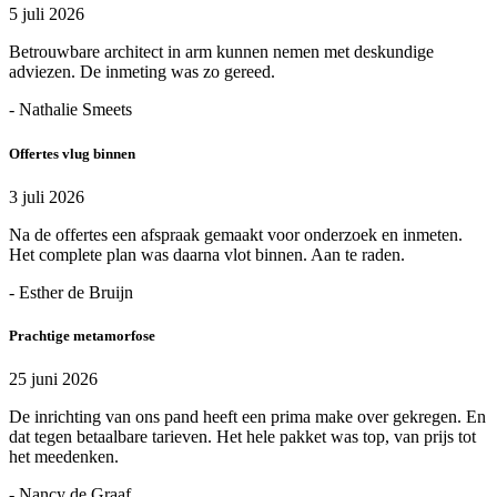
5 juli 2026
Betrouwbare architect in arm kunnen nemen met deskundige
adviezen. De inmeting was zo gereed.
- Nathalie Smeets
Offertes vlug binnen
3 juli 2026
Na de offertes een afspraak gemaakt voor onderzoek en inmeten.
Het complete plan was daarna vlot binnen. Aan te raden.
- Esther de Bruijn
Prachtige metamorfose
25 juni 2026
De inrichting van ons pand heeft een prima make over gekregen. En
dat tegen betaalbare tarieven. Het hele pakket was top, van prijs tot
het meedenken.
- Nancy de Graaf