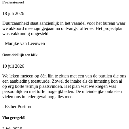
Professioneel
18 juli 2026
Duurzaamheid staat aanzienlijk in het vaandel voor het bureau waar
we akkoord mee zijn gegaan na ontvangst offertes. Het projectplan
was vakkundig opgesteld.
- Marijke van Leeuwen
Onmiddellijk een klik
10 juli 2026
We leken meteen op één lijn te zitten met een van de partijen die ons
een aanbieding toestuurde. Zowel de intake als de inmeting kon al
op erg korte termijn plaatsvinden. Het plan wat we kregen was
persoonlijk en met toffe mogelijkheden. De uiteindelijke onkosten
vielen ons in ieder geval nog alles mee.
- Esther Postma
Vlot geregeld!
3 juli 2026