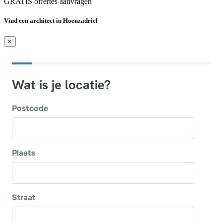
GRATIS offertes aanvragen
Vind een architect in Hoenzadriel
×