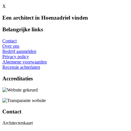
X
Een architect in Hoenzadriel vinden
Belangrijke links
Contact
Over ons
Bedrijf aanmelden
Privacy policy
Algemene voorwaarden
Recensie achterlaten
Accreditaties
Contact
Architectenkaart