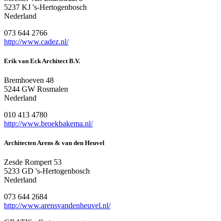
5237 KJ 's-Hertogenbosch
Nederland
073 644 2766
http://www.cadez.nl/
Erik van Eck Architect B.V.
Bremhoeven 48
5244 GW Rosmalen
Nederland
010 413 4780
http://www.broekbakema.nl/
Architecten Arens & van den Heuvel
Zesde Rompert 53
5233 GD 's-Hertogenbosch
Nederland
073 644 2684
http://www.arensvandenheuvel.nl/