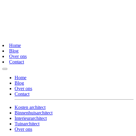
Home
Blog
Over ons
Contact
Home
Blog
Over ons
Contact
Kosten architect
Binnenhuisarchitect
Interieurarchitect
Tuinarchitect
Over ons