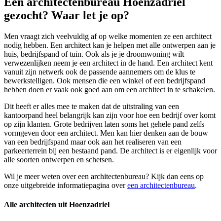
Een architectenbureau Hoenzadriel
gezocht? Waar let je op?
Men vraagt zich veelvuldig af op welke momenten ze een architect
nodig hebben. Een architect kan je helpen met alle ontwerpen aan je
huis, bedrijfspand of tuin. Ook als je je droomwoning wilt
verwezenlijken neem je een architect in de hand. Een architect kent
vanuit zijn netwerk ook de passende aannemers om de klus te
bewerkstelligen. Ook mensen die een winkel of een bedrijfspand
hebben doen er vaak ook goed aan om een architect in te schakelen.
Dit heeft er alles mee te maken dat de uitstraling van een
kantoorpand heel belangrijk kan zijn voor hoe een bedrijf over komt
op zijn klanten. Grote bedrijven laten soms het gehele pand zelfs
vormgeven door een architect. Men kan hier denken aan de bouw
van een bedrijfspand maar ook aan het realiseren van een
parkeerterrein bij een bestaand pand. De architect is er eigenlijk voor
alle soorten ontwerpen en schetsen.
Wil je meer weten over een architectenbureau? Kijk dan eens op
onze uitgebreide informatiepagina over
een architectenbureau
.
Alle architecten uit Hoenzadriel