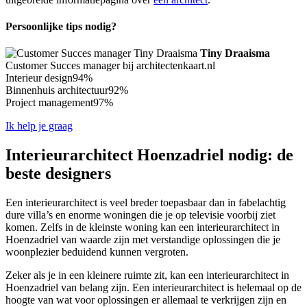
Persoonlijke tips nodig?
Tiny Draaisma
Customer Succes manager bij architectenkaart.nl
Interieur design
94%
Binnenhuis architectuur
92%
Project management
97%
Ik help je graag
Interieurarchitect Hoenzadriel nodig: de
beste designers
Een interieurarchitect is veel breder toepasbaar dan in fabelachtig
dure villa’s en enorme woningen die je op televisie voorbij ziet
komen. Zelfs in de kleinste woning kan een interieurarchitect in
Hoenzadriel van waarde zijn met verstandige oplossingen die je
woonplezier beduidend kunnen vergroten.
Zeker als je in een kleinere ruimte zit, kan een interieurarchitect in
Hoenzadriel van belang zijn. Een interieurarchitect is helemaal op de
hoogte van wat voor oplossingen er allemaal te verkrijgen zijn en