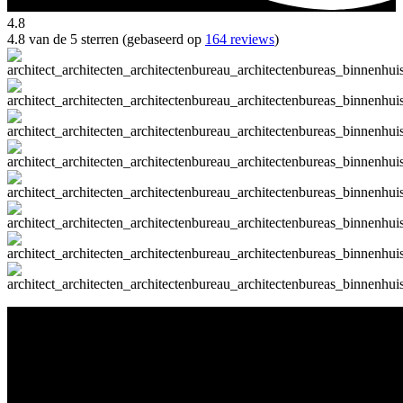
4.8
4.8 van de 5 sterren (gebaseerd op
164 reviews
)