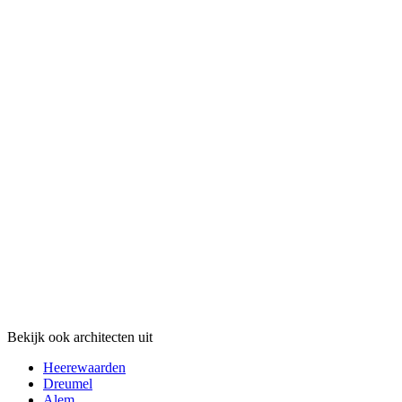
Bekijk ook architecten uit
Heerewaarden
Dreumel
Alem