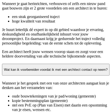
Wanneer je gaat herinrichten, verbouwen of zelfs een nieuw pand
gaat bouwen zijn er 2 grote voordelen om een architect in te huren:
een strak georganiseerd traject
hoge kwaliteit van resultaat
Je huurt letterlijk dé expert in op dit gebied waardoor je ervaring,
deskundigheid en onafhankelijkheid inhuurt voor jouw
droomproject. En daarnaast krijg je gedurende het traject volledig
persoonlijke begeleiding: van de eerste schets tot de oplevering.
Een architect heeft jouw wensen voorop staan en zorgt voor een
heldere doorvertaling van alle technische bijkomende aspecten.
Wat kan ik voorbereiden voordat ik met een architect contact op neem?
Wanneer je het gesprek met een van onze architecten aangaat kun je
denken aan het verzamelen van:
oude bouwtekeningen van je pad/woning (gemeente)
kopie bestemmingsplan (gemeente)
stel een PvE op (Plan van Eisen) met daarin een opsomming
van je eisen, wensen etc.