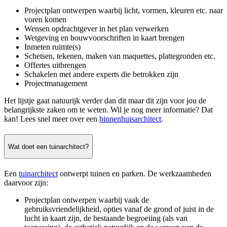
Projectplan ontwerpen waarbij licht, vormen, kleuren etc. naar
voren komen
Wensen opdrachtgever in het plan verwerken
Wetgeving en bouwvoorschriften in kaart brengen
Inmeten ruimte(s)
Schetsen, tekenen, maken van maquettes, plattegronden etc.
Offertes uitbrengen
Schakelen met andere experts die betrokken zijn
Projectmanagement
Het lijstje gaat natuurijk verder dan dit maar dit zijn voor jou de
belangrijkste zaken om te weten. Wil je nog meer informatie? Dat
kan! Lees snel meer over een
binnenhuisarchitect
.
Wat doet een tuinarchitect?
Een
tuinarchitect
ontwerpt tuinen en parken. De werkzaamheden
daarvoor zijn:
Projectplan ontwerpen waarbij vaak de
gebruiksvriendelijkheid, opties vanaf de grond of juist in de
lucht in kaart zijn, de bestaande begroeiing (als van