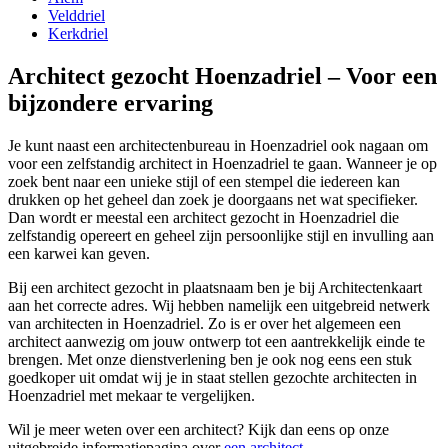
Velddriel
Kerkdriel
Architect gezocht Hoenzadriel – Voor een
bijzondere ervaring
Je kunt naast een architectenbureau in Hoenzadriel ook nagaan om
voor een zelfstandig architect in Hoenzadriel te gaan. Wanneer je op
zoek bent naar een unieke stijl of een stempel die iedereen kan
drukken op het geheel dan zoek je doorgaans net wat specifieker.
Dan wordt er meestal een architect gezocht in Hoenzadriel die
zelfstandig opereert en geheel zijn persoonlijke stijl en invulling aan
een karwei kan geven.
Bij een architect gezocht in plaatsnaam ben je bij Architectenkaart
aan het correcte adres. Wij hebben namelijk een uitgebreid netwerk
van architecten in Hoenzadriel. Zo is er over het algemeen een
architect aanwezig om jouw ontwerp tot een aantrekkelijk einde te
brengen. Met onze dienstverlening ben je ook nog eens een stuk
goedkoper uit omdat wij je in staat stellen gezochte architecten in
Hoenzadriel met mekaar te vergelijken.
Wil je meer weten over een architect? Kijk dan eens op onze
uitgebreide informatiepagina over
een architect
.