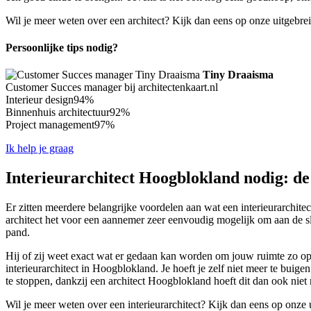
Wil je meer weten over een architect? Kijk dan eens op onze uitgebre
Persoonlijke tips nodig?
Tiny Draaisma
Customer Succes manager bij architectenkaart.nl
Interieur design
94%
Binnenhuis architectuur
92%
Project management
97%
Ik help je graag
Interieurarchitect Hoogblokland nodig: de
Er zitten meerdere belangrijke voordelen aan wat een interieurarchitec
architect het voor een aannemer zeer eenvoudig mogelijk om aan de s
pand.
Hij of zij weet exact wat er gedaan kan worden om jouw ruimte zo opti
interieurarchitect in Hoogblokland. Je hoeft je zelf niet meer te buigen
te stoppen, dankzij een architect Hoogblokland hoeft dit dan ook niet
Wil je meer weten over een interieurarchitect? Kijk dan eens op onze