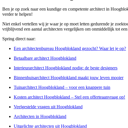
Ben je op zoek naar een kundige en competente architect in Hoogblok
verder te helpen!
Niet enkel vertellen wij je waar je op moet letten gedurende je zoekt
vrijblijvend een aantal architecten vergelijken om onmiddellijk tot ee
Spring direct naar:
Een architectenbureau Hoogblokland gezocht? Waar let je op?
Betaalbare architect Hoogblokland
Interieurarchitect Hoogblokland nodig: de beste designers
Binnenhuisarchitect Hoogblokland maakt jouw leven mooier
Tuinarchitect Hoogblokland – voor een knappere tuin
Kosten architect Hoogblokland – Stel een offerteaanvraag op!
Veelgestelde vragen uit Hoogblokland
Architecten in Hoogblokland
Uitgelichte architecten uit Hoogblokland