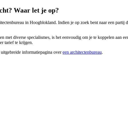
ht? Waar let je op?
hitectenbureau in Hoogblokland. Indien je op zoek bent naar een partij di
 met diverse specialismes, is het eenvoudig om je te koppelen aan een a
 tarief te krijgen.
 uitgebreide informatiepagina over
een architectenbureau
.