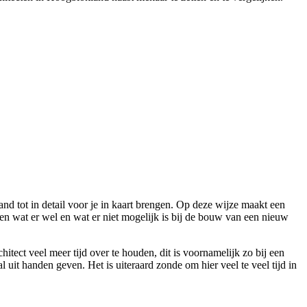
and tot in detail voor je in kaart brengen. Op deze wijze maakt een
n wat er wel en wat er niet mogelijk is bij de bouw van een nieuw
tect veel meer tijd over te houden, dit is voornamelijk zo bij een
al uit handen geven. Het is uiteraard zonde om hier veel te veel tijd in