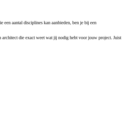
e een aantal disciplines kan aanbieden, ben je bij een
rchitect die exact weet wat jij nodig hebt voor jouw project. Juist