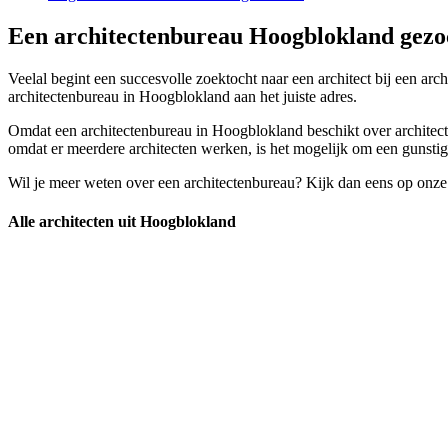
Een architectenbureau Hoogblokland gezoc
Veelal begint een succesvolle zoektocht naar een architect bij een arc
architectenbureau in Hoogblokland aan het juiste adres.
Omdat een architectenbureau in Hoogblokland beschikt over architecten
omdat er meerdere architecten werken, is het mogelijk om een gunstiger
Wil je meer weten over een architectenbureau? Kijk dan eens op onze
Alle architecten uit Hoogblokland