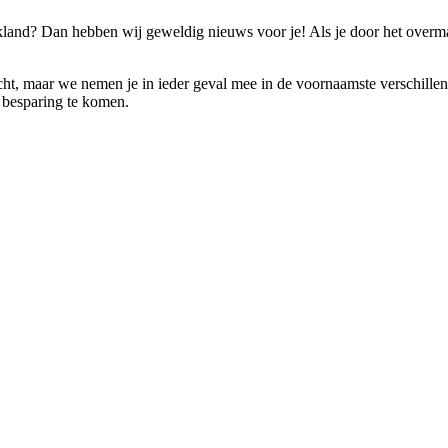
land? Dan hebben wij geweldig nieuws voor je! Als je door het overma
ocht, maar we nemen je in ieder geval mee in de voornaamste verschillen
n besparing te komen.