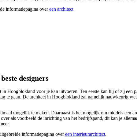
ide informatiepagina over
een architect
.
 beste designers
t in Hoogblokland voor je kan uitvoeren. Ten eerste kan hij of zij een p
lag te gaan. De architect in Hoogblokland zal namelijk nauwkeurig wete
maal mogelijk te maken. Daarnaast is het mogelijk om middels een archi
 over als voorbeeld de inrichting van het bedrijfspand, dit kan je allema
 meer.
 uitgebreide informatiepagina over
een interieurarchitect
.