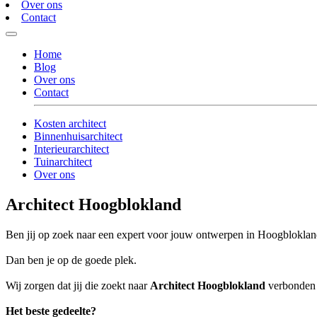
Over ons
Contact
Home
Blog
Over ons
Contact
Kosten architect
Binnenhuisarchitect
Interieurarchitect
Tuinarchitect
Over ons
Architect Hoogblokland
Ben jij op zoek naar een expert voor jouw ontwerpen in Hoogblokla
Dan ben je op de goede plek.
Wij zorgen dat jij die zoekt naar
Architect Hoogblokland
verbonden w
Het beste gedeelte?