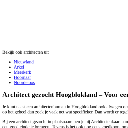
Bekijk ook architecten uit
Nieuwland
Arkel
Meerkerk
Hoornaar
Noordeloos
Architect gezocht Hoogblokland – Voor ee
Je kunt naast een architectenbureau in Hoogblokland ook afwegen om v
op het geheel dan zoek je vaak net wat specifieker. Dan wordt er rege
Bij een architect gezocht in plaatsnaam ben je bij Architectenkaart aan
een goed einde te brengen. Tevens is het ook nog eens goedkoop, omdat 