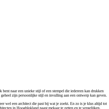
 bent naar een unieke stijl of een stempel die iedereen kan drukken
geheel zijn persoonlijke stijl en invulling aan een ontwerp kan geven.
wel een architect die past bij wat je zoekt. En zo is je klus altijd tot
chitecten in Hoogblokland naast mekaar te zetten en te vergelijken.