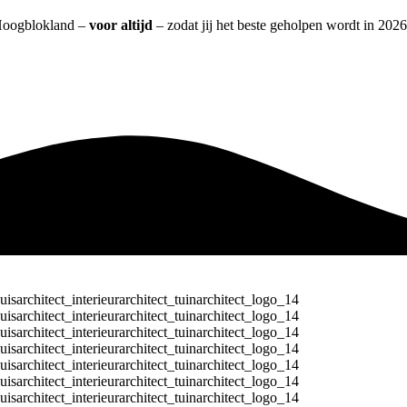
t Hoogblokland –
voor altijd
– zodat jij het beste geholpen wordt in 2026