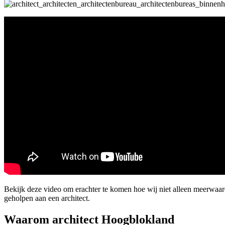
Bekijk deze video om erachter te komen hoe wij niet alleen meerwaa
geholpen aan een architect.
Waarom architect Hoogblokland