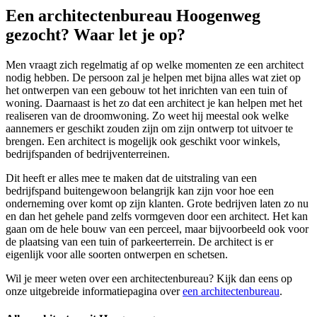
Een architectenbureau Hoogenweg
gezocht? Waar let je op?
Men vraagt zich regelmatig af op welke momenten ze een architect
nodig hebben. De persoon zal je helpen met bijna alles wat ziet op
het ontwerpen van een gebouw tot het inrichten van een tuin of
woning. Daarnaast is het zo dat een architect je kan helpen met het
realiseren van de droomwoning. Zo weet hij meestal ook welke
aannemers er geschikt zouden zijn om zijn ontwerp tot uitvoer te
brengen. Een architect is mogelijk ook geschikt voor winkels,
bedrijfspanden of bedrijventerreinen.
Dit heeft er alles mee te maken dat de uitstraling van een
bedrijfspand buitengewoon belangrijk kan zijn voor hoe een
onderneming over komt op zijn klanten. Grote bedrijven laten zo nu
en dan het gehele pand zelfs vormgeven door een architect. Het kan
gaan om de hele bouw van een perceel, maar bijvoorbeeld ook voor
de plaatsing van een tuin of parkeerterrein. De architect is er
eigenlijk voor alle soorten ontwerpen en schetsen.
Wil je meer weten over een architectenbureau? Kijk dan eens op
onze uitgebreide informatiepagina over
een architectenbureau
.