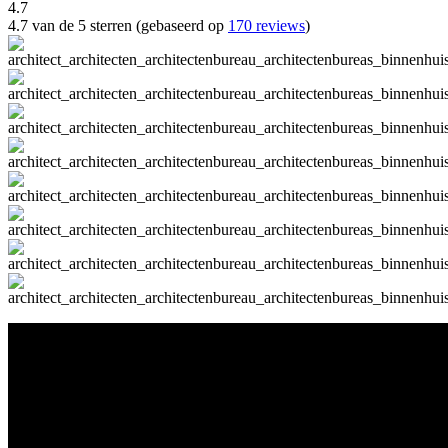
4.7
4.7 van de 5 sterren (gebaseerd op
170 reviews
)