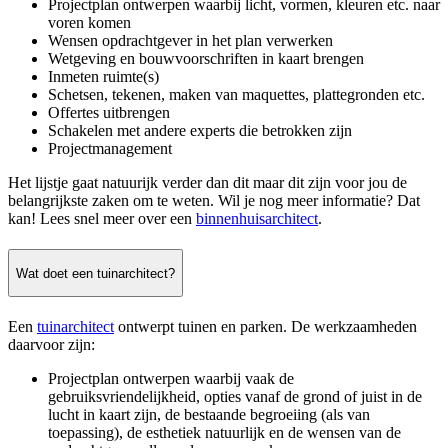
Projectplan ontwerpen waarbij licht, vormen, kleuren etc. naar
voren komen
Wensen opdrachtgever in het plan verwerken
Wetgeving en bouwvoorschriften in kaart brengen
Inmeten ruimte(s)
Schetsen, tekenen, maken van maquettes, plattegronden etc.
Offertes uitbrengen
Schakelen met andere experts die betrokken zijn
Projectmanagement
Het lijstje gaat natuurijk verder dan dit maar dit zijn voor jou de
belangrijkste zaken om te weten. Wil je nog meer informatie? Dat
kan! Lees snel meer over een
binnenhuisarchitect
.
Wat doet een tuinarchitect?
Een
tuinarchitect
ontwerpt tuinen en parken. De werkzaamheden
daarvoor zijn:
Projectplan ontwerpen waarbij vaak de
gebruiksvriendelijkheid, opties vanaf de grond of juist in de
lucht in kaart zijn, de bestaande begroeiing (als van
toepassing), de esthetiek natuurlijk en de wensen van de