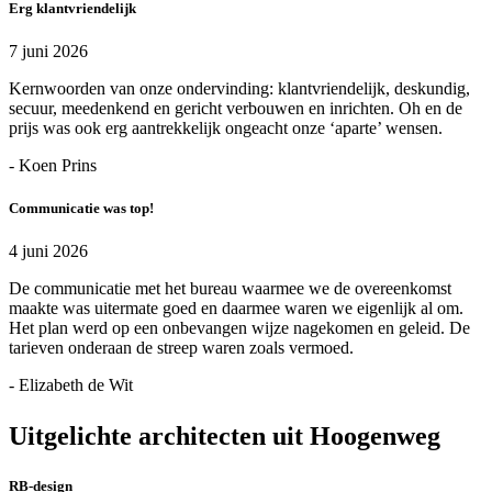
Erg klantvriendelijk
7 juni 2026
Kernwoorden van onze ondervinding: klantvriendelijk, deskundig,
secuur, meedenkend en gericht verbouwen en inrichten. Oh en de
prijs was ook erg aantrekkelijk ongeacht onze ‘aparte’ wensen.
- Koen Prins
Communicatie was top!
4 juni 2026
De communicatie met het bureau waarmee we de overeenkomst
maakte was uitermate goed en daarmee waren we eigenlijk al om.
Het plan werd op een onbevangen wijze nagekomen en geleid. De
tarieven onderaan de streep waren zoals vermoed.
- Elizabeth de Wit
Uitgelichte architecten uit Hoogenweg
RB-design