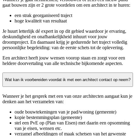
gaat bouwen zijn er 2 grote voordelen om een architect in te huren:
een strak georganiseerd traject
hoge kwaliteit van resultaat
Je huurt letterlijk dé expert in op dit gebied waardoor je ervaring,
deskundigheid en onafhankelijkheid inhuurt voor jouw
droomproject. En daarnaast krijg je gedurende het traject volledig
persoonlijke begeleiding: van de eerste schets tot de oplevering.
Een architect heeft jouw wensen voorop staan en zorgt voor een
heldere doorvertaling van alle technische bijkomende aspecten.
Wat kan ik voorbereiden voordat ik met een architect contact op neem?
Wanneer je het gesprek met een van onze architecten aangaat kun je
denken aan het verzamelen van:
oude bouwtekeningen van je pad/woning (gemeente)
kopie bestemmingsplan (gemeente)
stel een PvE op (Plan van Eisen) met daarin een opsomming
van je eisen, wensen etc.
verzamel afbeeldingen of maak schetsen van het gewenste