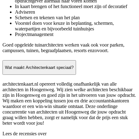
opdrachtgever allemaal naar voren komen
In kaart brengen of het functioneel moet zijn of decoratief
Adviseren
Schetsen en tekenen van het plan
Voorstel doen voor keuze in beplanting, schermen,
waterpartijen en bijvoorbeeld tuinhuisjes
Projectmanagement
Goed opgeleide tuinarchitecten werken vaak ook voor parken,
campussen, tuinen, begraafplaatsen, resorts enzovoort.
Wat maakt Architectenkaart speciaal?
architectenkaart.nl opereert volledig onafhankelijk van alle
architecten in Hoogenweg. Wij zien welke architecten beschikbaar
zijn in Hoogenweg en goed zijn in het uitvoeren van jouw opdracht.
Wij maken een koppeling tussen jou en drie accountantskantoren
waardoor er een win-win situatie ontstaat. Deze onderlinge
concurrentie van architecten uit Hoogenweg die jouw opdracht
graag willen hebben, zorgt er namelijk voor dat de prijs een stuk
beter wordt voor jou!
Lees de recensies over