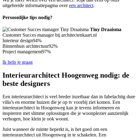
uitgebreide informatiepagina over
een architect
.
Persoonlijke tips nodig?
Tiny Draaisma
Customer Succes manager bij architectenkaart.nl
Interieur design
94%
Binnenhuis architectuur
92%
Project management
97%
Ik help je graag
Interieurarchitect Hoogenweg nodig: de
beste designers
Een interieurarchitect is veel breder inzetbaar dan in fabelachtig dure
villa’s en enorme huizen die je op tv voorbij ziet komen. Een
interieurarchitect in Hoogenweg kan je tevens informeren en
inspireren met slimme oplossingen die je woonplezier aanzienlijk
verhogen, hoe klein je ook woont.
Juist wanneer de ruimte beperkt is, is het goed om een
interieurarchitect uit Hoogenweg in te schakelen. Een