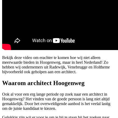
Bekijk deze video om erachter te komen hoe wij niet alleen
meerwaarde bieden in Hoogenweg, maar in heel Nederland! Zo
hebben wij ondernemers uit Radewijk, Venebrugge en Holtheme
bijvoorbeeld ook geholpen aan een architect.
Waarom architect Hoogenweg
Ook al voor een erg lange periode op zoek naar een architect in
Hoogenweg? Het vinden van de goede persoon is lang niet altijd
gemakkelijk. Door het overweldigende aanbod is het veelal lastig
om de juiste kandidaat te kiezen.
Gelukkig zijn wij er voor je om je bij te staan bij het zoeken naar