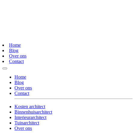
Home
Blog
Over ons
Contact
Home
Blog
Over ons
Contact
Kosten architect
Binnenhuisarchitect
Interieurarchitect
Tuinarchitect
Over ons