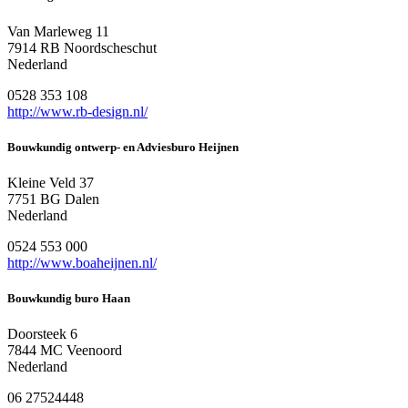
Van Marleweg 11
7914 RB Noordscheschut
Nederland
0528 353 108
http://www.rb-design.nl/
Bouwkundig ontwerp- en Adviesburo Heijnen
Kleine Veld 37
7751 BG Dalen
Nederland
0524 553 000
http://www.boaheijnen.nl/
Bouwkundig buro Haan
Doorsteek 6
7844 MC Veenoord
Nederland
06 27524448