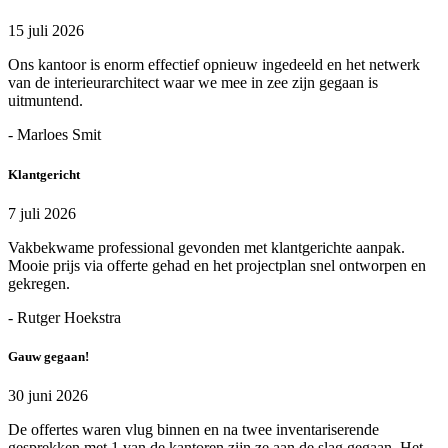
15 juli 2026
Ons kantoor is enorm effectief opnieuw ingedeeld en het netwerk
van de interieurarchitect waar we mee in zee zijn gegaan is
uitmuntend.
- Marloes Smit
Klantgericht
7 juli 2026
Vakbekwame professional gevonden met klantgerichte aanpak.
Mooie prijs via offerte gehad en het projectplan snel ontworpen en
gekregen.
- Rutger Hoekstra
Gauw gegaan!
30 juni 2026
De offertes waren vlug binnen en na twee inventariserende
gesprekken met 1 van de kantoren zijn ze aan de slag gegaan. Het