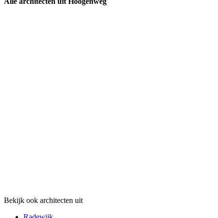
Alle architecten uit Hoogenweg
Bekijk ook architecten uit
Radewijk