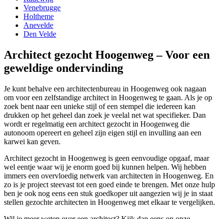
Venebrugge
Holtheme
Anevelde
Den Velde
Architect gezocht Hoogenweg – Voor een
geweldige ondervinding
Je kunt behalve een architectenbureau in Hoogenweg ook nagaan
om voor een zelfstandige architect in Hoogenweg te gaan. Als je op
zoek bent naar een unieke stijl of een stempel die iedereen kan
drukken op het geheel dan zoek je veelal net wat specifieker. Dan
wordt er regelmatig een architect gezocht in Hoogenweg die
autonoom opereert en geheel zijn eigen stijl en invulling aan een
karwei kan geven.
Architect gezocht in Hoogenweg is geen eenvoudige opgaaf, maar
wel eentje waar wij je enorm goed bij kunnen helpen. Wij hebben
immers een overvloedig netwerk van architecten in Hoogenweg. En
zo is je project steevast tot een goed einde te brengen. Met onze hulp
ben je ook nog eens een stuk goedkoper uit aangezien wij je in staat
stellen gezochte architecten in Hoogenweg met elkaar te vergelijken.
Wil je meer weten over een architect? Kijk dan eens op onze