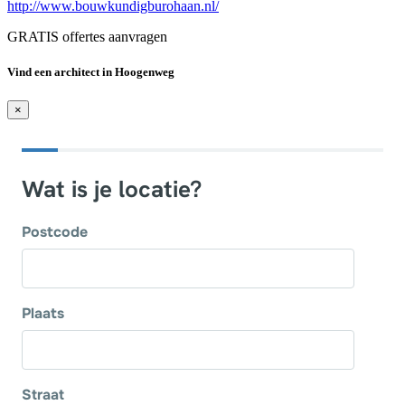
http://www.bouwkundigburohaan.nl/
GRATIS offertes aanvragen
Vind een architect in Hoogenweg
×