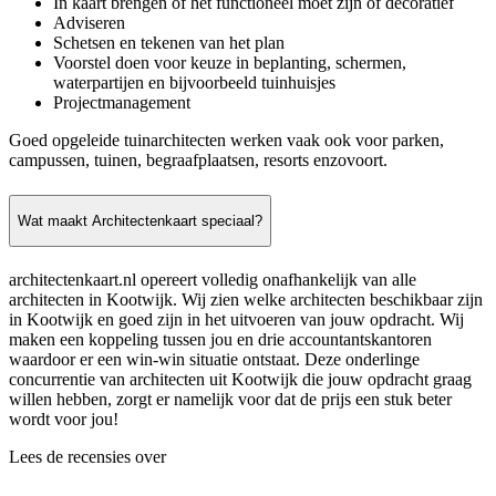
In kaart brengen of het functioneel moet zijn of decoratief
Adviseren
Schetsen en tekenen van het plan
Voorstel doen voor keuze in beplanting, schermen,
waterpartijen en bijvoorbeeld tuinhuisjes
Projectmanagement
Goed opgeleide tuinarchitecten werken vaak ook voor parken,
campussen, tuinen, begraafplaatsen, resorts enzovoort.
Wat maakt Architectenkaart speciaal?
architectenkaart.nl opereert volledig onafhankelijk van alle
architecten in Kootwijk. Wij zien welke architecten beschikbaar zijn
in Kootwijk en goed zijn in het uitvoeren van jouw opdracht. Wij
maken een koppeling tussen jou en drie accountantskantoren
waardoor er een win-win situatie ontstaat. Deze onderlinge
concurrentie van architecten uit Kootwijk die jouw opdracht graag
willen hebben, zorgt er namelijk voor dat de prijs een stuk beter
wordt voor jou!
Lees de recensies over