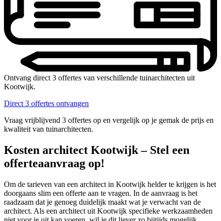
Ontvang direct 3 offertes van verschillende tuinarchitecten uit
Kootwijk.
Direct 3 offertes ontvangen
Vraag vrijblijvend 3 offertes op en vergelijk op je gemak de prijs en
kwaliteit van tuinarchitecten.
Kosten architect Kootwijk – Stel een
offerteaanvraag op!
Om de tarieven van een architect in Kootwijk helder te krijgen is het
doorgaans slim een offerte aan te vragen. In de aanvraag is het
raadzaam dat je genoeg duidelijk maakt wat je verwacht van de
architect. Als een architect uit Kootwijk specifieke werkzaamheden
niet voor je uit kan voeren, wil je dit liever zo bijtijds mogelijk