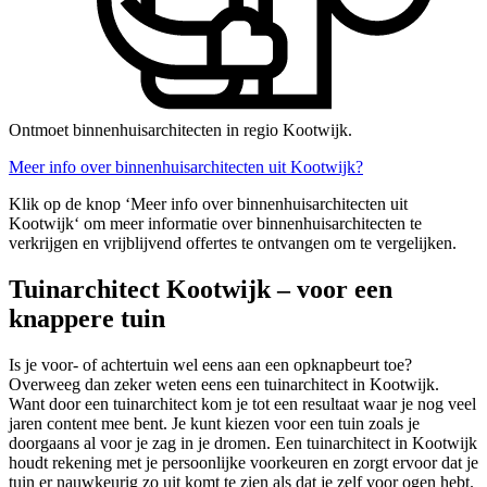
Ontmoet binnenhuisarchitecten in regio Kootwijk.
Meer info over binnenhuisarchitecten uit Kootwijk?
Klik op de knop ‘Meer info over binnenhuisarchitecten uit
Kootwijk‘ om meer informatie over binnenhuisarchitecten te
verkrijgen en vrijblijvend offertes te ontvangen om te vergelijken.
Tuinarchitect Kootwijk – voor een
knappere tuin
Is je voor- of achtertuin wel eens aan een opknapbeurt toe?
Overweeg dan zeker weten eens een tuinarchitect in Kootwijk.
Want door een tuinarchitect kom je tot een resultaat waar je nog veel
jaren content mee bent. Je kunt kiezen voor een tuin zoals je
doorgaans al voor je zag in je dromen. Een tuinarchitect in Kootwijk
houdt rekening met je persoonlijke voorkeuren en zorgt ervoor dat je
tuin er nauwkeurig zo uit komt te zien als dat je zelf voor ogen hebt.