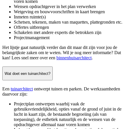
voren komen
Wensen opdrachtgever in het plan verwerken
Wetgeving en bouwvoorschriften in kaart brengen
Inmeten ruimte(s)
Schetsen, tekenen, maken van maquettes, plattegronden etc.
Offertes uitbrengen
Schakelen met andere experts die betrokken zijn
Projectmanagement
Het lijstje gaat natuurijk verder dan dit maar dit zijn voor jou de
belangrijkste zaken om te weten. Wil je nog meer informatie? Dat
kan! Lees snel meer over een
binnenhuisarchitect
.
Wat doet een tuinarchitect?
Een
tuinarchitect
ontwerpt tuinen en parken. De werkzaamheden
daarvoor zijn:
Projectplan ontwerpen waarbij vaak de
gebruiksvriendelijkheid, opties vanaf de grond of juist in de
lucht in kaart zijn, de bestaande begroeiing (als van
toepassing), de esthetiek natuurlijk en de wensen van de
opdrachtgever allemaal naar voren komen