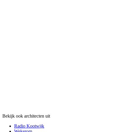
Bekijk ook architecten uit
Radio Kootwijk
Wekerom