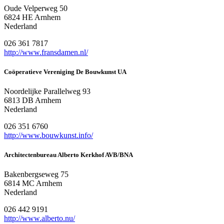
Oude Velperweg 50
6824 HE Arnhem
Nederland
026 361 7817
http://www.fransdamen.nl/
Coöperatieve Vereniging De Bouwkunst UA
Noordelijke Parallelweg 93
6813 DB Arnhem
Nederland
026 351 6760
http://www.bouwkunst.info/
Architectenbureau Alberto Kerkhof AVB/BNA
Bakenbergseweg 75
6814 MC Arnhem
Nederland
026 442 9191
http://www.alberto.nu/