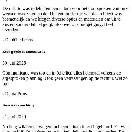
De offerte was redelijk en een datum voor het doorspreken van onze
wensen was zo gemaakt. Het enthousiasme van de architect was
besmettelijk en we kregen diverse opties en materialen om uit te
kiezen zonder dat het gelijk fiks over ons budget ging. Heel
tevreden.
- Daniëlle Peters
Zeer goede communicatie
30 juni 2026
Communicatie was top en in feite liep alles helemaal volgens de
afgesproken planning. Ook geen verrassingen op de factuur, wel zo
fijn.
- Diana Prins
Boven verwachting
21 juni 2026
Na lang wikken en wegen toch een tuinarchitect ingehuurd. En wat
zijn we blij! Onze droomtuin is uiteindelijk realiteit geworden. En