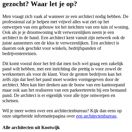
gezocht? Waar let je op?
Men vraagt zich vaak af wanneer ze een architect nodig hebben. De
professional zal je helpen met vrijwel alles wat ziet op het
ontwerpen van een gebouw tot het inrichten van een tuin of woning.
Ook als je je droomwoning wilt verwezenlijken neem je een
architect in de hand. Een architect kent vanuit zijn netwerk ook de
juiste aannemers om de klus te verwezenlijken. Een architect is
daarom ook geschikt voor winkels, bedrijfspanden of
bedrijventerreinen.
Dit komt vooral door het feit dat men toch wel graag een zakelijk
pand wilt hebben, met een inrichting die prettig is voor zowel de
werknemers als voor de klant. Voor de grotere bedrijven kan het
zelfs zijn dat heel het pand moet worden vormgegeven door de
architect. Men kan hier denken aan de bouw van een kantoorpand
maar ook aan het realiseren van een parkeerterrein bij een bestaand
pand. De architect is er eigenlijk voor alle type ontwerpen en
schetsen.
Wil je meer weten over een architectenbureau? Kijk dan eens op
onze uitgebreide informatiepagina over
een architectenbureau
.
Alle architecten uit Kootwijk