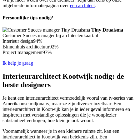
uitgebreide informatiepagina over
een architect
.
Persoonlijke tips nodig?
Tiny Draaisma
Customer Succes manager bij architectenkaart.nl
Interieur design
94%
Binnenhuis architectuur
92%
Project management
97%
Ik help je graag
Interieurarchitect Kootwijk nodig: de
beste designers
Je kent een interieurarchitect vermoedelijk vooral van tv-series van
Amerikaanse miljonairs, maar ze zijn diverser inzetbaar. Een
interieurarchitect in Kootwijk kan je in ieder geval informeren en
inspireren met verstandige oplossingen die je woonplezier
substantieel verhogen, hoe klein je ook woont.
Voornamelijk wanneer je in een kleinere ruimte zit, kan een
interieurarchitect in Kootwijk van betekenis zijn. Een