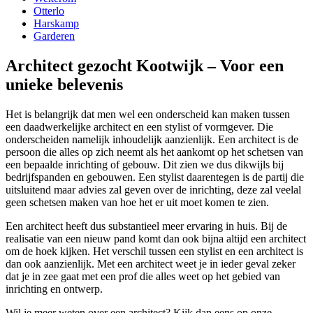
Otterlo
Harskamp
Garderen
Architect gezocht Kootwijk – Voor een
unieke belevenis
Het is belangrijk dat men wel een onderscheid kan maken tussen
een daadwerkelijke architect en een stylist of vormgever. Die
onderscheiden namelijk inhoudelijk aanzienlijk. Een architect is de
persoon die alles op zich neemt als het aankomt op het schetsen van
een bepaalde inrichting of gebouw. Dit zien we dus dikwijls bij
bedrijfspanden en gebouwen. Een stylist daarentegen is de partij die
uitsluitend maar advies zal geven over de inrichting, deze zal veelal
geen schetsen maken van hoe het er uit moet komen te zien.
Een architect heeft dus substantieel meer ervaring in huis. Bij de
realisatie van een nieuw pand komt dan ook bijna altijd een architect
om de hoek kijken. Het verschil tussen een stylist en een architect is
dan ook aanzienlijk. Met een architect weet je in ieder geval zeker
dat je in zee gaat met een prof die alles weet op het gebied van
inrichting en ontwerp.
Wil je meer weten over een architect? Kijk dan eens op onze