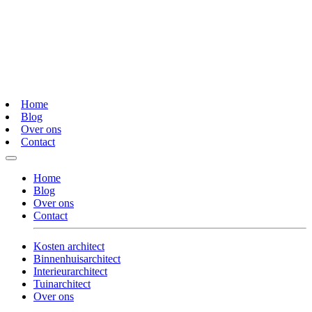
Home
Blog
Over ons
Contact
Home
Blog
Over ons
Contact
Kosten architect
Binnenhuisarchitect
Interieurarchitect
Tuinarchitect
Over ons