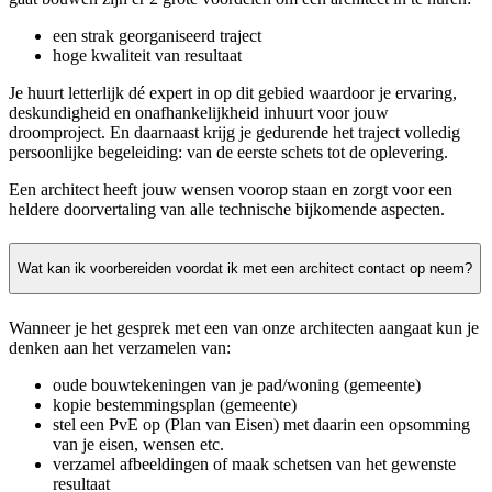
een strak georganiseerd traject
hoge kwaliteit van resultaat
Je huurt letterlijk dé expert in op dit gebied waardoor je ervaring,
deskundigheid en onafhankelijkheid inhuurt voor jouw
droomproject. En daarnaast krijg je gedurende het traject volledig
persoonlijke begeleiding: van de eerste schets tot de oplevering.
Een architect heeft jouw wensen voorop staan en zorgt voor een
heldere doorvertaling van alle technische bijkomende aspecten.
Wat kan ik voorbereiden voordat ik met een architect contact op neem?
Wanneer je het gesprek met een van onze architecten aangaat kun je
denken aan het verzamelen van:
oude bouwtekeningen van je pad/woning (gemeente)
kopie bestemmingsplan (gemeente)
stel een PvE op (Plan van Eisen) met daarin een opsomming
van je eisen, wensen etc.
verzamel afbeeldingen of maak schetsen van het gewenste
resultaat