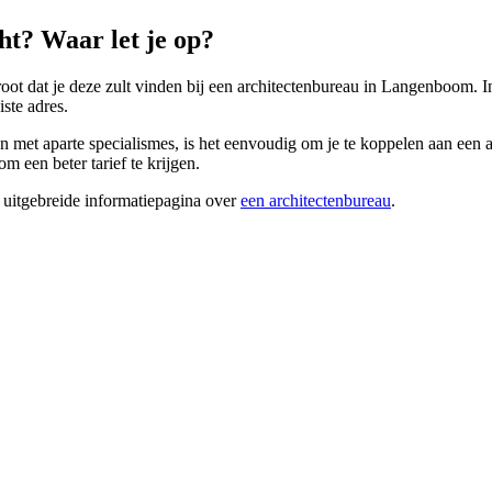
t? Waar let je op?
root dat je deze zult vinden bij een architectenbureau in Langenboom. Ind
ste adres.
met aparte specialismes, is het eenvoudig om je te koppelen aan een ar
m een beter tarief te krijgen.
 uitgebreide informatiepagina over
een architectenbureau
.