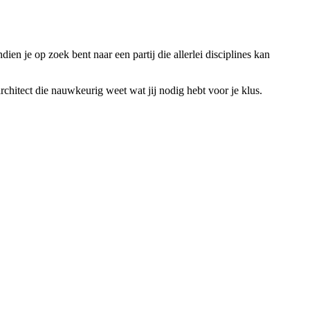
ien je op zoek bent naar een partij die allerlei disciplines kan
chitect die nauwkeurig weet wat jij nodig hebt voor je klus.