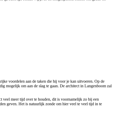
ijke voordelen aan de taken die hij voor je kan uitvoeren. Op de
udig mogelijk om aan de slag te gaan. De architect in Langenboom zal
veel meer tijd over te houden, dit is voornamelijk zo bij een
en geven. Het is natuurlijk zonde om hier veel te veel tijd in te