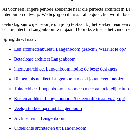
Al voor een langere periode zoekende naar die perfecte architect in
interieur en ontwerp. We begrijpen dit maar al te goed, het wordt doo
Gelukkig zijn wij er voor je om je bij te staan bij het zoeken naar e
een architect in Langenboom wilt gaan. Door deze tips is het vinden v
Spring direct naar:
Een architectenbureau Langenboom gezocht? Waar let je op?
Betaalbare architect Langenboom
Interieurarchitect Langenboom nodig: de beste designers
Binnenhuisarchitect Langenboom maakt jouw leven mooier
Tuinarchitect Langenboom – voor een meer aantrekkelijke tuin
Kosten architect Langenboom – Stel een offerteaanvraag op!
Veelgestelde vragen uit Langenboom
Architecten in Langenboom
Uitgelichte architecten uit Langenboom