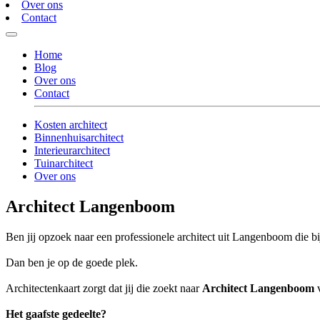
Over ons
Contact
Home
Blog
Over ons
Contact
Kosten architect
Binnenhuisarchitect
Interieurarchitect
Tuinarchitect
Over ons
Architect Langenboom
Ben jij opzoek naar een professionele architect uit Langenboom die bi
Dan ben je op de goede plek.
Architectenkaart zorgt dat jij die zoekt naar
Architect Langenboom
v
Het gaafste gedeelte?