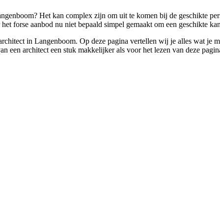
 Langenboom? Het kan complex zijn om uit te komen bij de geschikte pe
r het forse aanbod nu niet bepaald simpel gemaakt om een geschikte kan
en architect in Langenboom. Op deze pagina vertellen wij je alles wat 
an een architect een stuk makkelijker als voor het lezen van deze pagin