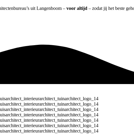
rchitectenbureau’s uit Langenboom –
voor altijd
– zodat jij het beste ge