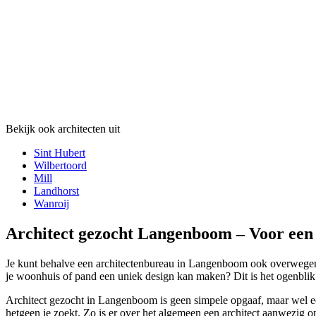
Bekijk ook architecten uit
Sint Hubert
Wilbertoord
Mill
Landhorst
Wanroij
Architect gezocht Langenboom – Voor een 
Je kunt behalve een architectenbureau in Langenboom ook overwegen om
je woonhuis of pand een uniek design kan maken? Dit is het ogenblik 
Architect gezocht in Langenboom is geen simpele opgaaf, maar wel ee
hetgeen je zoekt. Zo is er over het algemeen een architect aanwezig o