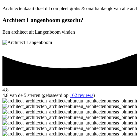
Architectenkaart doet dit compleet gratis & onafhankelijk van alle a
Architect Langenboom gezocht?
Een architect uit Langenboom vinden
4.8
4.8 van de 5 sterren (gebaseerd op
162 reviews
)