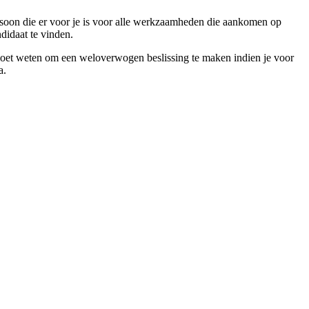
rsoon die er voor je is voor alle werkzaamheden die aankomen op
didaat te vinden.
je moet weten om een weloverwogen beslissing te maken indien je voor
a.