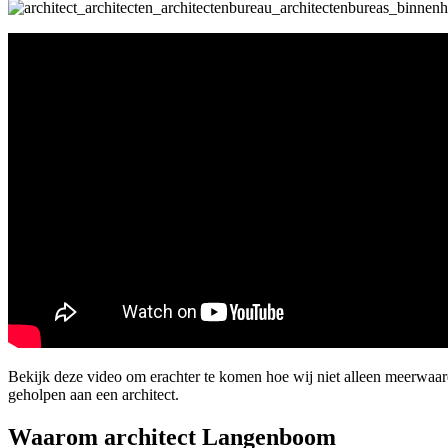
Bekijk deze video om erachter te komen hoe wij niet alleen meerwaa
geholpen aan een architect.
Waarom architect Langenboom