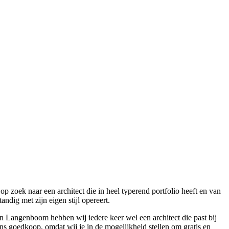
zoek naar een architect die in heel typerend portfolio heeft en van
dig met zijn eigen stijl opereert.
n Langenboom hebben wij iedere keer wel een architect die past bij
ens goedkoop, omdat wij je in de mogelijkheid stellen om gratis en