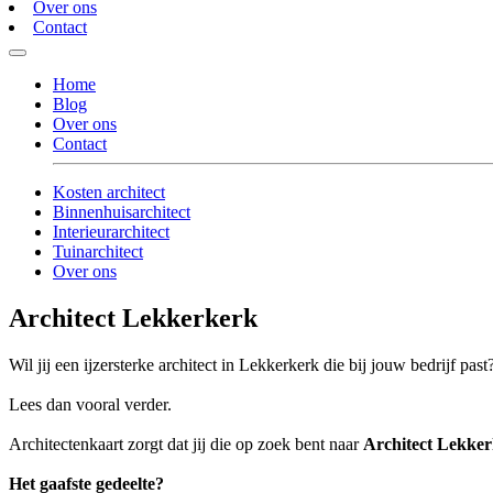
Over ons
Contact
Home
Blog
Over ons
Contact
Kosten architect
Binnenhuisarchitect
Interieurarchitect
Tuinarchitect
Over ons
Architect Lekkerkerk
Wil jij een ijzersterke architect in Lekkerkerk die bij jouw bedrijf past
Lees dan vooral verder.
Architectenkaart zorgt dat jij die op zoek bent naar
Architect Lekke
Het gaafste gedeelte?