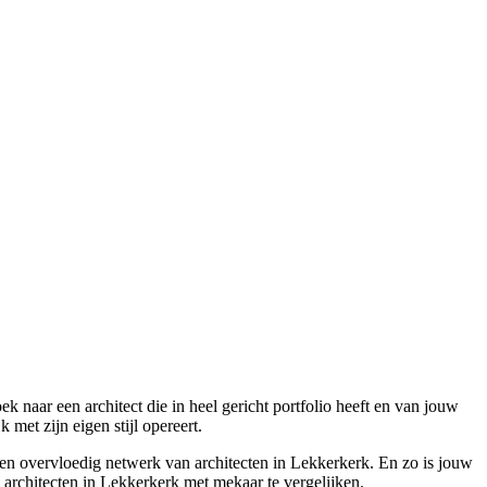
 naar een architect die in heel gericht portfolio heeft en van jouw
met zijn eigen stijl opereert.
een overvloedig netwerk van architecten in Lekkerkerk. En zo is jouw
e architecten in Lekkerkerk met mekaar te vergelijken.