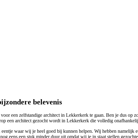
ijzondere belevenis
r een zelfstandige architect in Lekkerkerk te gaan. Ben je dus op zoek
 een architect gezocht wordt in Lekkerkerk die volledig onafhankelijk 
 eentje waar wij je heel goed bij kunnen helpen. Wij hebben namelijk 
nog eens een stuk minder duur uit omdat wij je in staat stellen gezocht