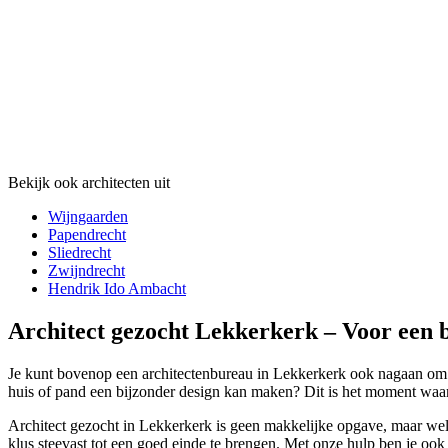
Bekijk ook architecten uit
Wijngaarden
Papendrecht
Sliedrecht
Zwijndrecht
Hendrik Ido Ambacht
Architect gezocht Lekkerkerk – Voor een b
Je kunt bovenop een architectenbureau in Lekkerkerk ook nagaan om voo
huis of pand een bijzonder design kan maken? Dit is het moment waarop
Architect gezocht in Lekkerkerk is geen makkelijke opgave, maar wel
klus steevast tot een goed einde te brengen. Met onze hulp ben je ook 