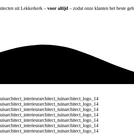
chitecten uit Lekkerkerk –
voor altijd
– zodat onze klanten het beste ge