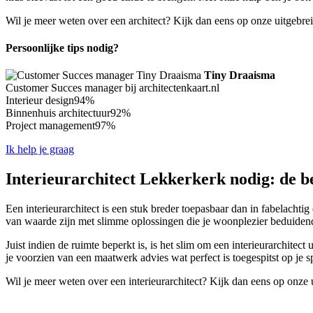
Wil je meer weten over een architect? Kijk dan eens op onze uitgebre
Persoonlijke tips nodig?
Tiny Draaisma
Customer Succes manager bij architectenkaart.nl
Interieur design
94%
Binnenhuis architectuur
92%
Project management
97%
Ik help je graag
Interieurarchitect Lekkerkerk nodig: de be
Een interieurarchitect is een stuk breder toepasbaar dan in fabelachtig
van waarde zijn met slimme oplossingen die je woonplezier beduiden
Juist indien de ruimte beperkt is, is het slim om een interieurarchitec
je voorzien van een maatwerk advies wat perfect is toegespitst op je 
Wil je meer weten over een interieurarchitect? Kijk dan eens op onze