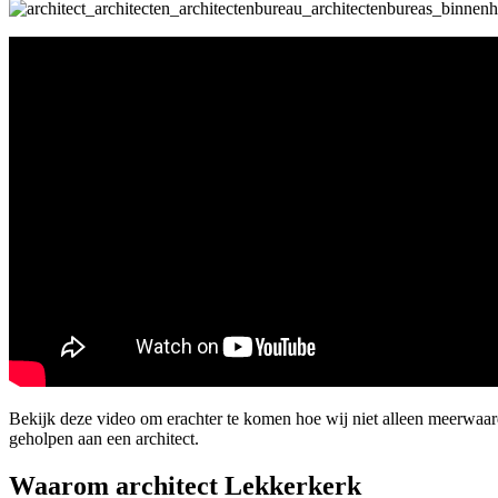
Bekijk deze video om erachter te komen hoe wij niet alleen meerwaa
geholpen aan een architect.
Waarom architect Lekkerkerk