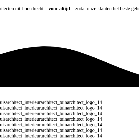
hitecten uit Loosdrecht –
voor altijd
– zodat onze klanten het beste ge