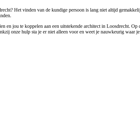
recht? Het vinden van de kundige persoon is lang niet altijd gemakkelij
inden.
den en jou te koppelen aan een uitstekende architect in Loosdrecht. Op 
ij onze hulp sta je er niet alleen voor en weet je nauwkeurig waar je 