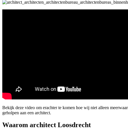
Bekijk deze video om erachter te komen hoe wij niet alleen meerwaa
geholpen aan een architect.
Waarom architect Loosdrecht