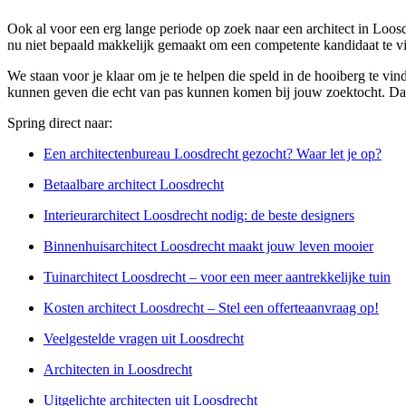
Ook al voor een erg lange periode op zoek naar een architect in Loosd
nu niet bepaald makkelijk gemaakt om een competente kandidaat te v
We staan voor je klaar om je te helpen die speld in de hooiberg te vin
kunnen geven die echt van pas kunnen komen bij jouw zoektocht. Dankz
Spring direct naar:
Een architectenbureau Loosdrecht gezocht? Waar let je op?
Betaalbare architect Loosdrecht
Interieurarchitect Loosdrecht nodig: de beste designers
Binnenhuisarchitect Loosdrecht maakt jouw leven mooier
Tuinarchitect Loosdrecht – voor een meer aantrekkelijke tuin
Kosten architect Loosdrecht – Stel een offerteaanvraag op!
Veelgestelde vragen uit Loosdrecht
Architecten in Loosdrecht
Uitgelichte architecten uit Loosdrecht