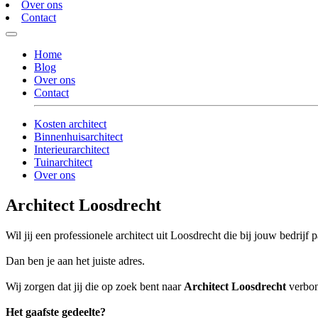
Over ons
Contact
Home
Blog
Over ons
Contact
Kosten architect
Binnenhuisarchitect
Interieurarchitect
Tuinarchitect
Over ons
Architect Loosdrecht
Wil jij een professionele architect uit Loosdrecht die bij jouw bedrijf p
Dan ben je aan het juiste adres.
Wij zorgen dat jij die op zoek bent naar
Architect Loosdrecht
verbond
Het gaafste gedeelte?