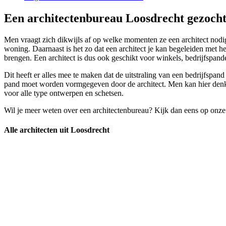
Een architectenbureau Loosdrecht gezocht
Men vraagt zich dikwijls af op welke momenten ze een architect nodig 
woning. Daarnaast is het zo dat een architect je kan begeleiden met 
brengen. Een architect is dus ook geschikt voor winkels, bedrijfspand
Dit heeft er alles mee te maken dat de uitstraling van een bedrijfspan
pand moet worden vormgegeven door de architect. Men kan hier denken 
voor alle type ontwerpen en schetsen.
Wil je meer weten over een architectenbureau? Kijk dan eens op onze
Alle architecten uit Loosdrecht