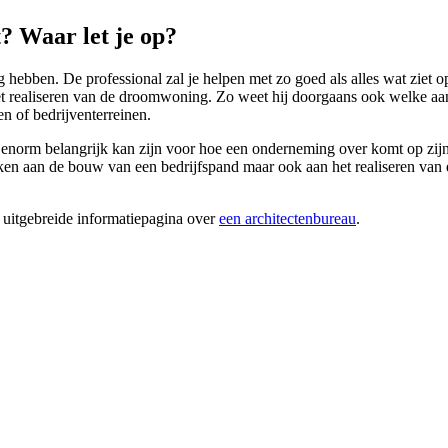
? Waar let je op?
hebben. De professional zal je helpen met zo goed als alles wat ziet o
het realiseren van de droomwoning. Zo weet hij doorgaans ook welke aan
en of bedrijventerreinen.
d enorm belangrijk kan zijn voor hoe een onderneming over komt op zijn 
aan de bouw van een bedrijfspand maar ook aan het realiseren van een 
 uitgebreide informatiepagina over
een architectenbureau
.