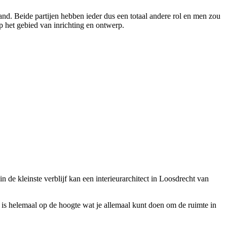
and. Beide partijen hebben ieder dus een totaal andere rol en men zou
op het gebied van inrichting en ontwerp.
n de kleinste verblijf kan een interieurarchitect in Loosdrecht van
ht is helemaal op de hoogte wat je allemaal kunt doen om de ruimte in