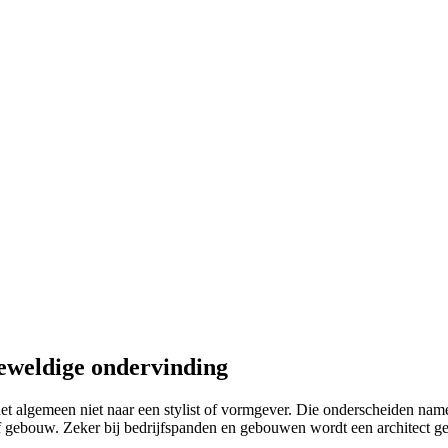
geweldige ondervinding
t algemeen niet naar een stylist of vormgever. Die onderscheiden namelij
f gebouw. Zeker bij bedrijfspanden en gebouwen wordt een architect gezoc