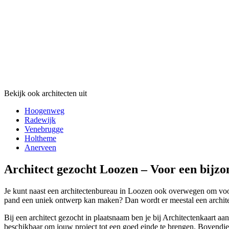
Bekijk ook architecten uit
Hoogenweg
Radewijk
Venebrugge
Holtheme
Anerveen
Architect gezocht Loozen – Voor een bijzo
Je kunt naast een architectenbureau in Loozen ook overwegen om voor ee
pand een uniek ontwerp kan maken? Dan wordt er meestal een architec
Bij een architect gezocht in plaatsnaam ben je bij Architectenkaart 
beschikbaar om jouw project tot een goed einde te brengen. Bovendien