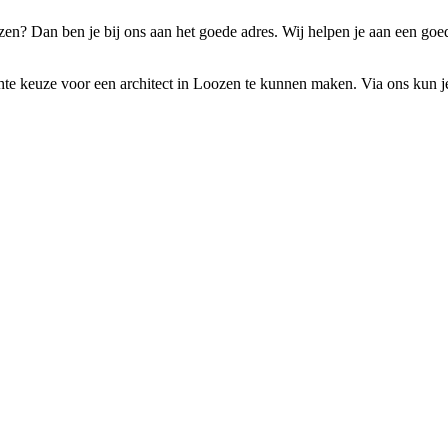
zen? Dan ben je bij ons aan het goede adres. Wij helpen je aan een go
chte keuze voor een architect in Loozen te kunnen maken. Via ons kun je