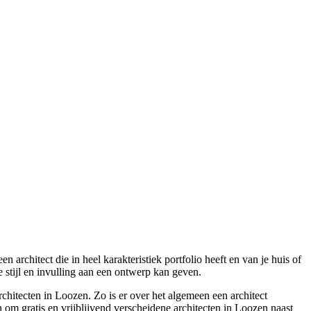
architect die in heel karakteristiek portfolio heeft en van je huis of
stijl en invulling aan een ontwerp kan geven.
chitecten in Loozen. Zo is er over het algemeen een architect
 om gratis en vrijblijvend verscheidene architecten in Loozen naast