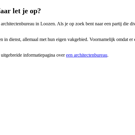
ar let je op?
architectenbureau in Loozen. Als je op zoek bent naar een partij die div
 in dienst, allemaal met hun eigen vakgebied. Voornamelijk omdat er ee
 uitgebreide informatiepagina over
een architectenbureau
.