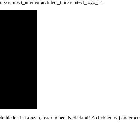
arde bieden in Loozen, maar in heel Nederland! Zo hebben wij ondern