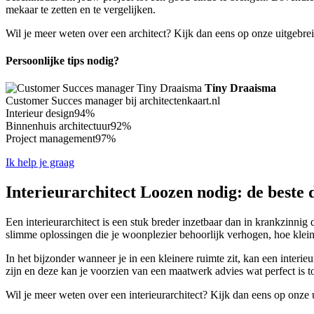
mekaar te zetten en te vergelijken.
Wil je meer weten over een architect? Kijk dan eens op onze uitgebre
Persoonlijke tips nodig?
Tiny Draaisma
Customer Succes manager bij architectenkaart.nl
Interieur design
94%
Binnenhuis architectuur
92%
Project management
97%
Ik help je graag
Interieurarchitect Loozen nodig: de beste 
Een interieurarchitect is een stuk breder inzetbaar dan in krankzinnig
slimme oplossingen die je woonplezier behoorlijk verhogen, hoe klei
In het bijzonder wanneer je in een kleinere ruimte zit, kan een interie
zijn en deze kan je voorzien van een maatwerk advies wat perfect is t
Wil je meer weten over een interieurarchitect? Kijk dan eens op onze