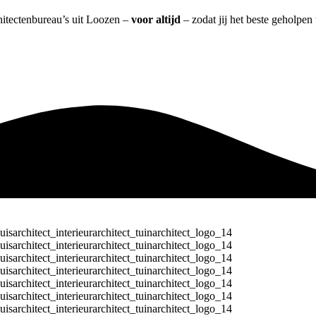
chitectenbureau’s uit Loozen –
voor altijd
– zodat jij het beste geholpen