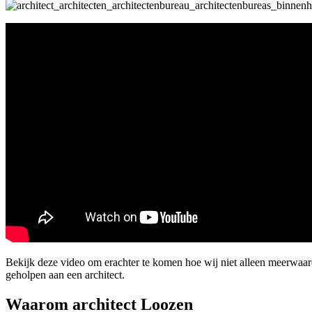
Bekijk deze video om erachter te komen hoe wij niet alleen meerwa
geholpen aan een architect.
Waarom architect Loozen