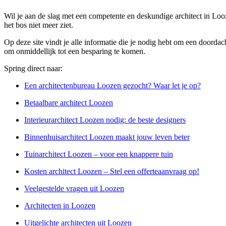
Wil je aan de slag met een competente en deskundige architect in Loo
het bos niet meer ziet.
Op deze site vindt je alle informatie die je nodig hebt om een doorda
om onmiddellijk tot een besparing te komen.
Spring direct naar:
Een architectenbureau Loozen gezocht? Waar let je op?
Betaalbare architect Loozen
Interieurarchitect Loozen nodig: de beste designers
Binnenhuisarchitect Loozen maakt jouw leven beter
Tuinarchitect Loozen – voor een knappere tuin
Kosten architect Loozen – Stel een offerteaanvraag op!
Veelgestelde vragen uit Loozen
Architecten in Loozen
Uitgelichte architecten uit Loozen