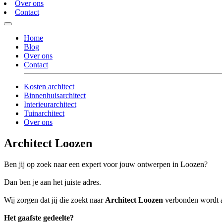
Over ons
Contact
Home
Blog
Over ons
Contact
Kosten architect
Binnenhuisarchitect
Interieurarchitect
Tuinarchitect
Over ons
Architect Loozen
Ben jij op zoek naar een expert voor jouw ontwerpen in Loozen?
Dan ben je aan het juiste adres.
Wij zorgen dat jij die zoekt naar
Architect Loozen
verbonden wordt aa
Het gaafste gedeelte?