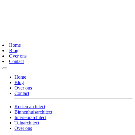
Home
Blog
Over ons
Contact
Home
Blog
Over ons
Contact
Kosten architect
Binnenhuisarchitect
Interieurarchitect
Tuinarchitect
Over ons