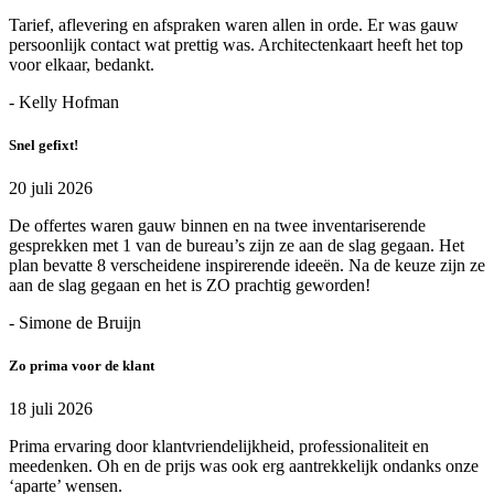
Tarief, aflevering en afspraken waren allen in orde. Er was gauw
persoonlijk contact wat prettig was. Architectenkaart heeft het top
voor elkaar, bedankt.
- Kelly Hofman
Snel gefixt!
20 juli 2026
De offertes waren gauw binnen en na twee inventariserende
gesprekken met 1 van de bureau’s zijn ze aan de slag gegaan. Het
plan bevatte 8 verscheidene inspirerende ideeën. Na de keuze zijn ze
aan de slag gegaan en het is ZO prachtig geworden!
- Simone de Bruijn
Zo prima voor de klant
18 juli 2026
Prima ervaring door klantvriendelijkheid, professionaliteit en
meedenken. Oh en de prijs was ook erg aantrekkelijk ondanks onze
‘aparte’ wensen.