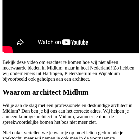
Bekijk deze video om erachter te komen hoe wij niet alleen
meerwaarde bieden in Midlum, maar in heel Nederland! Zo hebben
wij ondernemers uit Harlingen, Pietersbierum en Wijnaldum
bijvoorbeeld ook geholpen aan een architect.
Waarom architect Midlum
Wil je aan de slag met een professionele en deskundige architect in
Midlum? Dan ben je bij ons aan het correcte adres. Wij helpen je
aan een kundige architect in Midlum, wanneer je door de
spreekwoordelijke bomen het bos niet meer ziet.
Niet enkel vertellen we je waar je op moet letten gedurende je
zoektocht, maar wij nemen je ook mee in de voornaamste