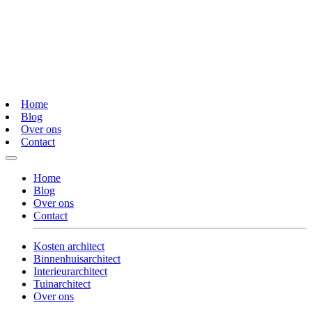
Home
Blog
Over ons
Contact
Home
Blog
Over ons
Contact
Kosten architect
Binnenhuisarchitect
Interieurarchitect
Tuinarchitect
Over ons