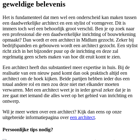
geweldige belevenis
Het is fundamenteel dat men wel een onderscheid kan maken tussen
een daadwerkelijke architect en een stylist of vormgever. Dit is
immers toch wel een behoorlijk groot verschil. Ben je op zoek naar
een professional die een daadwerkelijke inrichting of bouwtekening
opmaakt? Dan wordt er een architect in Midlum gezocht. Zeker bij
bedrijfspanden en gebouwen wordt een architect gezocht. Een stylist
richt zich in het bijzonder puur op de inrichting en deze zal
regelmatig geen schets maken van hoe dit eruit komt te zien.
Een architect heeft dus substantieel meer expertise in huis. Bij de
realisatie van een nieuw pand komt dan ook praktisch altijd een
architect om de hoek kijken. Beide partijen hebben ieder dus een
totaal andere rol en men zou deze niet met elkander moeten
verwarren. Met een architect weet je in ieder geval zeker dat je in
zee gaat met iemand die alles weet op het gebied van inrichting en
ontwerp.
Wil je meer weten over een architect? Kijk dan eens op onze
uitgebreide informatiepagina over
een architect
.
Persoonlijke tips nodig?