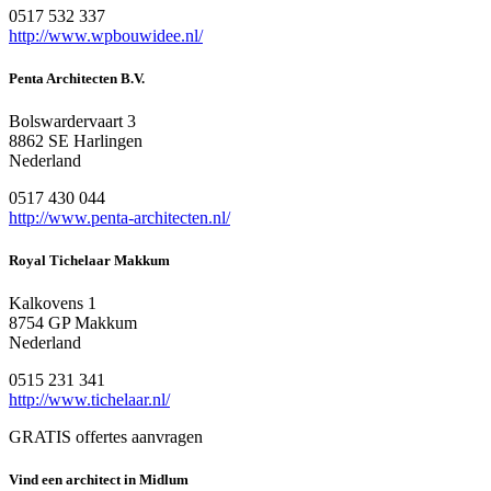
0517 532 337
http://www.wpbouwidee.nl/
Penta Architecten B.V.
Bolswardervaart 3
8862 SE Harlingen
Nederland
0517 430 044
http://www.penta-architecten.nl/
Royal Tichelaar Makkum
Kalkovens 1
8754 GP Makkum
Nederland
0515 231 341
http://www.tichelaar.nl/
GRATIS offertes aanvragen
Vind een architect in Midlum