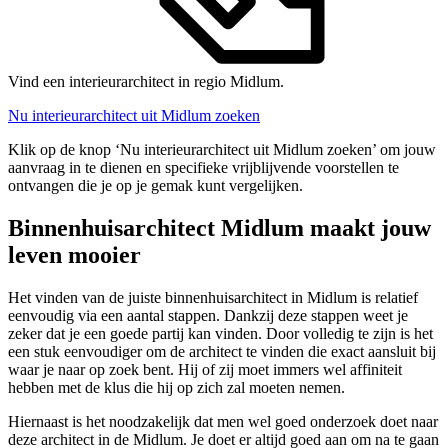
Vind een interieurarchitect in regio Midlum.
Nu interieurarchitect uit Midlum zoeken
Klik op de knop ‘Nu interieurarchitect uit Midlum zoeken’ om jouw
aanvraag in te dienen en specifieke vrijblijvende voorstellen te
ontvangen die je op je gemak kunt vergelijken.
Binnenhuisarchitect Midlum maakt jouw
leven mooier
Het vinden van de juiste binnenhuisarchitect in Midlum is relatief
eenvoudig via een aantal stappen. Dankzij deze stappen weet je
zeker dat je een goede partij kan vinden. Door volledig te zijn is het
een stuk eenvoudiger om de architect te vinden die exact aansluit bij
waar je naar op zoek bent. Hij of zij moet immers wel affiniteit
hebben met de klus die hij op zich zal moeten nemen.
Hiernaast is het noodzakelijk dat men wel goed onderzoek doet naar
deze architect in de Midlum. Je doet er altijd goed aan om na te gaan