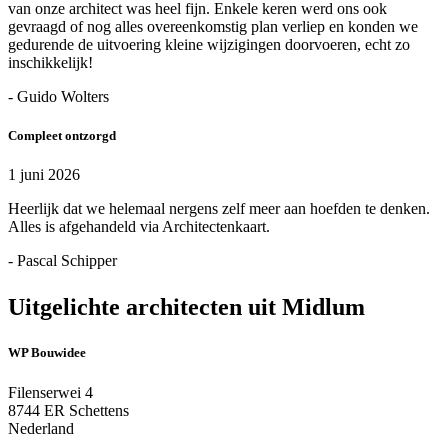
van onze architect was heel fijn. Enkele keren werd ons ook
gevraagd of nog alles overeenkomstig plan verliep en konden we
gedurende de uitvoering kleine wijzigingen doorvoeren, echt zo
inschikkelijk!
- Guido Wolters
Compleet ontzorgd
1 juni 2026
Heerlijk dat we helemaal nergens zelf meer aan hoefden te denken.
Alles is afgehandeld via Architectenkaart.
- Pascal Schipper
Uitgelichte architecten uit Midlum
WP Bouwidee
Filenserwei 4
8744 ER Schettens
Nederland