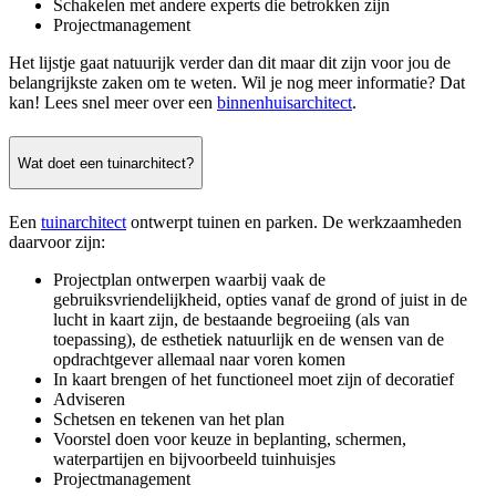
Schakelen met andere experts die betrokken zijn
Projectmanagement
Het lijstje gaat natuurijk verder dan dit maar dit zijn voor jou de
belangrijkste zaken om te weten. Wil je nog meer informatie? Dat
kan! Lees snel meer over een
binnenhuisarchitect
.
Wat doet een tuinarchitect?
Een
tuinarchitect
ontwerpt tuinen en parken. De werkzaamheden
daarvoor zijn:
Projectplan ontwerpen waarbij vaak de
gebruiksvriendelijkheid, opties vanaf de grond of juist in de
lucht in kaart zijn, de bestaande begroeiing (als van
toepassing), de esthetiek natuurlijk en de wensen van de
opdrachtgever allemaal naar voren komen
In kaart brengen of het functioneel moet zijn of decoratief
Adviseren
Schetsen en tekenen van het plan
Voorstel doen voor keuze in beplanting, schermen,
waterpartijen en bijvoorbeeld tuinhuisjes
Projectmanagement