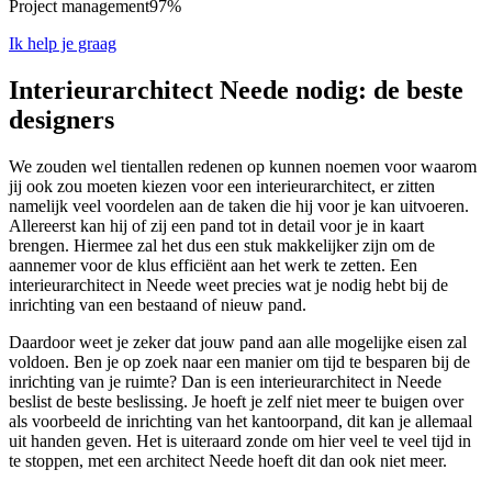
Project management
97%
Ik help je graag
Interieurarchitect Neede nodig: de beste
designers
We zouden wel tientallen redenen op kunnen noemen voor waarom
jij ook zou moeten kiezen voor een interieurarchitect, er zitten
namelijk veel voordelen aan de taken die hij voor je kan uitvoeren.
Allereerst kan hij of zij een pand tot in detail voor je in kaart
brengen. Hiermee zal het dus een stuk makkelijker zijn om de
aannemer voor de klus efficiënt aan het werk te zetten. Een
interieurarchitect in Neede weet precies wat je nodig hebt bij de
inrichting van een bestaand of nieuw pand.
Daardoor weet je zeker dat jouw pand aan alle mogelijke eisen zal
voldoen. Ben je op zoek naar een manier om tijd te besparen bij de
inrichting van je ruimte? Dan is een interieurarchitect in Neede
beslist de beste beslissing. Je hoeft je zelf niet meer te buigen over
als voorbeeld de inrichting van het kantoorpand, dit kan je allemaal
uit handen geven. Het is uiteraard zonde om hier veel te veel tijd in
te stoppen, met een architect Neede hoeft dit dan ook niet meer.