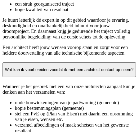
een strak georganiseerd traject
hoge kwaliteit van resultaat
Je huurt letterlijk dé expert in op dit gebied waardoor je ervaring,
deskundigheid en onafhankelijkheid inhuurt voor jouw
droomproject. En daarnaast krijg je gedurende het traject volledig
persoonlijke begeleiding: van de eerste schets tot de oplevering.
Een architect heeft jouw wensen voorop staan en zorgt voor een
heldere doorvertaling van alle technische bijkomende aspecten.
Wat kan ik voorbereiden voordat ik met een architect contact op neem?
Wanneer je het gesprek met een van onze architecten aangaat kun je
denken aan het verzamelen van:
oude bouwtekeningen van je pad/woning (gemeente)
kopie bestemmingsplan (gemeente)
stel een PvE op (Plan van Eisen) met daarin een opsomming
van je eisen, wensen etc.
verzamel afbeeldingen of maak schetsen van het gewenste
resultaat