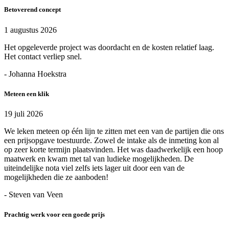
Betoverend concept
1 augustus 2026
Het opgeleverde project was doordacht en de kosten relatief laag.
Het contact verliep snel.
- Johanna Hoekstra
Meteen een klik
19 juli 2026
We leken meteen op één lijn te zitten met een van de partijen die ons
een prijsopgave toestuurde. Zowel de intake als de inmeting kon al
op zeer korte termijn plaatsvinden. Het was daadwerkelijk een hoop
maatwerk en kwam met tal van ludieke mogelijkheden. De
uiteindelijke nota viel zelfs iets lager uit door een van de
mogelijkheden die ze aanboden!
- Steven van Veen
Prachtig werk voor een goede prijs