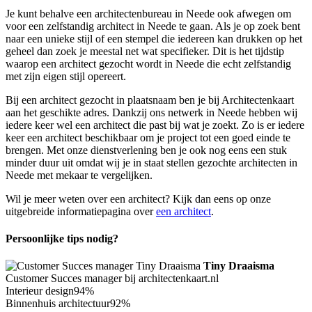
Je kunt behalve een architectenbureau in Neede ook afwegen om
voor een zelfstandig architect in Neede te gaan. Als je op zoek bent
naar een unieke stijl of een stempel die iedereen kan drukken op het
geheel dan zoek je meestal net wat specifieker. Dit is het tijdstip
waarop een architect gezocht wordt in Neede die echt zelfstandig
met zijn eigen stijl opereert.
Bij een architect gezocht in plaatsnaam ben je bij Architectenkaart
aan het geschikte adres. Dankzij ons netwerk in Neede hebben wij
iedere keer wel een architect die past bij wat je zoekt. Zo is er iedere
keer een architect beschikbaar om je project tot een goed einde te
brengen. Met onze dienstverlening ben je ook nog eens een stuk
minder duur uit omdat wij je in staat stellen gezochte architecten in
Neede met mekaar te vergelijken.
Wil je meer weten over een architect? Kijk dan eens op onze
uitgebreide informatiepagina over
een architect
.
Persoonlijke tips nodig?
Tiny Draaisma
Customer Succes manager bij architectenkaart.nl
Interieur design
94%
Binnenhuis architectuur
92%