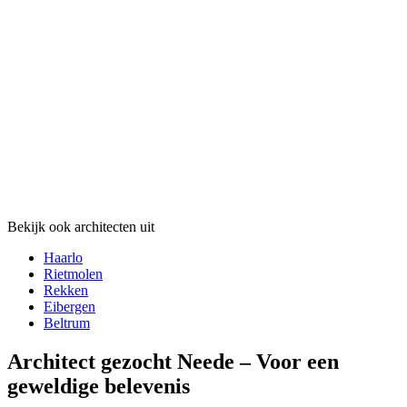
Bekijk ook architecten uit
Haarlo
Rietmolen
Rekken
Eibergen
Beltrum
Architect gezocht Neede – Voor een
geweldige belevenis