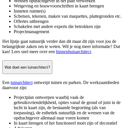
Wensen opdrachtgever in het plan verwerken
Wetgeving en bouwvoorschriften in kaart brengen
Inmeten ruimte(s)
Schetsen, tekenen, maken van maquettes, plattegronden etc.
Offertes uitbrengen
Schakelen met andere experts die betrokken zijn
Projectmanagement
Het lijstje gaat natuurijk verder dan dit maar dit zijn voor jou de
belangrijkste zaken om te weten. Wil je nog meer informatie? Dat
kan! Lees snel meer over een
binnenhuisarchitect
.
Wat doet een tuinarchitect?
Een
tuinarchitect
ontwerpt tuinen en parken. De werkzaamheden
daarvoor zijn:
Projectplan ontwerpen waarbij vaak de
gebruiksvriendelijkheid, opties vanaf de grond of juist in de
lucht in kaart zijn, de bestaande begroeiing (als van
toepassing), de esthetiek natuurlijk en de wensen van de
opdrachtgever allemaal naar voren komen
In kaart brengen of het functioneel moet zijn of decoratief