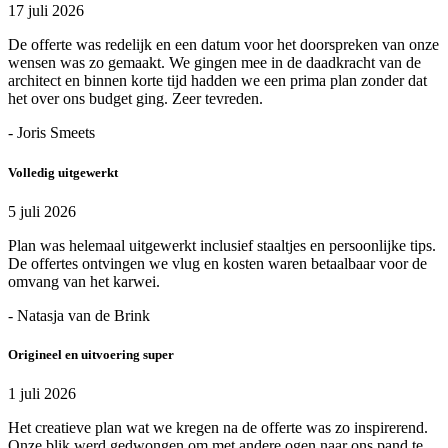
17 juli 2026
De offerte was redelijk en een datum voor het doorspreken van onze
wensen was zo gemaakt. We gingen mee in de daadkracht van de
architect en binnen korte tijd hadden we een prima plan zonder dat
het over ons budget ging. Zeer tevreden.
- Joris Smeets
Volledig uitgewerkt
5 juli 2026
Plan was helemaal uitgewerkt inclusief staaltjes en persoonlijke tips.
De offertes ontvingen we vlug en kosten waren betaalbaar voor de
omvang van het karwei.
- Natasja van de Brink
Origineel en uitvoering super
1 juli 2026
Het creatieve plan wat we kregen na de offerte was zo inspirerend.
Onze blik werd gedwongen om met andere ogen naar ons pand te