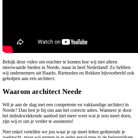
Bekijk deze video om erachter te komen hoe wij niet alleen
meerwaarde bieden in Neede, maar in heel Nederland! Zo hebben
wij ondernemers uit Haarlo, Rietmolen en Rekken bijvoorbeeld ook
geholpen aan een architect.
Waarom architect Neede
Wil je aan de slag met een competente en vakkundige architect in
Neede? Dan ben je bij ons aan het correcte adres. Wanneer je door
het indrukwekkende aanbod niet meer weet wat je nou moet doen,
zijn wij er om je verder te assisteren!
Niet enkel vertellen we jou waar je op moet letten gedurende je
zoektocht, maar wij nemen je in ieder geval mee in de belangrijkste