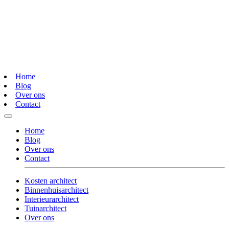
Home
Blog
Over ons
Contact
Home
Blog
Over ons
Contact
Kosten architect
Binnenhuisarchitect
Interieurarchitect
Tuinarchitect
Over ons