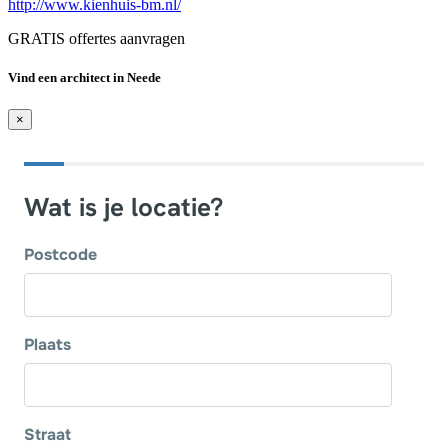
http://www.kienhuis-bm.nl/
GRATIS offertes aanvragen
Vind een architect in Neede
×