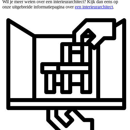
Wil je meer weten over een interieurarchitect? Kijk dan eens op
onze uitgebreide informatiepagina over
een interieurarchitect
.