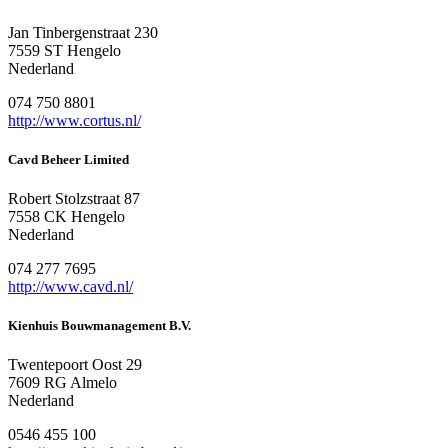
Jan Tinbergenstraat 230
7559 ST Hengelo
Nederland
074 750 8801
http://www.cortus.nl/
Cavd Beheer Limited
Robert Stolzstraat 87
7558 CK Hengelo
Nederland
074 277 7695
http://www.cavd.nl/
Kienhuis Bouwmanagement B.V.
Twentepoort Oost 29
7609 RG Almelo
Nederland
0546 455 100