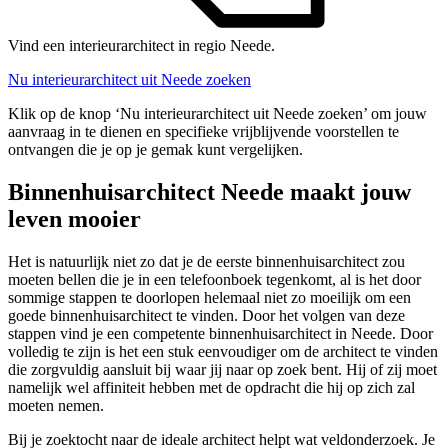
Vind een interieurarchitect in regio Neede.
Nu interieurarchitect uit Neede zoeken
Klik op de knop ‘Nu interieurarchitect uit Neede zoeken’ om jouw
aanvraag in te dienen en specifieke vrijblijvende voorstellen te
ontvangen die je op je gemak kunt vergelijken.
Binnenhuisarchitect Neede maakt jouw
leven mooier
Het is natuurlijk niet zo dat je de eerste binnenhuisarchitect zou
moeten bellen die je in een telefoonboek tegenkomt, al is het door
sommige stappen te doorlopen helemaal niet zo moeilijk om een
goede binnenhuisarchitect te vinden. Door het volgen van deze
stappen vind je een competente binnenhuisarchitect in Neede. Door
volledig te zijn is het een stuk eenvoudiger om de architect te vinden
die zorgvuldig aansluit bij waar jij naar op zoek bent. Hij of zij moet
namelijk wel affiniteit hebben met de opdracht die hij op zich zal
moeten nemen.
Bij je zoektocht naar de ideale architect helpt wat veldonderzoek. Je