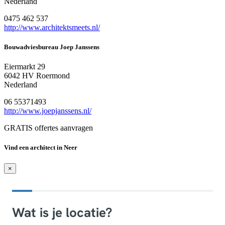
Nederland
0475 462 537
http://www.architektsmeets.nl/
Bouwadviesbureau Joep Janssens
Eiermarkt 29
6042 HV Roermond
Nederland
06 55371493
http://www.joepjanssens.nl/
GRATIS offertes aanvragen
Vind een architect in Neer
×