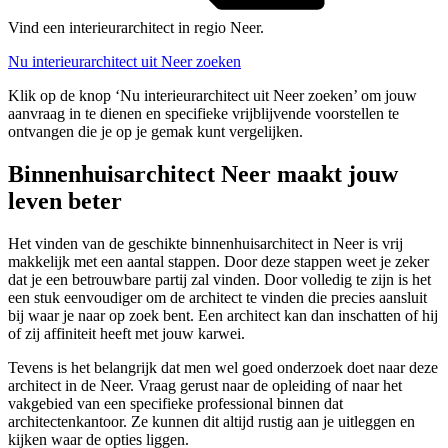
Vind een interieurarchitect in regio Neer.
Nu interieurarchitect uit Neer zoeken
Klik op de knop ‘Nu interieurarchitect uit Neer zoeken’ om jouw
aanvraag in te dienen en specifieke vrijblijvende voorstellen te
ontvangen die je op je gemak kunt vergelijken.
Binnenhuisarchitect Neer maakt jouw
leven beter
Het vinden van de geschikte binnenhuisarchitect in Neer is vrij
makkelijk met een aantal stappen. Door deze stappen weet je zeker
dat je een betrouwbare partij zal vinden. Door volledig te zijn is het
een stuk eenvoudiger om de architect te vinden die precies aansluit
bij waar je naar op zoek bent. Een architect kan dan inschatten of hij
of zij affiniteit heeft met jouw karwei.
Tevens is het belangrijk dat men wel goed onderzoek doet naar deze
architect in de Neer. Vraag gerust naar de opleiding of naar het
vakgebied van een specifieke professional binnen dat
architectenkantoor. Ze kunnen dit altijd rustig aan je uitleggen en
kijken waar de opties liggen.