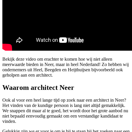
Bekijk deze video om erachter te komen hoe wij niet alleen
meerwaarde bieden in Neer, maar in heel Nederland! Zo hebben wij
ondernemers uit Heel, Beegden en Heijthuijsen bijvoorbeeld ook
geholpen aan een architect.
Waarom architect Neer
Ook al voor een heel lange tijd op zoek naar een architect in Neer?
Het vinden van de kundige persoon is lang niet altijd gemakkelijk.
We snappen dit maar al te goed, het wordt door het grote aanbod nu
niet bepaald eenvoudig gemaakt om een verstandige kandidaat te
vinden.
Gelukkig zijn we er voor je om je bij te staan bij het zoeken naar een