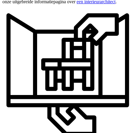
onze uitgebreide informatiepagina over
een interieurarchitect
.