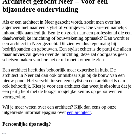
Architect gezocht Neer – Voor een
bijzondere ondervinding
Als er een architect in Neer gezocht wordt, zoekt men over het
algemeen niet naar een stylist of vormgever. Die variëren namelijk
inhoudelijk aanzienlijk. Ben je op zoek naar een professional die een
daadwerkelijke inrichting of bouwtekening opmaakt? Dan wordt er
een architect in Neer gezocht. Dit zien we dus regelmatig bij
bedrijfspanden en gebouwen. Een stylist echter is de partij die alleen
maar advies zal geven over de inrichting, deze zal doorgaans geen
schetsen maken van hoe het er uit moet komen te zien.
Een architect heeft dus behoorlijk meer expertise in huis. De
architect in Neer zal dan ook onmisbaar zijn bij de bouw van een
nieuw pand. Het verschil tussen een stylist en een architect is dan
ook behoorlijk. Kies je voor een architect dan weet je absoluut dat je
een partij hebt met de hoogst mogelijke kennis op gebouwen en
vormgeving.
Wil je meer weten over een architect? Kijk dan eens op onze
uitgebreide informatiepagina over
een architect
.
Persoonlijke tips nodig?