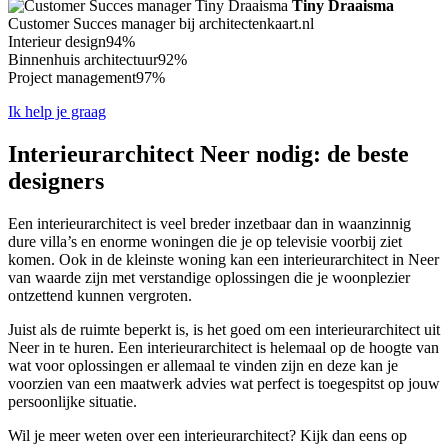
Tiny Draaisma
Customer Succes manager bij architectenkaart.nl
Interieur design
94%
Binnenhuis architectuur
92%
Project management
97%
Ik help je graag
Interieurarchitect Neer nodig: de beste
designers
Een interieurarchitect is veel breder inzetbaar dan in waanzinnig
dure villa’s en enorme woningen die je op televisie voorbij ziet
komen. Ook in de kleinste woning kan een interieurarchitect in Neer
van waarde zijn met verstandige oplossingen die je woonplezier
ontzettend kunnen vergroten.
Juist als de ruimte beperkt is, is het goed om een interieurarchitect uit
Neer in te huren. Een interieurarchitect is helemaal op de hoogte van
wat voor oplossingen er allemaal te vinden zijn en deze kan je
voorzien van een maatwerk advies wat perfect is toegespitst op jouw
persoonlijke situatie.
Wil je meer weten over een interieurarchitect? Kijk dan eens op