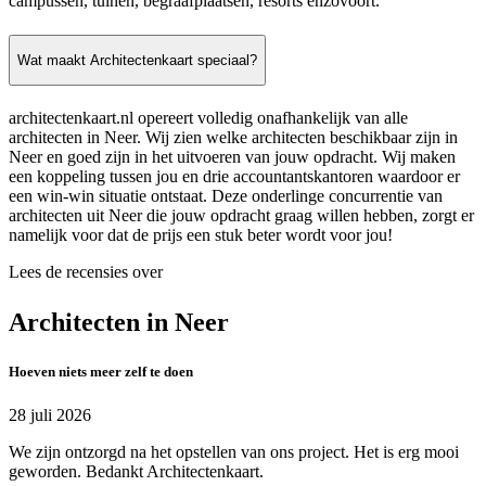
campussen, tuinen, begraafplaatsen, resorts enzovoort.
Wat maakt Architectenkaart speciaal?
architectenkaart.nl opereert volledig onafhankelijk van alle
architecten in Neer. Wij zien welke architecten beschikbaar zijn in
Neer en goed zijn in het uitvoeren van jouw opdracht. Wij maken
een koppeling tussen jou en drie accountantskantoren waardoor er
een win-win situatie ontstaat. Deze onderlinge concurrentie van
architecten uit Neer die jouw opdracht graag willen hebben, zorgt er
namelijk voor dat de prijs een stuk beter wordt voor jou!
Lees de recensies over
Architecten in Neer
Hoeven niets meer zelf te doen
28 juli 2026
We zijn ontzorgd na het opstellen van ons project. Het is erg mooi
geworden. Bedankt Architectenkaart.