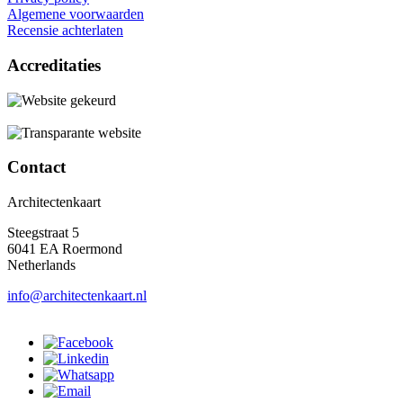
Algemene voorwaarden
Recensie achterlaten
Accreditaties
Contact
Architectenkaart
Steegstraat 5
6041 EA Roermond
Netherlands
info@architectenkaart.nl