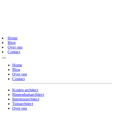
Home
Blog
Over ons
Contact
Home
Blog
Over ons
Contact
Kosten architect
Binnenhuisarchitect
Interieurarchitect
Tuinarchitect
Over ons