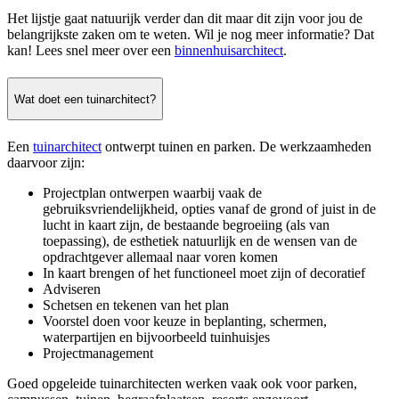
Het lijstje gaat natuurijk verder dan dit maar dit zijn voor jou de
belangrijkste zaken om te weten. Wil je nog meer informatie? Dat
kan! Lees snel meer over een
binnenhuisarchitect
.
Wat doet een tuinarchitect?
Een
tuinarchitect
ontwerpt tuinen en parken. De werkzaamheden
daarvoor zijn:
Projectplan ontwerpen waarbij vaak de
gebruiksvriendelijkheid, opties vanaf de grond of juist in de
lucht in kaart zijn, de bestaande begroeiing (als van
toepassing), de esthetiek natuurlijk en de wensen van de
opdrachtgever allemaal naar voren komen
In kaart brengen of het functioneel moet zijn of decoratief
Adviseren
Schetsen en tekenen van het plan
Voorstel doen voor keuze in beplanting, schermen,
waterpartijen en bijvoorbeeld tuinhuisjes
Projectmanagement
Goed opgeleide tuinarchitecten werken vaak ook voor parken,