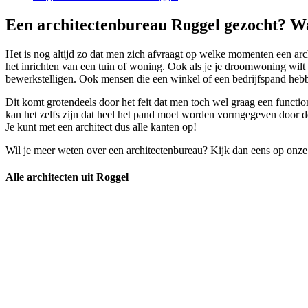
Een architectenbureau Roggel gezocht? Wa
Het is nog altijd zo dat men zich afvraagt op welke momenten een arch
het inrichten van een tuin of woning. Ook als je je droomwoning wilt
bewerkstelligen. Ook mensen die een winkel of een bedrijfspand hebb
Dit komt grotendeels door het feit dat men toch wel graag een functi
kan het zelfs zijn dat heel het pand moet worden vormgegeven door de
Je kunt met een architect dus alle kanten op!
Wil je meer weten over een architectenbureau? Kijk dan eens op onze
Alle architecten uit Roggel