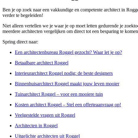
Ben je op zoek naar een vakkundige en competente architect in Roggel
verder te begeleiden!
Niet alleen vertellen we je waar je op moet letten gedurende je zoekto
meerdere architecten vergelijken om direct tot een besparing te komen
Spring direct naar:
Een architectenbureau Roggel gezocht? Waar let je op?
Betaalbare architect Roggel
Interieurarchitect Roggel nodig: de beste designers
Binnenhuisarchitect Roggel maakt jouw leven mooier
Tuinarchitect Roggel – voor een mooiere tuin
Kosten architect Roggel – Stel een offerteaanvraag op!
Veelgestelde vragen uit Roggel
Architecten in Roggel
Uitgelichte architecten uit Roggel