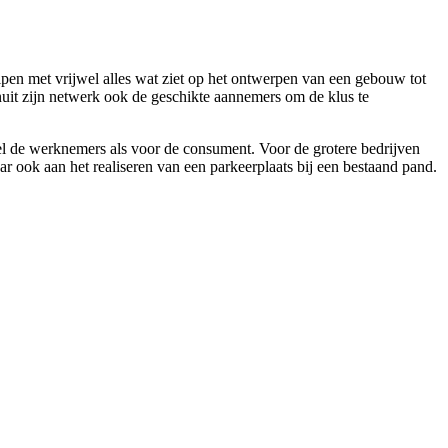
elpen met vrijwel alles wat ziet op het ontwerpen van een gebouw tot
nuit zijn netwerk ook de geschikte aannemers om de klus te
wel de werknemers als voor de consument. Voor de grotere bedrijven
 ook aan het realiseren van een parkeerplaats bij een bestaand pand.