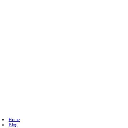
Home
Blog