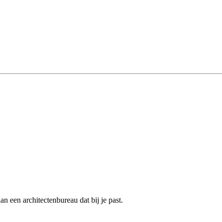
 een architectenbureau dat bij je past.