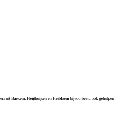
ers uit Baexem, Heijthuijsen en Heibloem bijvoorbeeld ook geholpen