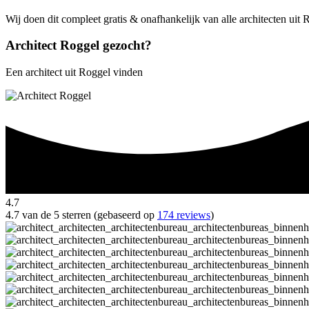
Wij doen dit compleet gratis & onafhankelijk van alle architecten uit
Architect Roggel gezocht?
Een architect uit Roggel vinden
4.7
4.7 van de 5 sterren (gebaseerd op
174 reviews
)